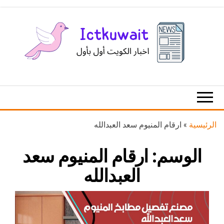
Ski
t
th
conten
اخبار
اخبار
الكويت
تكنولوجيا
المعلومات
والاتصالات
الرئيسية
»
ارقام المنيوم سعد العبدالله
الوسم:
ارقام المنيوم سعد
العبدالله