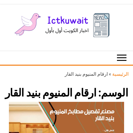
Ski
t
th
conten
اخبار
اخبار
الكويت
تكنولوجيا
المعلومات
والاتصالات
الرئيسية
»
ارقام المنيوم بنيد القار
الوسم:
ارقام المنيوم بنيد القار