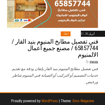
أبريل 30, 2021
0
فني تفصيل مطابخ المنيوم بنيد القار /
65857744 / مصنع جميع أعمال
الالمنيوم
By
RWAN
فني تفصيل مطابخ المنيوم بنيد القار بإتقان ودقة مع تقديم
خدمات التصميم أو التركيب أو الصيانة فني المنيوم شاطر
ورخيص…
Proudly powered by
WordPress
|
Theme:
Envo Magazine