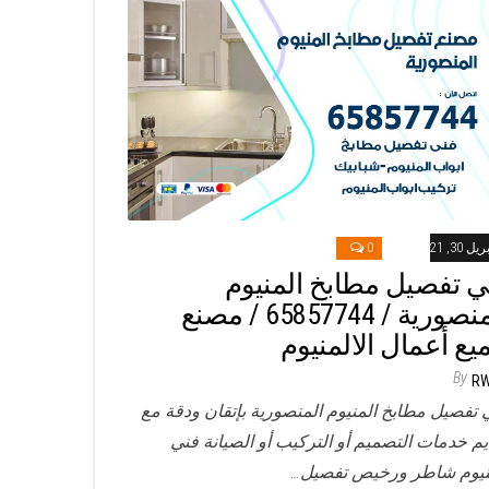
ريل 30, 2021
0
ي تفصيل مطابخ المنيوم
المنصورية / 65857744 / مصنع
يع أعمال الالمنيوم
By
R
 تفصيل مطابخ المنيوم المنصورية بإتقان ودقة مع
يم خدمات التصميم أو التركيب أو الصيانة فني
نيوم شاطر ورخيص تفصيل…