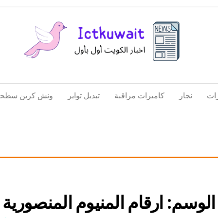
اخبار
اخبار
الكويت
تكنولوجيا
ات
نجار
كاميرات مراقبة
تبديل تواير
ونش كرين سطحة
المعلومات
والاتصالات
الوسم:
ارقام المنيوم المنصورية