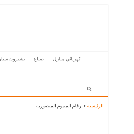
Skip
to
the
content
كهربائي منازل
صباغ
يشترون سيار
الرئيسية
»
ارقام المنيوم المنصورية