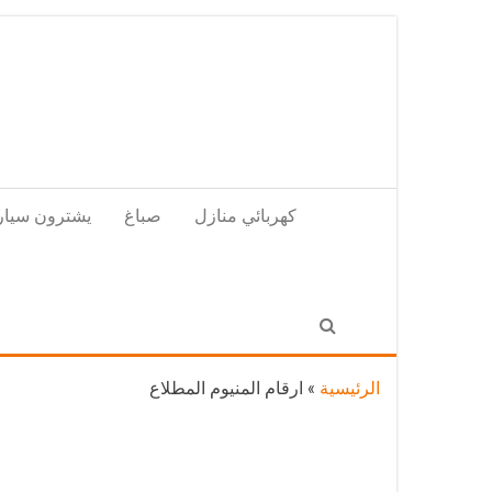
Skip
to
the
content
كهربائي منازل
صباغ
يشترون سيار
الرئيسية
»
ارقام المنيوم المطلاع