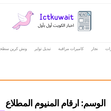
اخبار
اخبار
الكويت
تكنولوجيا
ات
نجار
كاميرات مراقبة
تبديل تواير
ونش كرين سطحة
المعلومات
والاتصالات
الوسم:
ارقام المنيوم المطلاع