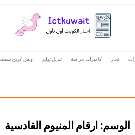
اخبار
اخبار
الكويت
تكنولوجيا
ات
نجار
كاميرات مراقبة
تبديل تواير
ونش كرين سطحة
المعلومات
والاتصالات
الوسم:
ارقام المنيوم القادسية