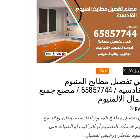
ريل 30, 2021
0
ي تفصيل مطابخ المنيوم
القادسية / 65857744 / مصنع جميع
مال الالمنيوم
By
R
 تفصيل مطابخ المنيوم القادسية بإتقان ودقة مع
يم خدمات التصميم أو التركيب أو الصيانة فني
نيوم شاطر ورخيص تفصيل…