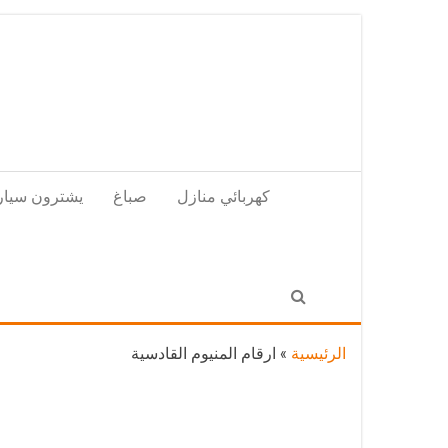
Skip
to
the
content
كهربائي منازل
صباغ
يشترون سيار
الرئيسية
»
ارقام المنيوم القادسية