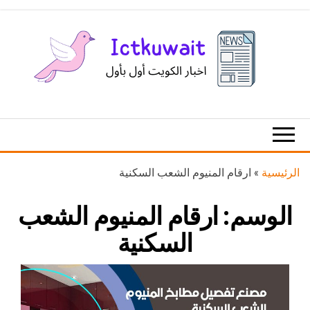
Ski
t
th
conten
اخبار
اخبار
الكويت
تكنولوجيا
المعلومات
والاتصالات
الرئيسية
»
ارقام المنيوم الشعب السكنية
الوسم:
ارقام المنيوم الشعب
السكنية