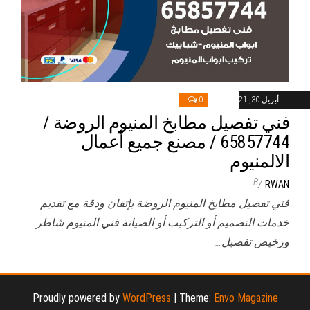
أبريل 30, 2021
0
فني تفصيل مطابخ المنيوم الروضة /
65857744 / مصنع جميع أعمال
الالمنيوم
By
RWAN
فني تفصيل مطابخ المنيوم الروضة بإتقان ودقة مع تقديم
خدمات التصميم أو التركيب أو الصيانة فني المنيوم شاطر
ورخيص تفصيل…
Proudly powered by
WordPress
|
Theme:
Envo Magazine