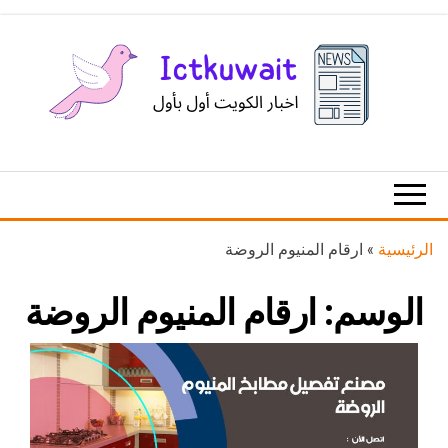
Ski
t
th
conten
اخبار
اخبار
الكويت
تكنولوجيا
المعلومات
والاتصالات
الرئيسية
»
ارقام المنيوم الروضة
الوسم:
ارقام المنيوم الروضة