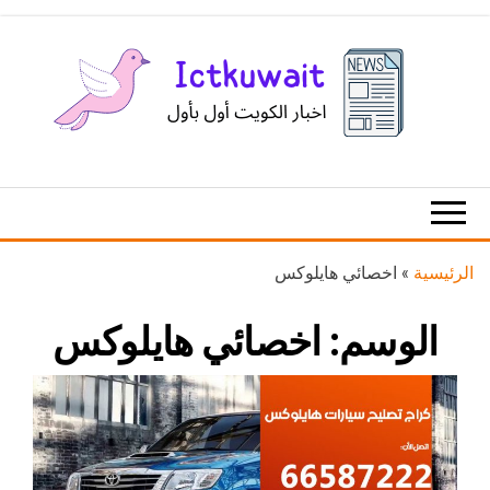
Ski
t
th
conten
اخبار
اخبار
الكويت
تكنولوجيا
المعلومات
والاتصالات
الرئيسية
»
اخصائي هايلوكس
الوسم:
اخصائي هايلوكس