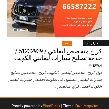
فبراير 26, 2021
0
كراج متخصص ليفانتي / 51232939‬ /
خدمة تصليح سيارات ليفانتي الكويت
By
RWAN
أول كراج متخصص ليفانتي بالكويت كراج متخصصين تصليح
سيارات ليفانتي مضمون في الكويت أخصائي سيارات ليفانتي
الكويت أفضل كراج متخصص…
Proudly powered by
WordPress
|
Theme:
Envo Magazine