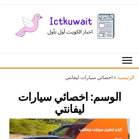
Ski
t
th
conten
اخبار
اخبار
الكويت
تكنولوجيا
المعلومات
والاتصالات
الرئيسية
»
اخصائي سيارات ليفانتي
الوسم:
اخصائي سيارات
ليفانتي