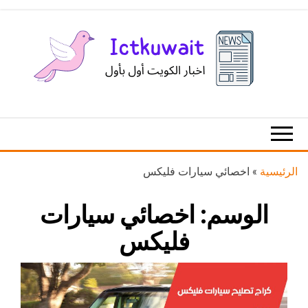
Ski
t
th
conten
اخبار
اخبار
الكويت
تكنولوجيا
المعلومات
والاتصالات
الرئيسية
»
اخصائي سيارات فليكس
الوسم:
اخصائي سيارات
فليكس