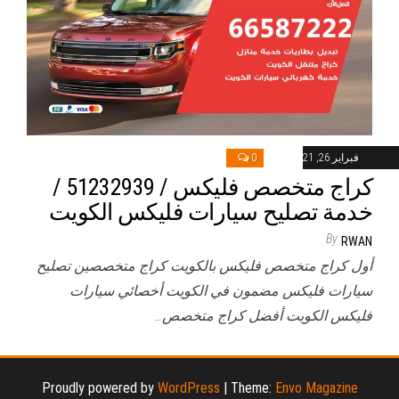
فبراير 26, 2021
0
كراج متخصص فليكس / 51232939‬ /
خدمة تصليح سيارات فليكس الكويت
By
RWAN
أول كراج متخصص فليكس بالكويت كراج متخصصين تصليح
سيارات فليكس مضمون في الكويت أخصائي سيارات
فليكس الكويت أفضل كراج متخصص…
Proudly powered by
WordPress
|
Theme:
Envo Magazine