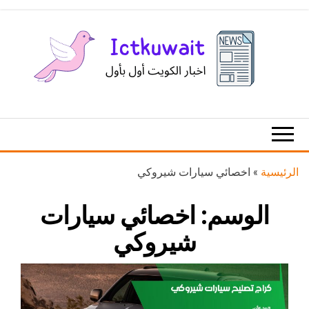
Ski
t
th
conten
اخبار
اخبار
الكويت
تكنولوجيا
المعلومات
والاتصالات
الرئيسية
»
اخصائي سيارات شيروكي
الوسم:
اخصائي سيارات
شيروكي