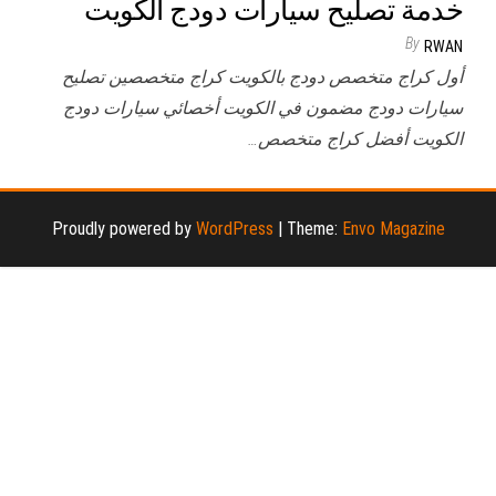
خدمة تصليح سيارات دودج الكويت
By
RWAN
أول كراج متخصص دودج بالكويت كراج متخصصين تصليح
سيارات دودج مضمون في الكويت أخصائي سيارات دودج
الكويت أفضل كراج متخصص…
Proudly powered by
WordPress
|
Theme:
Envo Magazine