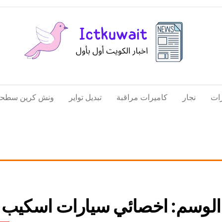
اخبار
اخبار
الكويت
تكنولوجيا
ات
نجار
كاميرات مراقبة
تبديل تواير
ونش كرين سطحة
المعلومات
والاتصالات
الوسم:
اخصائي سيارات اسكيب