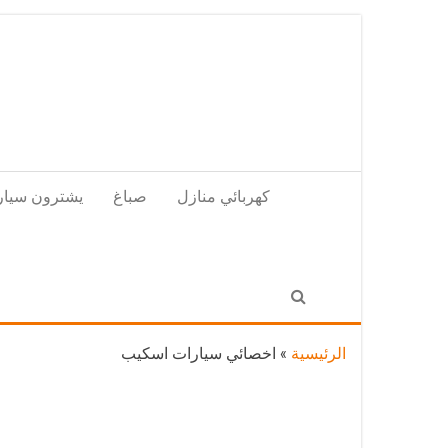
Skip
to
the
content
كهربائي منازل
صباغ
يشترون سيار
الرئيسية
»
اخصائي سيارات اسكيب