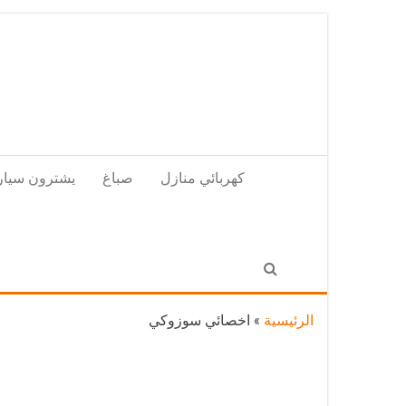
Skip
to
the
content
كهربائي منازل
صباغ
يشترون سيار
الرئيسية
»
اخصائي سوزوكي