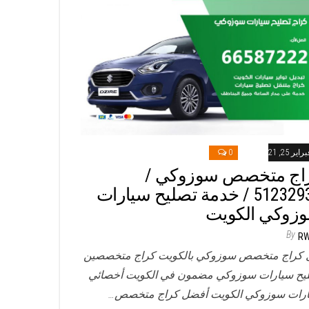
راير 25, 2021
0
اج متخصص سوزوكي /
51232939‬ / خدمة تصليح سيارات
زوكي الكويت
By
R
 كراج متخصص سوزوكي بالكويت كراج متخصصين
يح سيارات سوزوكي مضمون في الكويت أخصائي
رات سوزوكي الكويت أفضل كراج متخصص…