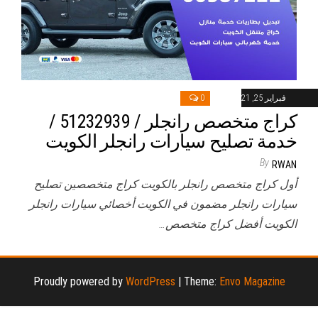
فبراير 25, 2021
0
كراج متخصص رانجلر / 51232939‬ /
خدمة تصليح سيارات رانجلر الكويت
By
RWAN
أول كراج متخصص رانجلر بالكويت كراج متخصصين تصليح
سيارات رانجلر مضمون في الكويت أخصائي سيارات رانجلر
الكويت أفضل كراج متخصص…
Proudly powered by
WordPress
|
Theme:
Envo Magazine