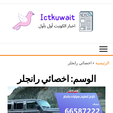
Ski
t
th
conten
اخبار
اخبار
الكويت
تكنولوجيا
المعلومات
والاتصالات
الرئيسية
»
اخصائي رانجلر
الوسم:
اخصائي رانجلر