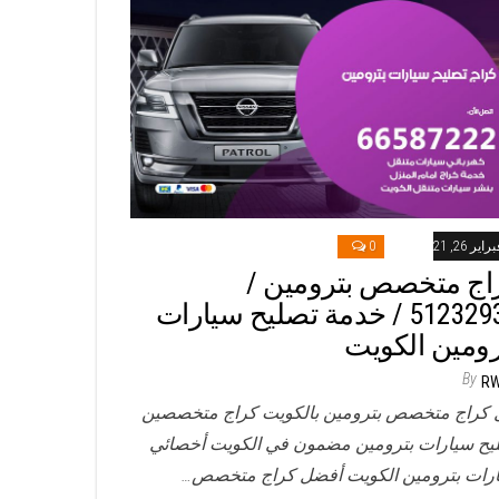
راير 26, 2021
0
اج متخصص بترومين /
51232939‬ / خدمة تصليح سيارات
رومين الكويت
By
R
 كراج متخصص بترومين بالكويت كراج متخصصين
يح سيارات بترومين مضمون في الكويت أخصائي
رات بترومين الكويت أفضل كراج متخصص…