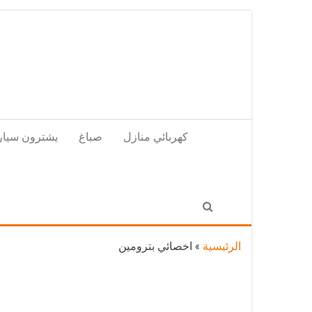
Skip
to
the
content
كهربائي منازل
صباغ
يشترون سيار
الرئيسية
»
اخصائي بترومين