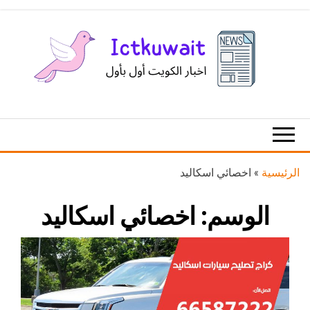
Ski
t
th
conten
اخبار
اخبار
الكويت
تكنولوجيا
المعلومات
والاتصالات
الرئيسية
»
اخصائي اسكاليد
الوسم:
اخصائي اسكاليد