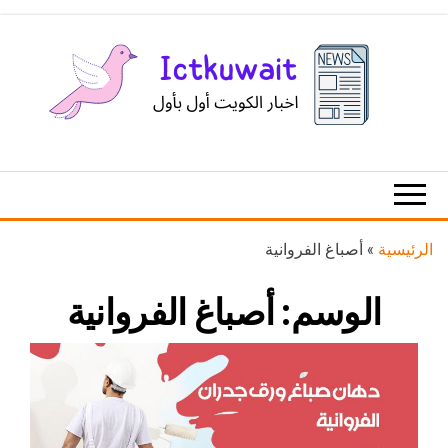
Ski
t
th
conten
اخبار
اخبار
الكويت
تكنولوجيا
المعلومات
والاتصالات
الرئيسية
»
أصباغ الفروانية
الوسم:
أصباغ الفروانية