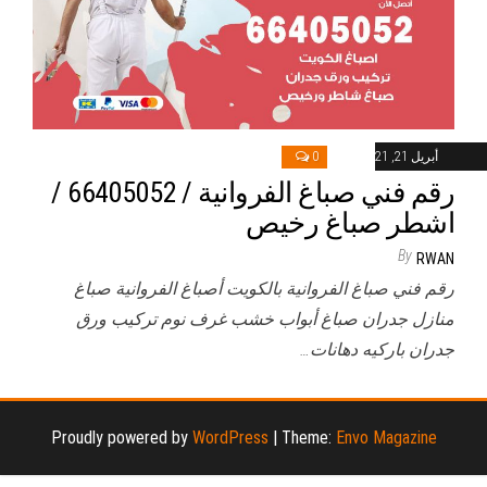
أبريل 21, 2021
0
رقم فني صباغ الفروانية / 66405052 /
اشطر صباغ رخيص
By
RWAN
رقم فني صباغ الفروانية بالكويت أصباغ الفروانية صباغ
منازل جدران صباغ أبواب خشب غرف نوم تركيب ورق
جدران باركيه دهانات…
Proudly powered by
WordPress
|
Theme:
Envo Magazine