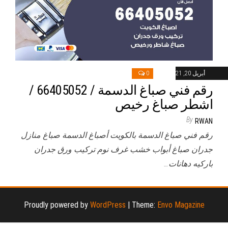
أبريل 20, 2021
0
رقم فني صباغ الدسمة / 66405052 /
اشطر صباغ رخيص
By
RWAN
رقم فني صباغ الدسمة بالكويت أصباغ الدسمة صباغ منازل
جدران صباغ أبواب خشب غرف نوم تركيب ورق جدران
باركيه دهانات…
Proudly powered by
WordPress
|
Theme:
Envo Magazine