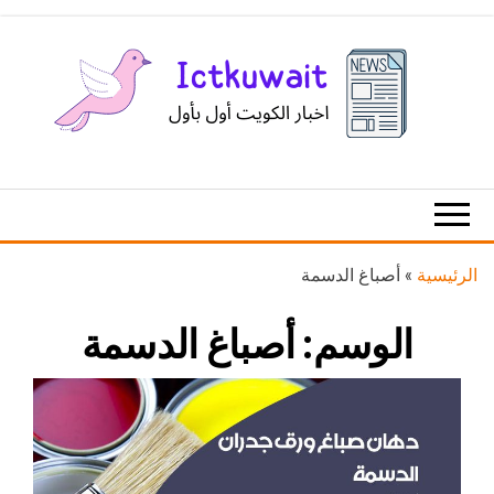
Ski
t
th
conten
اخبار
اخبار
الكويت
تكنولوجيا
المعلومات
والاتصالات
الرئيسية
»
أصباغ الدسمة
الوسم:
أصباغ الدسمة