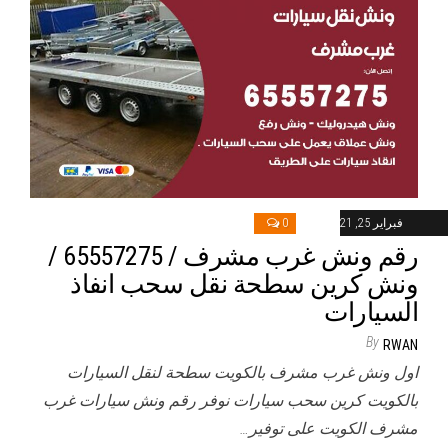
فبراير 25, 2021
0
رقم ونش غرب مشرف / 65557275 /
ونش كرين سطحة نقل سحب انفاذ
السيارات
By
RWAN
اول ونش غرب مشرف بالكويت سطحة لنقل السيارات
بالكويت كرين سحب سيارات نوفر رقم ونش سيارات غرب
مشرف الكويت على توفير…