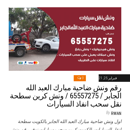
فبراير 25, 2021
0
رقم ونش ضاحية مبارك العبد الله
الجابر / 65557275 / ونش كرين سطحة
نقل سحب انفاذ السيارات
By
RWAN
اول ونش ضاحية مبارك العبد الله الجابر بالكويت سطحة
لنقل السيارات بالكويت كرين سحب سيارات نوفر رقم ونش