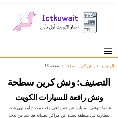
Ski
t
th
conten
اخبار
اخبار
الكويت
تكنولوجيا
المعلومات
والاتصالات
الرئيسية
»
ونش كرين سطحة
»
صفحة 13
التصنيف:
ونش كرين سطحة
ونش رافعة للسيارات الكويت
عندما تتوقف السيارة عن عملها في وقت محرج أو ينتهي شحن
البطارية في منطقة بعيدة عن مراكز الصيانة هنا لابد من تدخل