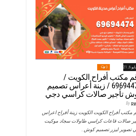
و 6, 2021
0
م مكتب أفراح الكويت /
69694474 / زينة أعراس تصميم
ش تأجير صالات كراسي دجي
By
R
 مكتب أفراح الكويت الكويت زينة أفراح اعراس
ير صالات قاعات كراسي طاولات سجاد موكيت
 تصوير ليزر تصميم كوش…