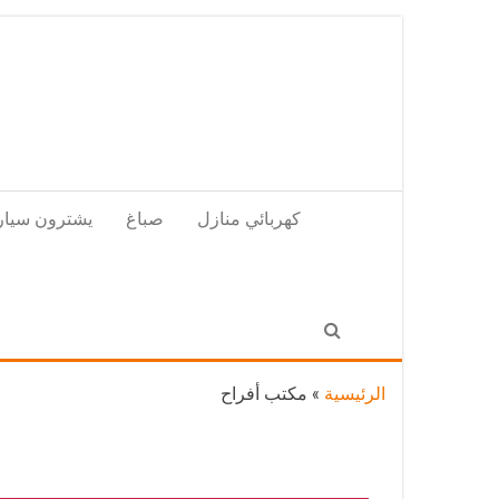
Skip
to
the
content
كهربائي منازل
صباغ
يشترون سيار
الرئيسية
»
مكتب أفراح