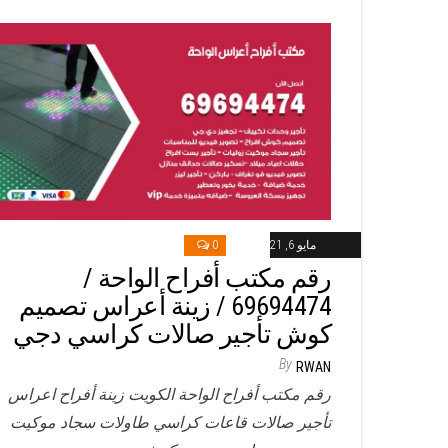
مايو 6, 2021
0
رقم مكتب أفراح الواحة /
69694474 / زينة أعراس تصميم
كوش تأجير صالات كراسي دجي
By
RWAN
رقم مكتب أفراح الواحة الكويت زينة أفراح اعراس
تأجير صالات قاعات كراسي طاولات سجاد موكيت