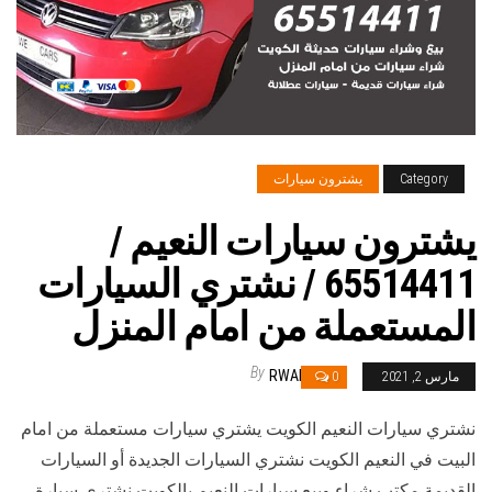
Category
يشترون سيارات
يشترون سيارات النعيم /
65514411 / نشتري السيارات
المستعملة من امام المنزل
By
RWAN
مارس 2, 2021
0
نشتري سيارات النعيم الكويت يشتري سيارات مستعملة من امام
البيت في النعيم الكويت نشتري السيارات الجديدة أو السيارات
القديمة مكتب شراء وبيع سيارات النعيم بالكويت نشتري سيارة