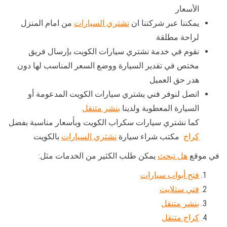
الأسعار
يمكننا عبر شركتنا ان
نشتري السيارات
من امام المنزل
لراحة مطلقة
نقوم في خدمة نشتري سيارات الكويت بإرسال فريق
مختص في تقدير السيارة ووضع السعر المناسب لها دون
هدر حق العميل
اتصل لنوفر فني يشتري سيارات الكويت المدعومة أو
السيارة المعطوبة ولدينا
بنشر متنقل
كما نشتري سيارات سكراب الكويت وبأسعار مناسبة بفضل
كراج
مكتب شراء سيارة
نشتري السيارات
بالكويت
في موقع
هل تبحث
يمكن طلب الكثير من الخدمات مثل:
فتح أبواب سيارات
فني ستلايت
بنشر متنقل
كراج متنقل