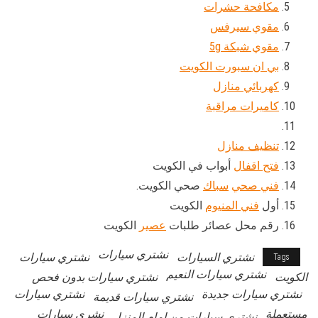
مكافحة حشرات
مقوي سيرفس
مقوي شبكة 5g
بي ان سبورت الكويت
كهربائي منازل
كاميرات مراقبة
تنظيف منازل
فتح اقفال
أبواب في الكويت
فني صحي
سباك
صحي الكويت.
أول
فني المنيوم
الكويت
رقم محل عصائر طلبات
عصير
الكويت
نشتري سيارات
نشتري السيارات
نشتري سيارات
Tags
نشتري سيارات النعيم
الكويت
نشتري سيارات بدون فحص
نشتري سيارات جديدة
نشتري سيارات
نشتري سيارات قديمة
مستعملة
نشري سيارات
نشتري سيارات من امام المنزل