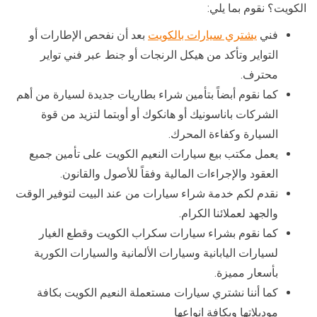
الكويت؟ نقوم بما يلي:
فني
يشتري سيارات بالكويت
بعد أن نفحص الإطارات أو
التواير وتأكد من هيكل الرنجات أو جنط عبر فني تواير
محترف.
كما نقوم أبضاً بتأمين شراء بطاريات جديدة لسيارة من أهم
الشركات باناسونيك أو هانكوك أو أوبتما لتزيد من قوة
السيارة وكفاءة المحرك.
يعمل مكتب بيع سيارات النعيم الكويت على تأمين جميع
العقود والإجراءات المالية وفقاً للأصول والقانون.
نقدم لكم خدمة شراء سيارات من عند البيت لتوفير الوقت
والجهد لعملائنا الكرام.
كما نقوم بشراء سيارات سكراب الكويت وقطع الغيار
لسيارات اليابانية وسيارات الألمانية والسيارات الكورية
بأسعار مميزة.
كما أننا نشتري سيارات مستعملة النعيم الكويت بكافة
موديلاتها وبكافة انواعها