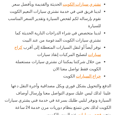
نشتري سيارات الكويت
الحديثة والقديمة وبأفضل سعر.
لدينا فريق فني في خدمة نشتري سيارات النعيم الكويت
نقوم بإرساله لكم لفحص السيارة وتقدير السعر المناسب
للسيارة
لدينا متخصص في شراء الدراجات النارية الحديثة كما
نشتري سيارات الكويت المدعومة من عند البيت
نوفر أيضاً أو لنقل السيارات المتعطلة إلى أقرب
كراج
سيارات
لتصليح المركبات إنقاذ سيارات
من خلال شركتنا يمكننا ان نشتري سيارات مستعملة
الكويت فقط تواصل معنا الان
حراج السيارات
الكويت
الدفع والتحويل بشكل فوري وبكل مصداقية وأجرة النقل دعها
علينا لذلك ليس عليك سوى التواصل معنا وإرسال أوصاف
السيارة ونوفر لنلبي طلبك بسرعة في خدمة فني يشتري سيارات
الكويت لذلك نحن نتمتع بنظام دوريات مرن خدمة 24 ساعة
ونحن
فحص سيارات
عند البيت بالكويت.