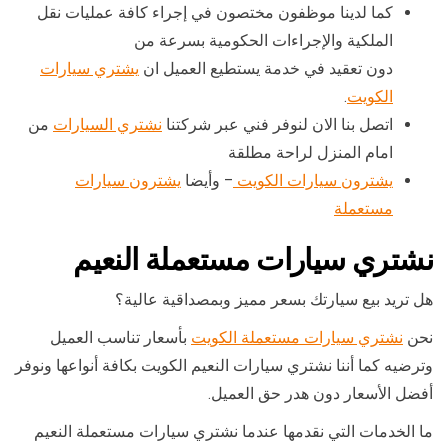
كما لدينا موظفون مختصون في إجراء كافة عمليات نقل
الملكية والإجراءات الحكومية بسرعة من
دون تعقيد في خدمة يستطيع العميل ان
يشتري سيارات
الكويت
.
اتصل بنا الان لنوفر فني عبر شركتنا
نشتري السيارات
من
امام المنزل لراحة مطلقة
يشترون سيارات الكويت
– وأيضا
يشترون سيارات
مستعملة
نشتري سيارات مستعملة النعيم
هل تريد بيع سيارتك بسعر مميز وبمصداقية عالية؟
نحن
نشتري سيارات مستعملة الكويت
بأسعار تناسب العميل
وترضيه كما أننا نشتري سيارات النعيم الكويت بكافة أنواعها ونوفر
أفضل الأسعار دون هدر حق العميل.
ما الخدمات التي نقدمها عندما نشتري سيارات مستعملة النعيم