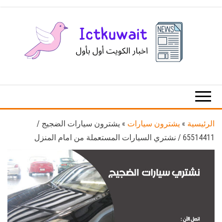
Ski
t
th
conten
اخبار
اخبار
الكويت
تكنولوجيا
المعلومات
والاتصالات
الرئيسية
»
يشترون سيارات
»
يشترون سيارات الضجيج /
65514411 / نشتري السيارات المستعملة من امام المنزل