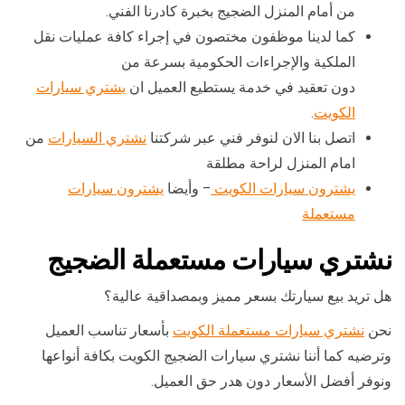
من أمام المنزل الضجيج بخبرة كادرنا الفني.
كما لدينا موظفون مختصون في إجراء كافة عمليات نقل
الملكية والإجراءات الحكومية بسرعة من
دون تعقيد في خدمة يستطيع العميل ان
يشتري سيارات
الكويت
.
اتصل بنا الان لنوفر فني عبر شركتنا
نشتري السيارات
من
امام المنزل لراحة مطلقة
يشترون سيارات الكويت
– وأيضا
يشترون سيارات
مستعملة
نشتري سيارات مستعملة الضجيج
هل تريد بيع سيارتك بسعر مميز وبمصداقية عالية؟
نحن
نشتري سيارات مستعملة الكويت
بأسعار تناسب العميل
وترضيه كما أننا نشتري سيارات الضجيج الكويت بكافة أنواعها
ونوفر أفضل الأسعار دون هدر حق العميل.