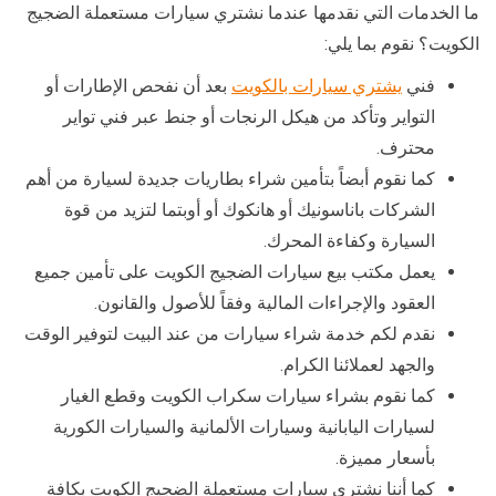
ما الخدمات التي نقدمها عندما نشتري سيارات مستعملة الضجيج
الكويت؟ نقوم بما يلي:
فني
يشتري سيارات بالكويت
بعد أن نفحص الإطارات أو
التواير وتأكد من هيكل الرنجات أو جنط عبر فني تواير
محترف.
كما نقوم أبضاً بتأمين شراء بطاريات جديدة لسيارة من أهم
الشركات باناسونيك أو هانكوك أو أوبتما لتزيد من قوة
السيارة وكفاءة المحرك.
يعمل مكتب بيع سيارات الضجيج الكويت على تأمين جميع
العقود والإجراءات المالية وفقاً للأصول والقانون.
نقدم لكم خدمة شراء سيارات من عند البيت لتوفير الوقت
والجهد لعملائنا الكرام.
كما نقوم بشراء سيارات سكراب الكويت وقطع الغيار
لسيارات اليابانية وسيارات الألمانية والسيارات الكورية
بأسعار مميزة.
كما أننا نشتري سيارات مستعملة الضجيج الكويت بكافة