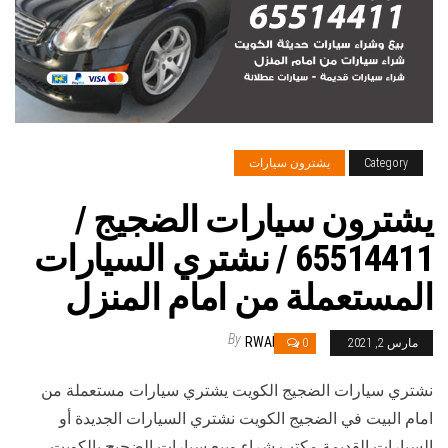
Category
يشترون سيارات
يشترون سيارات الضجيج /
65514411 / نشتري السيارات
المستعملة من امام المنزل
By
RWAN
مارس 2, 2021
0
نشتري سيارات الضجيج الكويت يشتري سيارات مستعملة من
امام البيت في الضجيج الكويت نشتري السيارات الجديدة أو
السيارات القديمة مكتب شراء وبيع سيارات الضجيج بالكويت