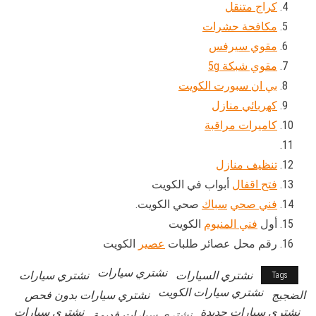
كراج متنقل
مكافحة حشرات
مقوي سيرفس
مقوي شبكة 5g
بي ان سبورت الكويت
كهربائي منازل
كاميرات مراقبة
تنظيف منازل
فتح اقفال
أبواب في الكويت
فني صحي
سباك
صحي الكويت.
أول
فني المنيوم
الكويت
رقم محل عصائر طلبات
عصير
الكويت
نشتري سيارات
نشتري السيارات
نشتري سيارات
Tags
نشتري سيارات الكويت
الضجيج
نشتري سيارات بدون فحص
نشتري سيارات جديدة
نشتري سيارات
نشتري سيارات قديمة