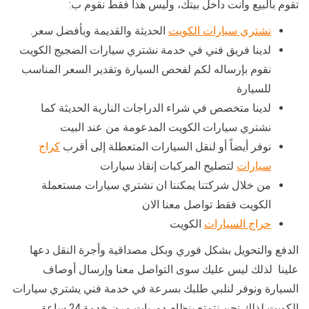
تقوم بالبيع وانت داخل بيتك، وليس هذا فقط نقوم ب:
نشتري سيارات الكويت
الحديثة والقديمة وبأفضل سعر.
لدينا فريق فني في خدمة نشتري سيارات الضجيج الكويت
نقوم بإرساله لكم لفحص السيارة وتقدير السعر المناسب
للسيارة
لدينا متخصص في شراء الدراجات النارية الحديثة كما
نشتري سيارات الكويت المدعومة من عند البيت
نوفر أيضاً أو لنقل السيارات المتعطلة إلى أقرب
كراج
سيارات
لتصليح المركبات إنقاذ سيارات
من خلال شركتنا يمكننا ان نشتري سيارات مستعملة
الكويت فقط تواصل معنا الان
حراج السيارات
الكويت
الدفع والتحويل بشكل فوري وبكل مصداقية وأجرة النقل دعها
علينا لذلك ليس عليك سوى التواصل معنا وإرسال أوصاف
السيارة ونوفر لنلبي طلبك بسرعة في خدمة فني يشتري سيارات
الكويت لذلك نحن نتمتع بنظام دوريات مرن خدمة 24 ساعة