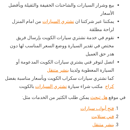
بيع وشرار السيارات والشاحنات الخفيفة والثقيلة وبأفضل
الأسعار
يمكننا عبر شركتنا ان
نشتري السيارات
من امام المنزل
لراحة مطلقة
نقوم في خدمة نشتري سيارات الكويت بإرسال فريق
مختص في تقدير السيارة ووضع السعر المناسب لها دون
هدر حق العميل
اتصل لنوفر فني يشتري سيارات الكويت المدعومة أو
السيارة المعطوبة ولدينا
بنشر متنقل
كما نشتري سيارات سكراب الكويت وبأسعار مناسبة بفضل
كراج
مكتب شراء سيارة
نشتري السيارات
بالكويت
في موقع
هل تبحث
يمكن طلب الكثير من الخدمات مثل:
فتح أبواب سيارات
فني ستلايت
بنشر متنقل