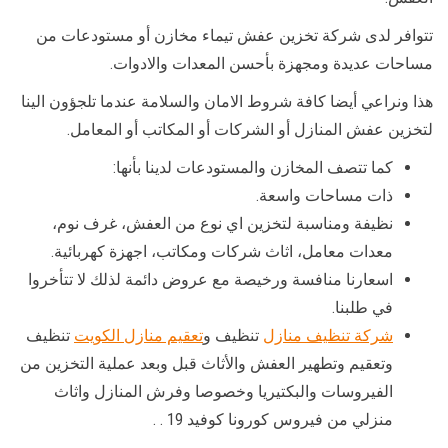
تتوافر لدى شركة تخزين عفش تيماء مخازن أو مستودعات من
مساحات عديدة ومجهزة بأحسن المعدات والادوات.
هذا ونراعي أيضا كافة شروط الامان والسلامة عندما تلجؤون الينا
لتخزين عفش المنازل أو الشركات أو المكاتب أو المعامل.
كما تتصف المخازن والمستودعات لدينا بأنها:
ذات مساحات واسعة.
نظيفة ومناسبة لتخزين اي نوع من العفش، غرف نوم،
معدات معامل، اثاث شركات ومكاتب، اجهزة كهربائية.
اسعارنا منافسة ورخيصة مع عروض دائمة لذلك لا تتأخروا
في طلبنا.
شركة تنظيف منازل
تنظيف و
تعقيم منازل الكويت
تنظيف
وتعقيم وتطهير العفش والأثاث قبل وبعد عملية التخزين من
الفيروسات والبكتيريا وخصوصا وفرش المنازل واثاث
منزلي من فيروس كورونا كوفيد 19 . .