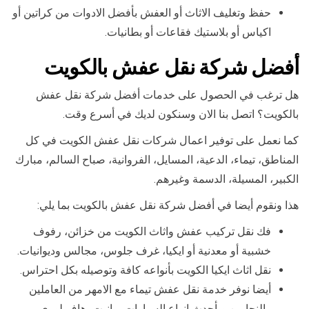
حفظ وتغليف الاثاث أو العفش بأفضل الادوات من كراتين أو
اكياس أو بلاستيك فقاعات أو بطانيات.
أفضل شركة نقل عفش بالكويت
هل ترغب في الحصول على خدمات أفضل شركة نقل عفش
بالكويت؟ اتصل بنا الان وسنكون لديك في أسرع وقت.
كما نعمل على توفير اعمال شركات نقل عفش الكويت في كل
المناطق، تيماء، الدعية، المسايل، الفروانية، صباح السالم، مبارك
الكبير، المسيلة، الدسمة وغيرهم.
هذا ونقوم أيضا في أفضل شركة نقل عفش بالكويت بما يلي:
فك نقل تركيب عفش واثاث الكويت من خزائن، رفوف
خشبية أو معدنية أو ايكيا، غرف جلوس، مجالس وديوانيات.
نقل اثاث ايكيا الكويت بأنواعه كافة وتوصيله بكل احتراس.
أيضا نوفر خدمة نقل عفش تيماء مع الامهر من العاملين
والنجارين وبأحدث انواع السيارات، وانيت، هاف لوري،