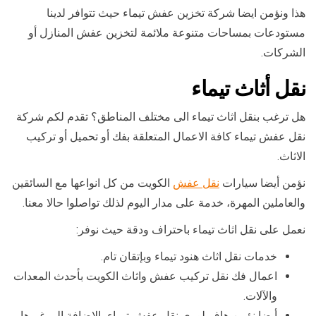
هذا ونؤمن ايضا شركة تخزين عفش تيماء حيث تتوافر لدينا
مستودعات بمساحات متنوعة ملائمة لتخزين عفش المنازل أو
الشركات.
نقل أثاث تيماء
هل ترغب بنقل اثاث تيماء الى مختلف المناطق؟ تقدم لكم شركة
نقل عفش تيماء كافة الاعمال المتعلقة بفك أو تحميل أو تركيب
الاثاث.
نؤمن أيضا سيارات
نقل عفش
الكويت من كل انواعها مع السائقين
والعاملين المهرة، خدمة على مدار اليوم لذلك تواصلوا حالا معنا.
نعمل على نقل اثاث تيماء باحتراف ودقة حيث نوفر:
خدمات نقل اثاث هنود تيماء وبإتقان تام.
اعمال فك نقل تركيب عفش واثاث الكويت بأحدث المعدات
والآلات.
أيضا نؤمن هاف لوري نقل عفش تيماء بالاضافة الى غيرها