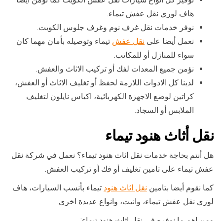
هاف لوري نقل عفش تيماء.
نوفر خدمات نقل غرف نوم وغرف جلوس الكويت.
نعمل أيضا على
نقل عفش
تيماء وتوصيله بأمان مهما كان
سواء للمنازل أو للمكاتب.
نؤمن جميع المعدات لفك أو تركيب الاثاث والعفش.
لدينا كل الادوات اللازمة لحفظ أو تغليف الاثاث أو العفش،
كراتين لوضع الاجهزة الكهربائية، اكياس نايلون لتغليف
الملابس أو السجاد.
نقل أثاث هنود تيماء
هل أنتم بحاجة خدمات نقل اثاث هنود تيماء؟ نعمل في شركة نقل
عفش تيماء على تامين تغليف أو فك أو تركيب العفش.
كما نقوم أيضا بتامين
نقل اثاث هنود
تيماء بأنسب السيارات، هاف
لوري نقل عفش تيماء، وانيت، وانواع عديدة اخرى.
ومن اهم ما نوفره في نقل اثاث هنود تيماء: