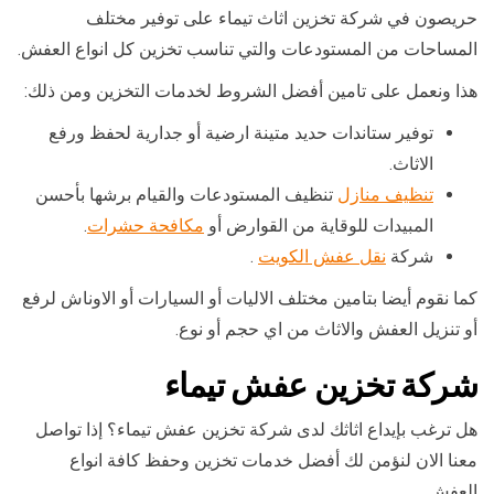
حريصون في شركة تخزين اثاث تيماء على توفير مختلف
المساحات من المستودعات والتي تناسب تخزين كل انواع العفش.
هذا ونعمل على تامين أفضل الشروط لخدمات التخزين ومن ذلك:
توفير ستاندات حديد متينة ارضية أو جدارية لحفظ ورفع
الاثاث.
تنظيف منازل
تنظيف المستودعات والقيام برشها بأحسن
المبيدات للوقاية من القوارض أو
مكافحة حشرات
.
شركة
نقل عفش الكويت
.
كما نقوم أيضا بتامين مختلف الاليات أو السيارات أو الاوناش لرفع
أو تنزيل العفش والاثاث من اي حجم أو نوع.
شركة تخزين عفش تيماء
هل ترغب بإيداع اثاثك لدى شركة تخزين عفش تيماء؟ إذا تواصل
معنا الان لنؤمن لك أفضل خدمات تخزين وحفظ كافة انواع
العفش.