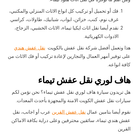
فك أو تحميل أو تركيب كل انواع الاثاث المنزلي والمكتبي،
غرف نوم، كنب، خزائن، ابواب، شبابيك، طاولات، كراسي.
نقدم أيضا نقل اثاث ايكيا تيماء، الاثاث الخشبي، الزجاج،
الادوات الكهربائية.
هذا وتعمل أفضل شركة نقل عفش بالكويت
نقل عفش هندي
على توفير أمهر العمال والنجارين لإعادة تركيب أو فك الاثاث من
كافة انواعه.
هاف لوري نقل عفش تيماء
هل تريدون سيارة هاف لوري نقل عفش تيماء؟ نحن نؤمن لكم
سيارات نقل عفش الكويت الامنة والمجهزة بأحدث المعدات.
نقوم أيضا بتامين عمال
نقل عفش القرين
عرب أو اجانب، نقل
عفش هندي تيماء، سائقين محترفين وعلى دراية بكافة الاماكن.
القرين