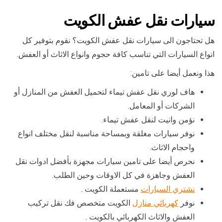
سيارات نقل عفش الكويت
هل تحتاجون الى سيارات نقل عفش الكويت؟ نقوم بتوفير كل
انواع السيارات التي تناسب كافة حجوم وانواع الاثاث أو العفش.
هذا ونعمل أيضا على تامين:
هاف لوري نقل عفش تيماء لتحميل العفش من المنازل أو
الشركات أو المعامل.
نؤمن وانيت لنقل عفش تيماء.
نوفر سيارات مغلقة وبمساحة مناسبة لنقل مختلف انواع
واحجام الاثاث.
نحرص أيضا على تامين سيارات مجهزة بأفضل ادوات نقل
العفش وجاهزة في كل الاوقات وحين الطلب.
نشتري السيارات
مستعملة الكويت .
نوفر
كهربائي منازل
الكويت متخصص فك نقل تركيب
العفش والاثاث الكهربائي بالكويت .