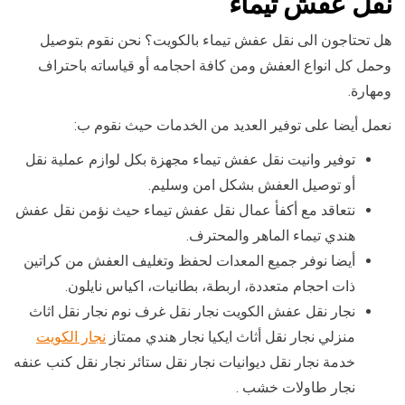
نقل عفش تيماء
هل تحتاجون الى نقل عفش تيماء بالكويت؟ نحن نقوم بتوصيل
وحمل كل انواع العفش ومن كافة احجامه أو قياساته باحتراف
ومهارة.
نعمل أيضا على توفير العديد من الخدمات حيث نقوم ب:
توفير وانيت نقل عفش تيماء مجهزة بكل لوازم عملية نقل
أو توصيل العفش بشكل امن وسليم.
نتعاقد مع أكفأ عمال نقل عفش تيماء حيث نؤمن نقل عفش
هندي تيماء الماهر والمحترف.
أيضا نوفر جميع المعدات لحفظ وتغليف العفش من كراتين
ذات احجام متعددة، اربطة، بطانيات، اكياس نايلون.
نجار نقل عفش الكويت نجار نقل غرف نوم نجار نقل اثاث
منزلي نجار نقل أثاث ايكيا نجار هندي ممتاز
نجار الكويت
خدمة نجار نقل ديوانيات نجار نقل ستائر نجار نقل كنب عنفه
نجار طاولات خشب .