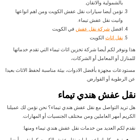
بالشمولية والاتقان.
نؤمن أيضا سيارات نقل عفش الكويت ومن اهم انواعها
وانيت نقل عفش تيماء.
افضل
شركة نقل عفش
في الكويت
نقل اثاث
الكويت
هذا ونوفر لكم أيضا شركة تخزين اثاث تيماء التي تقدم خدماتها
للمنازل أو المعامل أو الشركات،
مستودعات مجهزة بأفضل الادوات، بيئة مناسبة لحفظ الاثاث بعيدا
عن الرطوبة أو القوارض.
نقل عفش هندي تيماء
هل تريد التواصل مع نقل عفش هندي تيماء؟ نحن نؤمن لك عميلنا
الكريم أمهر العاملين ومن مختلف الجنسيات أو المهارات.
نقدم لكم العديد من خدمات نقل عفش هندي تيماء ومنها:
توفير كل انواع سيارات نقل عفش الكويت كما نؤمن أيضا