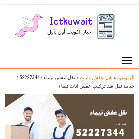
Ski
t
th
conten
اخبار
اخبار
الكويت
تكنولوجيا
المعلومات
والاتصالات
الرئيسية
»
نقل عفش واثاث
»
نقل عفش تيماء / 52227344 /
خدمة نقل فك تركيب عفش اثاث تيماء