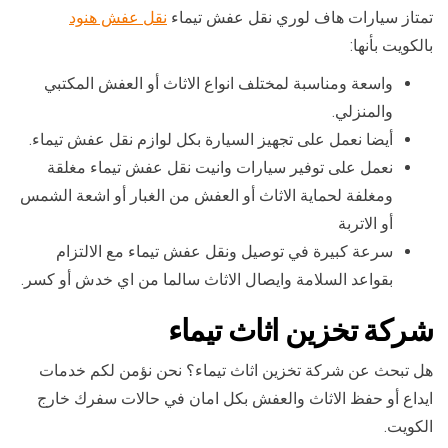
تمتاز سيارات هاف لوري نقل عفش تيماء
نقل عفش هنود
بالكويت بأنها:
واسعة ومناسبة لمختلف انواع الاثاث أو العفش المكتبي
والمنزلي.
أيضا نعمل على تجهيز السيارة بكل لوازم نقل عفش تيماء.
نعمل على توفير سيارات وانيت نقل عفش تيماء مغلقة
ومغلفة لحماية الاثاث أو العفش من الغبار أو اشعة الشمس
أو الاتربة
سرعة كبيرة في توصيل ونقل عفش تيماء مع الالتزام
بقواعد السلامة وايصال الاثاث سالما من اي خدش أو كسر.
شركة تخزين اثاث تيماء
هل تبحث عن شركة تخزين اثاث تيماء؟ نحن نؤمن لكم خدمات
ايداع أو حفظ الاثاث والعفش بكل امان في حالات سفرك خارج
الكويت.