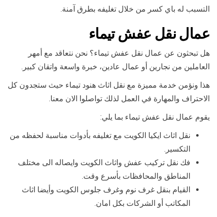
التسبب له باي كسر من خلال تغليفه بطرق آمنة.
عمال نقل عفش تيماء
هل تبحثون عن عمال نقل عفش تيماء؟ نحن نتعاقد مع أمهر
العاملين من نجارين أو عمال عادين، خبرة واسعة واتقان كبير.
هذا ونؤمن خدمة مميزة مع نقل اثاث هنود تيماء حيث ستجدون كل
الاحتراف والمهارة في العمل لذلك تواصلوا الان معنا.
يقوم عمال نقل عفش تيماء بما يلي:
نقل اثاث ايكيا الكويت مع تغليفه بأدوات مناسبة لحفظه من
التكسير.
فك نقل تركيب عفش واثاث الكويت وايصاله الى مختلف
المناطق والمحافظات بأسرع وقت.
القيام بنقل غرف نوم وغرف جلوس الكويت وأيضا اثاث
المكاتب أو الشركات بكل امان.