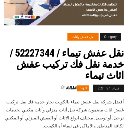
Category
نقل عفش واثاث
نقل عفش تيماء / 52227344 /
خدمة نقل فك تركيب عفش
اثاث تيماء
By
AMMAR
فبراير 27, 2021
0
أفضل شركة نقل عفش تيماء بالكويت نجار خدمة فك نقل تركيب
غفش اثاث مضمون شركة نقل أثاث منزلي وأثاث مكتبي لخدمات
ترحيل أو توصيل مختلف انواع الاثاث أو العفش المنزلي أو المكتبي
لكافة المناطق والأماكن في تيماء أو الكويت.