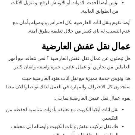
نؤمن أيضا أحدث الادوات أو الاوناش لرفع أو تنزيل الاثاث
من الطوابق العالية.
أيضا نقوم بنقل اثاث العارضية بكل احتراس وتوصيله بأمان مع
عدم التسبب له باي كسر من خلال تغليفه بطرق آمنة.
عمال نقل عفش العارضية
هل تبحثون عن عمال نقل عفش العارضية ؟ نحن نتعاقد مع أمهر
العاملين من نجارين أو عمال عادين، خبرة واسعة واتقان كبير.
هذا ونؤمن خدمة مميزة مع نقل اثاث هنود العارضية حيث
ستجدون كل الاحتراف والمهارة في العمل لذلك تواصلوا الان معنا.
يقوم عمال نقل عفش العارضية بما يلي:
نقل اثاث ايكيا الكويت مع تغليفه بأدوات مناسبة لحفظه من
التكسير.
فك نقل تركيب عفش واثاث الكويت وايصاله الى مختلف
المناطق والمحافظات بأسرع وقت.