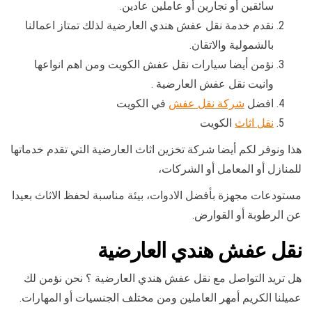
سائقين أو نجارين أو عاملين عادين.
نقدم خدمة نقل عفش هندي العارضية لذلك تمتاز اعمالنا
بالشمولية والاتقان.
نؤمن أيضا سيارات نقل عفش الكويت ومن اهم انواعها
وانيت نقل عفش العارضية .
افضل
شركة نقل عفش
في الكويت
نقل اثاث
الكويت
هذا ونوفر لكم أيضا شركة تخزين اثاث العارضية التي تقدم خدماتها
للمنازل أو المعامل أو الشركات،
مستودعات مجهزة بأفضل الادوات، بيئة مناسبة لحفظ الاثاث بعيدا
عن الرطوبة أو القوارض.
نقل عفش هندي العارضية
هل تريد التواصل مع نقل عفش هندي العارضية ؟ نحن نؤمن لك
عميلنا الكريم أمهر العاملين ومن مختلف الجنسيات أو المهارات.