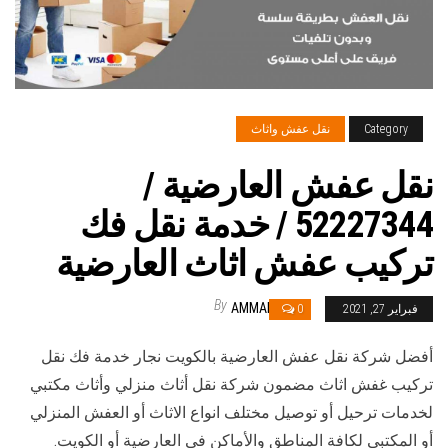
Category
نقل عفش واثاث
نقل عفش العارضية /
52227344 / خدمة نقل فك
تركيب عفش اثاث العارضية
By
AMMAR
فبراير 27, 2021
0
أفضل شركة نقل عفش العارضية بالكويت نجار خدمة فك نقل
تركيب غفش اثاث مضمون شركة نقل أثاث منزلي وأثاث مكتبي
لخدمات ترحيل أو توصيل مختلف انواع الاثاث أو العفش المنزلي
أو المكتبي لكافة المناطق والأماكن في العارضية أو الكويت.