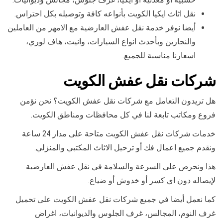
نقل اثاث ايكيا الكويت بأنواعه كافة وتوصيله بكل احتراس.
أيضا نوفر خدمة نقل عفش العارضية مع الامهر من العاملين
والنجارين وبأحدث انواع السيارات، وانيت، هاف لوري،
اسعارنا مناسبة للجميع.
شركات نقل عفش الكويت
هل تريدون التعامل مع شركات نقل عفش الكويت؟ نحن نؤمن
فروع ومكاتب تابعة لنا في كل محافظات ومناطق الكويت.
خدمات شركات نقل عفش الكويت متاحة على مدار 24 ساعة
ونقدم جميع اعمال فك أو ترحيل الاثاث المكتبي والمنزلي.
هذا ونحرص على السرعة والسلامة في نقل عفش العارضية
لإيصاله دون اي كسر أو خدوش أو ضياع.
كما نعمل أيضا في جميع شركات نقل عفش الكويت على تحميل
غرف النوم، المجالس، غرف الجلوس والديوانيات، اغراض