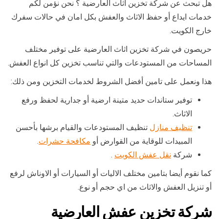
هل تبحث عن شركة تخزين اثاث العارضية ؟ نحن نؤمن لكم
خدمات ايداع أو حفظ الاثاث والعفش بكل امان في حالات سفرك
خارج الكويت.
حريصون في شركة تخزين اثاث العارضية على توفير مختلف
المساحات من المستودعات والتي تناسب تخزين كل انواع العفش.
هذا ونعمل على تامين أفضل الشروط لخدمات التخزين ومن ذلك:
توفير ستاندات حديد متينة ارضية أو جدارية لحفظ ورفع
الاثاث.
تنظيف منازل
تنظيف المستودعات والقيام برشها بأحسن
المبيدات للوقاية من القوارض أو
مكافحة حشرات
.
شركة
نقل عفش الكويت
.
كما نقوم أيضا بتامين مختلف الاليات أو السيارات أو الاوناش لرفع
أو تنزيل العفش والاثاث من اي حجم أو نوع.
شركة تخزين عفش العارضية