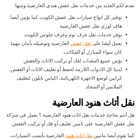
نقدم لكم العديد من خدمات نقل عفش هندي العارضية ومنها:
توفير كل انواع سيارات نقل عفش الكويت كما نؤمن أيضا
هاف لوري نقل عفش العارضية .
نوفر خدمات نقل غرف نوم وغرف جلوس الكويت.
نعمل أيضا على
نقل عفش
العارضية وتوصيله بأمان مهما
كان سواء للمنازل أو للمكاتب.
نؤمن جميع المعدات لفك أو تركيب الاثاث والعفش.
لدينا كل الادوات اللازمة لحفظ أو تغليف الاثاث أو العفش،
كراتين لوضع الاجهزة الكهربائية، اكياس نايلون لتغليف
الملابس أو السجاد.
نقل أثاث هنود العارضية
هل أنتم بحاجة خدمات نقل اثاث هنود العارضية ؟ نعمل في شركة
نقل عفش العارضية على تامين تغليف أو فك أو تركيب العفش.
كما نقوم أيضا بتامين
نقل اثاث هنود
العارضية بأنسب السيارات،