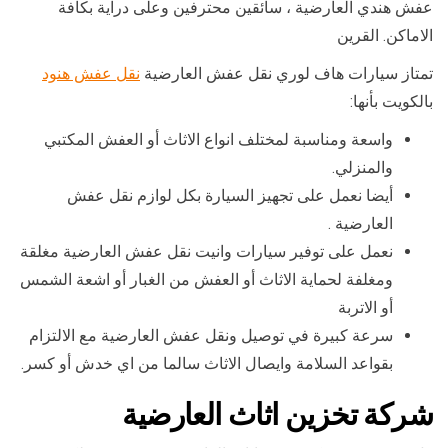
عفش هندي العارضية ، سائقين محترفين وعلى دراية بكافة
الاماكن. القرين
تمتاز سيارات هاف لوري نقل عفش العارضية
نقل عفش هنود
بالكويت بأنها:
واسعة ومناسبة لمختلف انواع الاثاث أو العفش المكتبي
والمنزلي.
أيضا نعمل على تجهيز السيارة بكل لوازم نقل عفش
العارضية .
نعمل على توفير سيارات وانيت نقل عفش العارضية مغلقة
ومغلفة لحماية الاثاث أو العفش من الغبار أو اشعة الشمس
أو الاتربة
سرعة كبيرة في توصيل ونقل عفش العارضية مع الالتزام
بقواعد السلامة وايصال الاثاث سالما من اي خدش أو كسر.
شركة تخزين اثاث العارضية