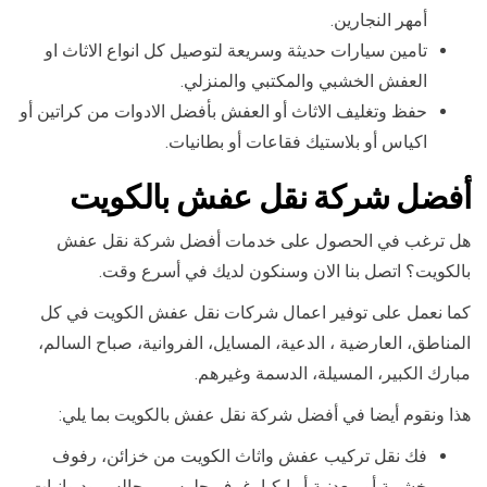
أمهر النجارين.
تامين سيارات حديثة وسريعة لتوصيل كل انواع الاثاث او
العفش الخشبي والمكتبي والمنزلي.
حفظ وتغليف الاثاث أو العفش بأفضل الادوات من كراتين أو
اكياس أو بلاستيك فقاعات أو بطانيات.
أفضل شركة نقل عفش بالكويت
هل ترغب في الحصول على خدمات أفضل شركة نقل عفش
بالكويت؟ اتصل بنا الان وسنكون لديك في أسرع وقت.
كما نعمل على توفير اعمال شركات نقل عفش الكويت في كل
المناطق، العارضية ، الدعية، المسايل، الفروانية، صباح السالم،
مبارك الكبير، المسيلة، الدسمة وغيرهم.
هذا ونقوم أيضا في أفضل شركة نقل عفش بالكويت بما يلي:
فك نقل تركيب عفش واثاث الكويت من خزائن، رفوف
خشبية أو معدنية أو ايكيا، غرف جلوس، مجالس وديوانيات.