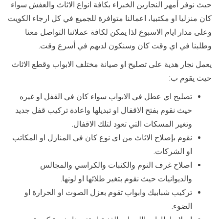
حيث نوفر أمهر النجارين الخبراء بكافة انواع الاثاث والعفش سواء
كان منزليا او مكتبيا، اعمالنا متوافرة للجميع في كل ارجاء الكويت
وعلى مدار ايام الاسبوع لذا يمكن لكافة عملائنا التواصل معنا
وطلبنا في اي وقت كان وسنكون لديهم في أسرع وقت.
يعمل نجار هدية على تصليح او صيانة مختلف الابواب وقطع الاثاث
حيث يقوم ب:
تصليح اي عطل في الابواب سواء كان في القفل او غيره
حيث نقوم بفتح الاقفال او تبديلها واعادة تركيب قفل جديد
وتغير المسكات التي تعود لتلك الاقفال.
نقوم بإصلاح الاثاث من اي نوع كان في المنازل او المكاتب
او الشركات.
اصلاح غرف النوم والكنبات والكراسي والمجالس
والديوانيات حيث نقوم بتغير طلائها او لونها.
تركيب شبابيك وابواب تقوم بعزل الصوت او الحرارة او
الضوء.