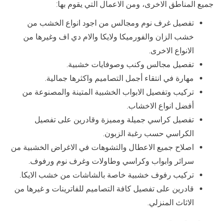
جميع المناطق الاخرى، ومن الاعمال التي يقوم بها:
تفصيل غرف نوم ومجالس من اجود انواع الخشب من
خشب الزان والفورميكا ولايكا والام دي اف وغيرها من
الانواع الاخرى.
تفصيل مجالس وكنب وصوفايات خشبية.
مهارة في انتقاء أجمل التصاميم واكثرها جمالية.
تركيب وتفصيل الابواب الخشبية المتينة والمصنوعة من
أفضل انواع الاخشاب.
تفصيل كراسي جميلة ومميزة وقادرين على تفصيل
الكراسي حسب رغبة الزبون.
اصلاح جميع الاعطال والتشوهات في الاغراض الخشبية من
سرائر وابواب وكراسي وطاولات وغرف نوم ورفوف.
تركيب رفوف خشبية خاصة بالشاشات من خشب الايكا.
قادرين على تفصيل كافة التصاميم للفاترينات و غيرها من
الاثاث المنزلي.