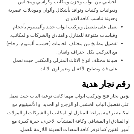
الخشبي من أبواب وخزن ومكاتب وكراسي ومجالس
وديوانيات وكنبات ونوافذ بأشكال وألوان وموديلات عصرية
وحديثة تناسب كافة الاذواق.
نعمل على تفصيل وتركيب ابواب حديد وألمينيوم بأحجام
وقياسات متنوعة للمنازل والفنادق والشركات والمكاتب.
تفصيل مطابخ من مختلف الخامات (خشب، ألمنيوم، زجاج)
مع التركيب بكل احتراف واتقان.
صيانة مختلف انواع الاثاث المنزلي والمكتبي حيث نعمل
على فك وتصليح الأقفال وتغير لون الاثاث.
رقم نجار هدية
نؤمن نجار فتح وتركيب ابواب مهما كانت نوعية الباب حيث نعمل
على تفصيل الباب الخشبي او الزجاج او الحديد او الألمينيوم مع
امكانية تركيبه ببراعة للمنازل او المكاتب او الشركات او المولات
او الفنادق او المشافي وكافة المنشآت الاخرى، خبرة كبيرة مع
أمهر الفنين كما نوفر كافة المعدات الحديثة اللازمة للعمل،