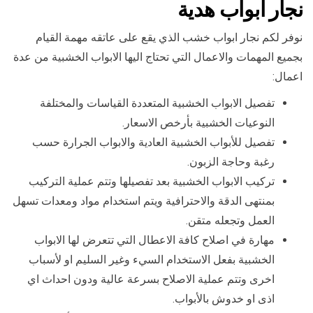
نجار ابواب هدية
نوفر لكم نجار ابواب خشب الذي يقع على عاتقه مهمة القيام
بجميع المهمات والاعمال التي تحتاج اليها الابواب الخشبية من عدة
اعمال:
تفصيل الابواب الخشبية المتعددة القياسات والمختلفة
النوعيات الخشبية بأرخص الاسعار.
تفصيل للأبواب الخشبية العادية والابواب الجرارة حسب
رغبة وحاجة الزبون.
تركيب الابواب الخشبية بعد تفصيلها وتتم عملية التركيب
بمنتهى الدقة والاحترافية ويتم استخدام مواد ومعدات تسهل
العمل وتجعله متقن.
مهارة في اصلاح كافة الاعطال التي تتعرض لها الابواب
الخشبية بفعل الاستخدام السيء وغير السليم او لأسباب
اخرى وتتم عملية الاصلاح بسرعة عالية ودون احداث اي
اذى او خدوش بالأبواب.