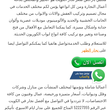
أعمال النجارة ومن كل انواعها يؤمن لكم مختلف الخدمات في
مجال تصميم وتركيب العفش والاثاث والابواب من مختلف
الخامات الخشبية والحديد والألومينيوم، موديلات عصرية وألوان
جذابة واشكال مميزة، كما يمكننا التعامل مع الأقفال من فتح
وصناعة وتغير مع تركيب كافة انواع ابواب الكوريون الحديثة.
للاستعلام وطلب الخدمةتواصل هاتفيا كما يمكنكم التواصل ايضا
على
نجار الظهر
أعمالنا شاملة ونؤمنها لمختلف المنشآت من منازل وشركات
وفلل وديوانيات، أسعار متميزة ورخيصة، عمال وفنيون من كافة
الاختصاصات، لا تترددوا في التواصل مع أفضل نجار في الكويت
عبر الرقم 52227355 المتاح للجميع على مدار ايام الاسبوع، نأتيكم