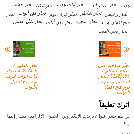
نجار
نجار اثاث هدية
نجار خشب
هدية
نجار أثاث
نجار ايكيا
نجار شاطر
نجار فتح أبواب
نجار رخيص
نجار غرف نوم
نجار
نجار منجرة
نجار نقل عفش
فتح اقفال هدية
نجار نقل أثاث
نجار يجي البيت
نجار ضاحية علي
نجار الظهر /
صباح السالم /
52227355 / نجار
52227355 / نجار
أثاث أبواب غرف
أثاث أبواب غرف
نوم فتح اقفال
نوم فتح اقفال
الأبواب
الأبواب
اترك تعليقاً
لن يتم نشر عنوان بريدك الإلكتروني.
الحقول الإلزامية مشار إليها
بـ
*