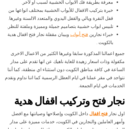
معرفة بطريقة فك الابواب الخشبية لسبب او لأخر.
خبرة بتركيب الاقفال للأبواب الخشبية بمختلف انواعها من
قفل النقرة ويالي والقفل اليدوي والمتعدد الالسنة وغيرها.
تلبيس ابواب خشبية بتصاميم جميلة ومميزة وملفتة للنظر.
خبراء نجارين
فتح أبواب
وبيبان مقفلة نجار فتح اقفال هدية
بالكويت .
جميع اعمالنا المذكورة سابقا وغيرها الكثير من الاعمال الاخرى
مكفولة وذات اسعار زهيدة للغاية ناهيك عن انها تقدم على مدار
الساعة في كافة مناطق الكويت دون استثناء اي منطقة، كما أننا
نتواجد في مقر عملنا في ايام العطل الرسمية كما اننا نداوم ونقدم
الخدمات في ايام الجمعة.
نجار
فتح وتركيب اقفال
هدية
اول نجار
فتح اقفال
داخل الكويت وإصلاحها وصيانتها مع افضل
وأمهر العاملين والنجارين في الكويت، خدمات مميزة على مدار