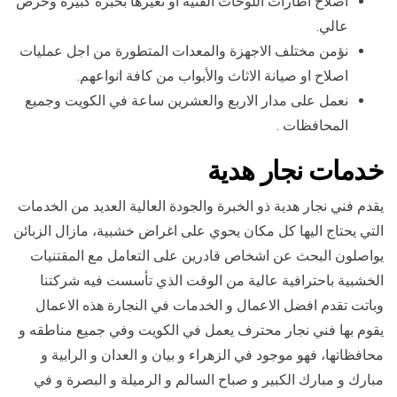
اصلاح اطارات اللوحات الفنية او تغيرها بخبرة كبيرة وحرص
عالي.
نؤمن مختلف الاجهزة والمعدات المتطورة من اجل عمليات
اصلاح او صيانة الاثاث والأبواب من كافة انواعهم.
نعمل على مدار الاربع والعشرين ساعة في الكويت وجميع
المحافظات .
خدمات نجار هدية
يقدم فني نجار هدية ذو الخبرة والجودة العالية العديد من الخدمات
التي يحتاج اليها كل مكان يحوي على اغراض خشبية، مازال الزبائن
يواصلون البحث عن اشخاص قادرين على التعامل مع المقتنيات
الخشبية باحترافية عالية من الوقت الذي تأسست فيه شركتنا
وباتت تقدم افضل الاعمال و الخدمات في النجارة هذه الاعمال
يقوم بها فني نجار محترف يعمل في الكويت وفي جميع مناطقه و
محافظاتها، فهو موجود في الزهراء و بيان و العدان و الرابية و
مبارك و مبارك الكبير و صباح السالم و الرميلة و البصرة و في