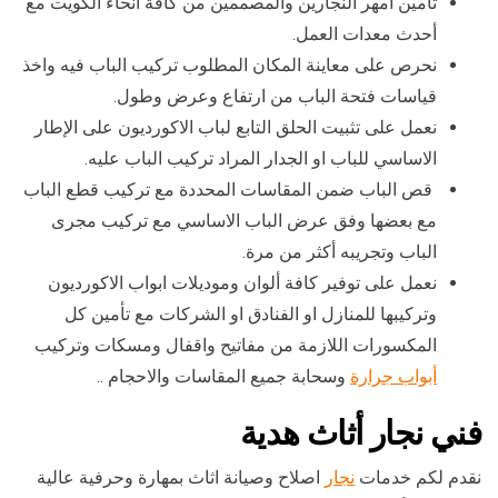
تأمين أمهر النجارين والمصممين من كافة انحاء الكويت مع
أحدث معدات العمل.
نحرص على معاينة المكان المطلوب تركيب الباب فيه واخذ
قياسات فتحة الباب من ارتفاع وعرض وطول.
نعمل على تثبيت الحلق التابع لباب الاكورديون على الإطار
الاساسي للباب او الجدار المراد تركيب الباب عليه.
قص الباب ضمن المقاسات المحددة مع تركيب قطع الباب
مع بعضها وفق عرض الباب الاساسي مع تركيب مجرى
الباب وتجريبه أكثر من مرة.
نعمل على توفير كافة ألوان وموديلات ابواب الاكورديون
وتركيبها للمنازل او الفنادق او الشركات مع تأمين كل
المكسورات اللازمة من مفاتيح واقفال ومسكات وتركيب
أبواب جرارة
وسحابة جميع المقاسات والاحجام ..
فني نجار أثاث هدية
نقدم لكم خدمات
نجار
اصلاح وصيانة اثاث بمهارة وحرفية عالية