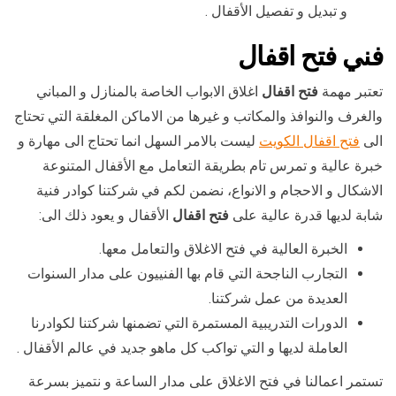
و تبديل و تفصيل الأقفال .
فني
فتح اقفال
تعتبر مهمة
فتح اقفال
اغلاق الابواب الخاصة بالمنازل و المباني
والغرف والنوافذ والمكاتب و غيرها من الاماكن المغلقة التي تحتاج
الى
فتح اقفال الكويت
ليست بالامر السهل انما تحتاج الى مهارة و
خبرة عالية و تمرس تام بطريقة التعامل مع الأقفال المتنوعة
الاشكال و الاحجام و الانواع، نضمن لكم في شركتنا كوادر فنية
شابة لديها قدرة عالية على
فتح اقفال
الأقفال و يعود ذلك الى:
الخبرة العالية في فتح الاغلاق والتعامل معها.
التجارب الناجحة التي قام بها الفنييون على مدار السنوات
العديدة من عمل شركتنا.
الدورات التدريبية المستمرة التي تضمنها شركتنا لكوادرنا
العاملة لديها و التي تواكب كل ماهو جديد في عالم الأقفال .
تستمر اعمالنا في فتح الاغلاق على مدار الساعة و نتميز بسرعة