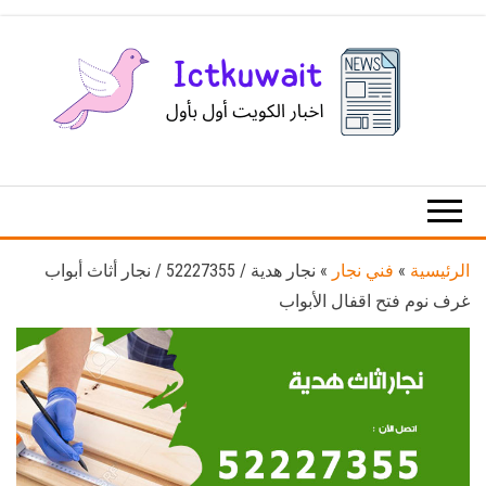
Ski
t
th
conten
اخبار
اخبار
الكويت
تكنولوجيا
المعلومات
والاتصالات
الرئيسية
»
فني نجار
»
نجار هدية / 52227355 / نجار أثاث أبواب
غرف نوم فتح اقفال الأبواب