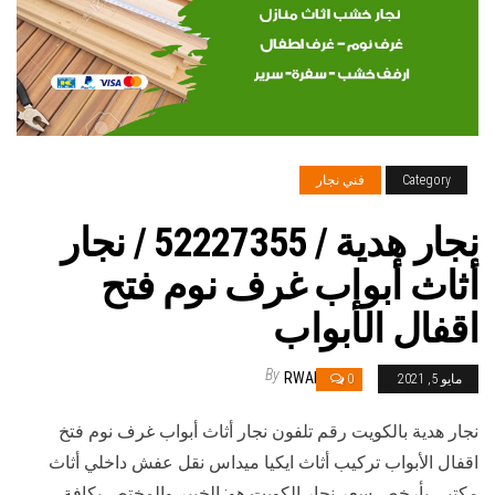
Category
فني نجار
نجار هدية / 52227355 / نجار
أثاث أبواب غرف نوم فتح
اقفال الأبواب
By
RWAN
مايو 5, 2021
0
نجار هدية بالكويت رقم تلفون نجار أثاث أبواب غرف نوم فتخ
اقفال الأبواب تركيب أثاث ايكيا ميداس نقل عفش داخلي أثاث
مكتبي بأرخص سعر نجار الكويت هو: الخبير والمختص بكافة