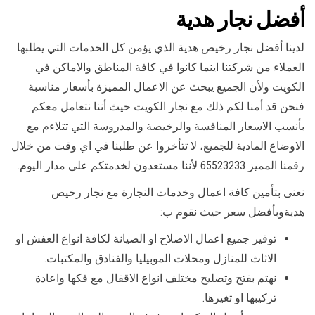
أفضل نجار هدية
لدينا أفضل نجار رخيص هدية الذي يؤمن كل الخدمات التي يطلبها
العملاء من شركتنا اينما كانوا في كافة المناطق والاماكن في
الكويت ولأن الجميع يبحث عن الاعمال المميزة بأسعار مناسبة
فنحن قد أمنا لكم ذلك مع نجار الكويت حيث أننا نتعامل معكم
بأنسب الاسعار المنافسة والرخيصة والمدروسة التي تتلاءم مع
الاوضاع المادية للجميع، لا تتأخروا عن طلبنا في اي وقت من خلال
رقمنا المميز 65523233 لأننا مستعدون لخدمتكم على مدار اليوم.
نعنى بتأمين كافة اعمال وخدمات النجارة مع نجار رخيص
هديةوبأفضل سعر حيث نقوم ب:
توفير جميع اعمال الاصلاح او الصيانة لكافة انواع العفش او
الاثاث للمنازل ومحلات الموبيليا والفنادق والمكتبات.
نهتم بفتح وتصليح مختلف انواع الاقفال مع فكها واعادة
تركيبها او تغيرها.