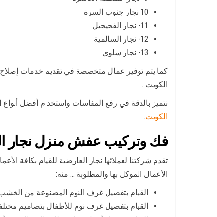
10 نجار جنوب السرة
11- نجار الفحيحيل
12- نجار السالمية
13- نجار سلوى
كما يتم توفير عمال متخصصة في تقديم خدمات إصلاح و
الكويت .
نتميز بالدقة في رفع المقاسات واستخدام أفضل أنواع ال
الكويت
.
فك وتركيب عفش منزل نجار ال
تقدم شركتنا لعملائها نجار العارضية للقيام بكافة الأ
الأعمال الموكل بها والمطلوبة … منه:
القيام بتفصيل غرف النوم المصنوعة من الخشب ا
القيام بتفصيل غرف نوم للأطفال بتصاميم مختلفة 