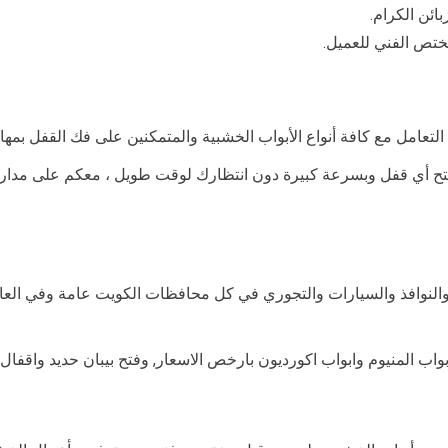
ائن الكرام.
مختص الفني للعميل.
لتعامل مع كافة أنواع الأبواب الخشبية والمتمكنين على فك القفل بمه
تح أي قفل وبسرعة كبيرة دون انتظارك لوقت طويل ، معكم على مدار 
 والنوافذ والسيارات والتجوري في كل محافظات الكويت عامة وفي الع
المنيوم وابواب اكورديون بارخص الاسعار, وفتح بيبان حديد واقفال حديثة 