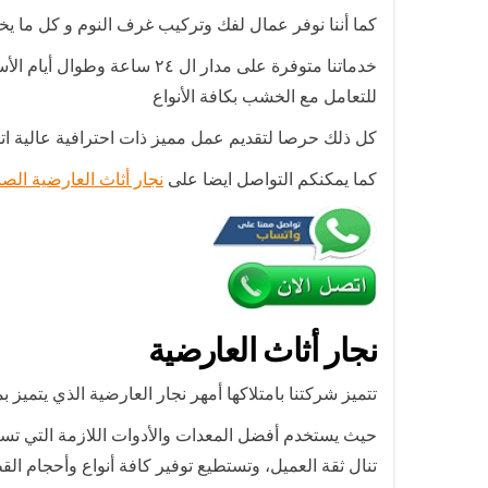
كما أننا نوفر عمال لفك وتركيب غرف النوم و كل ما يخ
خدماتنا متوفرة على مدار ال
للتعامل مع الخشب بكافة الأنواع
كل ذلك حرصا لتقديم عمل مميز ذات احترافية عالية اتص
كما يمكنكم التواصل ايضا على
نجار أثاث العارضية الصن
نجار أثاث العارضية
تتميز شركتنا بامتلاكها أمهر نجار العارضية الذي يتمي
حيث يستخدم أفضل المعدات والأدوات اللازمة التي تسا
تنال ثقة العميل، وتستطيع توفير كافة أنواع وأحجام ال