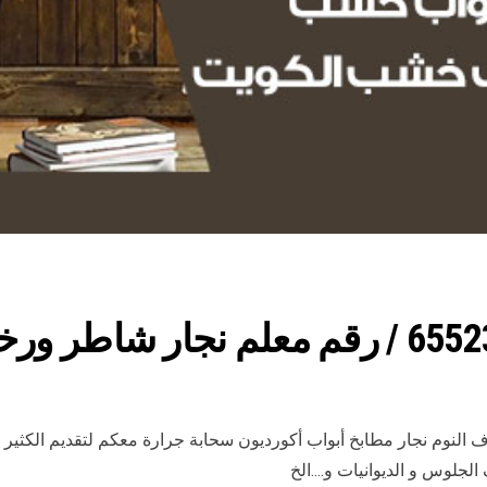
النوم نجار مطابخ أبواب أكورديون سحابة جرارة معكم لتقديم الكثير م
لجلوس و الديوانيات و….الخ