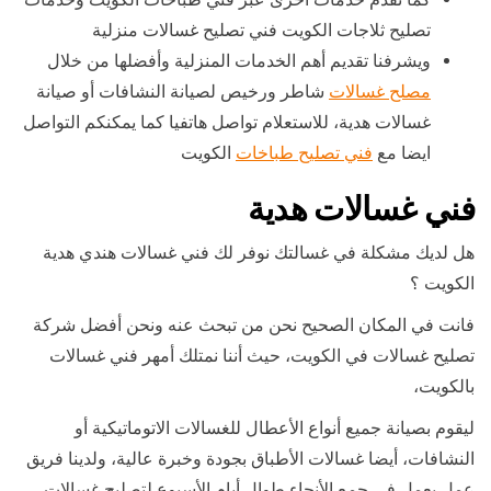
تصليح ثلاجات الكويت فني تصليح غسالات منزلية
ويشرفنا تقديم أهم الخدمات المنزلية وأفضلها من خلال
مصلح غسالات
شاطر ورخيص لصيانة النشافات أو صيانة
غسالات هدية، للاستعلام تواصل هاتفيا كما يمكنكم التواصل
ايضا مع
فني تصليح طباخات
الكويت
فني غسالات هدية
هل لديك مشكلة في غسالتك نوفر لك فني غسالات هندي هدية
الكويت ؟
فانت في المكان الصحيح نحن من تبحث عنه ونحن أفضل شركة
تصليح غسالات في الكويت، حيث أننا نمتلك أمهر فني غسالات
بالكويت،
ليقوم بصيانة جميع أنواع الأعطال للغسالات الاتوماتيكية أو
النشافات، أيضا غسالات الأطباق بجودة وخبرة عالية، ولدينا فريق
عمل يعمل في جمع الأنحاء طوال أيام الأسبوع لتصليح غسالات