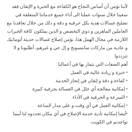
لأننا نؤمن أن أساس النجاح هو الكفاءة مع الخبرة و الإتقان فقد
سعينا خلال سنوات عملنا الى أداء جميع خدماتنا المتعلقة في
تصليح غسالات هدية بكل حرفية و دقة و ذلك من خلال تعاقدنا مع
العاملين الماهرين و ذوي التخصص و الذين يملكون كافة الخبرات
اللازمة في مجال الهمل هذا، نؤمن إصلاح غسالات حديثة أتوماتيك
و عادية من ماركات سامسونج و إل جي و غيرهم، أطلبونا و لا
تترددوا.
أهم الصفات التي نتماز بها في أعمالنا :
• خبرة و ريادة عالية في العمل.
• كفاءة و دقة و إتقان في إنجاز الخدمة.
• إمكانية معالجة أي خلل في الغسالة بحرفية كبيرة.
• السرعة و الحرفية في الأداء.
• إمكانية العمل في أي وقت و على مدار الساعة.
•أيضا إمكانية تأدية خدمة الإصلاح في أي مكان تحددوه لنا أينما
تواجدتم في الكويت.