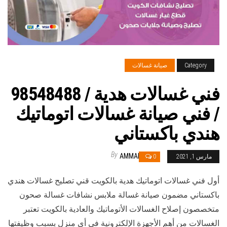
Category
صيانة غسالات
فني غسالات هدية / 98548488
/ فني صيانة غسالات اتوماتيك
هندي باكستاني
By
AMMAR
مارس 1, 2021
0
أول فني غسالات اتوماتيك هدية بالكويت قني تصليح غسالات هندي
باكستاني مضمون صيانة غسالة ملابس نشافات غسالة صحون
متخصصون إصلاح الغسالات الأتوماتيك والعادية بالكويت تعتبر
الغسالات من أهم الأجهزة الإلكترونية في أي منزل بسبب وظيفتها