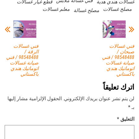
فني غسالة ملابس
غسالات هندي هدية
قطع غيار غسالات
مصلح غسالات
معلم غسالات
مصلح غسالة
فني غسالات
فني غسالات
صبحان /
الرقة /
98548488 / فني
98548488 / فني
صيانة غسالات
صيانة غسالات
اتوماتيك هندي
اتوماتيك هندي
باكستاني
باكستاني
اترك تعليقاً
لن يتم نشر عنوان بريدك الإلكتروني.
الحقول الإلزامية مشار إليها
بـ
*
التعليق
*