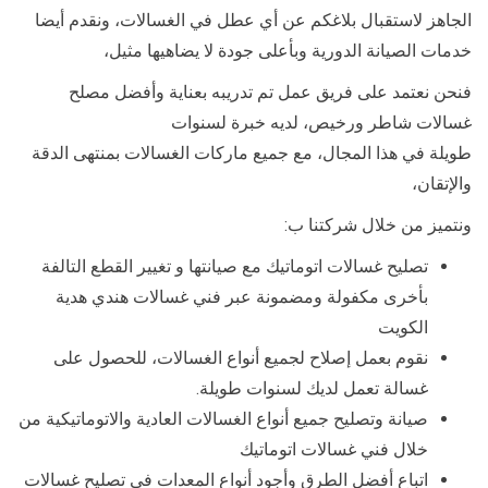
الجاهز لاستقبال بلاغكم عن أي عطل في الغسالات، ونقدم أيضا
خدمات الصيانة الدورية وبأعلى جودة لا يضاهيها مثيل،
فنحن نعتمد على فريق عمل تم تدريبه بعناية وأفضل مصلح
غسالات شاطر ورخيص، لديه خبرة لسنوات
طويلة في هذا المجال، مع جميع ماركات الغسالات بمنتهى الدقة
والإتقان،
ونتميز من خلال شركتنا ب:
تصليح غسالات اتوماتيك مع صيانتها و تغيير القطع التالفة
بأخرى مكفولة ومضمونة عبر فني غسالات هندي هدية
الكويت
نقوم بعمل إصلاح لجميع أنواع الغسالات، للحصول على
غسالة تعمل لديك لسنوات طويلة.
صيانة وتصليح جميع أنواع الغسالات العادية والاتوماتيكية من
خلال فني غسالات اتوماتيك
اتباع أفضل الطرق وأجود أنواع المعدات في تصليح غسالات