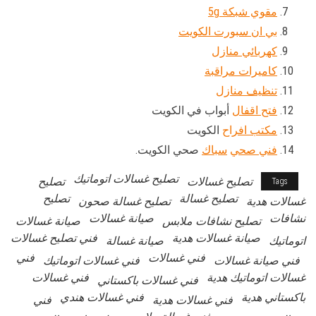
مقوي شبكة 5g
بي ان سبورت الكويت
كهربائي منازل
كاميرات مراقبة
تنظيف منازل
فتح اقفال
أبواب في الكويت
مكتب افراح
الكويت
فني صحي
سباك
صحي الكويت.
تصليح غسالات اتوماتيك
تصليح غسالات
تصليح
Tags
تصليح غسالة
تصليح
غسالات هدية
تصليح غسالة صحون
نشافات
صيانة غسالات
تصليح نشافات ملابس
صيانة غسالات
صيانة غسالات هدية
فني تصليح غسالات
اتوماتيك
صيانة غسالة
فني غسالات
فني
فني صيانة غسالات
فني غسالات اتوماتيك
غسالات اتوماتيك هدية
فني غسالات
فني غسالات باكستاني
باكستاني هدية
فني غسالات هندي
فني غسالات هدية
فني