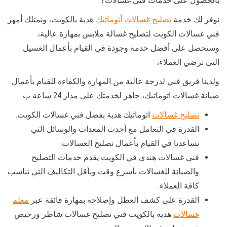
بالحصول على خدمات فني غسالات؟
نوفر لك خدمة
تصليح غسالات أتوماتيك
هدية بالكويت، ونمتلك أمهر
فني غسالات الكويت لتصليح غسالة ملابس بمهارة عالية،
وستحصل على أفضل خدمة وجودة في القيام بأعمال الغسيل
التي ترضي العملاء،
ولدينا فريق فني لدرجة عالية من المهارة والكفاءة للقيام بأعمال
صيانة غسالات اتوماتيك، جاهز لخدمتك على مدار 24 ساعة ب:
تصليح غسالات
اتوماتيك هدية بفضل فني غسالات الكويت.
القدرة في التعامل مع أحدث المعدات والوسائل التي
تساعدنا في القيام بأعمال تصليح الغسالات.
فني غسالات هندي في الكويت يقدم خدمات التصليح
والصيانة للغسالات بأسرع وقت وبأقل التكاليف التي تناسب
كافة العملاء.
القدرة على كشف العطل وإصلاحه بمهارة فائقة عبر
معلم
غسالات
هدية بالكويت فني تصليح غسالات شاطر ورخيص