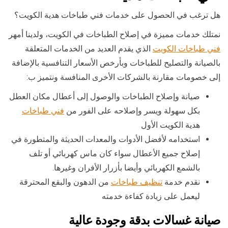
هل ترغب في الحصول على خدمات فني طباخات هدية الكويت؟
نمتلك خدمات مميزة في إصلاح الطباخات في الكويت، ولدينا أمهر
فني طباخات الكويت
الذي يقدم العديد من الخدمات المتعلقة
بالصيانة والتصليح للطباخات وبأرخص الأسعار التنافسية بالإضافة
إلى خصومات مقارنة بالشركات الأخرى المنافسة ونتميز ب:
صيانة وإصلاح الطباخات والوصول إلى أعطال مكان العطل
بكل سهولة ويسر وإصلاحه على الفور من
فني طباخات
هدية الكويت الأول
استخدامه لأفضل الأدوات والمعدات الحديثة والمتطورة في
إصلاح جميع الأعطال سواء كان ماس كهربائي أو تلف
بالشمع الكهربائي وأيضا بأزرار الأفران وغيرها.
نقدم خدمة
تنظيف طباخات
من الدهون والبقع المحترقة
ليعمل على زيادة كفاءة خدمته
صيانة غسالات بدقة وجودة عالية