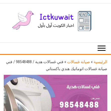
Ski
t
th
conten
اخبار
اخبار
الكويت
تكنولوجيا
المعلومات
والاتصالات
الرئيسية
»
صيانة غسالات
»
فني غسالات هدية / 98548488 / فني
صيانة غسالات اتوماتيك هندي باكستاني