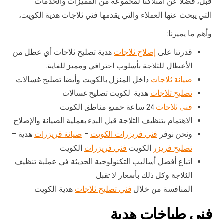
قبل، فضلا عن امتلاكنا لمجموعة من المميزات والخدمات
التي يبحث عنها العملاء والتي يقدمها فني ثلاجات هدية الكويت،
وأهم ما يميزنا:
قدرتنا على
إصلاح ثلاجات
هدية تصليح ثلاجات أي عطل من
الأعطال للثلاجة بأسلوب احترافي ومميز للغاية.
صيانة ثلاجات
داخل المنزل بالكويت وأيضا تصليح غسالات
تصليح ثلاجات
هدية الكويت تصليح غسالات
فني ثلاجات
24 ساعة جميع مناطق الكويت
الاهتمام بتنظيف الثلاجة قبل البدء بعملية الصيانة والإصلاح
ونحن نوفر
فني فريزرات الكويت
–
صيانة قريزرات
هدية –
تصليح فريزر
الكويت
فني فريزرات
الكويت
اتباع أفضل أساليب التكنولوجية الحديثة في عملية تنظيف
الثلاجة وكل ذلك بأسعار لا تقبل
المنافسة من خلال
فني تصليح ثلاجات
هدية الكويت
فني طباخات هدية