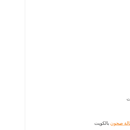
ت
الة صحون
بالكويت