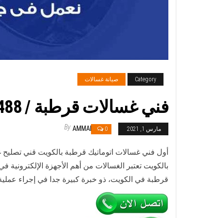
Category
صيانة غسالات
فني غسالات قرطبة / 98548488 / فني صيانة غسالات اتوماتيك هندي باكستاني
By
AMMAR
مارس 1, 2021
0
أول فني غسالات اتوماتيك قرطبة بالكويت قني تصليح
بالكويت تعتبر الغسالات من أهم الأجهزة الإلكترونية 
قرطبة في الكويت، ذو خبرة كبيرة جدا في إجراء عمل