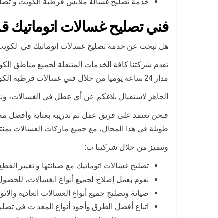
خدمة تصليح غسالة ملابس قرطبة الكويت و تصليح غ
فني تصليح غسالات اتوماتيك ق
هل تبحث عن خدمة تصليح غسالات اتوماتيك في الكوي
تقدم شركتنا كافة الخدمات المتنقلة لجميع مناطق الك
مدار 24 ساعة يوميا من خلال فني غسالات قرطبة الكويت،
الجاهز لاستقبال بلاغكم عن أي عطل في الغسالات، ونقد
فنحن نعتمد على فريق عمل تم تدريبه بعناية وأفضل 
طويلة في هذا المجال، مع جميع ماركات الغسالات بمنتهى
ونتميز من خلال شركتنا ب:
تصليح غسالات اتوماتيك مع صيانتها و تغيير الق
نقوم بعمل إصلاح لجميع أنواع الغسالات، للحصو
صيانة وتصليح جميع أنواع الغسالات العادية والات
اتباع أفضل الطرق وأجود أنواع المعدات في تصل