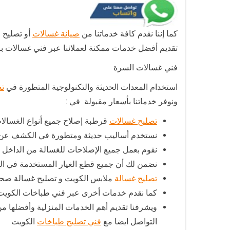
كما إننا نقدم كافة خدماتنا من
صيانة غسالات
أو تصليح وتركيب غس
تقديم أفضل خدمات ممكنة لعملائنا عبر فني غسالات ب
فني غسالات السرة
استخدام المعدات الحديثة والتكنولوجية المتطورة في
تص
ونوفر خدماتنا بأسعار مقبولة في :
تصليح غسالات
قرطبة إصلاح جميع أنواع الغسالات
نستخدم أساليب حديثة ومتطورة في الكشف عن ا
نقوم بعمل جميع الإصلاحات للغسالة من الداخل 
نضمن لك أن جميع قطع الغيار المستخدمة في التصليح أصلية أساسا 100 ٪ومطابقة و
تصليح غسالة
ملابس الكويت و تصليح غسالة صحو
كما نقدم خدمات أخرى عبر فني طباخات الكويت 
ويشرفنا تقديم أهم الخدمات المنزلية وأفضلها م
التواصل ايضا مع
فني تصليح طباخات
الكويت