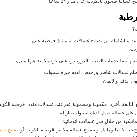
سالة صحون بالكويت على مدار 24 ساعة
رطبة
ت؟
ويت والشاملة في تصليح غسالات اتوماتيك قرطبة على
م أيضا خدمات الصيانة الدورية وبأعلى جودة لا يضاهيها مثيل،
مصلح غسالات شاطر ورخيص، لديه خبرة لسنوات
 الدقة والإتقان،
طع التالفة بأخرى مكفولة ومضمونة عبر فني غسالات هندي قرطبة الكوي
ل على غسالة تعمل لديك لسنوات طويلة.
وماتيكية من خلال فني غسالات اتوماتيك
يح غسالات اتوماتيك و تصليح غسالة ملابس قرطبة الكويت أو
تصليح غس