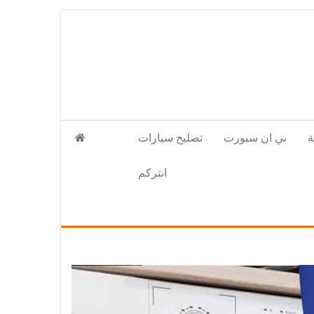
بي ان سبورت
تصليح سيارات
انتركم