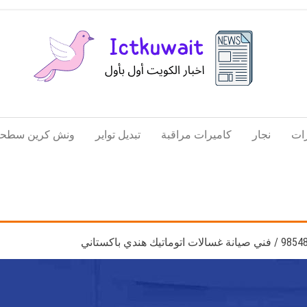
اخبار
اخبار
الكويت
تكنولوجيا
ات
نجار
كاميرات مراقبة
تبديل تواير
ونش كرين سطحة
المعلومات
والاتصالات