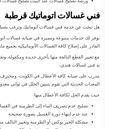
ورشة تصليح غسالات عند البيت تصليح غسالات فل
فني غسالات اتوماتيك قرطبة
هل تبحث عن خدمة فني غسالات اتوماتيك وترغب بصيا
نوفر لك خدمات متنوعة ومميزة في صيانة غسالات اتوما
القادر على إصلاح كافة الغسالات الأتوماتيكية بجميع مار
مع تغيير القطع التالفة منها بآخرى جديدة ومكفولة. ون
يد فني غسالات هندي،
مدرب على صيانة كافة الأعطال في الكويت، ومحترف بت
المعدات الحديثة التي تقوم بتبيين الخلل في ثواني معدو
حيث يقدم الحل لكافة الأعطال منها:
تصليح عدم تصريف الماء إلى الطرمبة في الغسال
عند عدم انتهاء دورة الغسيل بصورة صحيحة.
مشكلة الجير بوكس أو الطرمبة وتغيير التالف من