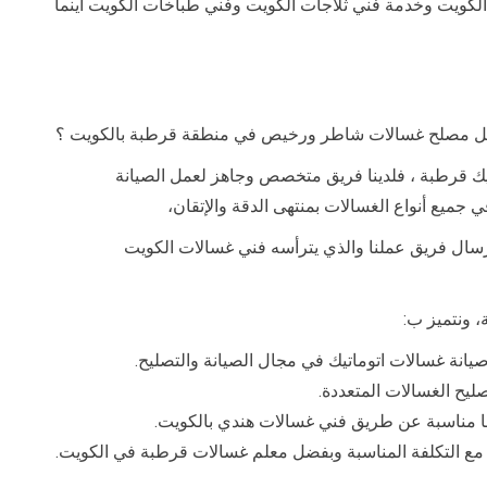
كويت وخدمة فني ثلاجات الكويت وفني طباخات الكويت أينما
ضل مصلح غسالات شاطر ورخيص في منطقة قرطبة بالكويت ؟
ك قرطبة ، فلدينا فريق متخصص وجاهز لعمل الصيانة
جميع أنواع الغسالات بمنتهى الدقة والإتقان،
إرسال فريق عملنا والذي يترأسه فني غسالات الكويت
، ونتميز ب:
نة غسالات اتوماتيك في مجال الصيانة والتصليح.
يح الغسالات المتعددة.
ضا مناسبة عن طريق فني غسالات هندي بالكويت.
ة مع التكلفة المناسبة وبفضل معلم غسالات قرطبة في الكويت.