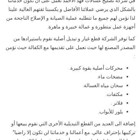
في شركة تصليح غسالات فهد الأحمد نعمل على أن تكون خدماتنا
بالشكل الذي يرضي عملائنا الأفاضل و يكسبنا ثقتهم الغالية علينا
لذا نؤمن لهم جميع ما تتطلبه عملية الصيانة و الإصلاح الناجحة من
أجهزة عمل متطورة و عمالة خبيرة و ماهرة.
كما توفر الشركة قطع غيار و تبديل أصلية نقوم باستيرادها من
المصدر المصنع لها حيث نعمل على تقديمها مع الكفالة حيث نؤمن
:
محركات أصلية بقوة كبيرة.
مضخات ماء.
سخان مياه الغسالة.
مكثفات.
فلاتر .
بلور للأبواب.
إضافة الى العديد من القطع التبديلية الأخرى التي نقوم ببيعها أو
تركيبها بإحتراف عالي. مع أعمالنا و خدماتنا لن تكون إلا راضيا”