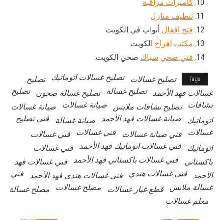
كاميرات مراقبة
تنظيف منازل
فتح اقفال
أبواب في الكويت
مكتب افراح
الكويت
فني صحي
سباك
صحي الكويت.
تصليح غسالات اتوماتيك
تصليح غسالات
تصليح
Tags
تصليح غسالة
تصليح
غسالات فهد الأحمد
تصليح غسالة صحون
نشافات
صيانة غسالات
تصليح نشافات ملابس
صيانة غسالات
صيانة غسالات فهد الأحمد
فني تصليح
اتوماتيك
صيانة غسالة
غسالات
فني غسالات
فني صيانة غسالات
فني غسالات
فني غسالات اتوماتيك فهد الأحمد
اتوماتيك
فني غسالات
فني غسالات باكستاني فهد الأحمد
باكستاني
فني غسالات فهد
فني غسالات هندي
فني
الأحمد
فني غسالات هندي فهد الأحمد
غسالة ملابس
مصلح غسالات
قطع غيار غسالات
مصلح غسالة
معلم غسالات