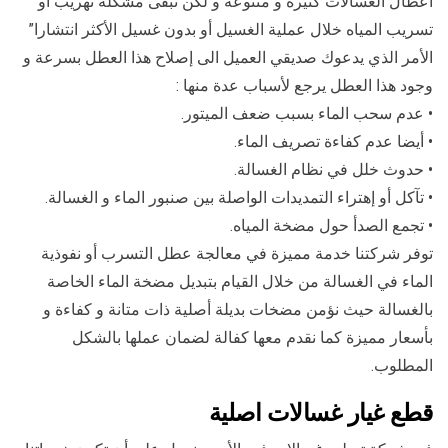
أعطال الغسالات كثيرة و متنوعة و لكن تبقى مشكلة تهريب أو
تسريب المياه خلال عملية الغسيل أو بدون غسيل الأكثر انتشارا”
الأمر الذي يدعوك صديقي العميل الى إصلاح هذا العطل بسرعة و
وجود هذا العطل يرجع لأسباب عدة منها :
• عدم سحب الماء بسبب ضعف الميتور.
• أيضا عدم كفاءة تصريف الماء.
• حدوث خلل في نظام الغسالة.
• تآكل أو إهتراء التمديدات الواصلة بين صنبور الماء و الغسالة.
• تجمع الصدأ حول مضخة المياه.
توفر شركتنا خدمة مميزة في معالجة عطل التسرب أو نفوذية
الماء في الغسالة من خلال القيام بتبديل مضخة الماء الخاصة
بالغسالة حيث نؤمن مضخات بديلة أصلية ذات متانة و كفاءة و
بأسعار مميزة كما نقدم معها كفالة لضمان عملها بالشكل
المطلوب.
قطع غيار غسالات اصلية