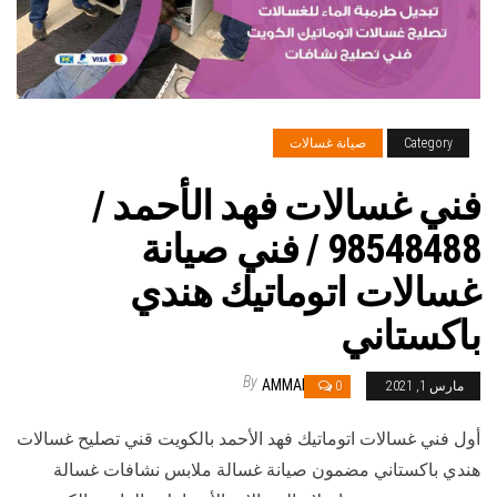
Category
صيانة غسالات
فني غسالات فهد الأحمد /
98548488 / فني صيانة
غسالات اتوماتيك هندي
باكستاني
By
AMMAR
مارس 1, 2021
0
أول فني غسالات اتوماتيك فهد الأحمد بالكويت قني تصليح غسالات
هندي باكستاني مضمون صيانة غسالة ملابس نشافات غسالة