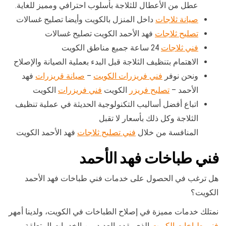
عطل من الأعطال للثلاجة بأسلوب احترافي ومميز للغاية.
صيانة ثلاجات
داخل المنزل بالكويت وأيضا تصليح غسالات
تصليح ثلاجات
فهد الأحمد الكويت تصليح غسالات
فني ثلاجات
24 ساعة جميع مناطق الكويت
الاهتمام بتنظيف الثلاجة قبل البدء بعملية الصيانة والإصلاح
ونحن نوفر
فني فريزرات الكويت
–
صيانة قريزرات
فهد
الأحمد –
تصليح فريزر
الكويت
فني فريزرات
الكويت
اتباع أفضل أساليب التكنولوجية الحديثة في عملية تنظيف
الثلاجة وكل ذلك بأسعار لا تقبل
المنافسة من خلال
فني تصليح ثلاجات
فهد الأحمد الكويت
فني طباخات فهد الأحمد
هل ترغب في الحصول على خدمات فني طباخات فهد الأحمد
الكويت؟
نمتلك خدمات مميزة في إصلاح الطباخات في الكويت، ولدينا أمهر
فني طباخات الكويت
الذي يقدم العديد من الخدمات المتعلقة