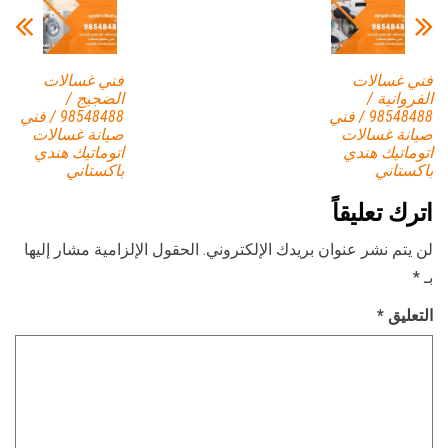
فني غسالات
فني غسالات
الفروانية /
الضجيج /
98548488 / فني
98548488 / فني
صيانة غسالات
صيانة غسالات
اتوماتيك هندي
اتوماتيك هندي
باكستاني
باكستاني
اترك تعليقاً
لن يتم نشر عنوان بريدك الإلكتروني.
الحقول الإلزامية مشار إليها
بـ
*
التعليق
*