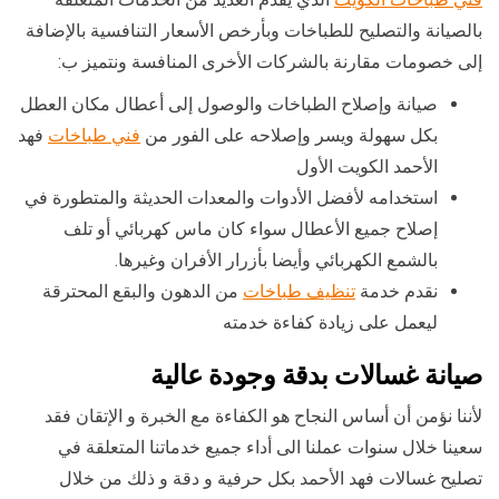
بالصيانة والتصليح للطباخات وبأرخص الأسعار التنافسية بالإضافة
إلى خصومات مقارنة بالشركات الأخرى المنافسة ونتميز ب:
صيانة وإصلاح الطباخات والوصول إلى أعطال مكان العطل
بكل سهولة ويسر وإصلاحه على الفور من
فني طباخات
فهد
الأحمد الكويت الأول
استخدامه لأفضل الأدوات والمعدات الحديثة والمتطورة في
إصلاح جميع الأعطال سواء كان ماس كهربائي أو تلف
بالشمع الكهربائي وأيضا بأزرار الأفران وغيرها.
نقدم خدمة
تنظيف طباخات
من الدهون والبقع المحترقة
ليعمل على زيادة كفاءة خدمته
صيانة غسالات بدقة وجودة عالية
لأننا نؤمن أن أساس النجاح هو الكفاءة مع الخبرة و الإتقان فقد
سعينا خلال سنوات عملنا الى أداء جميع خدماتنا المتعلقة في
تصليح غسالات فهد الأحمد بكل حرفية و دقة و ذلك من خلال