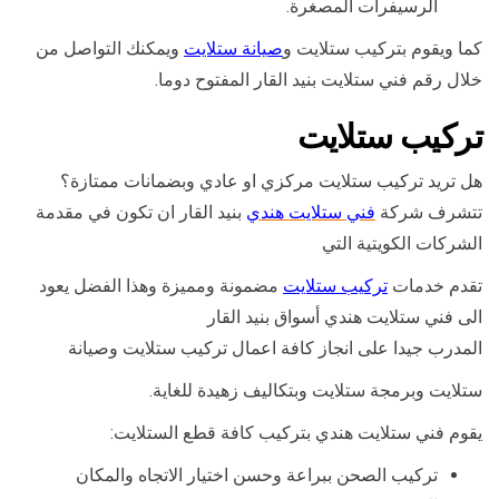
الرسيفرات المصغرة.
كما ويقوم بتركيب ستلايت و
صيانة ستلايت
ويمكنك التواصل من
خلال رقم فني ستلايت بنيد القار المفتوح دوما.
تركيب ستلايت
هل تريد تركيب ستلايت مركزي او عادي وبضمانات ممتازة؟
تتشرف شركة
فني ستلايت هندي
بنيد القار ان تكون في مقدمة
الشركات الكويتية التي
تقدم خدمات
تركيب ستلايت
مضمونة ومميزة وهذا الفضل يعود
الى فني ستلايت هندي أسواق بنيد القار
المدرب جيدا على انجاز كافة اعمال تركيب ستلايت وصيانة
ستلايت وبرمجة ستلايت وبتكاليف زهيدة للغاية.
يقوم فني ستلايت هندي بتركيب كافة قطع الستلايت:
تركيب الصحن ببراعة وحسن اختيار الاتجاه والمكان