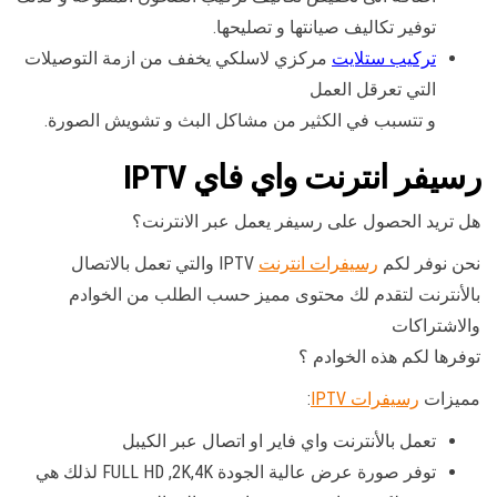
توفير تكاليف صيانتها و تصليحها.
تركيب ستلايت
مركزي لاسلكي يخفف من ازمة التوصيلات
التي تعرقل العمل
و تتسبب في الكثير من مشاكل البث و تشويش الصورة.
رسيفر انترنت واي فاي IPTV
هل تريد الحصول على رسيفر يعمل عبر الانترنت؟
نحن نوفر لكم
رسيفرات انترنت
IPTV والتي تعمل بالاتصال
بالأنترنت لتقدم لك محتوى مميز حسب الطلب من الخوادم
والاشتراكات
توفرها لكم هذه الخوادم ؟
مميزات
رسيفرات IPTV
:
تعمل بالأنترنت واي فاير او اتصال عبر الكيبل
توفر صورة عرض عالية الجودة FULL HD ,2K,4K لذلك هي