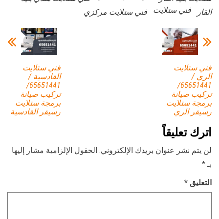
فني ستلايت
القار
فني ستلايت مركزي
فني ستلايت
فني ستلايت
الري /
القادسية /
65651441/
65651441/
تركيب صيانة
تركيب صيانة
برمجة ستلايت
برمجة ستلايت
رسيفر الري
رسيفر القادسية
اترك تعليقاً
لن يتم نشر عنوان بريدك الإلكتروني.
الحقول الإلزامية مشار إليها
بـ
*
التعليق
*