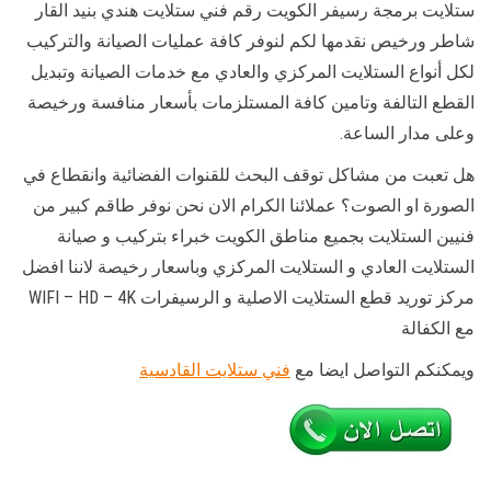
ستلايت برمجة رسيفر الكويت رقم فني ستلايت هندي بنيد القار
شاطر ورخيص نقدمها لكم لنوفر كافة عمليات الصيانة والتركيب
لكل أنواع الستلايت المركزي والعادي مع خدمات الصيانة وتبديل
القطع التالفة وتامين كافة المستلزمات بأسعار منافسة ورخيصة
وعلى مدار الساعة.
هل تعبت من مشاكل توقف البحث للقنوات الفضائية وانقطاع في
الصورة او الصوت؟ عملائنا الكرام الان نحن نوفر طاقم كبير من
فنيين الستلايت بجميع مناطق الكويت خبراء بتركيب و صيانة
الستلايت العادي و الستلايت المركزي وباسعار رخيصة لاننا افضل
مركز توريد قطع الستلايت الاصلية و الرسيفرات WIFI – HD – 4K
مع الكفالة
ويمكنكم التواصل ايضا مع
فني ستلايت القادسية