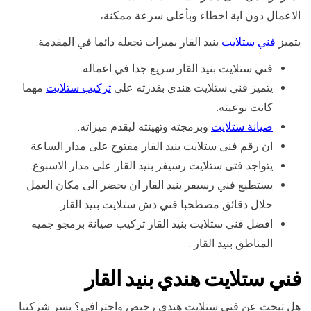
الاعمال دون اية اخطاء وبأعلى سرعة ممكنة،
يتميز
فني ستلايت
بنيد القار بميزات تجعله دائما في المقدمة:
فني ستلايت بنيد القار سريع جدا في اعماله.
يتميز فني ستلايت هندي بقدرته على
تركيب ستلايت
مهما
كانت نوعيته.
صيانة ستلايت
وبرمجته وتهيئته ليقدم ميزاته.
ان رقم فنى ستلايت بنيد القار مفتوح على مدار الساعة
يتواجد فتى ستلايت رسيفر بنيد القار على مدار الاسبوع.
يستطيع فني رسيفر بنيد القار ان يحضر الى مكان العمل
خلال دقائق مصطحبا فني دش ستلايت بنيد القار.
افضل فني ستلايت بنيد القار تركيب صيانة برمجو جميه
المناطق بنيد القار .
فني ستلايت هندي بنيد القار
هل تبحث عن فني ستلايت هندي رخيص واحترافي؟ يسر شركتنا