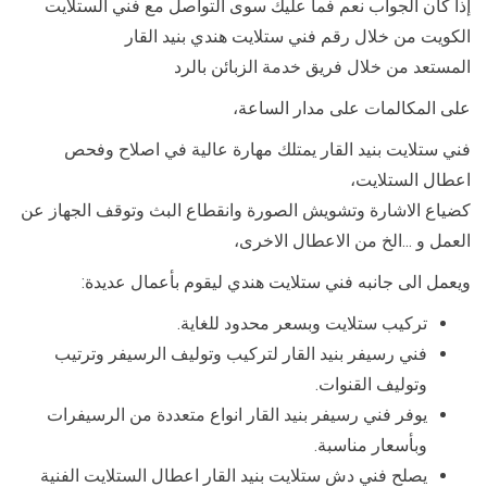
إذا كان الجواب نعم فما عليك سوى التواصل مع فني الستلايت
الكويت من خلال رقم فني ستلايت هندي بنيد القار
المستعد من خلال فريق خدمة الزبائن بالرد
على المكالمات على مدار الساعة،
فني ستلايت بنيد القار يمتلك مهارة عالية في اصلاح وفحص
اعطال الستلايت،
كضياع الاشارة وتشويش الصورة وانقطاع البث وتوقف الجهاز عن
العمل و …الخ من الاعطال الاخرى،
ويعمل الى جانبه فني ستلايت هندي ليقوم بأعمال عديدة:
تركيب ستلايت وبسعر محدود للغاية.
فني رسيفر بنيد القار لتركيب وتوليف الرسيفر وترتيب
وتوليف القنوات.
يوفر فني رسيفر بنيد القار انواع متعددة من الرسيفرات
وبأسعار مناسبة.
يصلح فني دش ستلايت بنيد القار اعطال الستلايت الفنية