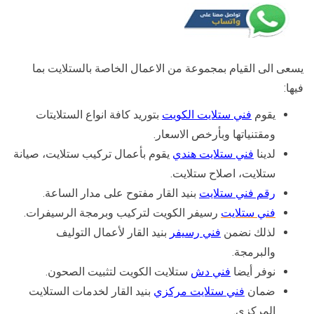
يسعى الى القيام بمجموعة من الاعمال الخاصة بالستلايت بما
فيها:
يقوم
فني ستلايت الكويت
بتوريد كافة انواع الستلايتات
ومقتنياتها وبأرخص الاسعار.
لدينا
فني ستلايت هندي
يقوم بأعمال تركيب ستلايت، صيانة
ستلايت، اصلاح ستلايت.
رقم فني ستلايت
بنيد القار مفتوح على مدار الساعة.
فني ستلايت
رسيفر الكويت لتركيب وبرمجة الرسيفرات.
لذلك نضمن
فني رسيفر
بنيد القار لأعمال التوليف
والبرمجة.
نوفر أيضا
فني دش
ستلايت الكويت لتثبيت الصحون.
ضمان
فني ستلايت مركزي
بنيد القار لخدمات الستلايت
المركزي.