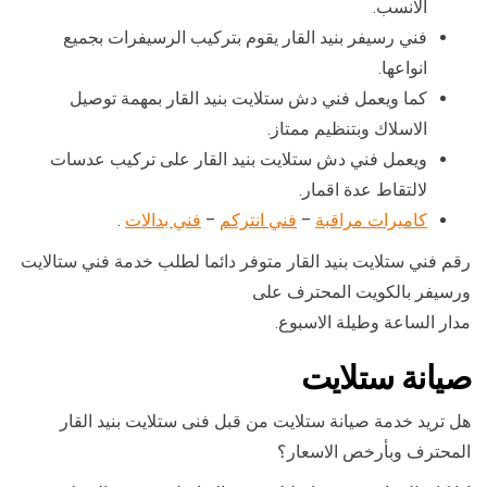
الانسب.
فني رسيفر بنيد القار يقوم بتركيب الرسيفرات بجميع
انواعها.
كما ويعمل فني دش ستلايت بنيد القار بمهمة توصيل
الاسلاك وبتنظيم ممتاز.
ويعمل فني دش ستلايت بنيد القار على تركيب عدسات
لالتقاط عدة اقمار.
كاميرات مراقبة
–
فني انتركم
–
فني بدالات
.
رقم فني ستلايت بنيد القار متوفر دائما لطلب خدمة فني ستالايت
ورسيفر بالكويت المحترف على
مدار الساعة وطيلة الاسبوع.
صيانة ستلايت
هل تريد خدمة صيانة ستلايت من قبل فنى ستلايت بنيد القار
المحترف وبأرخص الاسعار؟