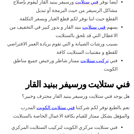
أيضا نوفر
فني ستلايت
ورسيفر ببنيد القار ليقوم بإصلاح
مشاكل الرسيفر من حيث البرمجة أو تبديل
القطع حيث اننا نوفر لكم قطع الغيار وبسعر التكلفة.
يسهم
فني ستلايت
بنيد القار و بدور كبير في التخفيف من
الاعطال التي قد تلحق بالستلايت
بسبب ورشات الصيانة و التي تقوم بزيادة العمر الافتراضي
للقطع و مقتنيات الستلايت كافة.
فني
تركيب ستلايت
ممتاز شاطر ورخيص جميع مناطق
الكويت .
فني ستلايت ورسيفر ببنيد القار
هل يوجد فني ستلايت ورسيفر ببنيد القار محترف وخبير؟
نعم بالطبع توفر لكم شركتنا
فني ستلايت الكويت
المدرب
والمؤهل بشكل ممتاز للقيام بكافة الاعمال الخاصة بالستلايت.
فني ستلايت مركزي الكويت لتركيب الستلايت المركزي