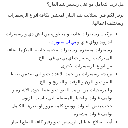
هل تريد التعامل مع فني رسيفر بنيد القار؟
نوفر لكم فني ستلايت بنيد القار المختص بكافة انواع الرسيفرات
وبمختلف اعمالها:
تركيب رسيفرات عادية و متطورة من اتش دي و رسيفرات
اندرويد وواي فاي و
بي ان سبورت
،
رسيفرات مصغرة، رسيفرات مخفية خاصة بالبلازما اضافة
الى تركيب رسيفرات اي بي تي في ….الخ
من انواع الرسيفرات الاخرى.
برمجة رسيفرات من حيث الاعدادات والتي تتضمن ضبط
الصوت و اللون و الوقت و التاريخ و …الخ،
و البرمجيات من ترتيب للقنوات و ضبط جودة الاشارة و
توليف قنوات و اختيار المفضلة التي تناسب الزبون،
حجب بعض القنوات ووضع كلمة مرور او تغيرها بالكامل،
توليف قنوات مشفرة.
أيضا اصلاح اعطال الرسيفرات وتوفير كافة القطع الغيار