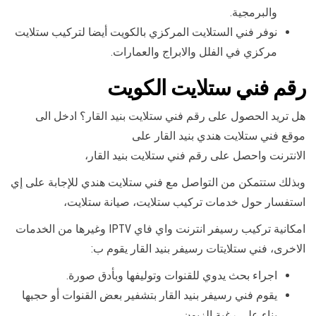
والبرمجية.
نوفر فني الستلايت المركزي بالكويت أيضا لتركيب ستلايت
مركزي في الفلل والابراج والعمارات.
رقم فني ستلايت الكويت
هل تريد الحصول على رقم فني ستلايت بنيد القار؟ ادخل الى
موقع فني ستلايت هندي بنيد القار على
الانترنت واحصل على رقم فني ستلايت بنيد القار،
وبذلك ستتمكن من التواصل مع فني ستلايت هندي للإجابة على إي
استفسار حول خدمات تركيب ستلايت، صيانة ستلايت،
امكانية تركيب رسيفر انترنت واي فاي IPTV وغيرها من الخدمات
الاخرى، فني ستلايتات رسيفر بنيد القار يقوم ب:
اجراء بحث يدوي للقنوات وتوليفها وبأدق صورة.
يقوم فني رسيفر بنيد القار بتشفير بعض القنوات أو حجبها
بناء على رغبة الزبون.