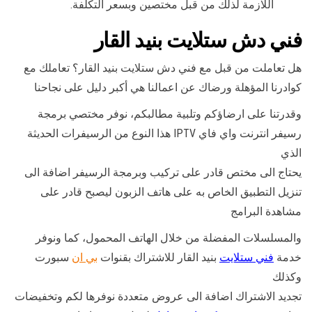
اللازمة لذلك من قبل مختصين وبسعر التكلفة.
فني دش ستلايت بنيد القار
هل تعاملت من قبل مع فني دش ستلايت بنيد القار؟ تعاملك مع
كوادرنا المؤهلة ورضاك عن اعمالنا هي أكبر دليل على نجاحنا
وقدرتنا على ارضاؤكم وتلبية مطالبكم، نوفر مختصي برمجة
رسيفر انترنت واي فاي IPTV هذا النوع من الرسيفرات الحديثة
الذي
يحتاج الى مختص قادر على تركيب وبرمجة الرسيفر اضافة الى
تنزيل التطبيق الخاص به على هاتف الزبون ليصبح قادر على
مشاهدة البرامج
والمسلسلات المفضلة من خلال الهاتف المحمول، كما ونوفر
خدمة
فني ستلايت
بنيد القار للاشتراك بقنوات
بي ان
سبورت
وكذلك
تجديد الاشتراك اضافة الى عروض متعددة نوفرها لكم وتخفيضات