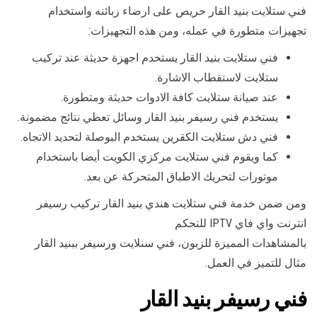
فني ستلايت بنيد القار حريص على ارضاء زبائنه واستخدام
تجهيزات متطورة في عمله، ومن هذه التجهيزات:
فني ستلايت بنيد القار يستخدم اجهزة حديثة عند تركيب
ستلايت لاستقطاب الاشارة.
عند صيانة ستلايت كافة الادوات حديثة ومتطورة.
يستخدم فني رسيفر بنيد القار وسائل تعطي نتائج مضمونة.
فني دش ستلايت الكقرين يستخدم البوصلة لتحديد الاتجاه.
كما ويقوم فني ستلايت مركزي الكويت أيضا باستخدام
موتورات لتحريك الاطباق المتحركة عن بعد.
ومن ضمن خدمة فني ستلايت هندي بنيد القار تركيب رسيفر
انترنت واي فاي IPTV للتحكم
بالمشاهدات المميزة للزبون، فني سنلايت ورسيفر ببنيد القار
مثال للتميز في العمل.
فني رسيفر بنيد القار