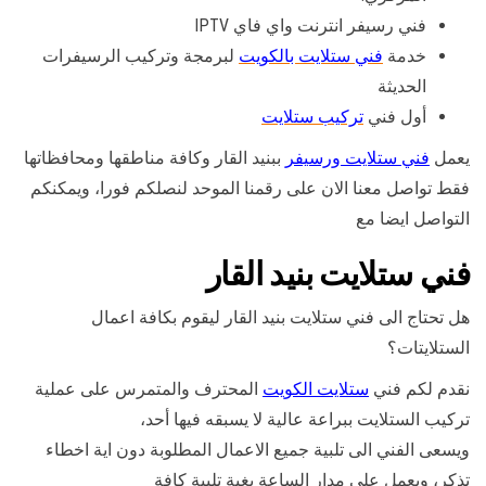
فني رسيفر انترنت واي فاي IPTV
خدمة
فني ستلايت بالكويت
لبرمجة وتركيب الرسيفرات
الحديثة
أول فني
تركيب ستلايت
يعمل
فني ستلايت ورسيفر
ببنيد القار وكافة مناطقها ومحافظاتها
فقط تواصل معنا الان على رقمنا الموحد لنصلكم فورا، ويمكنكم
التواصل ايضا مع
فني ستلايت بنيد القار
هل تحتاج الى فني ستلايت بنيد القار ليقوم بكافة اعمال
الستلايتات؟
نقدم لكم فني
ستلايت الكويت
المحترف والمتمرس على عملية
تركيب الستلايت ببراعة عالية لا يسبقه فيها أحد،
ويسعى الفني الى تلبية جميع الاعمال المطلوبة دون اية اخطاء
تذكر، ويعمل على مدار الساعة بغية تلبية كافة