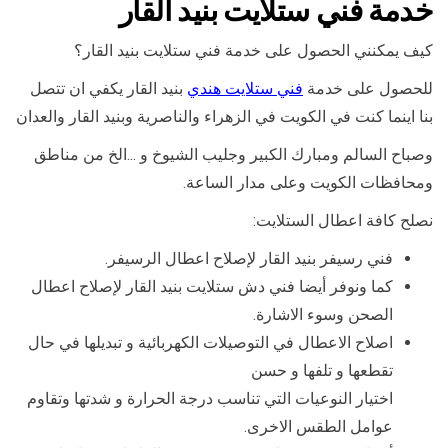
خدمة فني ستلايت بنيد القار
كيف يمكنني الحصول على خدمة فني ستلايت بنيد القار؟
للحصول على خدمة
فني ستلايت هندي
بنيد القار يكفي ان تتصل
بنا اينما كنت في الكويت في الزهراء والناصرية وبنيد القار والعدان
وصباح السالم ومبارك الكبير وجليب الشيوخ و …الخ من مناطق
ومحافظات الكويت وعلى مدار الساعة.
نصلح كافة اعطال الستلايت:
فني رسيفر بنيد القار لإصلاح اعطال الرسيفر.
كما ونوفر أيضا فني دش ستلايت بنيد القار لإصلاح اعطال
الصحن وسوء الاشارة.
اصلاح الاعطال في التوصيلات الكهربائية و تبديلها في حال
تقطعها و تلفها و حسن
اختيار النوعيات التي تناسب درجة الحرارة و شدتها وتقاوم
عوامل الطقس الاخرى.