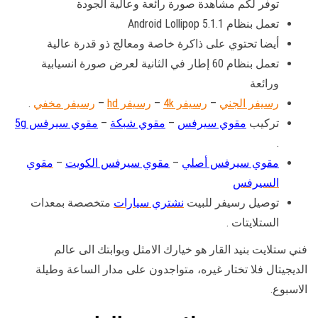
توفر لكم مشاهدة صورة رائعة وعالية الجودة
تعمل بنظام Android Lollipop 5.1.1
أيضا تحتوي على ذاكرة خاصة ومعالج ذو قدرة عالية
تعمل بنظام 60 إطار في الثانية لعرض صورة انسيابية
ورائعة
رسيفر الجني
–
رسيفر 4k
–
رسيفر hd
–
رسيفر مخفي
.
تركيب
مقوي سيرفس
–
مقوي شبكة
–
مقوي سيرفس 5g
.
مقوي سيرفس أصلي
–
مقوي سيرفس الكويت
–
مقوي
السيرفس
توصيل رسيفر للبيت
نشتري سيارات
متخصصة بمعدات
الستلايتات .
فني ستلايت بنيد القار هو خيارك الامثل وبوابتك الى عالم
الديجيتال فلا تختار غيره، متواجدون على مدار الساعة وطيلة
الاسبوع.