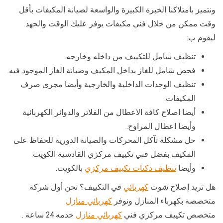
ونتميز بامتلاكنا الخبرة الكبيرة والواسعة لصيانة المكيفات بأقل
وقت ممكن من خلال فني مكيفات يوفر عليك الوقت والجهد
ليقوم ب:
تنظيف شامل للتكييف من داخله وخارجه.
فحص شامل للغاز بداخل المكيف وصيانة الغاز الموجود فيه.
تنظيف الوحدات الداخلية والخارجية وأيضا مجرى صرف
المكيفات.
أيضا اصلاح كافة الاعطال من الفلاتر والدوائر الكهربائية
وأيضا اعطال المراوح.
حل مشكلة تآكل المحركات والصيانة الدورية للحفاظ على
المكيف بفضل فني تكييف مركزي القادسية الكويت.
وأيضا
تنظيف دكتات تكييف مركزي
بالكويت.
هل تريد إصلاح شوت
كهربائي
في التكييف؟ نحن أول شركة
متخصصة بكهرباء المنازل ونوفر
كهربائي منازل
متخصص تكييف مركزي فني
كهربائي منازل
خدمه 24 ساعة .