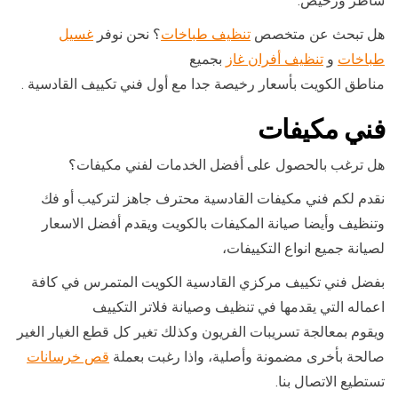
شاطر ورخيص.
هل تبحث عن متخصص
تنظيف طباخات
؟ نحن نوفر
غسيل
طباخات
و
تنظيف أفران غاز
بجميع
مناطق الكويت بأسعار رخيصة جدا مع أول فني تكييف القادسية .
فني مكيفات
هل ترغب بالحصول على أفضل الخدمات لفني مكيفات؟
نقدم لكم فني مكيفات القادسية محترف جاهز لتركيب أو فك
وتنظيف وأيضا صيانة المكيفات بالكويت ويقدم أفضل الاسعار
لصيانة جميع انواع التكييفات،
بفضل فني تكييف مركزي القادسية الكويت المتمرس في كافة
اعماله التي يقدمها في تنظيف وصيانة فلاتر التكييف
ويقوم بمعالجة تسريبات الفريون وكذلك تغير كل قطع الغيار الغير
صالحة بأخرى مضمونة وأصلية، واذا رغبت بعملة
قص خرسانات
تستطيع الاتصال بنا.