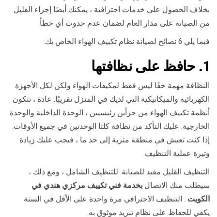
بخلاف الحصول على خدمات احترافية ، يمكنك أيضًا إجراء القليل
من الصيانة على مدار العام لضمان عدم حدوث أي خطأ.
فيما يلي 6 نصائح لصيانة نظام تكييف الهواء الخاص بك:
1. حافظ على نظافتها
النظافة مهمة حقًا ليس فقط لمكيفات الهواء ولكن لكل الأجهزة
الكهربائية والميكانيكية التي لديك في المنزل تقريبًا. عادة ، تتكون
أنظمة تكييف الهواء من جزأين رئيسيين ، الوحدة الداخلية والوحدة
الخارجية. عليك التأكد من نظافة كلتا الوحدتين في جميع الأوقات.
إذا كنت تعيش في منطقة متربة إلى حد ما ، فيجب عليك زيادة
وتيرة عملية التنظيف.
التنظيف القليل مفيد للصيانة. للتنظيف الشامل ، ومع ذلك ،
سيطلب منك الاتصال
بخدمة فني تكييف مركزي هندي في
الكويت
. التنظيف الاحترافي مرة واحدة على الأقل في السنة
يكفي للحفاظ على نظام تبريد موثوق به.