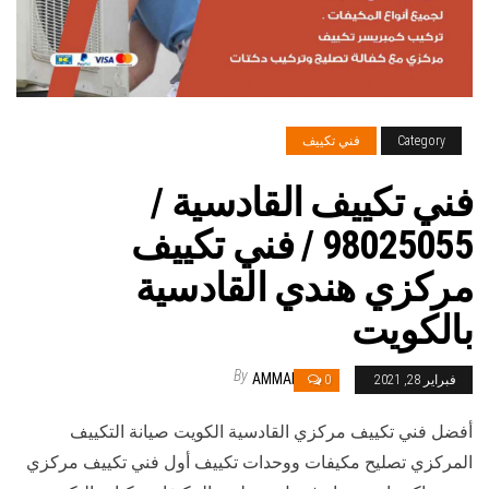
Category
فني تكييف
فني تكييف القادسية /
98025055 / فني تكييف
مركزي هندي القادسية
بالكويت
By
AMMAR
فبراير 28, 2021
0
أفضل فني تكييف مركزي القادسية الكويت صيانة التكييف
المركزي تصليح مكيفات ووحدات تكييف أول فني تكييف مركزي