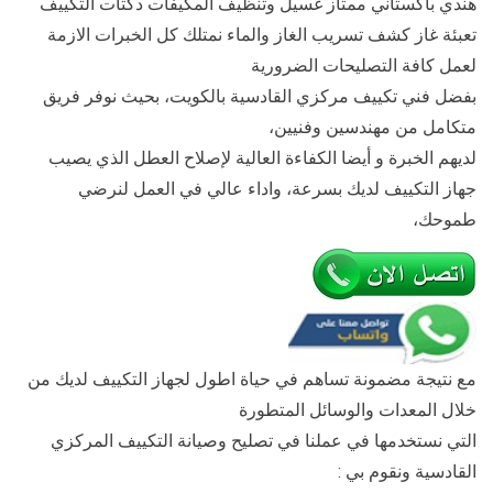
هندي باكستاني ممتاز غسيل وتنظيف المكيفات دكتات التكييف
تعبئة غاز كشف تسريب الغاز والماء نمتلك كل الخبرات الازمة
لعمل كافة التصليحات الضرورية
بفضل فني تكييف مركزي القادسية بالكويت، بحيث نوفر فريق
متكامل من مهندسين وفنيين،
لديهم الخبرة و أيضا الكفاءة العالية لإصلاح العطل الذي يصيب
جهاز التكييف لديك بسرعة، واداء عالي في العمل لنرضي
طموحك،
مع نتيجة مضمونة تساهم في حياة اطول لجهاز التكييف لديك من
خلال المعدات والوسائل المتطورة
التي نستخدمها في عملنا في تصليح وصيانة التكييف المركزي
القادسية ونقوم بي :