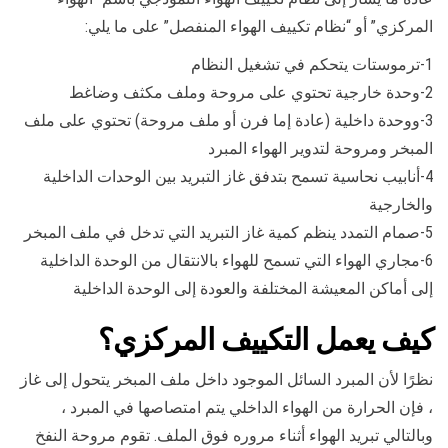
المركزي” أو “نظام تكييف الهواء المنفصل” على ما يلي:
1-ترموستات يتحكم في تشغيل النظام
2-وحدة خارجية تحتوي على مروحة وملف مكثف وضاغط
3-ووحدة داخلية (عادة إما فرن أو ملف مروحة) تحتوي على ملف
المبخر ومروحة لتدوير الهواء المبرد
4-أنابيب نحاسية تسمح بتدفق غاز التبريد بين الوحدات الداخلية
والخارجية
5-صمام التمدد ينظم كمية غاز التبريد التي تدخل في ملف المبخر
6-مجاري الهواء التي تسمح للهواء بالانتقال من الوحدة الداخلية
إلى أماكن المعيشة المختلفة والعودة إلى الوحدة الداخلية
كيف يعمل التكييف المركزي؟
نظرًا لأن المبرد السائل الموجود داخل ملف المبخر يتحول إلى غاز
، فإن الحرارة من الهواء الداخلي يتم امتصاصها في المبرد ،
وبالتالي تبريد الهواء أثناء مروره فوق الملف. تقوم مروحة النفخ