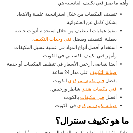
وأهم ما يميز فني تكييف القادسية هي:
تنظيف المكيفات من خلال استراتيجية علمية والابتعاد
بشكل كامل عن العشوائية.
تنفيذ عمليات التنظيف من خلال استخدام أدوات خاصة
بعملية التنظيف وبفضل
فني وحدات التكييف
.
استخدام أفضل أنواع المواد في عملية غسيل المكيفات
وأمهر فني تكييف باكستاني في الكويت.
أيضا نتقاضى أرخص الأسعار في تنظيف المكيفات أو خدمة
صيانة التكييف
على مدار 24 ساعة
بفضل
فني تكييف مركزي
الكويت
فني مكيفات هندي
شاطر ورخيص .
أفضل
فني مكيفات
بالكويت
صيانة تكييف مركزي
في الكويت
ما هو تكييف سنترال؟
عادةً ما يُشار إلى نظام تكييف الهواء النموذجي باسم “الهواء