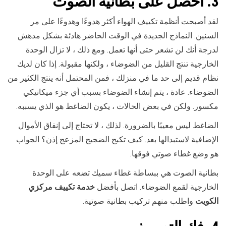
3. احصل على بطانية الصوت
لقد أصبحت أنظمة تكييف الهواء أكثر هدوءًا وهدوءًا على مر
السنين. النماذج الجديدة في الوقت الحاضر هادئة بشكل مدهش
لدرجة أنك لن تشعر حتى أنها تعمل. ومع ذلك ، لا تزال الوحدة
الخارجية تنتج القليل من الضوضاء ، ولكنها مقبولة. إذا كان لديك
نظام قديم إلى حد ما في منزلك ، فمن المحتمل أنه ينتج الكثير من
الضوضاء. عادة ، يتم إنشاء الضوضاء بسبب أي جزء ميكانيكي
مكسور. ولكن في بعض الحالات ، يكون الضاغط هو الذي يسببه.
الضاغط ليس معيبًا بالضرورة. لذلك ، لا تحتاج إلى إنفاق الأموال
الإضافية لاستبدالها بعد. كيف تكبح الضجيج المزعج إذن؟ الجواب
هو وضع غطاء صوتي فوقها.
بطانية الصوت هي ببساطة غطاء سميك تضعه على الوحدة
الخارجية لقمع الضوضاء. اتصل بأفضل
خدمة تكييف مركزي
الكويت
واطلب منهم تركيب بطانية صوتية.