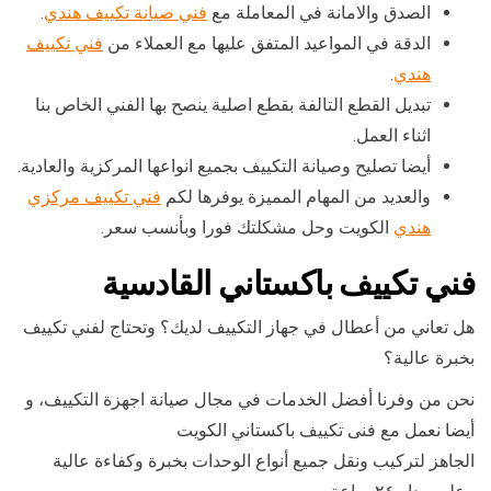
الصدق والامانة في المعاملة مع
فني صيانة تكييف هندي
.
الدقة في المواعيد المتفق عليها مع العملاء من
فني تكييف
هندي
.
تبديل القطع التالفة بقطع اصلية ينصح بها الفني الخاص بنا
اثناء العمل.
أيضا تصليح وصيانة التكييف بجميع انواعها المركزية والعادية.
والعديد من المهام المميزة يوفرها لكم
فني تكييف مركزي
هندي
الكويت وحل مشكلتك فورا وبأنسب سعر.
فني تكييف باكستاني القادسية
هل تعاني من أعطال في جهاز التكييف لديك؟ وتحتاج لفني تكييف
بخبرة عالية؟
نحن من وفرنا أفضل الخدمات في مجال صيانة اجهزة التكييف، و
أيضا نعمل مع فنى تكييف باكستاني الكويت
الجاهز لتركيب ونقل جميع أنواع الوحدات بخبرة وكفاءة عالية