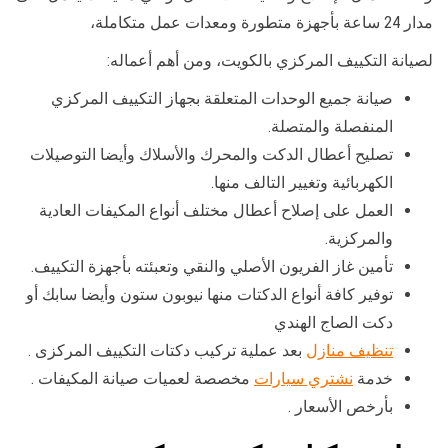
مدار 24 ساعة بأجهزة متطورة ومعدات عمل متكاملة،
لصيانة التكييف المركزي بالكويت، ومن أهم أعماله:
صيانة جميع الوحدات المتعلقة بجهاز التكييف المركزي
المنفصلة والمتصلة.
تصليح أعطال الدكت والمحرك والأسلاك وأيضا التوصيلات
الكهربائية وتغيير التالف منها.
العمل على إصلاح أعطال مختلف أنواع المكيفات العادية
والمركزية.
تأمين غاز الفريون الأصلي والنقي وتعبئته بأجهزة التكييف.
توفير كافة أنواع الدكتات منها نيوبون ستون وأيضا سابك أو
دكت الصاج الهندي
تنظيف منازل
بعد عملية تركيب دكتات التكييف المركزى .
خدمة
نشتري سيارات
مخصصة لعميات صيانة المكيفات .
بأرخص الأسعار .