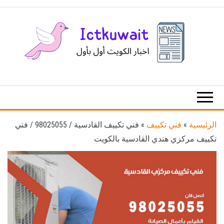
Ski
t
th
conten
اخبار
اخبار
الكويت
تكنولوجيا
المعلومات
والاتصالات
الرئيسية
»
فني تكييف
»
فني تكييف القادسية / 98025055 / فني
تكييف مركزي هندي القادسية بالكويت