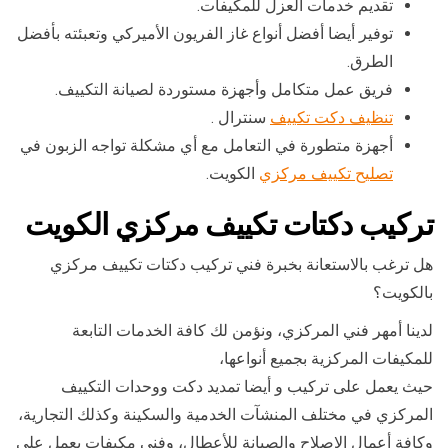
تقديم خدمات العزل للمكيفات.
توفير أيضا أفضل أنواع غاز الفريون الأميركي وتعبئته بأفضل
الطرق.
فريق عمل متكامل وأجهزة مستوردة لصيانة التكييف.
تنظيف دكت تكييف
سنترال .
أجهزة متطورة في التعامل مع أي مشكلة تواجه الزبون في
تصليح تكييف مركزي
الكويت.
تركيب دكتات تكييف مركزي الكويت
هل ترغب بالاستعانة بخبرة فني تركيب دكتات تكييف مركزي
بالكويت؟
لدينا أمهر فني المركزي، ونؤمن لك كافة الخدمات التابعة
للمكيفات المركزية بجميع أنواعها،
حيث يعمل على تركيب و أيضا تمديد دكت ووحدات التكييف
المركزي في مختلف المنشآت الخدمية والسكينة وكذلك التجارية،
وكافة أعمال الإصلاح والصيانة للأعطال، وفني مكيفات يعمل على