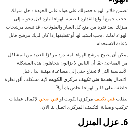
تضمن فلاتر الهواء حصولك على هواء عالي الجودة داخل منزلك.
تحجب جميع أنواع القذارة لتصفية الهواء البارد قبل دخوله إلى
منزلك. بعد فترة من منع كل الغبار والملوثات ، قد تنسد مرشحات
الهواء. لذلك ، يجب استبدالها أو تنظيفها إذا كان لديك مرشح قابل
لإعادة الاستخدام.
يمكن أن يصبح مرشح الهواء المسدود مركزًا للعديد من المشاكل.
من المفاجئ حقًا أن الناس لا يزالون يتجاهلون هذه المشكلة
الأساسية التي لا تحتاج حتى إلى مساعدة مهنية. لذا ، قبل
الاتصال
بخدمة فني تكييف مركزي الكويت
لأية مشكلة ، ألق نظرة
خاطفة على فلتر الهواء الخاص بك أولاً.
لطلب
فني تكييف
مركزي الكويت او
فني صحي
لإكمال عمليات
تركيب وصيانة التكييف المركزي اتصل بنا الان .
6. عزل المنزل