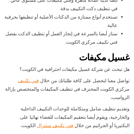
أيضا لدينا عمالة ماهرة وفني مكيفات على مستوى عالي
في تنظيف دكت التكييف بدقة.
تستخدم أنواع ممتازة من الدكتات الأصلية أو تنظيفها بحرفية
عالية.
نمتاز أيضا بالسرعة في إنجاز العمل أو تنظيف الدكت بفضل
فني تكييف مركزي الكويت.
غسيل مكيفات
هل تبحث عن شركة غسيل مكيفات احترافية في الكويت؟
تواصل معنا لتحصل على كافة طلباتك من خلال
فني تكييف
مركزي الكويت المحترف في تنظيف المكيفات والمتخصص بإزالة
الرواسب،
وتقديم تنظيف شامل ومتكاملة للوحدات التكييف الداخلية
والخارجية، ويقوم أيضا بتعقيم المكيفات للقضاء نهائيا على
البكتيريا أو الجراثيم من خلال
فني تكييف سنترال
الكويت،