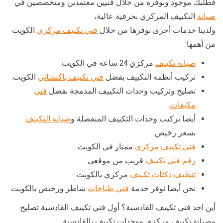
فطلبك موجود ونوفره من خلال فنيين معتمدين ومتخصصين في
صيانة
التكييف المركزي بحرفية عالية،
ولدينا خدمات أخرى نوفرها من خلال
فني تكييف مركزي
الكويت
من أهمها:
صيانة تكييف
مركزي 24 ساعة في الكويت.
تركيب أنظمة التكييف بفضل
فني تكييف باكستاني
الكويت.
تصليح وتركيب وحدات التكييف المدمجة بفضل
فني
مكيفات
.
أيضا تركيب وحدات التكييف المنفصلة و
صيانة التكييف
بسعر رخيص.
فنى تكييف مركزي
ممتاز في الكويت .
رقم فني تكييف
قريب من موقعي .
تنظيف دكتات تكييف
مركزي بالكويت .
نحن أيضا نوفر خدمة
فني طباخات
شاطر ورخيص بالكويت
أين اجد فني تكييف القادسية؟ أول فني تكييف القادسية تصليح
وصيانة تكييف مركزي ووحدات تكييف بالقادسية