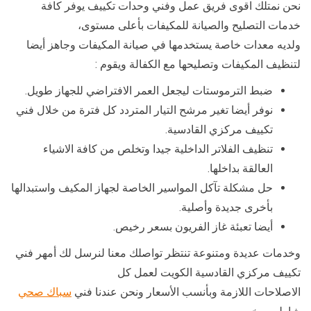
نحن نمتلك اقوى فريق عمل وفني وحدات تكييف يوفر كافة
خدمات التصليح والصيانة للمكيفات بأعلى مستوى،
ولديه معدات خاصة يستخدمها في صيانة المكيفات وجاهز أيضا
لتنظيف المكيفات وتصليحها مع الكفالة ويقوم :
ضبط الترموستات ليجعل العمر الافتراضي للجهاز طويل.
نوفر أيضا تغير مرشح التيار المتردد كل فترة من خلال فني
تكييف مركزي القادسية.
تنظيف الفلاتر الداخلية جيدا وتخلص من كافة الاشياء
العالقة بداخلها.
حل مشكلة تآكل المواسير الخاصة لجهاز المكيف واستبدالها
بأخرى جديدة وأصلية.
أيضا تعبئة غاز الفريون بسعر رخيص.
وخدمات عديدة ومتنوعة تنتظر تواصلك معنا لنرسل لك أمهر فني
تكييف مركزي القادسية الكويت لعمل كل
الاصلاحات اللازمة وبأنسب الأسعار ونحن عندنا فني
سباك صحي