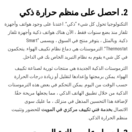
2. احصل على منظم حرارة ذكي
التكنولوجيا تحول كل شيء “ذكي”. اعتدنا على وجود هواتف وأجهزة
تلفاز منذ بضع سنوات فقط ، الآن هناك هواتف ذكية وأجهزة تلفاز
ذكية. وبالمثل ، يتوفر منتج في السوق ، ويسمى “Smart
Thermostat”. الترموستات هي دماغ نظام تكييف الهواء. يتحكمون
في كل شيء يقوم به نظام التبريد الخاص بك في الداخل.
الثرموستات الذكية الجديدة هي منتجات ثورية لصناعة تكييف
الهواء. يمكن برمجتها وإعدادها لتقليل أو زيادة درجات الحرارة
حسب الوقت من اليوم. يمكن التحكم في بعض هذه الترموستات
الذكية من خلال تطبيق الهاتف الذكي ، مما يجعلها مريحة حقًا.
لإضافة هذا التحسين المذهل في منزلك ، ما عليك سوى
الاتصال
بخدمة فني تكييف مركزي في المويت
للحضور وتثبيت
منظم الحرارة الذكي.