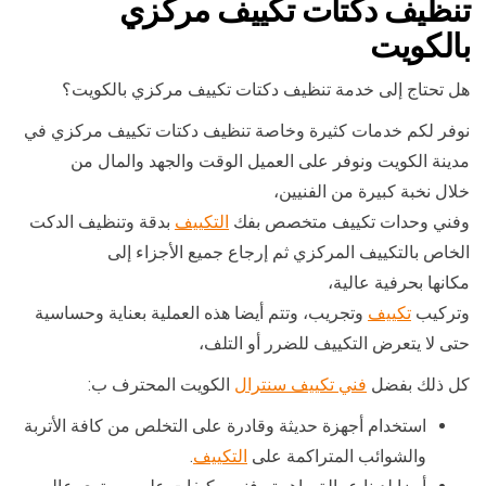
تنظيف دكتات تكييف مركزي
بالكويت
هل تحتاج إلى خدمة تنظيف دكتات تكييف مركزي بالكويت؟
نوفر لكم خدمات كثيرة وخاصة تنظيف دكتات تكييف مركزي في
مدينة الكويت ونوفر على العميل الوقت والجهد والمال من
خلال نخبة كبيرة من الفنيين،
وفني وحدات تكييف متخصص بفك
التكييف
بدقة وتنظيف الدكت
الخاص بالتكييف المركزي ثم إرجاع جميع الأجزاء إلى
مكانها بحرفية عالية،
وتركيب
تكييف
وتجريب، وتتم أيضا هذه العملية بعناية وحساسية
حتى لا يتعرض التكييف للضرر أو التلف،
كل ذلك بفضل
فني تكييف سنترال
الكويت المحترف ب:
استخدام أجهزة حديثة وقادرة على التخلص من كافة الأتربة
والشوائب المتراكمة على
التكييف
.