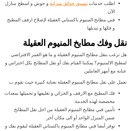
اطلب خدمات
تنسيق حدائق منزلية
و حوش و اسطح منازل
الآن..
فني مطابخ المنيوم باكستاني العقيلة لإصلاح ارفف المطبخ
و فكها و تبديلها.
نقل وفك مطابخ المنيوم العقيلة
هل ترغب بنقل مطابخ المنيوم العقيلة و ما هو العمر الافتراضي
لمطبخ الالمنيوم؟ يمكننا القيام بفك أو نقل المطابخ بكل احتراس و
عناية مع أمهر العاملين.
نعمل على نقل مطابخ المنيوم العقيلة بعناية كبيرة حيث نقوم ب:
فك المطبخ مع الارفف و الخزائن و تغليفها و تحميلها بمعدات
مخصصة لهذه الخدمة.
تأمين فني مطابخ المنيوم العقيلة من اجل نقل المطابخ
ضمن المنزل الواحد أو الى مكان آخر.
نوفر أيضا فني مطابخ المنيوم باكستاني العقيلة ليقوم بفك و