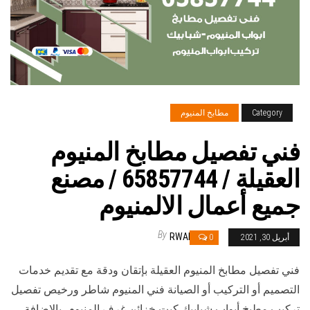
Category
مطابخ المنيوم
فني تفصيل مطابخ المنيوم
العقيلة / 65857744 / مصنع
جميع أعمال الالمنيوم
By
RWAN
أبريل 30, 2021
0
فني تفصيل مطابخ المنيوم العقيلة بإتقان ودقة مع تقديم خدمات
التصميم أو التركيب أو الصيانة فني المنيوم شاطر ورخيص تفصيل
تركيب مطبخ أبواب شبابيك كبت خزائن غرف المنيوم، بالاضافة