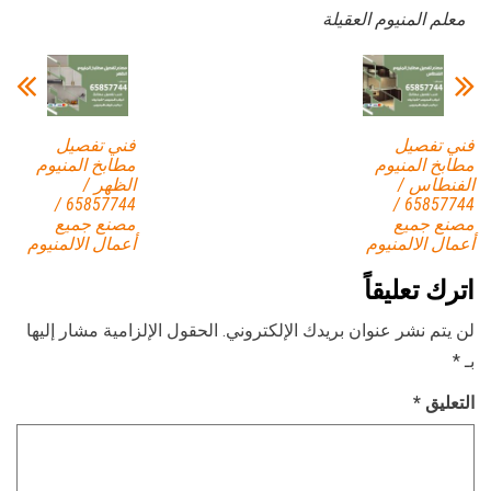
معلم المنيوم العقيلة
فني تفصيل
فني تفصيل
مطابخ المنيوم
مطابخ المنيوم
الفنطاس /
الظهر /
65857744 /
65857744 /
مصنع جميع
مصنع جميع
أعمال الالمنيوم
أعمال الالمنيوم
اترك تعليقاً
لن يتم نشر عنوان بريدك الإلكتروني.
الحقول الإلزامية مشار إليها
بـ
*
التعليق
*