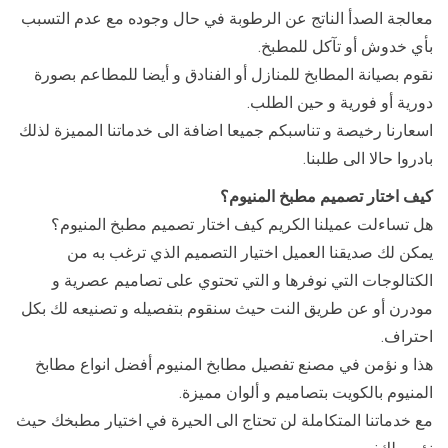
معالجة الصدأ الناتج عن الرطوبة في حال وجوده مع عدم التسبب
بأي خدوش أو تآكل للمطبخ.
نقوم بصيانة المطابخ للمنازل أو الفنادق و أيضا للمطاعم بصورة
دورية أو فورية و حين الطلب.
اسعارنا رخيصة و تناسبكم جميعا اضافة الى خدماتنا المميزة لذلك
بادروا حالا الى طلبنا.
كيف اختار تصميم مطبخ المنيوم؟
هل تساءلت عميلنا الكريم كيف اختار تصميم مطبخ المنيوم؟
يمكن لك صديقنا العميل اختيار التصميم الذي ترغب به من
الكتالوجات التي نوفرها و التي تحتوي على تصاميم عصرية و
مودرن أو عن طريق النت حيث سنقوم بتفصيله و تصنيعه لك بكل
احتراف.
هذا و نؤمن في مصنع تفصيل مطابخ المنيوم أفضل انواع مطابخ
المنيوم بالكويت بتصاميم و ألوان مميزة.
مع خدماتنا المتكاملة لن تحتاج الى الحيرة في اختيار مطبخك حيث