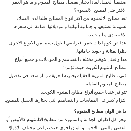
صديقنا العميل لماذا تختار تفصيل مطابخ المنيوم و ما هو العمر
الافتراضي لمطبخ الالمنيوم؟
تعد مطابخ الالمنيوم من اكثر انواع المطابخ طلبا لدى العملاء
لسهولة تصنيعها و جمالية ألوانها و موديلاتها اضافة الى سعرها
الاقتصادي و الرخيص.
عدا عن كونها ذات عمر افتراضي اطول نسبيا من الانواع الاخرى
نظرا لمتانة و جودة خاماتها.
هذا و نعنى بتوفير مختلف التصاميم و الموديلات و جميع أنواع
مطابخ المنيوم الكويت حيث نؤمن:
فني مطابخ المنيوم العقيلة بخبرته العريقة و الواسعة في تفصيل
مطابخ المنيوم العقيلة.
تتوافر عندنا جميع أنواع مطابخ المنيوم الكويت.
التزام كبير في المقاسات و التصاميم التي يختارها العميل للمطبخ.
ما هي الوان مطابخ المنيوم؟
نوفر كل الالوان الجذابة و المميزة من مطابخ الالمنيوم كالأبيض أو
الفضي والبني والاحمر و ألوان اخرى حيث نراعي مختلف الاذواق