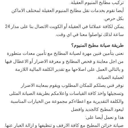
تركيب مطابخ المنيوم العقيلة.
أيضا نقوم بخدمات نقل مطابخ المنيوم العقيلة لمختلف الاماكن
بكل حرص.
يمكن لكافة عملائنا في العقيلة أو الكويت الاتصال بنا على مدار 24
ساعة لذلك تواصلوا معنا في اي وقت.
طريقة صيانة مطبخ المنيوم؟
نعنى بتأمين فنين مهرة لصيانة المطابخ مع تأمين معدات متطورة
من اجل معاينة و فحص المطابخ و معرفة الاضرار أو الاعطال فيها
و بالتالي العمل على اصلاحها مع تقدير الكلفة المالية اللازمة
لعملية الصيانة.
نوفر فني يصلكم للمكان المطلوب ويقوم بمعاينة الاضرار
وتسجيلها واخذ كافة القياسات واعلامكم بطريقة الصيانة المثلى
والكلفة التقديرية مع اعطاءكم مجموعة من الخيارات المناسبة
ليعود المطبخ كالجديد وافضل
هذا و نعمل أيضا على:
صيانة خزائن المطبخ مع كافة الارفف و تنظيفها و ازالة الغبار عنها.