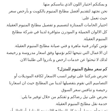
و يمكنكم اختيار اللون الذي يناسبكم منها.
نحن نجتهد لتقديم أفضل مطابخ المنيوم بالكويت و بأرخص سعر
حيث نعمل على:
اختيار الخامات الممتازة لتصميم و تفصيل مطابخ المنيوم العقيلة.
كل الالوان الجميلة و المودرن متوافرة لدينا في شركة مطابخ
المنيوم العقيلة.
نؤمن كوادر فنية ماهرة و فني صيانة مطابخ المنيوم العقيلة.
ان الاعمال التي نتيحها لكم نؤمنها وفق اسعار مدروسة و رخيصة
لذلك لا تبحثوا عن خدمات ارخص و بادروا الى طلبنا الان.
كم سعر مطبخ المنيوم للمنزل؟
تحرص شركتنا على توفير انسب الاسعار لكافة الموديلات أو
التصاميم التي نقوم بتفصيلها لدينا من المطابخ حيث ان اسعارنا
رخيصة و تنافس سعر السوق.
نحرص على نيل رضاكم و ثقتكم من خلال توفير ما يلي:
خدمة نقل مطابخ المنيوم العقيلة.
تصنيع أي موديل أو شكل للمطابخ الالمنيوم للمنازل أو الفلل أو