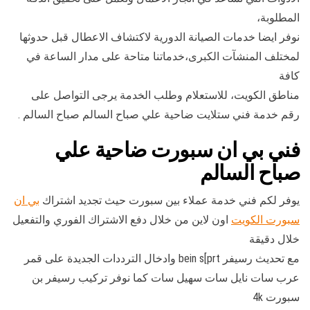
المطلوبة،
نوفر ايضا خدمات الصيانة الدورية لاكتشاف الاعطال قبل حدوثها
لمختلف المنشآت الكبرى،خدماتنا متاحة على مدار الساعة في
كافة
مناطق الكويت، للاستعلام وطلب الخدمة يرجى التواصل على
رقم خدمة فني ستلايت ضاحية علي صباح السالم صباح السالم .
فني بي ان سبورت ضاحية علي
صباح السالم
يوفر لكم فني خدمة عملاء بين سبورت حيث تجديد اشتراك
بي ان
سبورت الكويت
اون لاين من خلال دفع الاشتراك الفوري والتفعيل
خلال دقيقة
مع تحديث رسيفر bein s[prt وادخال الترددات الجديدة على قمر
عرب سات نايل سات سهيل سات كما نوفر تركيب رسيفر بن
سبورت 4k