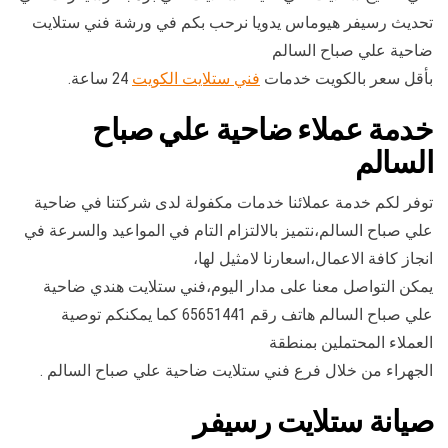
تحديث رسيفر هيوماس يدويا نرحب بكم في ورشة فني ستلايت
ضاحية علي صباح السالم
بأقل سعر بالكويت خدمات
فني ستلايت الكويت
24 ساعة.
خدمة عملاء ضاحية علي صباح
السالم
توفر لكم خدمة عملائنا خدمات مكفولة لدى شركتنا في ضاحية
علي صباح السالم،نتميز بالالتزام التام في المواعيد والسرعة في
انجاز كافة الاعمال،اسعارنا لامثيل لها،
يمكن التواصل معنا على مدار اليوم،فني ستلايت هندي ضاحية
علي صباح السالم هاتف رقم 65651441 كما يمكنكم توصية
العملاء المحتملين بمنطقة
الجهراء من خلال فرع فني ستلايت ضاحية علي صباح السالم .
صيانة ستلايت رسيفر