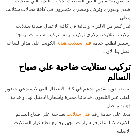
نستعين بنخبة من فنيين الستلايت الاجانب فلدينا فني ستلايت
هندي وسوري وتركي ومصري متميزون في كافة مجالات ستلايت
وعلى
قدر كبير من الالتزام والدقة في كافة الاعمال صيانة ستلايت
تركيب ستلايت مركزي تركيب ارفف تركيب ستاندات برمجة
رسيفر لطلب خدمة
فني ستلايت هندي
الكويت على مدار الساعة
اتصل بنا الان ..
تركيب ستلايت ضاحية علي صباح
السالم
يسعدنا دوما تقديم الدعم في كافة الاعطال التي لاتستدعي حضور
الفني عبر التليفون، خدماتنا مميزة واسعارنا لامثيل لها، و خدمة
ذهبية تواصل
معنا على خدمة رقم
فني ستلايت
بضاحية علي صباح السالم
الكويت كما اننا نوفر سيارات مجهز بجميع قطع غيار الستلايت
الاصلية.