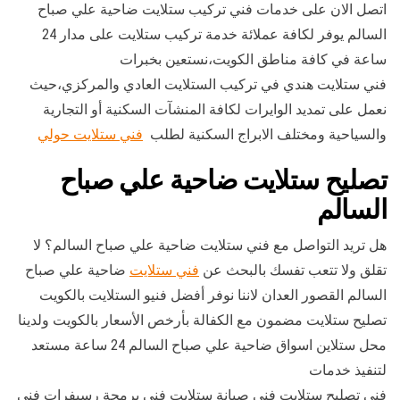
اتصل الان على خدمات فني تركيب ستلايت ضاحية علي صباح
السالم يوفر لكافة عملائة خدمة تركيب ستلايت على مدار 24
ساعة في كافة مناطق الكويت،نستعين بخبرات
فني ستلايت هندي في تركيب الستلايت العادي والمركزي،حيث
نعمل على تمديد الوايرات لكافة المنشآت السكنية أو التجارية
والسياحية ومختلف الابراج السكنية لطلب
فني ستلايت حولي
تصليح ستلايت ضاحية علي صباح
السالم
هل تريد التواصل مع فني ستلايت ضاحية علي صباح السالم؟ لا
تقلق ولا تتعب تفسك بالبحث عن
فني ستلايت
ضاحية علي صباح
السالم القصور العدان لاننا نوفر أفضل فنيو الستلايت بالكويت
تصليح ستلايت مضمون مع الكفالة بأرخص الأسعار بالكويت ولدينا
محل ستلاين اسواق ضاحية علي صباح السالم 24 ساعة مستعد
لتنفيذ خدمات
فني تصليح ستلايت فني صيانة ستلايت فني برمجة رسيفرات فني