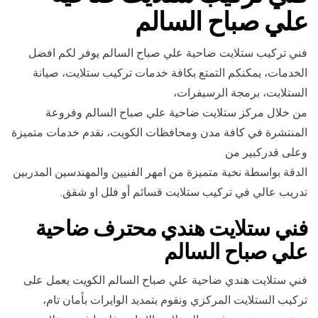
علي صباح السالم
فني تركيب ستلايت ضاحية علي صباح السالم يوفر لكم افضل
الخدمات، يمكنكم التمتع بكافة خدمات تركيب ستلايت، صيانة
الستلايت، برمجة الرسيفرات،
من خلال مركز ستلايت ضاحية علي صباح السالم وفروعة
المنتشرة في كافة مدن ومحافظات الكويت، نقدم خدمات متميزة
وعلى قدركبير من
الدقة بواسطة نخبة متميزة من امهر الفنيين والمهندسين المدربين
تدريب عالي في تركيب ستلايت قسائم أو فلل او شقق.
فني ستلايت هندي محترف ضاحية
علي صباح السالم
فني ستلايت هندي ضاحية علي صباح السالم الكويت يعمل على
تركيب الستلايت المركزي ونقوم بتمديد الوايرات بأمان تام،