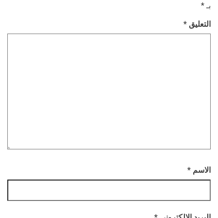
بـ
*
التعليق
*
الاسم
*
البريد الإلكتروني
*