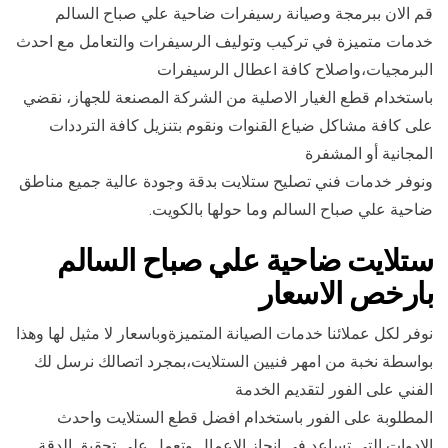
قم الان ببرمجة وصيانة رسيفرات ضاحية علي صباح السالم
خدمات متميزة في تركيب وتوليف الرسيفرات والتعامل مع احدث
البرمجيات،واصلاح كافة اعطال الرسيفرات
باستخدام قطع الغيار الاصلية من الشركة المصنعة للجهاز، نقضي
على كافة مشاكل ضياع القنوات ونقوم بتنزيل كافة الترددات
المجانية أو المشفرة
ونوفر خدمات فني تصليح ستلايت بدقة وجودة عالية جميع مناطق
ضاحية علي صباح السالم وما حولها بالكويت.
ستلايت ضاحية علي صباح السالم
بارخص الاسعار
نوفر لكل عملائنا خدمات الصيانة المتميزةوباسعار لا مثيل لها وهذا
بواسطة نخبة من امهر فنيين الستلايت،بمجرد اتصالك نرسل لك
الفني على الفور لتقديم الخدمة
المطلوبة على الفور باستخدام افضل قطع الستلايت واحدث
الادوات التي تساعد في انجاز الاعمال وتعمل على تحقيق الدقة