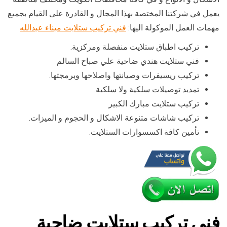
يعمل في شركتنا المختصة بهذا المجال و القادرة على القيام بجميع
مهمات العمل الموكولة اليها:
فني تركيب ستلايت ميناء عبدالله
تركيب اطباق ستلايت منفصلة ومركزية.
فني ستلايت هندي ضاحية علي صباح السالم
تركيب ريسيفرات وصيانتها واصلاحها وبرمجتها.
تمديد توصيلات سلكية ولا سلكية.
تركيب ستلايت مبارك الكبير
تركيب شاشات متنوعة الاشكال و الحجوم و الميزات.
تأمين كافة اكسسوارات الستلايت.
فني تركيب ستلايت ضاحية