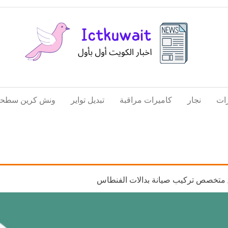
اخبار
اخبار
الكويت
تكنولوجيا
ات
نجار
كاميرات مراقبة
تبديل تواير
ونش كرين سطحة
المعلومات
والاتصالات