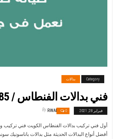
Category
بدالات
فني بدالات الفنطاس / 66428585 / متخصص تركيب صيانة بدالات الفنطاس
By
RWAN
فبراير 28, 2021
0
أول فني تركيب بدالات الفنطاس الكويت فني تركيب وص
أفضل أنواع البدالات الحديثة مثل بدالات باناسونيك سون