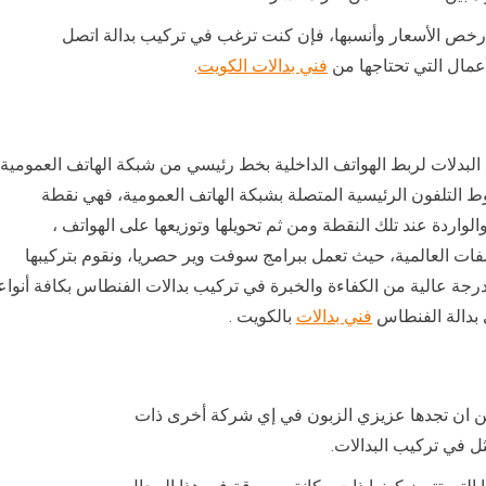
 بأرخص الأسعار وأنسبها، فإن كنت ترغب في تركيب بدالة اتصل
أعمال التي تحتاجها من
فني بدالات الكويت
.
 البدلات لربط الهواتف الداخلية بخط رئيسي من شبكة الهاتف العمومية،
التلفون الرئيسية المتصلة بشبكة الهاتف العمومية، فهي نقطة
واردة عند تلك النقطة ومن ثم تحويلها وتوزيعها على الهواتف ،
ات العالمية، حيث تعمل ببرامج سوفت وير حصريا، ونقوم بتركيبها
ة عالية من الكفاءة والخبرة في تركيب بدالات الفنطاس بكافة أنواعه
بدالة الفنطاس
فني بدالات
بالكويت .
ا يمكن ان تجدها عزيزي الزبون في إي شركة أخرى ذات
ل في تركيب البدالات.