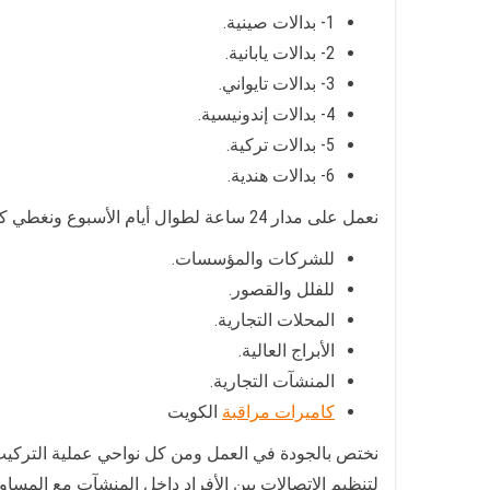
1- بدالات صينية.
2- بدالات يابانية.
3- بدالات تايواني.
4- بدالات إندونيسية.
5- بدالات تركية.
6- بدالات هندية.
نعمل على مدار 24 ساعة لطوال أيام الأسبوع ونغطي كافة مناطق الكويت بخبرة عريقة في أنظمة البدلات وتوفيرها:
للشركات والمؤسسات.
للفلل والقصور.
المحلات التجارية.
الأبراج العالية.
المنشآت التجارية.
كاميرات مراقبة
الكويت
نختص بالجودة في العمل ومن كل نواحي عملية التركيب
لتنظيم الاتصالات بين الأفراد داخل المنشآت مع المسا