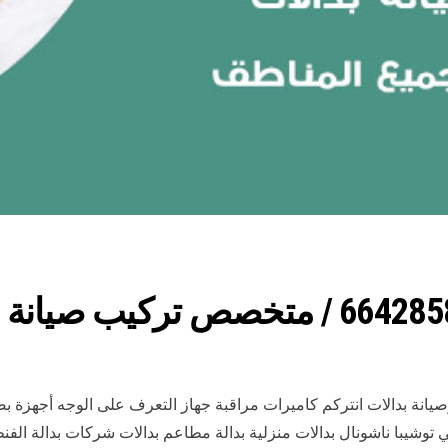
يانة بدالات انتركم كاميرات مراقبة جهاز التعرف على الوجه أجهزة 
ي توشيبا ناشونال بدالات منزلية بدالة مطاعم بدالات شركات بدالة الفنط