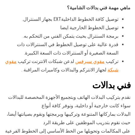
ماهي مهمة فني بدالات الشامية؟
توصيل كافة الخطوط الداخليةEXT بجهاز السنترال.
توصيل الخطوط الخارجية ايضا
برمجة السنترال بحيث يتمكن الفني من التحكم به.
قدرة عالية على توصيل الخطوط في السنترالات ذات
السعة الصغيرة أو السنترالات ذات السعة الكبيرة.
تركيب
مقوي سيرفس
لدعن شبكات الانترنت تركيب
مقوي
شبكة
لجهاز الانتركم والبدالات وكاميرات المراقبة .
فني بدالات
نقدم بتركيب البدلات الهاتف وبتجميع الأجهزة المخصصة للبدالات
سواء كانت خارجية أو داخلية، ونوفر كافة أنواع
البدلات بماركاتها المتنوعة وتركيبها وبرمجتها ونقوم بصيانتها أيضا،
حيث نقوم بتدريب الموظفين على طريقة الرد
على المكالمات وتحويلها من الخط الأساسي إلى الخطوط الفرعية