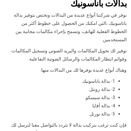
بدالات باناسونيك
نوفر في شركتنا أنواع عديدة من البدالات ونختص بتوفير بدالة
باناسونيك ،التي امكنك من الحصول على خطوط أكثر من
الخطوط الفعلية للهاتف، وتسمح بإجراء مكالمات مجانية بين
المستخدمين.
توفير لك تحويل المكالمات والبريد الصوتي وتسجيل المكالمات
وقوائم انتظار المكالمات والرسائل الصوتية التفاعلية.
وهناك أنواع عديدة نوفرها لك من البدالات منها:
1- بدالة باناسونيك.
2- بدالة زونتل.
3- بدالة سيسكو.
4- بدالة أفايا.
5- بدالة نورتل.
فإن كنت ترغب بتركيب بدالة لا تتردد بالتواصل معنا لنرسل لك