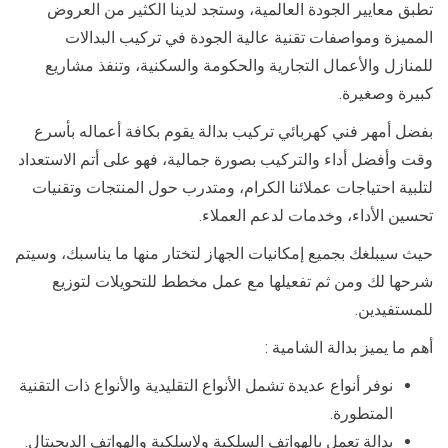
تطبق معايير الجودة العالمية، وستجد لدينا الكثير من العروض
المميزة ومواصفات تقنية عالية الجودة في تركيب البدالات
للمنازل والأعمال التجارية والحكومة والسكنية، وتنفذ مشاريع
كبيرة وصغيرة.
بفضل أمهر فني كهربائي تركيب بدالة يقوم بكافة أعماله بأسرع
وقت وأفضل أداء والتركيب بصورة جمالية، فهو على أتم الاستعداد
لتلبية احتياجات عملائنا الكرام، ومتدرب حول المنتجات وتقنيات
تحسين الأداء، وخدمات لدعم العملاء.
حيث سيبلغك بجميع إمكانيات الجهاز لتختار منها ما يناسبك، وسيتم
شرحها لك ومن ثم تفعيلها مع عمل مخطط للتحويلات لتوزيع
للمستفيدين.
أهم ما يميز بدالة الشامية :
نوفر أنواع عديدة تشمل الأنواع التقليدية والأنواع ذات التقنية
المتطورة.
بدالة تعمل بالهواتف السلكية ولاسلكية والهواتف الديجيتال.