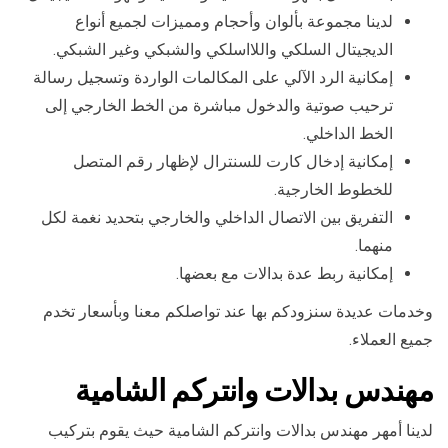
لدينا مجموعة بألوان وأحجام ومميزات لجميع أنواع
الديجيتال السلكي واللااسلكي والشبكي وغير الشبكي.
إمكانية الرد الآلي على المكالمات الواردة وتسجيل رسالة
ترحيب صوتية والدخول مباشرة من الخط الخارجي إلى
الخط الداخلي.
إمكانية إدخال كارت للسنترال لإظهار رقم المتصل
للخطوط الخارجية.
التفريق بين الاتصال الداخلي والخارجي بتحديد نغمة لكل
منهما.
إمكانية ربط عدة بدالات مع بعضها.
وخدمات عديدة سنزودكم بها عند تواصلكم معنا وبأسعار تخدم
جميع العملاء.
مهندس بدالات وانتركم الشامية
لدينا أمهر مهندس بدالات وانتركم الشامية حيث يقوم بتركيب