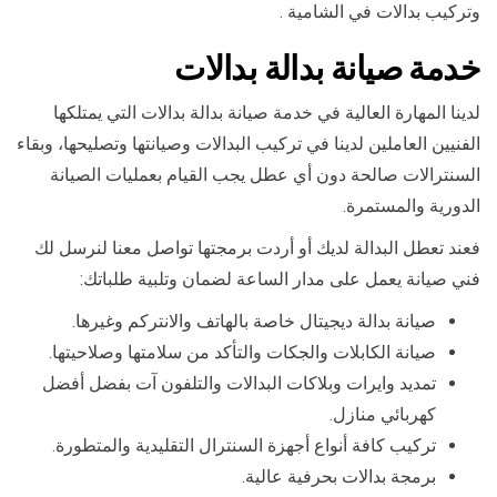
وتركيب بدالات في الشامية .
خدمة صيانة بدالة بدالات
لدينا المهارة العالية في خدمة صيانة بدالة بدالات التي يمتلكها
الفنيين العاملين لدينا في تركيب البدالات وصيانتها وتصليحها، وبقاء
السنترالات صالحة دون أي عطل يجب القيام بعمليات الصيانة
الدورية والمستمرة.
فعند تعطل البدالة لديك أو أردت برمجتها تواصل معنا لنرسل لك
فني صيانة يعمل على مدار الساعة لضمان وتلبية طلباتك:
صيانة بدالة ديجيتال خاصة بالهاتف والانتركم وغيرها.
صيانة الكابلات والجكات والتأكد من سلامتها وصلاحيتها.
تمديد وايرات وبلاكات البدالات والتلفون آت بفضل أفضل
كهربائي منازل.
تركيب كافة أنواع أجهزة السنترال التقليدية والمتطورة.
برمجة بدالات بحرفية عالية.