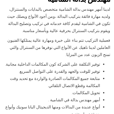
لدينا أمهر مهندس بدالة الشامية متخصص بالبدايات والسنترال،
ولديه مهارة فائقة بتركيب البدالة ،ومن أجود الأنواع ويصلك حيث
تكون في الشامية ليقدم كافة خدماته في تركيب وتصليح البدالة
ويقوم بتركيب السنترال بحرفية عالية وبأسعار مناسبة.
فعملية التركيب تتم بناء على خبرة ومهارة عالية يمتلكها الفنيون
العاملين لدينا ناهيك عن الأنواع التي نوفرها من السنترال والتي
تمنح الزبون عدد من المزايا:
توفير التكلفة على الشركة كون المكالمات الداخلية مجانية.
توفير للوقت والجهد والقدرة على التواصل السريع.
متابعة جميع المكالمات الصادرة والواردة مع تحديد وقت
المكالمة وقطع الاتصال التلقائي.
تحويل المكالمات.
أمهر مهندس بدالة في الشامية .
أنواع عديدة من البدالات ومنها الديجيتال البانا سونيك وأنواع