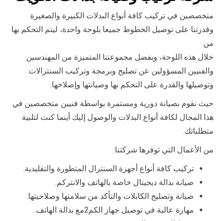
متخصصين في تركيب كافة أنواع البدلات الكبيرة والصغيرة
وقدرتنا على توصيل الخطوط جميعا بلوحة واحدة، ليتم التحكم بها
من
خلال هذه اللوحة، وبفضل مجموعتنا المتميزة من المهندسين
والفنيين المسؤولين عن تصليح وبرمجة وتركيب السنترالات
وتوصيلها والقدرة على التحكم بها وصيانتها وإصلاحها.
حيث نقوم بصيانة دورية ومستمرة بواسطة فنيين متخصصين في
هذا المجال لكافة أنواع البدلات والوصول إليك أينما كنت لتلبية
متطلباتك.
من الأعمال التي توفرها شركتنا:
تركيب كافة أنواع أجهزة السنترال المتطورة والتقليدية.
صيانة بدالة ديجيتال خاصة بالهاتف والانتركم.
صيانة وتصليح الكابلات والتأكد من سلامتها وصلاحيتها.
مهارة عالية في توصيل جهاز الكم2مع بدالة الهاتف.