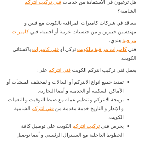
هل ترغبون في الاستفادة من خدمات
فني تركيب انتركم
الشامية؟
نتعاقد في شركات كاميرات المراقبة بالكويت مع فنين و
مهندسين خبيرين و من جنسيات عربية أو اجنبية، فني
كاميرات
مراقبة
هندي،
فني
كاميرات مراقبة بالكويت
تركي أو
فني كاميرات
باكستاني
الكويت.
يعمل فني تركيب انتركم الكويت
فني انتركم
على:
تمديد جميع انواع الانتركم أو البدالات و لمختلف المنشآت أو
الأماكن السكنية أو الخدمية و أيضا التجارية.
برمجة الانتركم و تنظيم عمله مع ضبط التوقيت و النغمات
و الإنذار و التاريخ خدمة مقدمة من
فني انتركم
الشامية
الكويت.
يحرص فني
تركيب انتركم
الكويت على توصيل كافة
الخطوط الداخلية مع السنترال الرئيسي و أيضا توصيل