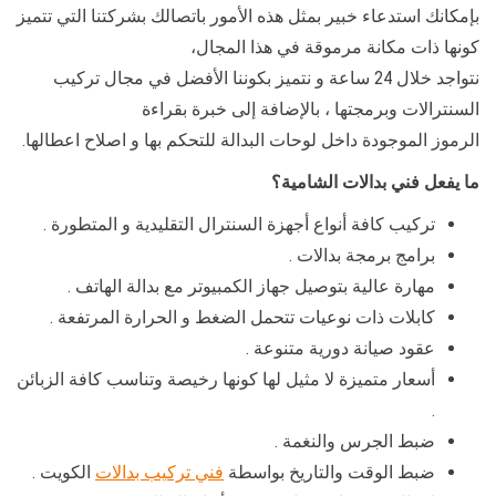
بإمكانك استدعاء خبير بمثل هذه الأمور باتصالك بشركتنا التي تتميز
كونها ذات مكانة مرموقة في هذا المجال،
نتواجد خلال 24 ساعة و نتميز بكوننا الأفضل في مجال تركيب
السنترالات وبرمجتها ، بالإضافة إلى خبرة بقراءة
الرموز الموجودة داخل لوحات البدالة للتحكم بها و اصلاح اعطالها.
ما يفعل فني بدالات الشامية؟
تركيب كافة أنواع أجهزة السنترال التقليدية و المتطورة .
برامج برمجة بدالات .
مهارة عالية بتوصيل جهاز الكمبيوتر مع بدالة الهاتف .
كابلات ذات نوعيات تتحمل الضغط و الحرارة المرتفعة .
عقود صيانة دورية متنوعة .
أسعار متميزة لا مثيل لها كونها رخيصة وتناسب كافة الزبائن
.
ضبط الجرس والنغمة .
ضبط الوقت والتاريخ بواسطة
فني تركيب بدالات
الكويت .