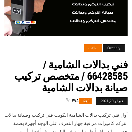
Category
بدالات
فني بدالات الشامية /
66428585 / متخصص تركيب
صيانة بدالات الشامية
By
RWAN
فبراير 28, 2021
0
أول فني تركيب بدالات الشامية الكويت فني تركيب وصيانة بدالات
انتركم كاميرات مراقبة جهاز التعرف على الوجه أجهزة بصمة
حضور وانصراف أنظمة امنية في الكويت نوفر أفضل أنواع