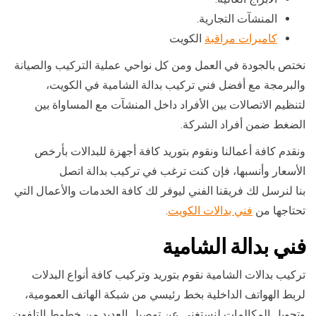
المنشآت التجارية.
كاميرات مراقبة
الكويت
نختص بالجودة في العمل ومن كل نواحي عملية التركيب والصيانة
والبرمجة مع أفضل فني تركيب بدالة الشامية في الكويت،
لتنظيم الاتصالات بين الأفراد داخل المنشآت مع المساواة بين
الضغط ضمن أفراد الشركة.
ونقدم كافة أعمالنا ونقوم بتوريد كافة أجهزة للبدالات بأرخص
الأسعار وأنسبها، فإن كنت ترغب في تركيب بدالة اتصل
بنا لنرسل لك فريقنا الفني ليوفر لك كافة الخدمات والأعمال التي
تحتاجها من
فني بدالات الكويت
.
فني بدالة الشامية
تركيب بدالات الشامية نقوم بتوريد وتركيب كافة أنواع البدلات
لربط الهواتف الداخلية بخط رئيسي من شبكة الهاتف العمومية،
وتحويل المكالمات لنستغني عن توصيل العديد من خطوط التلفون