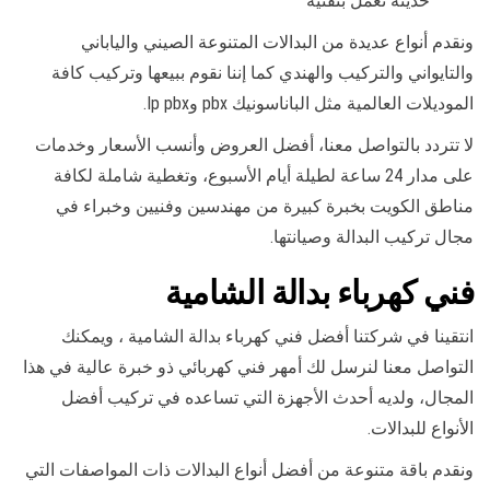
حديثة تعمل بتقنية
ونقدم أنواع عديدة من البدالات المتنوعة الصيني والياباني
والتايواني والتركيب والهندي كما إننا نقوم ببيعها وتركيب كافة
الموديلات العالمية مثل الباناسونيك pbx وIp pbx.
لا تتردد بالتواصل معنا، أفضل العروض وأنسب الأسعار وخدمات
على مدار 24 ساعة لطيلة أيام الأسبوع، وتغطية شاملة لكافة
مناطق الكويت بخبرة كبيرة من مهندسين وفنيين وخبراء في
مجال تركيب البدالة وصيانتها.
فني كهرباء بدالة الشامية
انتقينا في شركتنا أفضل فني كهرباء بدالة الشامية ، ويمكنك
التواصل معنا لنرسل لك أمهر فني كهربائي ذو خبرة عالية في هذا
المجال، ولديه أحدث الأجهزة التي تساعده في تركيب أفضل
الأنواع للبدالات.
ونقدم باقة متنوعة من أفضل أنواع البدالات ذات المواصفات التي