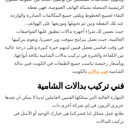
الرئيسية المتصلة بشبكة الهاتف العمومية، فهي نقطة
التقاء لجميع الخطوط وتلقي جميع المكالمات الصادرة والواردة
عند تلك النقطة ومن ثم تحويلها وتوزيعها على الهواتف ،
حيث نضمن لك شراء أجهزة بدالات تنطبق عليها المواصفات
العالمية، حيث تعمل ببرامج سوفت وير حصريا، ونقوم بتركيبها
في وقت قياسي بفضل فنيين لديهم خبرة كبيرة وعلى درجة عالية
من الكفاءة والخبرة في تركيب بدالات الشامية بكافة أنواعها،
وبأسعار رخيصة تناسب جميع الطبقات في الكويت فني بدالة
الشامية
فني بدالات
بالكويت .
فني تركيب بدالات الشامية
المهارة العالية التي يمتلكها الفنيين العاملين لدينا لا يمكن ان تجدها
عزيزي الزبون في إي شركة أخرى ذات
طابع عمل مماثل لذا فشركتنا هي خيارك الوحيد أو الأمثل في
تركيب البدالات.