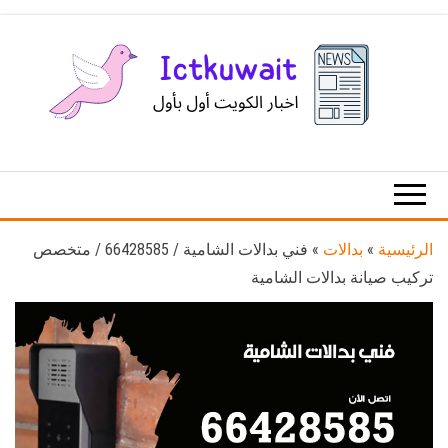
Ski
t
th
conten
اخبار
اخبار
الكويت
تكنولوجيا
المعلومات
والاتصالات
الرئيسية
»
بدالات
»
فني بدالات الشامية / 66428585 / متخصص
تركيب صيانة بدالات الشامية