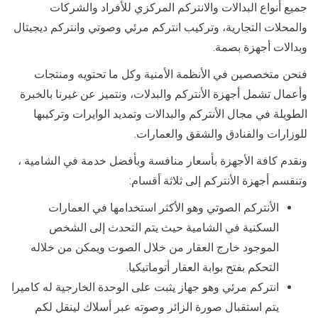
جميع أنواع البدالات والانتركم المركزي للأفراد والشركات
والمحلات التجارية، وتركيب انتركم مرئي وصوتي وانتركم ديجيتال
وبدالات أجهزة بصمة.
فنحن متخصصين في الأنظمة الأمنية وكل ما تحتويه ومنتجات
وأعمال تشمل أجهزة الأنتركم والبدلات، ونتميز عن غيرنا بالخبرة
الطويلة في مجال الأنتركم والبدالات وتمديد الوايرات وتركيبها
للوزارات والفنادق والشقق والعمارات.
ونقدم كافة الأجهزة بأسعار منافسة وبأفضل خدمة في الشامية ،
وتنقسم أجهزة الأنتركم إلى ثلاثة أقسام:
الأنتركم الصوتي وهو الأكثر استخدامها في العمارات
السكنية في الشامية حيث يتم التحدث إلى الشخص
الموجود خارج العقار من خلال الصوت ويمكن من خلاله
التحكم بفتح بوابة العقار أتوماتيكيا.
انتركم مرئي وهو جهاز يثبت على الوحدة الخارجية له كاميرا
يتم استقبال صورة الزائر وصوته عبر أسلاك لينقل لكم