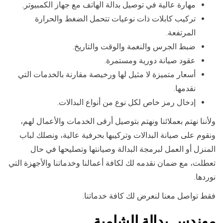
مهارة عالية في توصيل بدالة الهاتف مع جهاز الكمبيوتر.
تركيب كابلات ذات نوعيات تتحمل الضغط والحرارة
المرتفعة.
ضبط الجرس والنغمة والوقت والتاريخ.
عقود صيانة دورية ومستمرة.
أسعار متميزة لا مثيل لها ورخيصة مقارنة بالخدمات التي
نقدمها.
إدخال رمز خاص لكل نوع من أنواع البدالات.
ولأننا نهتم بعملائنا ونهتم بتوصيل أرقى الخدمات والأعمال لهم،
ونقوم على صيانة البدالات وتركيبها بحرفية عالية، ونصلك لباب
المنزل أو العمل لبرمجة البدالة وصيانتها وتصليحها في حال
تعطلت، مع ضمان نقدمه لك لكافة أعمالنا وخدماتنا والأجهزة التي
نوردها.
فقط تواصل معنا لنعرض لك كافة خدماتنا.
مهندس بدالة الشامية