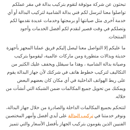
تبحثون عن شركة موثوقة لتقوم بتركيب بدالة في مقر عملكم
تواصلوا معنا لنرسل لكم فني بدالة الشامية لتركيب البدالة أو أي
خدمة آخرى مثل صيانتها أو برمجتها وخدمات عديدة نقدمها لكم
وتصلكم في وقت قصير لنقدم لكم أفضل الخدمات وأجود
المنتجات.
ما عليكم إلا التواصل معنا ليصل إليكم فريق عملنا المجهز بأجهزة
حديثة وبدالات متطورة ومن ماركات عالمية، ليقوموا بتركيب
وصيانة بدالة الشامية ، وهذا ما سيقلل ويخفف عليك الكثير من
التكاليف لتركيب خطوط هاتف في شركتك لأن جهاز البدالة يقوم
على ربط الهواتف الداخلية في أي مكان كان بعضهم البعض
ويمكنك من تحويل جميع المكالمات ضمن الشبكة التي أنشأت من
خلاله.
لتتحكم بجميع المكالمات الداخلة والصادرة من خلال جهاز البدالة،
ونوفر خدمتنا في
تركيب البدالة
على أيدي أفضل وأمهر المختصين
الفنيين الذين يقومون بتركيب الجهاز بأفضل الأسعار والتي تتميز