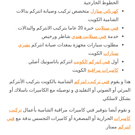
الخطوط الخارجية.
كهربائي منازل
متخصص تركيب وصيانة انتركم بدالات
الشامية الكويت .
فني ستلايت
خبرة 20 عاما بتركيب الانتركم والبدالات .
خدمة
فني ستلايت هندي
شاطر ورخيص
مطلوب سيارات مجهزة بمعدات صيانة انتركم
نشري
سيارات
الكويت
أول
فني انتركم الكويت
انتركم باناسونيك أصلي .
كاميرات مراقبة
الكويت
هذا و يقوم
فني تركيب انتركم
الشامية بالكويت بتركيب الأنتركم
المرئي أو الصوتي أو التقليدي و توصيله مع الكاميرات باسلاك أو
بشكل لاسلكي.
و نقوم أيضا بتوفير فني كاميرات مراقبة الشامية بأعمال
تركيب
كاميرات
الحرارية أو المصغرة أو كاميرات التجسس بدقة مع
فني
انتركم
ممتاز.