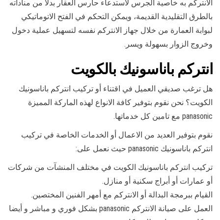
الانتركم به خاصية الجرس لاستدعاء حارس العقار بدلا من مناداته
بالطرق التقليدية القديمة، ويمكن التحكم في الفتح الاتوماتيكي
لبوابة العمارة من خلال جهاز الانتركم نفسه لتسهيل عملية دخول
وخروج الزوار بسهولة ويسر.
انتركم باناسونيك بالكويت
هل ترغب صديقي العميل في اقتناء أو تركيب انتركم باناسونيك
الكويت؟ نحن نقوم بتوفير كافة الانواع لهذه الماركة المميزة
panasonic مع تامين كل خدماتها.
نقوم بتوفير العديد من الاعمال أو الخدمات الخاصة في تركيب
انتركم باناسونيك panasonic حيث نعمل على:
تركيب انتركم باناسونيك الكويت في مختلف المنشآت من شركات
أو عمارات أو أبراج سكنية أو منازل.
القيام ببرمجة البدالة أو الانتركم مع أمهر الفنين المختصين.
العمل على صيانة الانتركم panasonic بشكل فوري و مباشر و أيضا