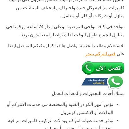
كاميرات مراقبة بكل خبرة واحتراف ولمختلف المنشآت من
منازل أو شركات أو فلل أو معامل.
نتواجد في كافة نواحي النويصيب وعلى مدار 24 ساعة ورقمنا في
متناول الجميع طوال الوقت لذلك تواصلوا معنا بدون تردد.
للاستعلام وطلب الخدمة تواصل هاتفيا كما يمكنكم التواصل ايضا
على
فني انتركم بنيدر
نمتلك أحدث التجهيزات والمعدات للعمل.
نؤمن أمهر الكوادر الفنية والمختصة في خدمات الانتركم أو
البدالات أو الاكسس كونترول.
نوفر خدمة صيانة انتركم وبدالات، تركيب كاميرات مراقبة
مخفية أو مصغرة أو تجسس أو حرارية.