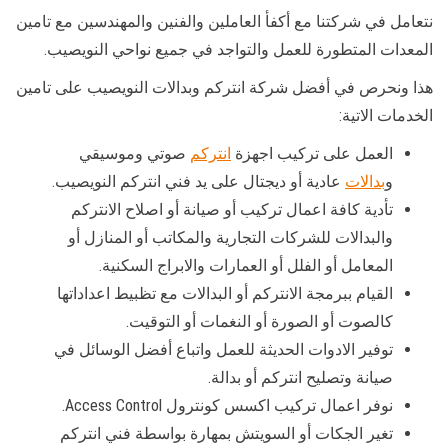
نتعامل في شركتنا مع أكفأ العاملين والفنين والمهندسين مع تامين
المعدات المتطورة للعمل والتواجد في جميع نواحي النويصيب.
هذا ونحرص في أفضل شركة انتركم وبدالات النويصيب على تامين
الخدمات الاتية:
العمل على تركيب اجهزة
انتركم
صوتي وموسيقي
و
بدالات
عادية أو ديجتال على يد فني انتركم النويصيب.
تأدية كافة اعمال تركيب أو صيانة أو اصلاح الانتركم
والبدالات للشركات التجارية والمكاتب أو المنازل أو
المعامل أو الفلل أو العمارات والابراج السكنية.
القيام ببرمجة الانتركم أو البدالات مع تظبيط اعداداتها
كالصوت أو الصورة أو النغمات أو التوقيت.
توفير الادوات الحديثة للعمل واتباع أفضل الوسائل في
صيانة وتصليح انتركم أو بدالة.
نوفر اعمال تركيب اكسس كونترول Access Control.
تغير الجكات أو السويتش بمهارة بواسطة فني انتركم