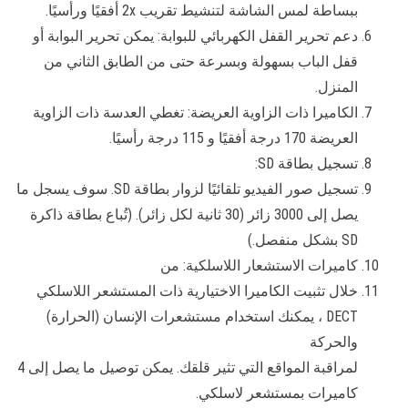
ببساطة لمس الشاشة لتنشيط تقريب 2x أفقيًا ورأسيًا.
دعم تحرير القفل الكهربائي للبوابة: يمكن تحرير البوابة أو
قفل الباب بسهولة وبسرعة حتى من الطابق الثاني من
المنزل.
الكاميرا ذات الزاوية العريضة: تغطي العدسة ذات الزاوية
العريضة 170 درجة أفقيًا و 115 درجة رأسيًا.
تسجيل بطاقة SD:
تسجيل صور الفيديو تلقائيًا لزوار بطاقة SD. سوف يسجل ما
يصل إلى 3000 زائر (30 ثانية لكل زائر). (تُباع بطاقة ذاكرة
SD بشكل منفصل.)
كاميرات الاستشعار اللاسلكية: من
خلال تثبيت الكاميرا الاختيارية ذات المستشعر اللاسلكي
DECT ، يمكنك استخدام مستشعرات الإنسان (الحرارة)
والحركة
لمراقبة المواقع التي تثير قلقك. يمكن توصيل ما يصل إلى 4
كاميرات بمستشعر لاسلكي.