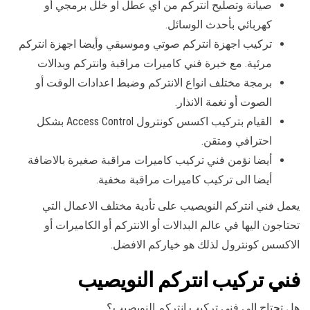
صيانة وتصليح انتركم من اي عطل او خلل برمجي أو
كهربائي بأحدث الوسائل.
تركيب اجهزة انتركم صوتي وموسيقي وأيضا اجهزة انتركم
مرئية. مع خبرة فني كاميرات مراقبة وانتركم وبدالات
برمجة مختلف انواع الانتركم وضبط اعدادات الوقت أو
الصوت أو نغمة الانذار.
القيام بتركيب اكسس كونترول Access Control بشكل
احترافي ومتقن.
أيضا نؤمن فني تركيب كاميرات مراقبة صغيرة بالاضافة
أيضا الى تركيب كاميرات مراقبة مخفية.
يعمل فني انتركم النويصيب على تأدية مختلف الاعمال التي
تحتاجون اليها في عالم البدالات أو الانتركم أو الكاميرات أو
الاكسس كونترول لذلك هو خياركم الافضل.
فني تركيب انتركم النويصيب
هل تحتاج الى فني تركيب انتركم النويصيب؟