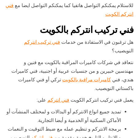
للاستلام يمكنكم التواصل هاتفيا كما يمكنكم التواصل ايضا مع
فني
انتركم الكويت
فني تركيب انتركم بالكويت
هل ترغبون في الاستفادة من خدمات
فني تركيب انتركم
النويصيب؟
نتعاقد في شركات كاميرات المراقبة بالكويت مع فنين و
مهندسين خبيرين و من جنسيات عربية أو اجنبية، فني كاميرات
هندي، فني
كاميرات مراقبة بالكويت
تركي أو فني كاميرات
باكستاني النويصيب.
يعمل فني تركيب انتركم الكويت
فني انتركم
على:
تمديد جميع انواع الانتركم أو البدالات و لمختلف المنشآت أو
الأماكن السكنية أو الخدمية و أيضا التجارية.
برمجة الانتركم و تنظيم عمله مع ضبط التوقيت و النغمات
و الإنذار و التاريخ خدمة مقدمة من
فني انتركم
النويصيب.