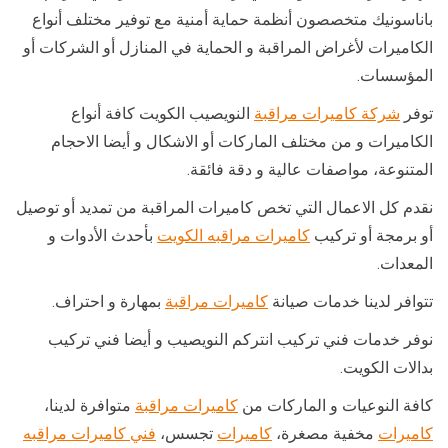
باناسونيك متخصصون أنظمة حماية أمنية مع توفير مختلف أنواع
الكاميرات لأغراض المراقبة و الحماية في المنازل أو الشركات أو
المؤسسات.
توفر
شركة كاميرات مراقبة
النويصيب الكويت كافة أنواع
الكاميرات و من مختلف الماركات أو الاشكال و أيضا الاحجام
المتنوعة، مواصفات عالية و دقة فائقة.
نقدم كل الاعمال التي تخص كاميرات المراقبة من تمديد أو توصيل
أو برمجة أو تركيب
كاميرات مراقبه الكويت
بأحدث الأدوات و
المعدات.
تتوافر لدينا خدمات صيانة
كاميرات مراقبة
بمهارة و احتراف.
نوفر خدمات فني تركيب انتركم النويصيب و أيضا فني تركيب
بدالات الكويت.
كافة النوعيات و الماركات من
كاميرات مراقبة
متوافرة لدينا،
كاميرات
مخفية مصغرة،
كاميرات
تجسس،
فني كاميرات مراقبه