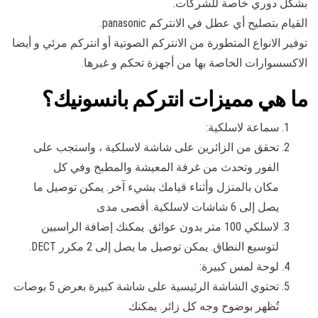
بشكل دوري خاصة للشركات.
القيام بتصليح أي عطل في الانتركم panasonic.
توفير الانواع المتطورة من الانتركم الصوتية أو انتركم مرئي و أيضا
الاكسسوارات الخاصة بها من أجهزة تحكم و غيرها.
ما هي مميزات انتركم بانسونيك؟
سماعة لاسلكية:
تحقق من الزائرين على شاشة لاسلكية ، واستجب على
الفور وتحدث من غرفة المعيشة والمطبخ وفي كل
مكان بالمنزل وأثناء قيامك بشيء آخر. يمكن توصيل ما
يصل إلى 6 شاشات لاسلكية. أقصى مدى
لاسلكي 100 متر بدون عوائق. يمكنك إضافة الراسبين
لتوسيع النطاق. يمكن توصيل ما يصل إلى 2 مكرر DECT.
لوحة لمس كبيرة:
تحتوي الشاشة الرئيسية على شاشة كبيرة بعرض 5 بوصات
تُظهر بوضوح وجه كل زائر. يمكنك