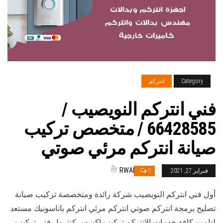
Category
انتركم
فني انتركم النويصيب /
66428585 / متخصص تركيب
صيانة انتركم مرئي صوتي
By
RWAN
فبراير 27, 2021
0
أول فني انتركم النويصيب شركة رائدة ومتخصصة تركيب صيانة
تصليح برمجة انتركم صوتي انتركم مرئي انتركم باناسونيك مستعد
لتامين كافة خدمات الانتركم تركيب اكسس كنترول فني تركيب