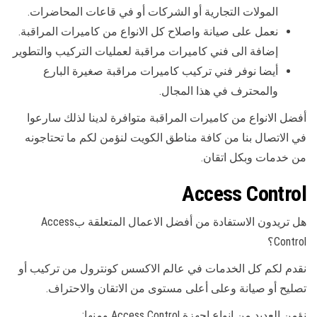
المولات التجارية أو الشركات أو في قاعات المحاضرات.
نعمل على صيانة واصلاح كل الانواع من كاميرات المراقبة.
إضافة الى فني كاميرات مراقبة لعمليات التركيب والتطوير
أيضا نوفر فني تركيب كاميرات مراقبة صغيرة البارع
والمحترف في هذا المجال.
أفضل الانواع من كاميرات المراقبة متوافرة لدينا لذلك سارعوا
في الاتصال بنا من كافة مناطق الكويت لنؤمن لكم ما تحتاجونه
من خدمات وبكل اتقان.
Access Control
هل تريدون الاستفادة من أفضل الاعمال المتعلقة بAccess
Control؟
نقدم لكم كل الخدمات في عالم الاكسس كونترول من تركيب أو
تصليح أو صيانة وعلى أعلى مستوى من الاتقان والاحتراف.
نؤمن العديد من انواع اجهزة Access Control ومنها: