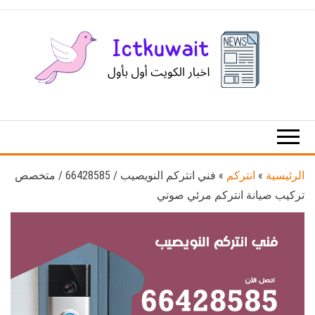
Ski
t
th
conten
اخبار
اخبار
الكويت
تكنولوجيا
المعلومات
والاتصالات
الرئيسية
»
انتركم
»
فني انتركم النويصيب / 66428585 / متخصص
تركيب صيانة انتركم مرئي صوتي