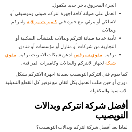
الجزء المحروق باخر جديد مكفول.
العمل على صيانة كافة اجهزة انتركم صوتي وموسيقي أو
لاسلكي أو مرئي. مع خبرة فني
كاميرات مراقبة
وانتركم
وبدالات
تأدية خدمة صيانة انتركم وبدالات للمنشآت السكنية أو
التجارية من شركات أو منازل أو مؤسسات أو فنادق.
تركيب
مقوي سيرفس
لدعن شبكات الانترنت تركيب
مقوي
شبكة
لجهاز الانتركم والبدالات وكاميرات المراقبة .
كما يقوم فني انتركم النويصيب بصيانة اجهزة الانتركم بشكل
دوري أو حين طلب العميل بكل اتقان مع توفير كل القطع التبديلية
الاساسية والمكفولة.
أفضل شركة انتركم وبدالات
النويصيب
لماذا نعد أفضل شركة انتركم وبدالات النويصيب؟