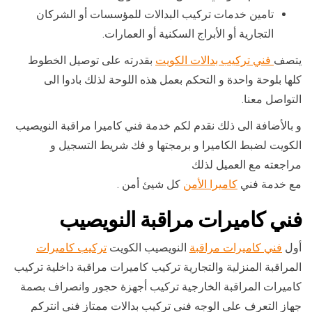
تامين خدمات تركيب البدالات للمؤسسات أو الشركان
التجارية أو الأبراج السكنية أو العمارات.
يتصف
فني تركيب بدالات الكويت
بقدرته على توصيل الخطوط
كلها بلوحة واحدة و التحكم بعمل هذه اللوحة لذلك بادوا الى
التواصل معنا.
و بالأضافة الى ذلك نقدم لكم خدمة فني كاميرا مراقبة النويصيب
الكويت لضبط الكاميرا و برمجتها و فك شريط التسجيل و
مراجعته مع العميل لذلك
مع خدمة فني
كاميرا الأمن
كل شيئ أمن .
فني كاميرات مراقبة النويصيب
أول
فني كاميرات مراقبة
النويصيب الكويت
تركيب كاميرات
المراقبة المنزلية والتجارية تركيب كاميرات مراقبة داخلية تركيب
كاميرات المراقبة الخارجية تركيب أجهزة حجور وانصراف بصمة
جهاز التعرف على الوجه فني تركيب بدالات ممتاز فني انتركم