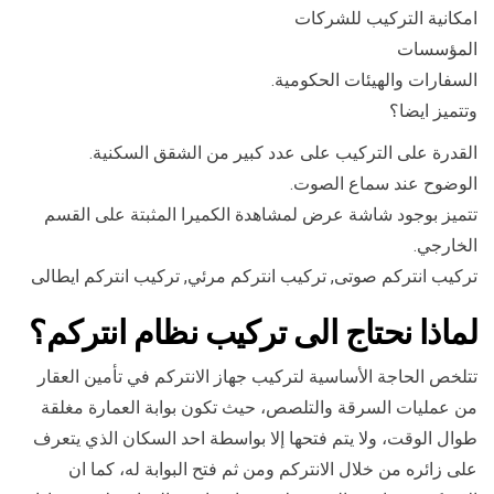
امكانية التركيب للشركات
المؤسسات
السفارات والهيئات الحكومية.
وتتميز ايضا؟
القدرة على التركيب على عدد كبير من الشقق السكنية.
الوضوح عند سماع الصوت.
تتميز بوجود شاشة عرض لمشاهدة الكميرا المثبتة على القسم
الخارجي.
تركيب انتركم صوتى, تركيب انتركم مرئي, تركيب انتركم ايطالى
لماذا نحتاج الى تركيب نظام انتركم؟
تتلخص الحاجة الأساسية لتركيب جهاز الانتركم في تأمين العقار
من عمليات السرقة والتلصص، حيث تكون بوابة العمارة مغلقة
طوال الوقت، ولا يتم فتحها إلا بواسطة احد السكان الذي يتعرف
على زائره من خلال الانتركم ومن ثم فتح البوابة له، كما ان