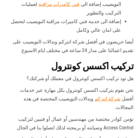
النويصيب إضافة الى
فني كاميرات مراقبة
لعمليات
التركيب والتطوير
إضافة الى خدمة فني كاميرات مراقبة النويصيب لتحصل
على امان عالي وكامل
أيضا حريصون في أفضل شركة انتركم وبدالات النويصيب على
تقديم اعمالنا على مدار 24 ساعة في مختلف ايام الاسبوع.
تركيب اكسس كونترول
هل تود تركيب اكسس كونترول في معملك أو شركتك؟
نحن نقوم بتركيب اكسس كونترول بكل مهارة عبر خدمات
أفضل
شركة انتركم
وبدالات النويصيب المختصة في هذه
المجالات.
نؤمن كوادر مختصة من مهندسين أو عمال أو فنيين لتركيب
Access Control وصيانته أو برمجته لذلك اتصلوا بنا في الحال.