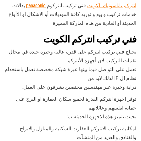
انتركم باناسونيك الكويت
فني تركيب انتركوم
panasonic
بدالات
خدمات تركيب و بيع و توريد كافة الموديلات أو الاشكال أو الاأواع
الحديثة أو العادية من هذه الماركة المميزة .
فني تركيب انتركم الكويت
يحتاج فني تركيب انتركم على قدرة عالية وخبرة جيدة في مجال
تقنيات التركيب لان أجهزة الأنتركم
تعمل على التواصل فيما بينها عبرة شبكة مخصصة تعمل باستخدام
نظام ال IP لذلك لابد من
دراية وخبرة عبر مهندسين مختصين يشرفون على العمل.
توفر اجهزة انتركم القدرة لجميع سكان العمارة او البرج على
حماية انفسهم وعائلاتهم
بحيث تتميز هذه الاجهزة الحديثة ب:
امكانية تركيب الانتركم للعقارت السكنية والمنازل والابراج
والفنادق والعديد من المنشآت.