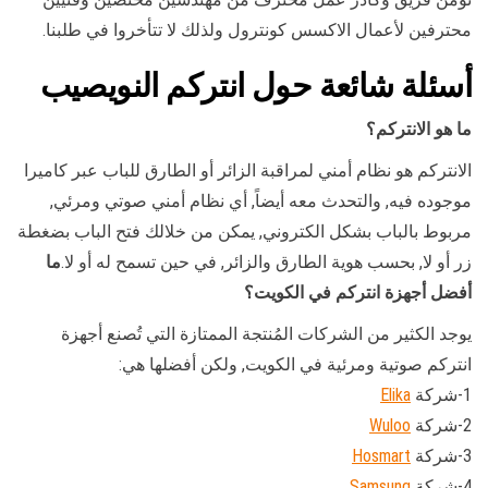
محترفين لأعمال الاكسس كونترول ولذلك لا تتأخروا في طلبنا.
أسئلة شائعة حول انتركم النويصيب
ما هو الانتركم؟
الانتركم هو نظام أمني لمراقبة الزائر أو الطارق للباب عبر كاميرا
موجوده فيه, والتحدث معه أيضاً, أي نظام أمني صوتي ومرئي,
مربوط بالباب بشكل الكتروني, يمكن من خلالك فتح الباب بضغطة
زر أو لا, بحسب هوية الطارق والزائر, في حين تسمح له أو لا.
ما
أفضل أجهزة انتركم في الكويت؟
يوجد الكثير من الشركات المُنتجة الممتازة التي تُصنع أجهزة
انتركم صوتية ومرئية في الكويت, ولكن أفضلها هي:
1-شركة
Elika
2-شركة
Wuloo
3-شركة
Hosmart
4-شركة
Samsung