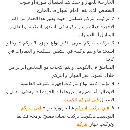
الخارجية للجهاز و حيث يتم استقبال صورة أو صوت
الشخص الذي يقف امام الجهاز في الخارج.
2- تركيب انتركم لاسلكي : حيث يعتبر هذا الجهاز من اكثر
الاجهزة حداثة و يتم تركيبه في الشقق السكنية أو الفلل و
المنازل أو العمارات.
3- تركيب انتركم صوتي : اكثر انواع اجهزة الانتركم شيوعا و
استخداما و يتم تركيبه في الشقق السكنية و العمارات في
كافة
المناطق في الكويت، و يتم التحدث مع الشخص الزائر من
خلال الصوت عبر الجهاز أو انتركم.
4- نؤمن كافة انواع ماركات اجهزة الانتركم العالمية
الايطالية أو الصينية و غيرها ذات الجودة العالية في العمل و
الاتصال
فني انتركم الكويت
.
5-
فني تركيب انتركم
شاطر ورخيص –
فني انتركم
النويصيب بالكويت تركيب صيانة تصليح برمجة فك نقل
وتركيب جهاز
انتركم
.