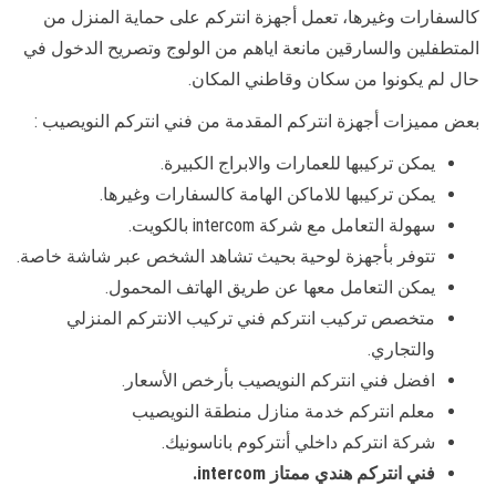
كالسفارات وغيرها، تعمل أجهزة انتركم على حماية المنزل من
المتطفلين والسارقين مانعة اياهم من الولوج وتصريح الدخول في
حال لم يكونوا من سكان وقاطني المكان.
بعض مميزات أجهزة انتركم المقدمة من فني انتركم النويصيب :
يمكن تركيبها للعمارات والابراج الكبيرة.
يمكن تركيبها للاماكن الهامة كالسفارات وغيرها.
سهولة التعامل مع شركة intercom بالكويت.
تتوفر بأجهزة لوحية بحيث تشاهد الشخص عبر شاشة خاصة.
يمكن التعامل معها عن طريق الهاتف المحمول.
متخصص تركيب انتركم فني تركيب الانتركم المنزلي
والتجاري.
افضل فني انتركم النويصيب بأرخص الأسعار.
معلم انتركم خدمة منازل منطقة النويصيب
شركة انتركم داخلي أنتركوم باناسونيك.
فني انتركم هندي ممتاز intercom.