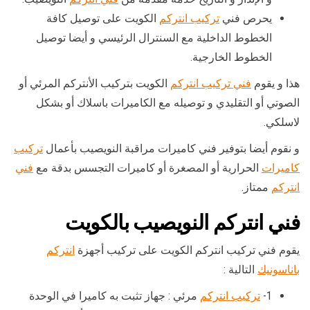
يحرص فني
تركيب انتركم
الكويت على توصيل كافة
الخطوط الداخلية مع السنترال الرئيسي و أيضا توصيل
الخطوط الخارجية.
هذا و يقوم
فني تركيب انتركم
الكويت بتركيب الأنتركم المرئي أو
الصوتي أو التقليدي و توصيله مع الكاميرات باسلاك أو بشكل
لاسلكي.
و نقوم أيضا بتوفير فني كاميرات مراقبة النويصيب بأعمال
تركيب
كاميرات
الحرارية أو المصغرة أو كاميرات التجسس بدقة مع
فني
انتركم
ممتاز.
فني انتركم النويصيب بالكويت
يقوم فني تركيب انتركم الكويت على تركيب أجهزة
انتركم
باناسونيك
التالية :
1-
تركيب انتركم
مرئي : جهاز تثبت به كاميرا في الوحدة