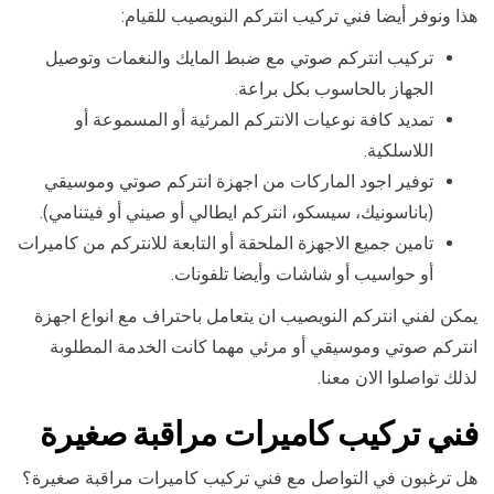
هذا ونوفر أيضا فني تركيب انتركم النويصيب للقيام:
تركيب انتركم صوتي مع ضبط المايك والنغمات وتوصيل
الجهاز بالحاسوب بكل براعة.
تمديد كافة نوعيات الانتركم المرئية أو المسموعة أو
اللاسلكية.
توفير اجود الماركات من اجهزة انتركم صوتي وموسيقي
(باناسونيك، سيسكو، انتركم ايطالي أو صيني أو فيتنامي).
تامين جميع الاجهزة الملحقة أو التابعة للانتركم من كاميرات
أو حواسيب أو شاشات وأيضا تلفونات.
يمكن لفني انتركم النويصيب ان يتعامل باحتراف مع انواع اجهزة
انتركم صوتي وموسيقي أو مرئي مهما كانت الخدمة المطلوبة
لذلك تواصلوا الان معنا.
فني تركيب كاميرات مراقبة صغيرة
هل ترغبون في التواصل مع فني تركيب كاميرات مراقبة صغيرة؟