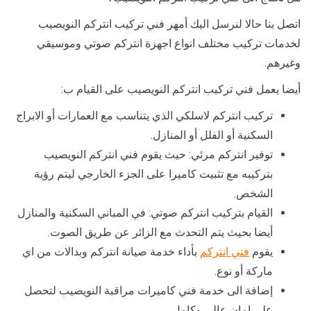
اتصل بنا حالا لنرسل اليك أمهر فني تركيب انتركم النويصيب
لخدمات تركيب مختلف انواع اجهزة انتركم صوتي وموسيقي
وغيرهم.
أيضا يعمل فني تركيب انتركم النويصيب على القيام ب:
تركيب انتركم لاسلكي الذي يتناسب مع العمارات أو الابراج
السكنية أو الفلل أو المنازل.
توفير انتركم مرئي: حيث يقوم فني انتركم النويصيب
بتركيبه مع تثبيت كاميرا على الجزء الخارجي ليتم رؤية
الشخص.
القيام بتركيب انتركم صوتي: في المباني السكنية والمنازل
أيضا بحيث يتم التحدث مع الزائر عن طريق الصوت.
يقوم
فني انتركم
بأداء خدمة صيانة انتركم وبدالات من اي
ماركة أو نوع.
إضافة الى خدمة فني كاميرات مراقبة النويصيب لتحصل
على امان عالي وكامل