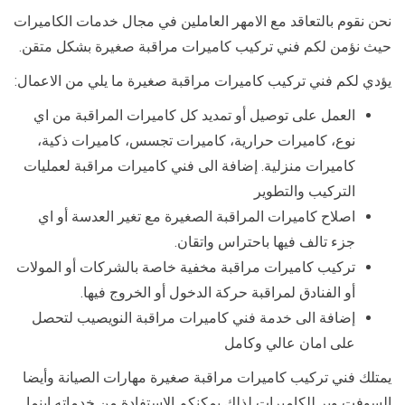
نحن نقوم بالتعاقد مع الامهر العاملين في مجال خدمات الكاميرات
حيث نؤمن لكم فني تركيب كاميرات مراقبة صغيرة بشكل متقن.
يؤدي لكم فني تركيب كاميرات مراقبة صغيرة ما يلي من الاعمال:
العمل على توصيل أو تمديد كل كاميرات المراقبة من اي
نوع، كاميرات حرارية، كاميرات تجسس، كاميرات ذكية،
كاميرات منزلية. إضافة الى فني كاميرات مراقبة لعمليات
التركيب والتطوير
اصلاح كاميرات المراقبة الصغيرة مع تغير العدسة أو اي
جزء تالف فيها باحتراس واتقان.
تركيب كاميرات مراقبة مخفية خاصة بالشركات أو المولات
أو الفنادق لمراقبة حركة الدخول أو الخروج فيها.
إضافة الى خدمة فني كاميرات مراقبة النويصيب لتحصل
على امان عالي وكامل
يمتلك فني تركيب كاميرات مراقبة صغيرة مهارات الصيانة وأيضا
السوفت وير للكاميرات لذلك يمكنكم الاستفادة من خدماته اينما