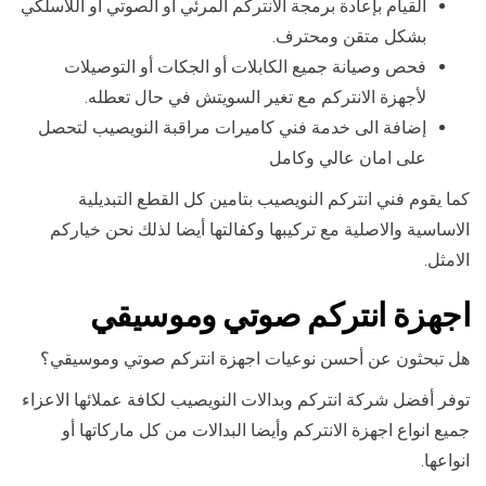
القيام بإعادة برمجة الانتركم المرئي أو الصوتي أو اللاسلكي
بشكل متقن ومحترف.
فحص وصيانة جميع الكابلات أو الجكات أو التوصيلات
لأجهزة الانتركم مع تغير السويتش في حال تعطله.
إضافة الى خدمة فني كاميرات مراقبة النويصيب لتحصل
على امان عالي وكامل
كما يقوم فني انتركم النويصيب بتامين كل القطع التبديلية
الاساسية والاصلية مع تركيبها وكفالتها أيضا لذلك نحن خياركم
الامثل.
اجهزة انتركم صوتي وموسيقي
هل تبحثون عن أحسن نوعيات اجهزة انتركم صوتي وموسيقي؟
توفر أفضل شركة انتركم وبدالات النويصيب لكافة عملائها الاعزاء
جميع انواع اجهزة الانتركم وأيضا البدالات من كل ماركاتها أو
انواعها.