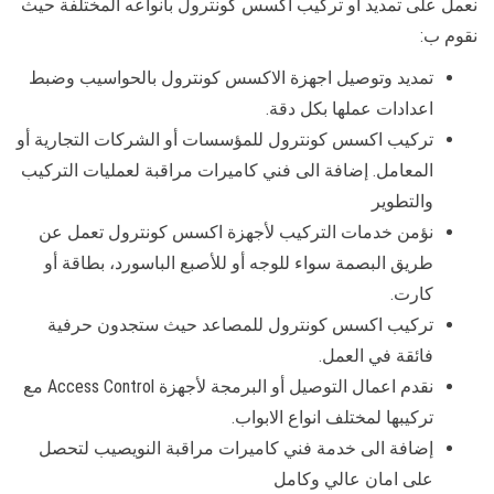
نعمل على تمديد أو تركيب اكسس كونترول بأنواعه المختلفة حيث
نقوم ب:
تمديد وتوصيل اجهزة الاكسس كونترول بالحواسيب وضبط
اعدادات عملها بكل دقة.
تركيب اكسس كونترول للمؤسسات أو الشركات التجارية أو
المعامل. إضافة الى فني كاميرات مراقبة لعمليات التركيب
والتطوير
نؤمن خدمات التركيب لأجهزة اكسس كونترول تعمل عن
طريق البصمة سواء للوجه أو للأصبع الباسورد، بطاقة أو
كارت.
تركيب اكسس كونترول للمصاعد حيث ستجدون حرفية
فائقة في العمل.
نقدم اعمال التوصيل أو البرمجة لأجهزة Access Control مع
تركيبها لمختلف انواع الابواب.
إضافة الى خدمة فني كاميرات مراقبة النويصيب لتحصل
على امان عالي وكامل