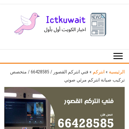
Ski
t
th
conten
اخبار
اخبار
الكويت
تكنولوجيا
المعلومات
والاتصالات
الرئيسية
»
انتركم
»
فني انتركم القصور / 66428585 / متخصص
تركيب صيانة انتركم مرئي صوتي