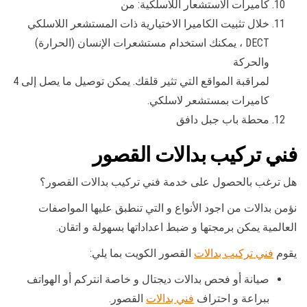
كاميرات الاستشعار اللاسلكية: من
خلال تثبيت الكاميرا الاختيارية ذات المستشعر اللاسلكي
DECT ، يمكنك استخدام مستشعرات الإنسان (الحرارة)
والحركة
لمراقبة المواقع التي تثير قلقك. يمكن توصيل ما يصل إلى 4
كاميرات بمستشعر لاسلكي.
محطة باب جبل دافق
فني تركيب بدالات القصور
هل ترغب بالحصول على خدمة فني تركيب بدالات القصور؟
نؤمن بدالات من اجود الأنواع و التي تنطبق عليها المواصفات
العالمية يمكن برمجتها و ضبط اعداداتها بسهولة و اتقان.
يقوم
فني تركيب بدالات
القصور الكويت بما يلي:
صيانة أو فحص بدالات ديجتال و خاصة انتركم أو الهواتف
ببراعة و احتراف
فني بدالات
القصور.