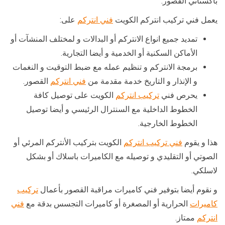
باكستاني القصور.
يعمل فني تركيب انتركم الكويت
فني انتركم
على:
تمديد جميع انواع الانتركم أو البدالات و لمختلف المنشآت أو
الأماكن السكنية أو الخدمية و أيضا التجارية.
برمجة الانتركم و تنظيم عمله مع ضبط التوقيت و النغمات
و الإنذار و التاريخ خدمة مقدمة من
فني انتركم
القصور.
يحرص فني
تركيب انتركم
الكويت على توصيل كافة
الخطوط الداخلية مع السنترال الرئيسي و أيضا توصيل
الخطوط الخارجية.
هذا و يقوم
فني تركيب انتركم
الكويت بتركيب الأنتركم المرئي أو
الصوتي أو التقليدي و توصيله مع الكاميرات باسلاك أو بشكل
لاسلكي.
و نقوم أيضا بتوفير فني كاميرات مراقبة القصور بأعمال
تركيب
كاميرات
الحرارية أو المصغرة أو كاميرات التجسس بدقة مع
فني
انتركم
ممتاز.