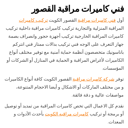
فني كاميرات مراقبة القصور
أول
فني كاميرات مراقبة
القصور الكويت
تركيب كاميرات
المراقبة المنزلية والتجارية تركيب كاميرات مراقبة داخلية تركيب
كاميرات المراقبة الخارجية تركيب أجهزة حجور وانصراف بصمة
جهاز التعرف على الوجه فني تركيب بدالات ممتاز فني انتركم
باناسونيك متخصصون أنظمة حماية أمنية مع توفير مختلف أنواع
الكاميرات لأغراض المراقبة و الحماية في المنازل أو الشركات أو
المؤسسات.
توفر
شركة كاميرات مراقبة
القصور الكويت كافة أنواع الكاميرات
و من مختلف الماركات أو الاشكال و أيضا الاحجام المتنوعة،
مواصفات عالية و دقة فائقة.
نقدم كل الاعمال التي تخص كاميرات المراقبة من تمديد أو توصيل
أو برمجة أو تركيب
كاميرات مراقبه الكويت
بأحدث الأدوات و
المعدات.