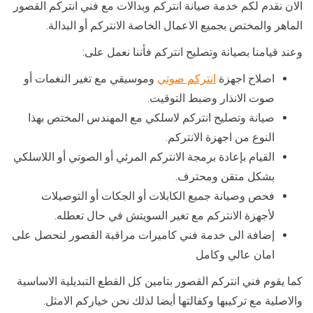
الان نقدم لكم خدمة صيانة انتركم وبدالات مع فني انتركم القصور
الماهر والمختص بجميع الاعمال الخاصة الانتركم أو البدالة.
وعند قيامنا بصيانة وتصليح انتركم فأننا نعمل على:
اصلاح اجهزة
انتركم صوتي
وموسيقي مع تغير النغمات أو
صوت الانذار وضبط التوقيت.
صيانة وتصليح انتركم لاسلكي مع المهندس المختص بهذا
النوع من اجهزة الانتركم.
القيام بإعادة برمجة الانتركم المرئي أو الصوتي أو اللاسلكي
بشكل متقن ومحترف.
فحص وصيانة جميع الكابلات أو الجكات أو التوصيلات
لأجهزة الانتركم مع تغير السويتش في حال تعطله.
إضافة الى خدمة فني كاميرات مراقبة القصور لتحصل على
امان عالي وكامل
كما يقوم فني انتركم القصور بتامين كل القطع التبديلية الاساسية
والاصلية مع تركيبها وكفالتها أيضا لذلك نحن خياركم الامثل.