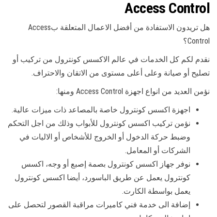
Access Control
هل تريدون الاستفادة من أفضل الاعمال المتعلقة بAccess
Control؟
نقدم لكم كل الخدمات في عالم الاكسس كونترول من تركيب أو
تصليح أو صيانة وعلى أعلى مستوى من الاتقان والاحتراف.
نؤمن العديد من انواع اجهزة Access Control ومنها:
اجهزة اكسس كونترول خاصة بالمصاعد ذات ميزات عالية.
نؤمن تركيب اكسس كونترول للأبواب وذلك من اجل التحكم
وضبط حركة الدخول أو الخروج للأشخاص أو الاليات في
الشركات أو المعامل.
نوفر جهاز اكسس كونترول بصمة إصبع أو وجه، اكسس
كونترول يعمل عن طريق الباسورد، أيضا اكسس كونترول
يعمل بواسطة الكارت.
إضافة الى خدمة فني كاميرات مراقبة القصور لتحصل على