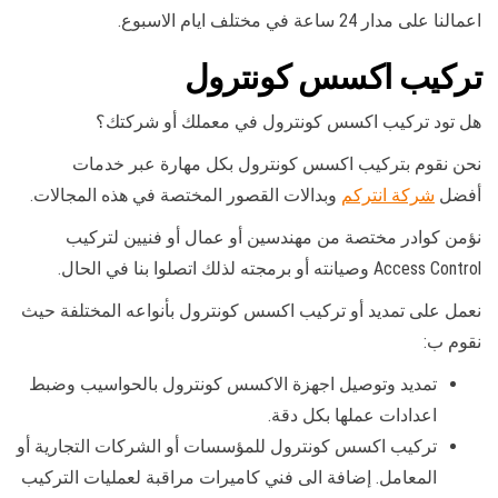
اعمالنا على مدار 24 ساعة في مختلف ايام الاسبوع.
تركيب اكسس كونترول
هل تود تركيب اكسس كونترول في معملك أو شركتك؟
نحن نقوم بتركيب اكسس كونترول بكل مهارة عبر خدمات
أفضل
شركة انتركم
وبدالات القصور المختصة في هذه المجالات.
نؤمن كوادر مختصة من مهندسين أو عمال أو فنيين لتركيب
Access Control وصيانته أو برمجته لذلك اتصلوا بنا في الحال.
نعمل على تمديد أو تركيب اكسس كونترول بأنواعه المختلفة حيث
نقوم ب:
تمديد وتوصيل اجهزة الاكسس كونترول بالحواسيب وضبط
اعدادات عملها بكل دقة.
تركيب اكسس كونترول للمؤسسات أو الشركات التجارية أو
المعامل. إضافة الى فني كاميرات مراقبة لعمليات التركيب