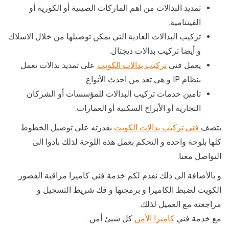
تمديد البدالات من اهم الماركات الصينية أو الكورية أو
الفيتنامية.
تركيب البدالات العادية التي يمكن توصيلها من خلال الاسلاك
و أيضا تركيب بدالات ديجتال.
يعمل فني
تركيب بدالات الكويت
على تمديد بدالات تعمل
بنظام IP و هي تعد من احدث الأنواع.
تامين خدمات تركيب البدالات للمؤسسات أو الشركان
التجارية أو الأبراج السكنية أو العمارات.
يتصف
فني تركيب بدالات الكويت
بقدرته على توصيل الخطوط
كلها بلوحة واحدة و التحكم بعمل هذه اللوحة لذلك بادوا الى
التواصل معنا.
و بالأضافة الى ذلك نقدم لكم خدمة فني كاميرا مراقبة القصور
الكويت لضبط الكاميرا و برمجتها و فك شريط التسجيل و
مراجعته مع العميل لذلك
مع خدمة فني
كاميرا الأمن
كل شيئ أمن .