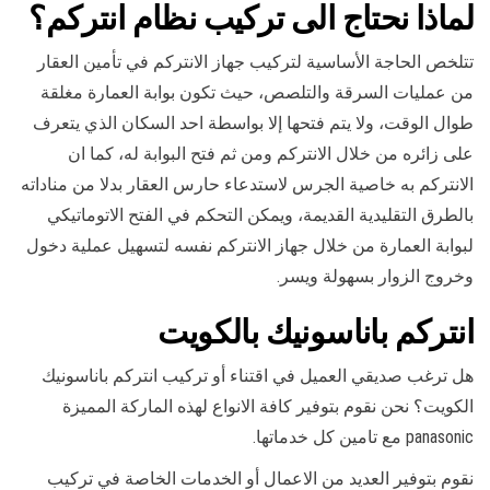
لماذا نحتاج الى تركيب نظام انتركم؟
تتلخص الحاجة الأساسية لتركيب جهاز الانتركم في تأمين العقار
من عمليات السرقة والتلصص، حيث تكون بوابة العمارة مغلقة
طوال الوقت، ولا يتم فتحها إلا بواسطة احد السكان الذي يتعرف
على زائره من خلال الانتركم ومن ثم فتح البوابة له، كما ان
الانتركم به خاصية الجرس لاستدعاء حارس العقار بدلا من مناداته
بالطرق التقليدية القديمة، ويمكن التحكم في الفتح الاتوماتيكي
لبوابة العمارة من خلال جهاز الانتركم نفسه لتسهيل عملية دخول
وخروج الزوار بسهولة ويسر.
انتركم باناسونيك بالكويت
هل ترغب صديقي العميل في اقتناء أو تركيب انتركم باناسونيك
الكويت؟ نحن نقوم بتوفير كافة الانواع لهذه الماركة المميزة
panasonic مع تامين كل خدماتها.
نقوم بتوفير العديد من الاعمال أو الخدمات الخاصة في تركيب