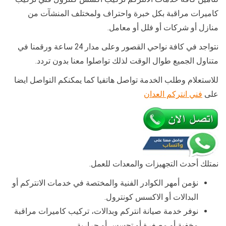
كاميرات مراقبة بكل خبرة واحتراف ولمختلف المنشآت من
منازل أو شركات أو فلل أو معامل.
نتواجد في كافة نواحي القصور وعلى مدار 24 ساعة ورقمنا في
متناول الجميع طوال الوقت لذلك تواصلوا معنا بدون تردد.
للاستعلام وطلب الخدمة تواصل هاتفيا كما يمكنكم التواصل ايضا
على
فني انتركم العدان
نمتلك أحدث التجهيزات والمعدات للعمل.
نؤمن أمهر الكوادر الفنية والمختصة في خدمات الانتركم أو
البدالات أو الاكسس كونترول.
نوفر خدمة صيانة انتركم وبدالات، تركيب كاميرات مراقبة
مخفية أو مصغرة أو تجسس أو حرارية.