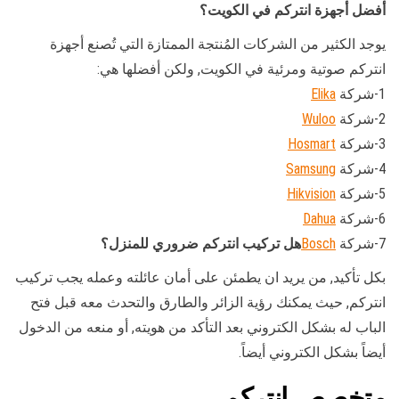
أفضل أجهزة انتركم في الكويت؟
يوجد الكثير من الشركات المُنتجة الممتازة التي تُصنع أجهزة
انتركم صوتية ومرئية في الكويت, ولكن أفضلها هي:
1-شركة
Elika
2-شركة
Wuloo
3-شركة
Hosmart
4-شركة
Samsung
5-شركة
Hikvision
6-شركة
Dahua
7-شركة
Bosch
هل تركيب انتركم ضروري للمنزل؟
بكل تأكيد, من يريد ان يطمئن على أمان عائلته وعمله يجب تركيب
انتركم, حيث يمكنك رؤية الزائر والطارق والتحدث معه قبل فتح
الباب له بشكل الكتروني بعد التأكد من هويته, أو منعه من الدخول
أيضاً بشكل الكتروني أيضاً.
متخصص انتركم