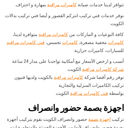
تتوافر لدينا خدمات صيانة
كاميرات مراقبة
بمهارة و احتراف.
نوفر خدمات فني تركيب انتركم القصور و أيضا فني تركيب بدالات
الكويت.
كافة النوعيات و الماركات من
كاميرات مراقبة
متوافرة لدينا،
كاميرات
مخفية مصغرة،
كاميرات
تجسس،
فني كاميرات مراقبه
للسيارات، كاميرات حرارية.
أنسب و ارخص الأسعار مع أمكانية تواجدنا على مدار 24 ساعة
شركة كاميرات مراقبة
الكويت.
نوفر رقم أفضا شركة
كاميرات مراقبة
بالكويت ولديها فنيون
تركيب الكاميرات المنزلية والتجارية
بواسطة
فني كاميرات مراقبة
الكويت
اجهزة بصمة حضور وانصراف
تركيب
اجهزة بصمة
حضور وانصراف الكويت نقوم بتركيب أجهزة
بصمة حضور وانصراف لأنها من الأجهزة الحديثة والمتطورة ليتم