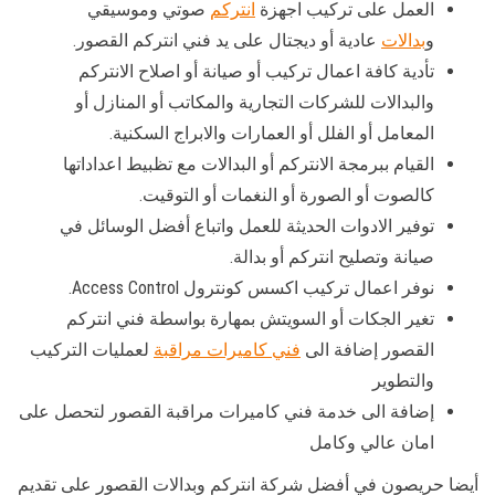
العمل على تركيب اجهزة
انتركم
صوتي وموسيقي
و
بدالات
عادية أو ديجتال على يد فني انتركم القصور.
تأدية كافة اعمال تركيب أو صيانة أو اصلاح الانتركم
والبدالات للشركات التجارية والمكاتب أو المنازل أو
المعامل أو الفلل أو العمارات والابراج السكنية.
القيام ببرمجة الانتركم أو البدالات مع تظبيط اعداداتها
كالصوت أو الصورة أو النغمات أو التوقيت.
توفير الادوات الحديثة للعمل واتباع أفضل الوسائل في
صيانة وتصليح انتركم أو بدالة.
نوفر اعمال تركيب اكسس كونترول Access Control.
تغير الجكات أو السويتش بمهارة بواسطة فني انتركم
القصور إضافة الى
فني كاميرات مراقبة
لعمليات التركيب
والتطوير
إضافة الى خدمة فني كاميرات مراقبة القصور لتحصل على
امان عالي وكامل
أيضا حريصون في أفضل شركة انتركم وبدالات القصور على تقديم