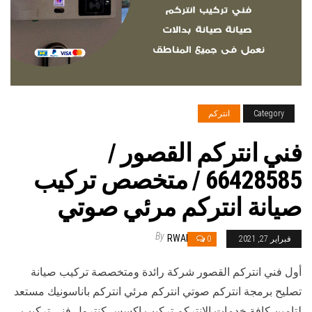
Category
انتركم
فني انتركم القصور /
66428585 / متخصص تركيب
صيانة انتركم مرئي صوتي
By
RWAN
فبراير 27, 2021
0
أول فني انتركم القصور شركة رائدة ومتخصصة تركيب صيانة
تصليح برمجة انتركم صوتي انتركم مرئي انتركم باناسونيك مستعد
لتامين كافة خدمات الانتركم تركيب اكسس كنترول فني تركيب