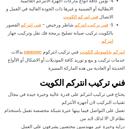
4- نؤمن كافة انواع ماركات اجهزة الانتركم العالمية
الايطالية أو الصينية و غيرها ذات الجودة العالية في العمل و
الاتصال
فني انتركم الكويت
.
5-
فني تركيب انتركم
شاطر ورخيص –
فني انتركم
القصور
بالكويت تركيب صيانة تصليح برمجة فك نقل وتركيب جهاز
انتركم
.
انتركم باناسونيك الكويت
فني تركيب انتركوم
panasonic
بدالات
خدمات تركيب و بيع و توريد كافة الموديلات أو الاشكال أو الاأواع
الحديثة أو العادية من هذه الماركة المميزة .
فني تركيب انتركم الكويت
يحتاج فني تركيب انتركم على قدرة عالية وخبرة جيدة في مجال
تقنيات التركيب لان أجهزة الأنتركم
تعمل على التواصل فيما بينها عبرة شبكة مخصصة تعمل باستخدام
نظام ال IP لذلك لابد من
دراية وخبرة عبر مهندسين مختصين يشرفون على العمل.