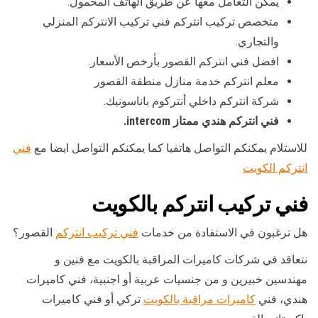
يمكن التعامل معها عن طريق الهاتف المحمول.
متخصص تركيب انتركم فني تركيب الانتركم المنزلي
والتجاري.
افضل فني انتركم القصور بأرخص الأسعار.
معلم انتركم خدمة منازل منطقة القصور
شركة انتركم داخلي أنتركوم باناسونيك.
فني انتركم هندي ممتاز intercom.
للاستلام يمكنكم التواصل هاتفيا كما يمكنكم التواصل ايضا مع
فني
انتركم الكويت
فني تركيب انتركم بالكويت
هل ترغبون في الاستفادة من خدمات
فني تركيب انتركم
القصور؟
نتعاقد في شركات كاميرات المراقبة بالكويت مع فنين و
مهندسين خبيرين و من جنسيات عربية أو اجنبية، فني كاميرات
هندي، فني
كاميرات مراقبة بالكويت
تركي أو فني كاميرات