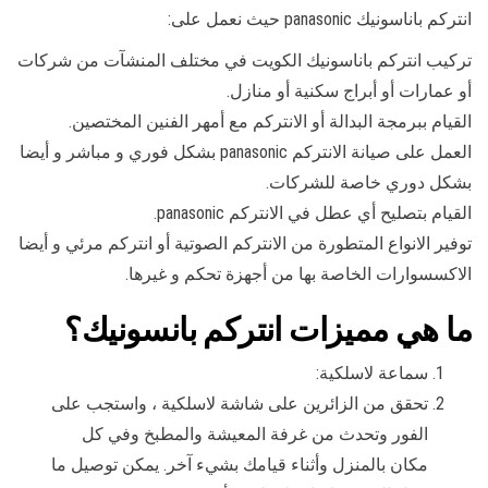
انتركم باناسونيك panasonic حيث نعمل على:
تركيب انتركم باناسونيك الكويت في مختلف المنشآت من شركات
أو عمارات أو أبراج سكنية أو منازل.
القيام ببرمجة البدالة أو الانتركم مع أمهر الفنين المختصين.
العمل على صيانة الانتركم panasonic بشكل فوري و مباشر و أيضا
بشكل دوري خاصة للشركات.
القيام بتصليح أي عطل في الانتركم panasonic.
توفير الانواع المتطورة من الانتركم الصوتية أو انتركم مرئي و أيضا
الاكسسوارات الخاصة بها من أجهزة تحكم و غيرها.
ما هي مميزات انتركم بانسونيك؟
سماعة لاسلكية:
تحقق من الزائرين على شاشة لاسلكية ، واستجب على
الفور وتحدث من غرفة المعيشة والمطبخ وفي كل
مكان بالمنزل وأثناء قيامك بشيء آخر. يمكن توصيل ما