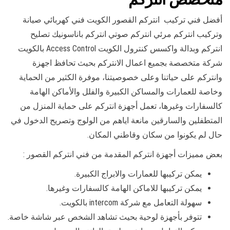
أفضل فني تركيب انتركم القصور الكويت فني كهربائي صيانة
وتركيب انتركم مرئي انتركم صوتي انتركم باناسونيك تصليح
انتركم وبدالة واكسس كنترول الكويت Access Control بالكويت
شركة متخصصة بجميع اعمال الانتركم بحيث تحافظ اجهزة
وانتركم على حياتنا وعلى خصوصيتنا، موفرة الكثير من الحماية
وخاصة للعمارات والمساكن الكبيرة والفلل والأماكن الهامة
كالسفارات وغيرها، تعمل أجهزة انتركم على حماية المنزل من
المتطفلين والسارقين مانعة اياهم من الولوج وتصريح الدخول في
حال لم يكونوا من سكان وقاطني المكان.
بعض مميزات أجهزة انتركم المقدمة من فني انتركم القصور :
يمكن تركيبها للعمارات والابراج الكبيرة.
يمكن تركيبها للاماكن الهامة كالسفارات وغيرها.
سهولة التعامل مع شركة intercom بالكويت.
تتوفر بأجهزة لوحية بحيث تشاهد الشخص عبر شاشة خاصة.