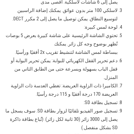
يصل إلى 6 شاشات لاسلكية. أقصى مدى
لاسلكي 100 متر بدون عوائق. يمكنك إضافة الراسبين
لتوسيع النطاق. يمكن توصيل ما يصل إلى 2 مكرر DECT.
لوحة لمس كبيرة:
تحتوي الشاشة الرئيسية على شاشة كبيرة بعرض 5 بوصات
تُظهر بوضوح وجه كل زائر. يمكنك
ببساطة لمس الشاشة لتنشيط تقريب 2x أفقيًا ورأسيًا.
دعم تحرير القفل الكهربائي للبوابة: يمكن تحرير البوابة أو
قفل الباب بسهولة وبسرعة حتى من الطابق الثاني من
المنزل.
الكاميرا ذات الزاوية العريضة: تغطي العدسة ذات الزاوية
العريضة 170 درجة أفقيًا و 115 درجة رأسيًا.
تسجيل بطاقة SD:
تسجيل صور الفيديو تلقائيًا لزوار بطاقة SD. سوف يسجل ما
يصل إلى 3000 زائر (30 ثانية لكل زائر). (تُباع بطاقة ذاكرة
SD بشكل منفصل.)