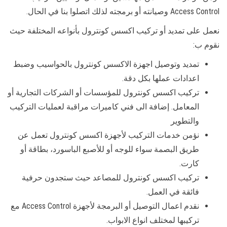
Access Control وصيانته أو برمجته لذلك اتصلوا بنا في الحال.
نعمل على تمديد أو تركيب اكسس كونترول بأنواعه المختلفة حيث
نقوم ب:
تمديد وتوصيل اجهزة الاكسس كونترول بالحواسيب وضبط
اعدادات عملها بكل دقة.
تركيب اكسس كونترول للمؤسسات أو الشركات التجارية أو
المعامل. إضافة الى فني كاميرات مراقبة لعمليات التركيب
والتطوير
نؤمن خدمات التركيب لأجهزة اكسس كونترول تعمل عن
طريق البصمة سواء للوجه أو للأصبع الباسورد، بطاقة أو
كارت.
تركيب اكسس كونترول للمصاعد حيث ستجدون حرفية
فائقة في العمل.
نقدم اعمال التوصيل أو البرمجة لأجهزة Access Control مع
تركيبها لمختلف انواع الابواب.