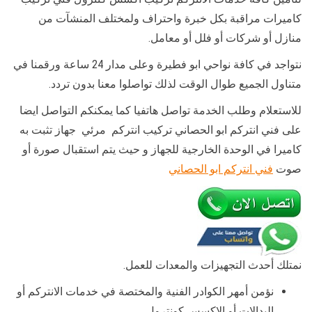
كاميرات مراقبة بكل خبرة واحتراف ولمختلف المنشآت من
منازل أو شركات أو فلل أو معامل.
نتواجد في كافة نواحي ابو فطيرة وعلى مدار 24 ساعة ورقمنا في
متناول الجميع طوال الوقت لذلك تواصلوا معنا بدون تردد.
للاستعلام وطلب الخدمة تواصل هاتفيا كما يمكنكم التواصل ايضا
على فني انتركم ابو الحصاني تركيب انتركم مرئي جهاز تثبت به
كاميرا في الوحدة الخارجية للجهاز و حيث يتم استقبال صورة أو
صوت
فني انتركم ابو الحصاني
نمتلك أحدث التجهيزات والمعدات للعمل.
نؤمن أمهر الكوادر الفنية والمختصة في خدمات الانتركم أو
البدالات أو الاكسس كونترول.