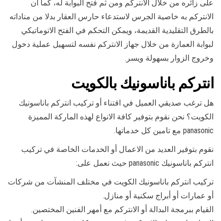
على زائره من خلال الانتركم ومن ثم فتح البوابة له، كما ان
الانتركم به خاصية الجرس لاستدعاء حارس العقار بدلا من مناداته
بالطرق التقليدية القديمة، ويمكن التحكم في الفتح الاتوماتيكي
لبوابة العمارة من خلال جهاز الانتركم نفسه لتسهيل عملية دخول
وخروج الزوار بسهولة ويسر.
انتركم باناسونيك بالكويت
هل ترغب صديقي العميل في اقتناء أو تركيب انتركم باناسونيك
الكويت؟ نحن نقوم بتوفير كافة الانواع لهذه الماركة المميزة
panasonic مع تامين كل خدماتها.
نقوم بتوفير العديد من الاعمال أو الخدمات الخاصة في تركيب
انتركم باناسونيك panasonic حيث نعمل على:
تركيب انتركم باناسونيك الكويت في مختلف المنشآت من شركات
أو عمارات أو أبراج سكنية أو منازل.
القيام ببرمجة البدالة أو الانتركم مع أمهر الفنين المختصين.