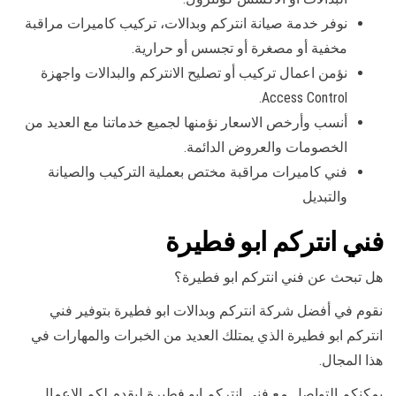
نوفر خدمة صيانة انتركم وبدالات، تركيب كاميرات مراقبة
مخفية أو مصغرة أو تجسس أو حرارية.
نؤمن اعمال تركيب أو تصليح الانتركم والبدالات واجهزة
Access Control.
أنسب وأرخص الاسعار نؤمنها لجميع خدماتنا مع العديد من
الخصومات والعروض الدائمة.
فني كاميرات مراقبة مختص بعملية التركيب والصيانة
والتبديل
فني انتركم ابو فطيرة
هل تبحث عن فني انتركم ابو فطيرة؟
نقوم في أفضل شركة انتركم وبدالات ابو فطيرة بتوفير فني
انتركم ابو فطيرة الذي يمتلك العديد من الخبرات والمهارات في
هذا المجال.
يمكنكم التواصل مع فني انتركم ابو فطيرة ليقدم لكم الاعمال