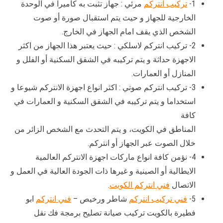
1-
تركيب انتركم
مرئي : جهاز تثبت به كاميرا في الوحدة
الخارجية للجهاز و حيث يتم استقبال صورة أو صوت
الشخص الذي يقف امام الجهاز في الخارج.
2- تركيب انتركم لاسلكي : حيث يعتبر هذا الجهاز من اكثر
الاجهزة حداثة و يتم تركيبه في الشقق السكنية أو الفلل و
المنازل أو العمارات.
3- تركيب انتركم صوتي : اكثر انواع اجهزة الانتركم شيوعا و
استخداما و يتم تركيبه في الشقق السكنية و العمارات في
كافة
المناطق في الكويت، و يتم التحدث مع الشخص الزائر من
خلال الصوت عبر الجهاز أو انتركم.
4- نؤمن كافة انواع ماركات اجهزة الانتركم العالمية
الايطالية أو الصينية و غيرها ذات الجودة العالية في العمل و
الاتصال
فني انتركم الكويت
.
5-
فني تركيب انتركم
شاطر ورخيص –
فني انتركم
ابو
فطيرة بالكويت تركيب صيانة تصليح برمجة فك نقل