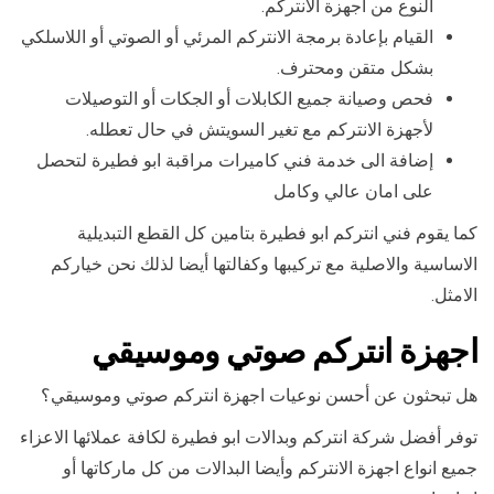
النوع من اجهزة الانتركم.
القيام بإعادة برمجة الانتركم المرئي أو الصوتي أو اللاسلكي
بشكل متقن ومحترف.
فحص وصيانة جميع الكابلات أو الجكات أو التوصيلات
لأجهزة الانتركم مع تغير السويتش في حال تعطله.
إضافة الى خدمة فني كاميرات مراقبة ابو فطيرة لتحصل
على امان عالي وكامل
كما يقوم فني انتركم ابو فطيرة بتامين كل القطع التبديلية
الاساسية والاصلية مع تركيبها وكفالتها أيضا لذلك نحن خياركم
الامثل.
اجهزة انتركم صوتي وموسيقي
هل تبحثون عن أحسن نوعيات اجهزة انتركم صوتي وموسيقي؟
توفر أفضل شركة انتركم وبدالات ابو فطيرة لكافة عملائها الاعزاء
جميع انواع اجهزة الانتركم وأيضا البدالات من كل ماركاتها أو