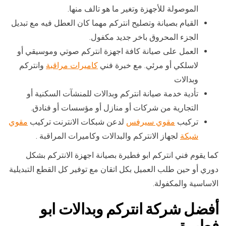
الموصولة للأجهزة وتغير ما هو تالف منها.
القيام بصيانة وتصليح انتركم مهما كان العطل فيه مع تبديل
الجزء المحروق باخر جديد مكفول.
العمل على صيانة كافة اجهزة انتركم صوتي وموسيقي أو
لاسلكي أو مرئي. مع خبرة فني
كاميرات مراقبة
وانتركم
وبدالات
تأدية خدمة صيانة انتركم وبدالات للمنشآت السكنية أو
التجارية من شركات أو منازل أو مؤسسات أو فنادق.
تركيب
مقوي سيرفس
لدعن شبكات الانترنت تركيب
مقوي
شبكة
لجهاز الانتركم والبدالات وكاميرات المراقبة .
كما يقوم فني انتركم ابو فطيرة بصيانة اجهزة الانتركم بشكل
دوري أو حين طلب العميل بكل اتقان مع توفير كل القطع التبديلية
الاساسية والمكفولة.
أفضل شركة انتركم وبدالات ابو
فطيرة