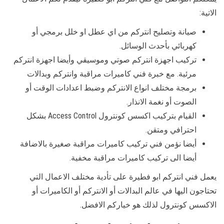
الاتية:
صيانة وتصليح انتركم من اي عطل او خلل برمجي أو
كهربائي بأحدث الوسائل.
تركيب اجهزة انتركم صوتي وموسيقي وأيضا اجهزة انتركم
مرئية. مع خبرة فني كاميرات مراقبة وانتركم وبدالات
برمجة مختلف انواع الانتركم وضبط اعدادات الوقت أو
الصوت أو نغمة الانذار.
القيام بتركيب اكسس كونترول Access Control بشكل
احترافي ومتقن.
أيضا نؤمن فني تركيب كاميرات مراقبة صغيرة بالاضافة
أيضا الى تركيب كاميرات مراقبة مخفية.
يعمل فني انتركم ابو فطيرة على تأدية مختلف الاعمال التي
تحتاجون اليها في عالم البدالات أو الانتركم أو الكاميرات أو
الاكسس كونترول لذلك هو خياركم الافضل.