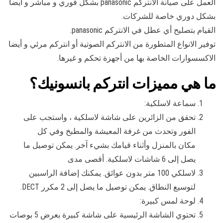
العمل على صيانة الانتركم panasonic بشكل فوري و مباشر و أيضا
بشكل دوري خاصة للشركات.
القيام بتصليح أي عطل في الانتركم panasonic.
توفير الانواع المتطورة من الانتركم الصوتية أو انتركم مرئي و أيضا
الاكسسوارات الخاصة بها من أجهزة تحكم و غيرها.
ما هي مميزات انتركم بانسونيك؟
سماعة لاسلكية:
تحقق من الزائرين على شاشة لاسلكية ، واستجب على
الفور وتحدث من غرفة المعيشة والمطبخ وفي كل
مكان بالمنزل وأثناء قيامك بشيء آخر. يمكن توصيل ما
يصل إلى 6 شاشات لاسلكية. أقصى مدى
لاسلكي 100 متر بدون عوائق. يمكنك إضافة الراسبين
لتوسيع النطاق. يمكن توصيل ما يصل إلى 2 مكرر DECT.
لوحة لمس كبيرة:
تحتوي الشاشة الرئيسية على شاشة كبيرة بعرض 5 بوصات