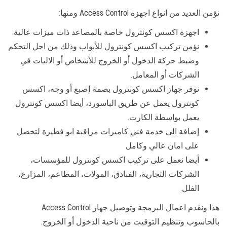
نؤمن العديد من انواع اجهزة Access Control ومنها:
اجهزة اكسس كونترول خاصة بالمصاعد ذات ميزات عالية.
نؤمن تركيب اكسس كونترول للأبواب وذلك من اجل التحكم
وضبط حركة الدخول أو الخروج للأشخاص أو الاليات في
الشركات أو المعامل.
نوفر جهاز اكسس كونترول بصمة إصبع أو وجه، اكسس
كونترول يعمل عن طريق الباسورد، أيضا اكسس كونترول
يعمل بواسطة الكارت.
إضافة الى خدمة فني كاميرات مراقبة ابو فطيرة لتحصل
على امان عالي وكامل
أيضا نعمل على تركيب اكسس كونترول للمؤسسات،
الشركات التجارية، الفنادق، المولات، المطاعم، المزارع،
الفلل.
هذا ونقدم اعمال البرمجة وتوصيل جهاز Access Control
بالحاسوب وتنظيم التوقيت من ناحية الدخول أو الخروج.