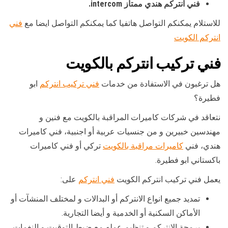
فني انتركم هندي ممتاز intercom.
للاستلام يمكنكم التواصل هاتفيا كما يمكنكم التواصل ايضا مع
فني
انتركم الكويت
فني تركيب انتركم بالكويت
هل ترغبون في الاستفادة من خدمات
فني تركيب انتركم
ابو
فطيرة؟
نتعاقد في شركات كاميرات المراقبة بالكويت مع فنين و
مهندسين خبيرين و من جنسيات عربية أو اجنبية، فني كاميرات
هندي، فني
كاميرات مراقبة بالكويت
تركي أو فني كاميرات
باكستاني ابو فطيرة.
يعمل فني تركيب انتركم الكويت
فني انتركم
على:
تمديد جميع انواع الانتركم أو البدالات و لمختلف المنشآت أو
الأماكن السكنية أو الخدمية و أيضا التجارية.
برمجة الانتركم و تنظيم عمله مع ضبط التوقيت و النغمات