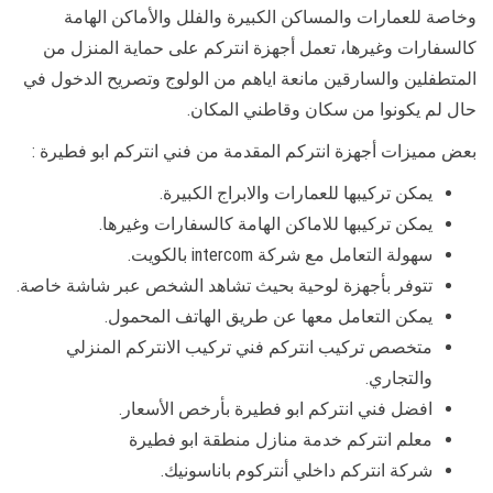
وخاصة للعمارات والمساكن الكبيرة والفلل والأماكن الهامة
كالسفارات وغيرها، تعمل أجهزة انتركم على حماية المنزل من
المتطفلين والسارقين مانعة اياهم من الولوج وتصريح الدخول في
حال لم يكونوا من سكان وقاطني المكان.
بعض مميزات أجهزة انتركم المقدمة من فني انتركم ابو فطيرة :
يمكن تركيبها للعمارات والابراج الكبيرة.
يمكن تركيبها للاماكن الهامة كالسفارات وغيرها.
سهولة التعامل مع شركة intercom بالكويت.
تتوفر بأجهزة لوحية بحيث تشاهد الشخص عبر شاشة خاصة.
يمكن التعامل معها عن طريق الهاتف المحمول.
متخصص تركيب انتركم فني تركيب الانتركم المنزلي
والتجاري.
افضل فني انتركم ابو فطيرة بأرخص الأسعار.
معلم انتركم خدمة منازل منطقة ابو فطيرة
شركة انتركم داخلي أنتركوم باناسونيك.