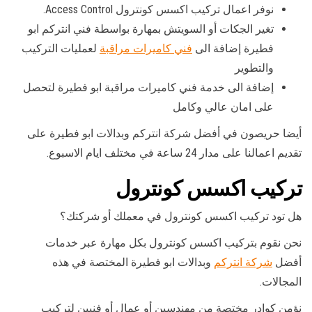
نوفر اعمال تركيب اكسس كونترول Access Control.
تغير الجكات أو السويتش بمهارة بواسطة فني انتركم ابو
فطيرة إضافة الى
فني كاميرات مراقبة
لعمليات التركيب
والتطوير
إضافة الى خدمة فني كاميرات مراقبة ابو فطيرة لتحصل
على امان عالي وكامل
أيضا حريصون في أفضل شركة انتركم وبدالات ابو فطيرة على
تقديم اعمالنا على مدار 24 ساعة في مختلف ايام الاسبوع.
تركيب اكسس كونترول
هل تود تركيب اكسس كونترول في معملك أو شركتك؟
نحن نقوم بتركيب اكسس كونترول بكل مهارة عبر خدمات
أفضل
شركة انتركم
وبدالات ابو فطيرة المختصة في هذه
المجالات.
نؤمن كوادر مختصة من مهندسين أو عمال أو فنيين لتركيب