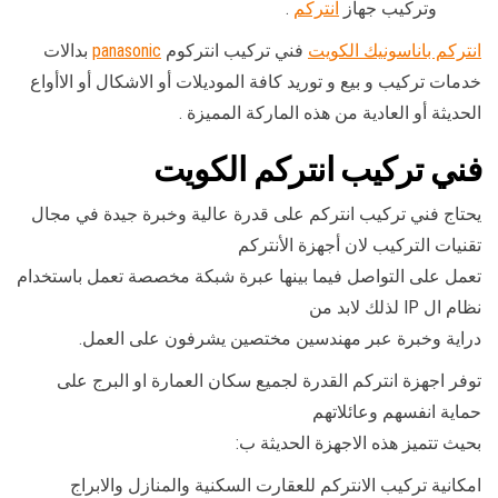
وتركيب جهاز
انتركم
.
انتركم باناسونيك الكويت
فني تركيب انتركوم
panasonic
بدالات
خدمات تركيب و بيع و توريد كافة الموديلات أو الاشكال أو الاأواع
الحديثة أو العادية من هذه الماركة المميزة .
فني تركيب انتركم الكويت
يحتاج فني تركيب انتركم على قدرة عالية وخبرة جيدة في مجال
تقنيات التركيب لان أجهزة الأنتركم
تعمل على التواصل فيما بينها عبرة شبكة مخصصة تعمل باستخدام
نظام ال IP لذلك لابد من
دراية وخبرة عبر مهندسين مختصين يشرفون على العمل.
توفر اجهزة انتركم القدرة لجميع سكان العمارة او البرج على
حماية انفسهم وعائلاتهم
بحيث تتميز هذه الاجهزة الحديثة ب:
امكانية تركيب الانتركم للعقارت السكنية والمنازل والابراج