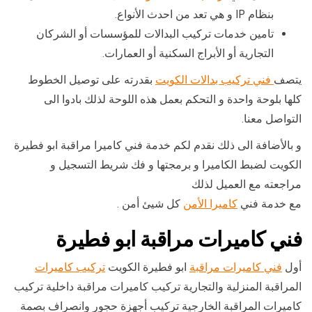
بنظام IP و هي تعد من احدث الأنواع.
تامين خدمات تركيب البدالات للمؤسسات أو الشركان
التجارية أو الأبراج السكنية أو العمارات.
يتصف
فني تركيب بدالات الكويت
بقدرته على توصيل الخطوط
كلها بلوحة واحدة و التحكم بعمل هذه اللوحة لذلك بادوا الى
التواصل معنا.
و بالأضافة الى ذلك نقدم لكم خدمة فني كاميرا مراقبة ابو فطيرة
الكويت لضبط الكاميرا و برمجتها و فك شريط التسجيل و
مراجعته مع العميل لذلك
مع خدمة فني
كاميرا الأمن
كل شيئ أمن .
فني كاميرات مراقبة ابو فطيرة
أول
فني كاميرات مراقبة
ابو فطيرة الكويت
تركيب كاميرات
المراقبة المنزلية والتجارية تركيب كاميرات مراقبة داخلية تركيب
كاميرات المراقبة الخارجية تركيب أجهزة حجور وانصراف بصمة