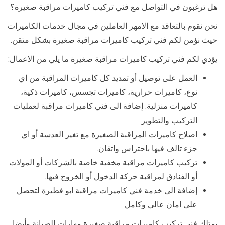
هل ترغبون في التواصل مع فني تركيب كاميرات مراقبة صغيرة؟
نحن نقوم بالتعاقد مع الامهر العاملين في مجال خدمات الكاميرات
حيث نؤمن لكم فني تركيب كاميرات مراقبة صغيرة بشكل متقن.
يؤدي لكم فني تركيب كاميرات مراقبة صغيرة ما يلي من الاعمال:
العمل على توصيل أو تمديد كل كاميرات المراقبة من اي
نوع، كاميرات حرارية، كاميرات تجسس، كاميرات ذكية،
كاميرات منزلية. إضافة الى فني كاميرات مراقبة لعمليات
التركيب والتطوير
اصلاح كاميرات المراقبة الصغيرة مع تغير العدسة أو اي
جزء تالف فيها باحتراس واتقان.
تركيب كاميرات مراقبة مخفية خاصة بالشركات أو المولات
أو الفنادق لمراقبة حركة الدخول أو الخروج فيها.
إضافة الى خدمة فني كاميرات مراقبة ابو فطيرة لتحصل
على امان عالي وكامل
يمتلك فني تركيب كاميرات مراقبة صغيرة مهارات الصيانة وأيضا