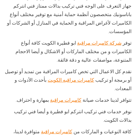
جهاز التعرف على الوجه فني تركيب بدالات ممتاز فني انتركم
باناسونيك متخصصون أنظمة حماية أمنية مع توفير مختلف أنواع
الكاميرات لأغراض المراقبة و الحماية في المنازل أو الشركات أو
المؤسسات.
توفر
شركة كاميرات مراقبة
ابو فطيرة الكويت كافة أنواع
الكاميرات و من مختلف الماركات أو الاشكال و أيضا الاحجام
المتنوعة، مواصفات عالية و دقة فائقة.
نقدم كل الاعمال التي تخص كاميرات المراقبة من تمديد أو توصيل
أو برمجة أو تركيب
كاميرات مراقبه الكويت
بأحدث الأدوات و
المعدات.
تتوافر لدينا خدمات صيانة
كاميرات مراقبة
بمهارة و احتراف.
نوفر خدمات فني تركيب انتركم ابو فطيرة و أيضا فني تركيب
بدالات الكويت.
كافة النوعيات و الماركات من
كاميرات مراقبة
متوافرة لدينا،