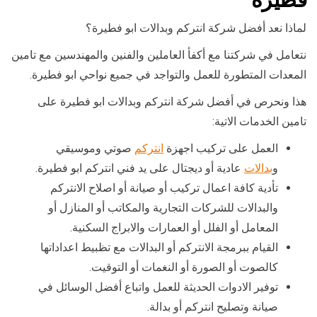
لماذا نعد أفضل شركة انتركم وبدالات ابو فطيرة؟
نتعامل في شركتنا مع أكفأ العاملين والفنين والمهندسين مع تامين
المعدات المتطورة للعمل والتواجد في جميع نواحي ابو فطيرة.
هذا ونحرص في أفضل شركة انتركم وبدالات ابو فطيرة على
تامين الخدمات الاتية:
العمل على تركيب اجهزة
انتركم
صوتي وموسيقي
و
بدالات
عادية أو ديجتال على يد فني انتركم ابو فطيرة.
تأدية كافة اعمال تركيب أو صيانة أو اصلاح الانتركم
والبدالات للشركات التجارية والمكاتب أو المنازل أو
المعامل أو الفلل أو العمارات والابراج السكنية.
القيام ببرمجة الانتركم أو البدالات مع تظبيط اعداداتها
كالصوت أو الصورة أو النغمات أو التوقيت.
توفير الادوات الحديثة للعمل واتباع أفضل الوسائل في
صيانة وتصليح انتركم أو بدالة.