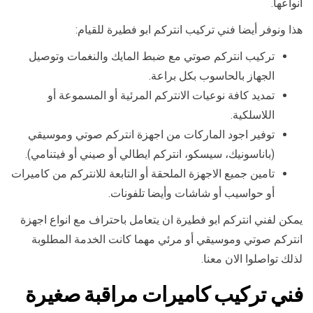
انواعها.
هذا ونوفر أيضا فني تركيب انتركم ابو فطيرة للقيام:
تركيب انتركم صوتي مع ضبط المايك والنغمات وتوصيل
الجهاز بالحاسوب بكل براعة.
تمديد كافة نوعيات الانتركم المرئية أو المسموعة أو
اللاسلكية.
توفير اجود الماركات من اجهزة انتركم صوتي وموسيقي
(باناسونيك، سيسكو، انتركم ايطالي أو صيني أو فيتنامي).
تامين جميع الاجهزة الملحقة أو التابعة للانتركم من كاميرات
أو حواسيب أو شاشات وأيضا تلفونات.
يمكن لفني انتركم ابو فطيرة ان يتعامل باحتراف مع انواع اجهزة
انتركم صوتي وموسيقي أو مرئي مهما كانت الخدمة المطلوبة
لذلك تواصلوا الان معنا.
فني تركيب كاميرات مراقبة صغيرة