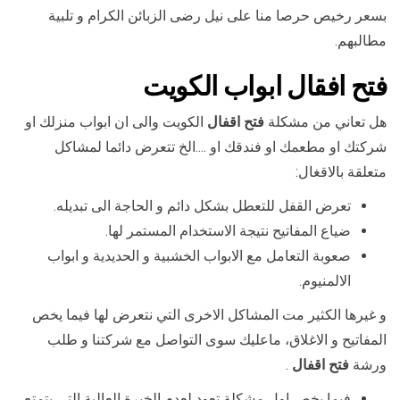
بسعر رخيص حرصا منا على نيل رضى الزبائن الكرام و تلبية
مطالبهم.
فتح افقال ابواب الكويت
هل تعاني من مشكلة
فتح اقفال
الكويت والى ان ابواب منزلك او
شركتك او مطعمك او فندقك او ….الخ تتعرض دائما لمشاكل
متعلقة بالاقغال:
تعرض القفل للتعطل بشكل دائم و الحاجة الى تبديله.
ضياع المفاتيح نتيجة الاستخدام المستمر لها.
صعوبة التعامل مع الابواب الخشبية و الحديدية و ابواب
الالمنيوم.
و غيرها الكثير مت المشاكل الاخرى التي نتعرض لها فيما يخص
المفاتيح و الاغلاق، ماعليك سوى التواصل مع شركتنا و طلب
ورشة
فتح اقفال
.
فيما يخص اول مشكلة تعود لعدم الخبرة العالية التي يتمتع