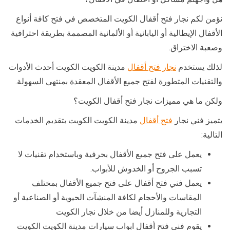
نؤمن لكم نجار فتح أقفال الكويت المتخصص في فتح كافة أنواع
الأقفال الإيطالية أو اليابانية أو الألمانية المصممة بطريقة احترافية
وصعبة الاختراق.
لذلك يستخدم
نجار فتح أقفال
مدينة الكويت الكويت أحدث الأدوات
والتقنيات المتطورة لفتح جميع الأقفال المعقدة بمنتهى السهولة.
ولكن ما هي مميزات نجار فتح أقفال الكويت؟
يتميز فني نجار
فتح أقفال
مدينة الكويت الكويت بتقديم الخدمات
التالية:
يعمل على فتح جميع الأقفال بحرفية وباستخدام تقنيات لا
تسبب الجروح أو الخدوش للأبواب.
يعمل فني فتح أقفال على فتح جميع الأقفال بمختلف
المقاسات والأحجام لكافة المنشآت الحيوية أو الصناعية أو
التجارية وللمنازل أيضا من خلال نجار الكويت
يقوم فني فتح أقفال ابواب سيارات مدينة الكويت الكويت