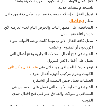
فتح اقفال الابواب مدينة الكويت بطريقة حديثة وأمنة
باستخدام معدات حديثة
تبديل القفل أو إصلاحه بوقت قصير جدا وبكل دقة من خلال
معلم
فتح أقفال
المحافظة على مظهر الباب والحرص التام لعدم تعرضه لأي
خدش اثناء فتح القفل
تبديل كافة اقفال الابواب مهما كانت نوعيه الأبواب سواء
اكورديون أو المنيوم أو خشب
الخبرة في فتح أقفال المحلات التجارية وفتح أقفال التي
تعمل على أقفال اكس كنترول
نوفر خدمتنا للمشافي من خلال فني
فتح أقفال باكستاني
الكويت ونقوم بتركيب أجهزة أقفال لغرف
العمليات تعمل ضمن البصمة أو الشيفرة
الخبرة في تصليح الأبواب التي تعمل على الحساس في
المشافي والمولات والفنادق عبر فني فتح أقفال هندي
الكويت