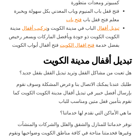
كمبيوتر ومعدات متطورة
فتح قفل باب المنيوم وباب المعدني بكل سهولة وبخبرة
معلم فتح قفل باب
فتح باب
تبديل أقفال
الباب في مدينة الكويت و
تركيب أقفال
مدينة
الكويت الكويت ذو جودة وبأفضل الماركات وبسعر رخيص
بفضل خدمة
فتح اقفال الكويت
فتح أقفال أبواب الكويت
تبديل أقفال مدينة الكويت
هل تعبت من مشاكل القفل وتريد تبديل القفل بقفل جديد؟
طلبك عندنا يمكنك الاتصال بنا وعرض المشكلة وسوف نقوم
بإرسال أفضل خبير في تبديل أقفال مدينة الكويت الكويت كما
نقوم بتأمين قفل متين ومناسب للباب
ما هي الأماكن التي نقدم لها خدماتنا؟
نوفر خدماتنا للمنازل والشقق والفلل والشركات والمنشآت
وغيرها فخدمتنا متاحة في كافة مناطق الكويت وضواحيها ونقوم