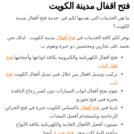
فتح اقفال مدينة الكويت
ما هي الخدمات التي نقدمها لكم في خدمة فتح أقفال مدينة
الكويت؟
نوفر لكم كافة الخدمات في
فتح أقفال
مدينة الكويت .. لذلك نحن
نعتمد على نجارين ومختصين ذو خبرة ونقوم ب:
فتح أقفال الكهربائية والكترونية بكافة انواعها وأحجامها
فتح
قفل الباب
تركيب وتبديل اقفال من خلال فني تبديل أقفال الكويت
فتح
باب
نقوم بفتح أقفال ابواب السيارات دون كسر زجاج النافذة
بخبرة فني فتح تجوري
لدينا فني
فتح أقفال
باكستاني الكويت خبرة في فتح الخزائن
الزجاجية وباستخدام أفضل المعدات
نستورد أفضل الأقفال العادية والكهربائية بكافة الأنواع
وبأجود الماركات ونحن
فتح تجوري
أيضا .