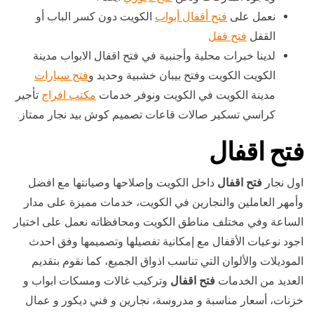
نعمل على
فتح أقفال أبواب
الكويت دون كسر الباب أو
القفل
فتح قفل
لدينا خبرات محلية وأجنبية في فتح اقفال الابواب مدينة
الكويت الكويت وفتح بيبان خشبية وحديد و
فتح سيارات
مدينة الكويت في الكويت ونوفر خدمات
مكتب افراج
تأجير
كراسي تسكير صالات قاعات تصميم كوش بيد نجار ممتاز.
فتح اقفال
اول نجار
فتح اقفال
داخل الكويت وإصلاحها وصيانتها مع افضل
وأمهر العاملين والنجارين في الكويت، خدمات مميزة على مدار
الساعة وفي مختلف مناطق الكويت ومحافظاته نعمل على اختيار
اجود نوعيات الأقفال مع إمكانية تفصيلها وتصميمها وفق احدث
الموديلات والألوان التي تناسب اذواق الجميع، كما نقوم بتقديم
العديد من الخدمات
فتح اقفال
وتركيب غالات ومسكات ابواب و
خزنات، أسعار مناسبة و مدروسة، نجارين و فني ديكور و عمال