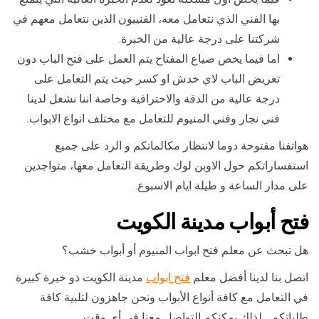
بها الفني الذي نتعامل معه، الفنييون الذين نتعامل معهم في
شركتنا على درجة عالية من الخبرة.
اما فيما يخص ضياع المفتاح يتم العمل على فتح الباب دون
تعريض الباب لاي خدش او كسر حيث يتم التعامل على
درجة عالية من الدقة والاحترافية وخاصة اننا نشغل لدينا
فني نجار وفني المنيوم للتعامل مع مختلف انواع الابواب.
هواتفنا مفتوحة دوما لانتظار مكالماتكم و الرد على جميع
استفساراتكم حول الاوبن لوك وطريقة التعامل معها، متواجدين
على مدار الساعة و طيلة ايام الاسبوع.
فتح أبواب مدينة الكويت
هل تبحث عن معلم فتح ابواب المنيوم أو أبواب خشب؟
اتصل بنا لدينا أفضل معلم
فتح ابواب
مدينة الكويت ذو خبرة كبيرة
في التعامل مع كافة أنواع الأبواب ونحن جاهزون لتلبية كافة
طلباتكم… لذلك يمكنكم التواصل معنا في أي وقت