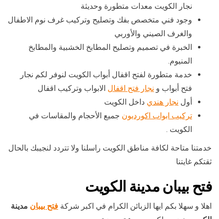
نجار الكويت معدات متطورة وحديثة
وجود فني متخصص بفك وتصليح وتركيب غرف نوم الاطفال
والغرف الصيني والأوربي
الخبرة في تصميم وتصليح المطابخ الخشبية والمطابخ
المنيوم.
خدمة متطورة لفتح اقفال أبواب الكويت لنوفر لكم نجار
فتح أبواب و
نجار فتح اقفال
الابواب وتركيب اقفال
أول
نجار هندي
داخل الكويت
تركيب ابواب اكورديون
جميع الأحجام والمقاسات في
الكويت .
خدمتنا متاحة لكافة مناطق الكويت راسلنا ولا تتردد لنجيبك بالحال
ثقتكم غايتنا
فتح بيبان مدينة الكويت
اهلا و سهلا بكم ايها الزبائن الكرام في اكبر شركة
فتح بيبان
مدينة