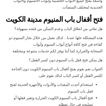
واسعة بفتح جميع الأبواب الخشبية وابواب الألمنيوم والأبواب
الحديدية لمختلف المنشآت.
فتح أقفال باب المنيوم مدينة الكويت
هل تعاني من انغلاق الباب وعدم التمكن من فتحه بسهولة؟
هذه المشكلة حلها عندنا…. لذلك نعمل من خلال نجار المنيوم ذو
كفاءة في فتح كافة أنواع أبواب المنيوم وأبواب
السحابة والجرارة كما أننا نوفر لكم خدمات متنوعة ومختلفة
هل يمكن فتح قفل باب المنيوم دون كسر القفل؟
الجواب نعم نقوم بفتح أقفال باب المنيوم الكويت دون الحاجة
لكسر القفل أو كسر الباب لذلك نقوم على:
استخدام أحدث المعدات والأدوات والأجهزة الحديثة لفتح
قفل باب المنيوم
فتح أقفال باب المنيوم الكويت الجرارة وتغير قفلها أو
تصليحه في حال تعطله