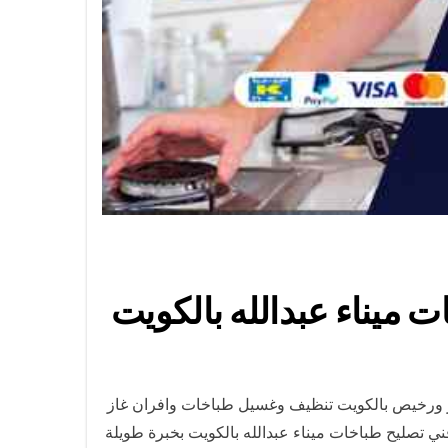
طر ورخيص بالكويت تنظيف وغسيل طباخات وافران غاز
 تصليح طباخات ميناء عبدالله بالكويت بخبرة طويلة