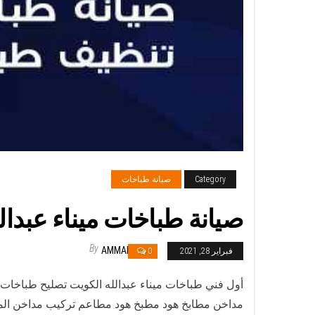
Category
صيانة طباخات
صيانة طباخات ميناء عبدالله / 98548488 / فني تصليح طباخات ميناء عبدا
By
AMMAR
فبراير 28, 2021
0
أول فني طباخات ميناء عبدالله الكويت تصليح طباخا
مداخن مطابخ هود مطبخ هود مطاعم تركيب مداخن المطا