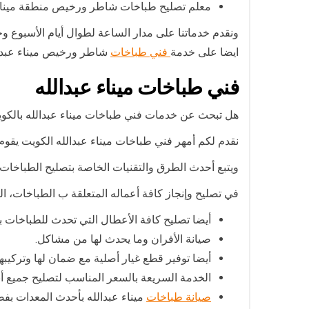
معلم تصليح طباخات شاطر ورخيص منطقة ميناء ع
ونقدم خدماتنا على مدار الساعة لطوال أيام الأسبوع 
ايضا على خدمة
فني طباخات
شاطر ورخيص ميناء عبدالل
فني طباخات ميناء عبدالله
هل تبحث عن خدمات فني طباخات ميناء عبدالله بالكو
نقدم لكم أمهر فني طباخات ميناء عبدالله الكويت يقوم 
ويتبع أحدث الطرق والتقنيات الخاصة بتصليح الطباخات 
في تصليح وإنجاز كافة أعماله المتعلقة ب الطباخات، الت
أيضا تصليح كافة الأعطال التي تحدث للطباخات ب
صيانة الأفران وما يحدث لها من مشاكل.
أيضا توفير قطع غيار أصلية مع ضمان لها وتركيبها
الخدمة السريعة بالسعر المناسب لتصليح جميع أ
صيانة طباخات
ميناء عبدالله بأحدث المعدات بفض