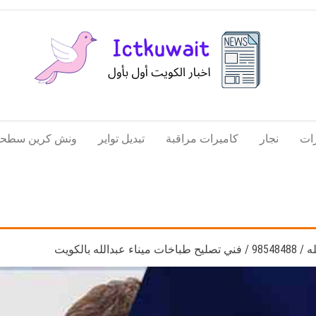
اخبار
اخبار
الكويت
تكنولوجيا
ات
نجار
كاميرات مراقبة
تبديل تواير
ونش كرين سطحة
المعلومات
والاتصالات
له بالكويت