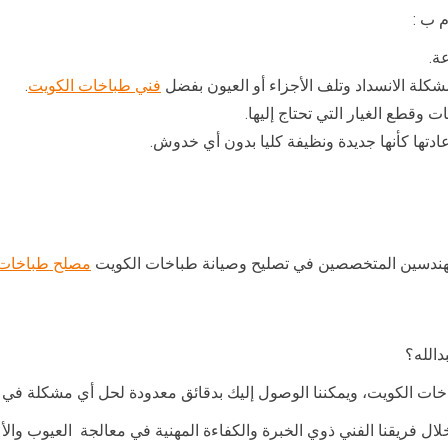
م ب :
لة الانسداد وتلف الأجزاء أو العيون بفضل
فني طباخات الكويت
.
 وقطع الغيار التي تحتاج إليها.
تها كأنها جديدة ونظيفة كليا بدون أي خدوش.
لمهندسين المتخصصين في تصليح وصيانة طباخات الكويت
مصلح طباخات
الله؟
خات الكويت، ويمكننا الوصول إليك بدقائق معدودة لحل أي مشكلة في ال
ال فريقنا الفني ذوي الخبرة والكفاءة المهنية في معالجة العيوب وال