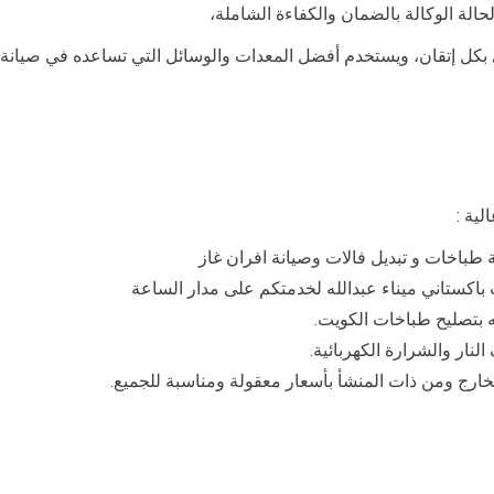
حالة الوكالة بالضمان والكفاءة الشاملة،
ي بكل إتقان، ويستخدم أفضل المعدات والوسائل التي تساعده في صيان
لية :
 طباخات و تبديل فالات وصيانة افران غاز
 باكستاني ميناء عبدالله لخدمتكم على مدار الساعة
ه بتصليح طباخات الكويت.
نار والشرارة الكهربائية.
خارج ومن ذات المنشأ بأسعار معقولة ومناسبة للجميع.