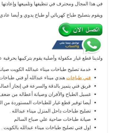
في هذا المجال ومحترف في تنظيفها وتلميعها وإعادتها ل
ويقوم بتصليح طباخ كهربائي أو طباخ يدوي و أيضا عاد
ولدينا قطع غيار مكفولة وأصلية يقوم بتركيبها بحرفية عا
خدمة تصليح طباخات ميناء عبدالله الكويت صيانة
فني طباخات
هندي ميناء عبدالله أو فني طباخات
فريق فني يتميز بالدقة والسرعة في إنجاز أعمال
غسيل الطباخ والأفران وصيانة أعطاله من ضعف ال
أيضا توفير قطع غيار للطباخات المستوردة من ال
تصليح طباخات داحل المنزل ميناء عبدالله .
صيانة طباخات ضاحية علي صباح السالم
اول فني تصليح طباخات ميناء عبدالله بالكويت .