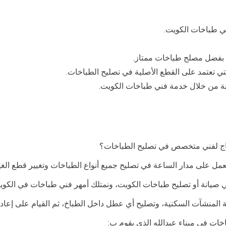
ني طباخات الكويت.
ي بفضل مصلح طباخات ممتاز.
 تعتمد على القطع الأصلية في تصليح الطباخات.
ة من خلال خدمة فني طباخات الكويت.
اج لفني متخصص في تصليح الطباخات؟
ل على مدار الساعة في تصليح جميع أنواع الطباخات وتغيير قطع الغيا
ي صيانة أو تصليح طباخات الكويت، ونمتلك أمهر فني طباخات في الكوي
ة المنشآت السكنية، وتصليح أي عطل داخل الطباخ، ثم القيام على إعادته
خات في ميناء عبدالله الذي يقوم ب: