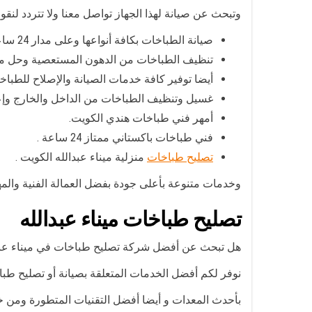
وتبحث عن صيانة لهذا الجهاز تواصل معنا ولا تتردد لنقو
صيانة الطباخات بكافة أنواعها وعلى مدار 24 ساعة.
تنظيف الطباخات من الدهون المستعصية وحل مشك
أيضا توفير كافة خدمات الصيانة والإصلاح للطباخات
غسيل وتنظيف الطباخات من الداخل والخارج وإعاد
أمهر فني طباخات هندي الكويت.
فني طباخات باكستاني ممتاز 24 ساعة .
تصليح طباخات
منزلية ميناء عبدالله الكويت .
وخدمات متنوعة بأعلى جودة بفضل العمالة الفنية وا
تصليح طباخات ميناء عبدالله
هل تبحث عن أفضل شركة تصليح طباخات في ميناء عبد
نوفر لكم أفضل الخدمات المتعلقة بصيانة أو تصليح طبا
بأحدث المعدات و أيضا أفضل التقنيات المتطورة ومن خل