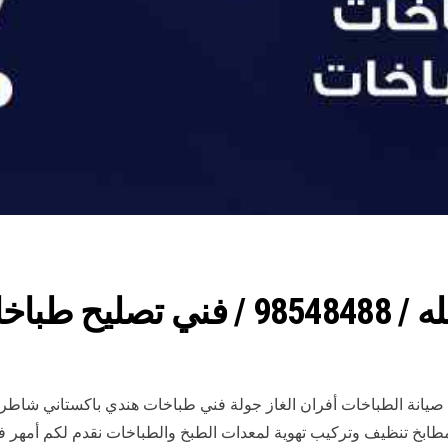
لله بالكويت
ت صيانة الطباخات أفران الغاز جولة فني طباخات هندي باكستاني شا
بخ تنظيف وتركيب تهوية لمعدات الطبخ والطباخات نقدم لكم أمهر فني