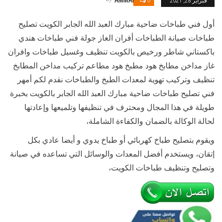
فبراير 28, 2021
0
أول فني طباخات ضاحية مبارك العبد الله الجابر الكويت تصليح
طباخات صيانة الطباخات أفران الغاز جولة فني طباخات هندي
باكستاني شاطر ورخيص بالكويت تنظيف وغسيل طباخات وافران
غاز مداخن مطابخ هود مطبخ هود مطاعم تركيب مداخن المطابخ
تنظيف وتركيب تهوية لمعدات الطبخ والطباخات نقدم لكم أمهر
فني تصليح طباخات ضاحية مبارك العبد الله الجابر بالكويت بخبرة
طويلة في هذا المجال ومحترف في تنظيفها وتلميعها وإعادتها
لحالة الوكالة بالضمان والكفاءة الشاملة،
ويقوم بتصليح طباخ كهربائي أو طباخ يدوي و أيضا عادي بكل
إتقان، ويستخدم أفضل المعدات والوسائل التي تساعده في صيانة
وتصليح وتنظيف طباخات الكويت،