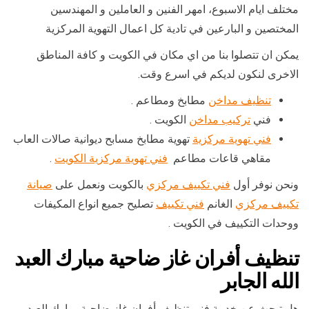
مختلف ايام الاسبوع، امهر الفنين و العاملين و المهندسين
المختصين و البارعين في تادية كل اعمال التهوية المركزية
يمكن ان تتصلوا بنا من اي مكان في الكويت و كافة المناطق
الاخرى لنكون لديكم في اسرع وقت.
تنظيف مداخن
مطابخ ومطاعم .
فني
تركيب مداخن
الكويت .
فني تهوية مركزية
تهوية مطابخ مسابح ديوانية صالات العاب
مقاهي قاعات مطاعم
فني تهوية مركزية الكويت
.
ونحن نوفر أول
فني تكييف مركزي
بالكويت ونعمل على
صيانة
تكييف مركزي
الغانم
فني تكييف
تصليح جميع انواع المكيفات
ووحدات التكييف في الكويت .
تنظيف أفران غاز ضاحية مبارك العبد
الله الجابر
هل تبحث عن خدمة فني تنظيف أفران غاز ضاحية مبارك العبد