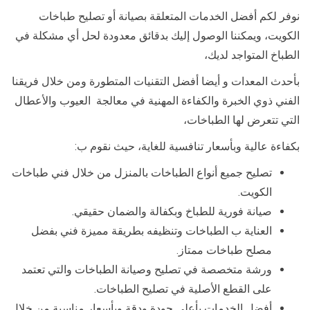
نوفر لكم أفضل الخدمات المتعلقة بصيانة أو تصليح طباخات
الكويت، ويمكننا الوصول إليك بدقائق معدودة لحل أي مشكلة في
الطباخ المتواجد لديك،
بأحدث المعدات و أيضا أفضل التقنيات المتطورة ومن خلال فريقنا
الفني ذوي الخبرة والكفاءة المهنية في معالجة العيوب والأعطال
التي تتعرض لها الطباخات،
بكفاءة عالية وبأسعار تنافسية للغاية، حيث نقوم ب:
تصليح جميع أنواع الطباخات بالمنزل من خلال فني طباخات
الكويت.
صيانة فورية للطباخ وبكفالة والضمان حقيقي.
العناية ب الطباخات وتنظيفه بطريقة مميزة فني بفضل
مصلح طباخات ممتاز.
ورشة متخصصة في تصليح وصيانة الطباخات والتي تعتمد
على القطع الأصلية في تصليح الطباخات.
أفضل الخدمات بأعلى جودة ودقة وبأسعار مناسبة من خلال