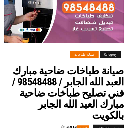
Category
صيانة طباخات
صيانة طباخات ضاحية مبارك
العبد الله الجابر / 98548488 /
فني تصليح طباخات ضاحية
مبارك العبد الله الجابر
بالكويت
By
AMMAR