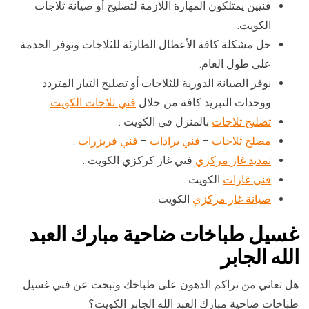
فنيين يمتلكون المهارة اللازمة لتصليح أو صيانة ثلاجات
الكويت.
حل مشكلة كافة الأعطال الطارئة للثلاجات ونوفر الخدمة
على طول العام.
نوفر الصيانة الدورية للثلاجات أو تصليح التيار المتردد
ووحدات التبريد كافة من خلال
فني ثلاجات الكويت
.
تصليح ثلاجات
بالمنزل في الكويت .
مصلح ثلاجات
–
فني برادات
–
فني فريزرات
.
تمديد غاز مركزي
فني غاز كركزي الكويت .
فني غازات
الكويت .
صيانة غاز مركزي
الكويت .
غسيل طباخات ضاحية مبارك العبد
الله الجابر
هل تعاني من تراكم الدهون على طباخك وتبحث عن فني غسيل
طباخات ضاحية مبارك العبد الله الجابر الكويت؟