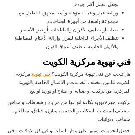
لجعل العمل أكثر جودة.
ورشة عمل وعمالة مؤهلة و أيضا مجهزة للتعامل مع
مجموعة واسعة من أجهزة الطباخات.
صيانة أو تنظيف الأفران والطباخات بأرخص الأسعار.
تنظيف الأجزاء الداخلية للفرن وإزالة الأختام المطاطية
والألوان الجانبية لتنظيف أعماق الفرن.
فني تهوية مركزية الكويت
هل تبحث عن فني تهوية مركزية الكويت؟
فني تهوية
مركزيه
الكويت لتامين مختلف الخدمات و الاعمال الخاصة بالتهوية
المركزية من تركيب او صيانة او اصلاح او توريد او بيع
تركيب اجهزة تهوية بكافة انواعها من مراوح و شفاطات و مداخن
لمختلف المنشآت السكنية و الخدمية، منازل، فنادق، مطاعم،
مشافي، ديوانيات
افضل الخدمات نؤمنها على مدار الساعة و في كل الاوقات و في