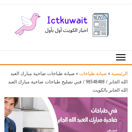
Ski
t
th
conten
اخبار
اخبار
الكويت
تكنولوجيا
المعلومات
والاتصالات
الرئيسية
»
صيانة طباخات
»
صيانة طباخات ضاحية مبارك العبد
الله الجابر / 98548488 / فني تصليح طباخات ضاحية مبارك العبد
الله الجابر بالكويت