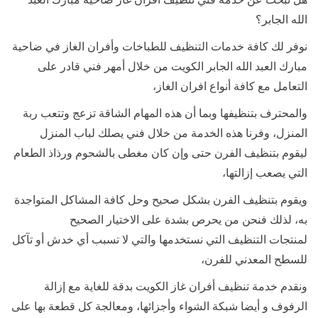
الله الجابر؟
نوفر لك كافة خدمات التنظيف للطباخات وأفران الغاز في ضاحية
مبارك العبد الله الجابر الكويت من خلال أمهر فني قادر على
التعامل مع كافة أنواع افران الغاز،
والمحترف بتنظيفها وبما أن هذه المهام الشاقة تزعج وتتعب ربة
المنزل، وفرنا هذه الخدمة من خلال فني يصلك لباب المنزل
ليقوم بتنظيف الفرن حتى وإن كان مغطى بالشحوم ورذاذ الطعام
التي يصعب إزالتها،
ويقوم بتنظيف الفرن بشكل صحيح وحل كافة المشاكل المتواجدة
به، لذلك فنحن من يحرص بشدة على الاختيار الصحيح
لمنتجات التنظيف التي نستخدمها والتي لا تسبب أي خدش أو تآكل
للسطح المعدني للفرن،
ونقدم خدمة تنظيف أفران غاز الكويت بدقة للغاية مع إزالة
الرفوف و أيضا شبكة الشواء وأجزائها، ومعالجة كل قطعة بها على