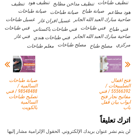
تنظيف طباخات
تنظيف هود
تنظيف مداخن مطابخ
تنظيف
صيانة طباخ
صيانة طباخات
هود مطاعم
صيانة طباخات
ضاحية مبارك العبد الله الجابر
غسيل طباخات
غسيل افران غاز
فني طباخات
فني طباخات
فني طباخ
فني طباخات باكستاني
ضاحية مبارك العبد الله الجابر
فني غاز
فني طباخات هندي
مركزي
مصلح طباخات
مصلح طباخ
معلم طباخات
فتح اقفال
صيانة طباخات
الصليبيخات /
السالمية /
55566392 / فني
98548488 / فني
مفاتيح نجار فتح
تصليح طباخات
ابواب بيان قفل
السالمية
باب
بالكويت
اترك تعليقاً
لن يتم نشر عنوان بريدك الإلكتروني.
الحقول الإلزامية مشار إليها