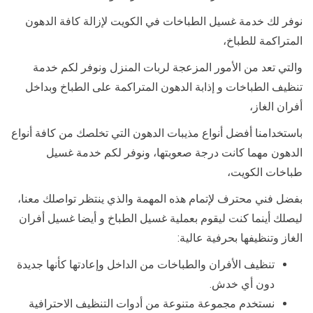
نوفر لك خدمة غسيل الطباخات في الكويت لإزالة كافة الدهون
المتراكمة للطباخ،
والتي تعد من الأمور المزعجة لربات المنزل ونوفر لكم خدمة
تنظيف الطباخات و إذابة الدهون المتراكمة على الطباخ وبداخل
أفران الغاز،
باستخدامنا أفضل أنواع مذيبات الدهون التي تخلصك من كافة أنواع
الدهون مهما كانت درجة صعوبتها، ونوفر لكم خدمة غسيل
طباخات الكويت،
بفضل فني محترف لإتمام هذه المهمة والذي ينتظر تواصلك معنا،
ليصلك أينما كنت ليقوم بعملية غسيل الطباخ و أيضا غسيل أفران
الغاز وتنظيفها بحرفية عالية:
تنظيف الأفران والطباخات من الداخل وإعادتها كأنها جديدة
دون أي خدش.
نستخدم مجموعة متنوعة من أدوات التنظيف الاحترافية