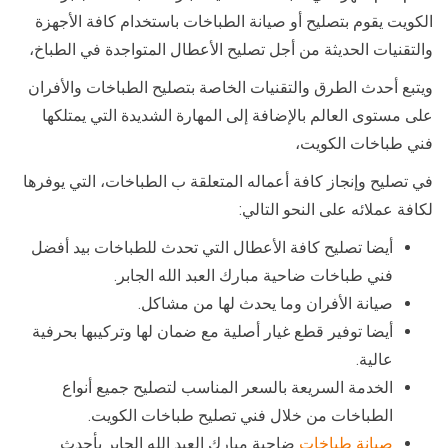
الكويت يقوم بتصليح أو صيانة الطباخات باستخدام كافة الأجهزة
والتقنيات الحديثة من أجل تصليح الأعطال المتواجدة في الطباخ،
ويتبع أحدث الطرق والتقنيات الخاصة بتصليح الطباخات والأفران
على مستوى العالم بالإضافة إلى المهارة الشديدة التي يمتلكها
فني طباخات الكويت،
في تصليح وإنجاز كافة أعماله المتعلقة ب الطباخات، التي يوفرها
لكافة عملائه على النحو التالي:
أيضا تصليح كافة الأعطال التي تحدث للطباخات بيد أفضل
فني طباخات ضاحية مبارك العبد الله الجابر.
صيانة الأفران وما يحدث لها من مشاكل.
أيضا توفير قطع غيار أصلية مع ضمان لها وتركيبها بحرفية
عالية.
الخدمة السريعة بالسعر المناسب لتصليح جميع أنواع
الطباخات من خلال فني تصليح طباخات الكويت.
صيانة طباخات
ضاحية مبارك العبد الله الجابر بأحدث