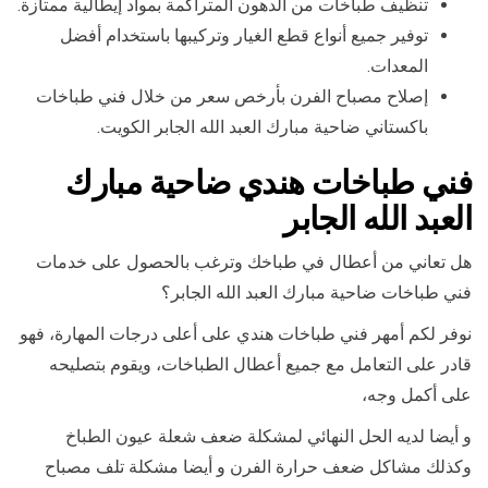
تنظيف طباخات من الدهون المتراكمة بمواد إيطالية ممتازة.
توفير جميع أنواع قطع الغيار وتركيبها باستخدام أفضل
المعدات.
إصلاح مصباح الفرن بأرخص سعر من خلال فني طباخات
باكستاني ضاحية مبارك العبد الله الجابر الكويت.
فني طباخات هندي ضاحية مبارك
العبد الله الجابر
هل تعاني من أعطال في طباخك وترغب بالحصول على خدمات
فني طباخات ضاحية مبارك العبد الله الجابر؟
نوفر لكم أمهر فني طباخات هندي على أعلى درجات المهارة، فهو
قادر على التعامل مع جميع أعطال الطباخات، ويقوم بتصليحه
على أكمل وجه،
و أيضا لديه الحل النهائي لمشكلة ضعف شعلة عيون الطباخ
وكذلك مشاكل ضعف حرارة الفرن و أيضا مشكلة تلف مصباح