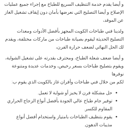
و أيضا يقدم خدمة التنظيف السريع للطباخ مع إجراء جميع عمليات
الإصلاح و أيضا التصليح التي نعرضها بأمان دون إيقاف تشغيل الغاز
عن الموقد،
ولدينا فني طباخات الكويت المجهز بأفضل الأدوات ومعدات
التصليح الحديثة ليقوم بصيانة طباخات من ماركات مختلفة، ويقدم
لك الحل النهائي لضعف حرارة الفرن،
و أيضا ضعف شعلة الطباخ، ومحترف بقدرته على تشغيل الشواية،
ويقوم بتصليح طباخات بسعر رخيص، وخدمات عديدة ومتنوعة
نوفرها
لكم من خلال فني طباخات وأفران غاز بالكويت الذي يقوم ب:
حل مشكلة فرن لا يخبز أو شواية لا تعمل.
توفير جام طباخ عالي الجودة بأفضل أنواع الزجاج الحراري
المقاوم للكسر.
يقوم بتنظيف الطباخات بامتياز واستخدام أفضل أنواع
مذيبات الدهون.