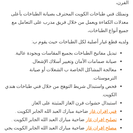
الفرن،
ونمتلك فني طباخات الكويت المحترف بصيانة الطباخات بأعلى
معدلات الكفاءة ويعمل من خلال فريق مدرب على التعامل مع
جميع أنواع الطباخات،
ولديه قطع غيار أصلية لكل الطباخات حيث يقوم ب:
تبديل مفاتيح الطباخات بجميع المقاسات وبجودة عالية.
صيانة صمامات الأمان وتغيير أسلاك الإشعال.
معالجة المشاكل الخاصة ب الشعلات أو صيانة
الترموستات.
فحص واستبدال شريط التوهج من خلال فني طباخات هندي
الكويت.
استبدال حشوات فرن الغاز المثبتة على الغاز.
فني افران غاز
ضاحية مبارك العبد الله الجابر الكويت .
تصليح افران غاز
ضاحية مبارك العبد الله الجابر الكويت .
مصلح افران غاز
ضاحية مبارك العبد الله الجابر الكويت يجي