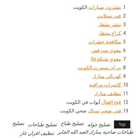
يشترون سيارات
الكويت
فني ستلايت
بنشر متنقل
كراج متنقل
مكافحة حشرات
مقوي سيرفس
مقوي شبكة 5g
بي ان سبورت الكويت
كهربائي منازل
كاميرات مراقبة
تنظيف منازل
فتح اقفال
أبواب في الكويت
فني صحي
سباك
صحي الكويت.
تصليح طباخ
تصليح
تصليح جوله
تصليح طباخات
Tags
طباخات ضاحية مبارك العبد الله الجابر
تنظيف افران غاز