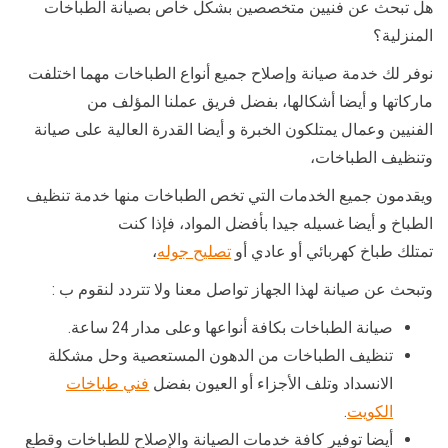
هل تبحث عن فنيين متخصصين بشكل خاص بصيانة الطباخات
المنزلية؟
نوفر لك خدمة صيانة وإصلاح جميع أنواع الطباخات مهما اختلفت
ماركاتها و أيضا أشكالها، بفضل فريق عملنا المؤلف من
الفنيين وعمال يمتلكون الخبرة و أيضا القدرة العالية على صيانة
وتنظيف الطباخات،
ويقدمون جميع الخدمات التي تخص الطباخات منها خدمة تنظيف
الطباخ و أيضا غسيله جيدا بأفضل المواد، فإذا كنت
تمتلك طباخ كهربائي أو عادي أو
تصليح جوله
،
وتبحث عن صيانة لهذا الجهاز تواصل معنا ولا تتردد لنقوم ب :
صيانة الطباخات بكافة أنواعها وعلى مدار 24 ساعة.
تنظيف الطباخات من الدهون المستعصية وحل مشكلة
الانسداد وتلف الأجزاء أو العيون بفضل
فني طباخات
الكويت
.
أيضا توفير كافة خدمات الصيانة والإصلاح للطباخات وقطع