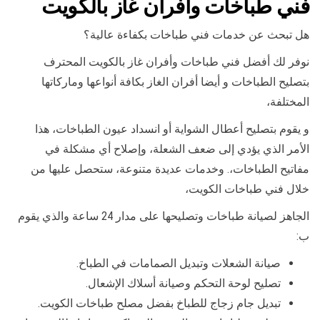
فني طباخات وأفران غاز بالكويت
هل تبحث عن خدمات فني طباخات بكفاءة عالية؟
نوفر لك أفضل فني طباخات وأفران غاز بالكويت المحترف
بتصليح الطباخات و أيضا أفران الغاز بكافة أنواعها وماركاتها
المختلفة،
و يقوم بتصليح أعطال الشواية أو انسداد عيون الطباخات، هذا
الأمر الذي يؤدي إلى ضعف الشعلة، وإصلاح أي مشكلة في
مفاتيح الطباخات،. وخدمات عديدة متنوعة، ستحصل عليها من
خلال فني طباخات الكويت،
الجاهز لصيانة طباخات وتصليحها على مدار 24 ساعة والذي يقوم
ب:
صيانة الشعلات وتبديل الصمامات في الطباخ.
تصليح لوحة التحكم وصيانة أسلاك الإشعال.
تبديل جام زجاج للطباخ بفضل مصلح طباخات الكويت.