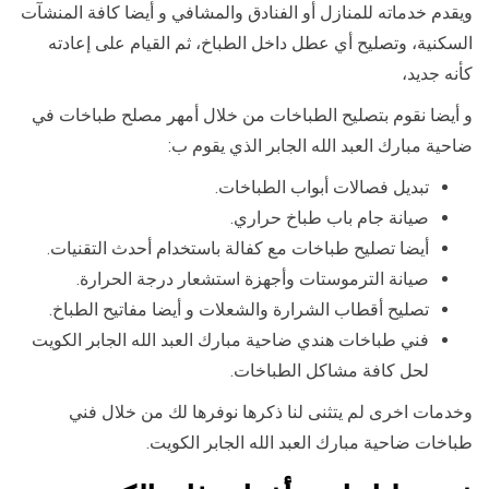
ويقدم خدماته للمنازل أو الفنادق والمشافي و أيضا كافة المنشآت
السكنية، وتصليح أي عطل داخل الطباخ، ثم القيام على إعادته
كأنه جديد،
و أيضا نقوم بتصليح الطباخات من خلال أمهر مصلح طباخات في
ضاحية مبارك العبد الله الجابر الذي يقوم ب:
تبديل فصالات أبواب الطباخات.
صيانة جام باب طباخ حراري.
أيضا تصليح طباخات مع كفالة باستخدام أحدث التقنيات.
صيانة الترموستات وأجهزة استشعار درجة الحرارة.
تصليح أقطاب الشرارة والشعلات و أيضا مفاتيح الطباخ.
فني طباخات هندي ضاحية مبارك العبد الله الجابر الكويت
لحل كافة مشاكل الطباخات.
وخدمات اخرى لم يتثنى لنا ذكرها نوفرها لك من خلال فني
طباخات ضاحية مبارك العبد الله الجابر الكويت.