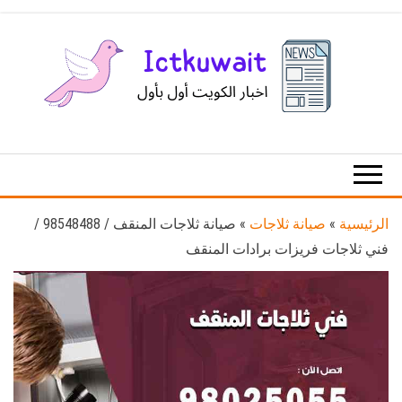
Ski
t
th
conten
اخبار
اخبار
الكويت
تكنولوجيا
المعلومات
والاتصالات
الرئيسية
»
صيانة ثلاجات
»
صيانة ثلاجات المنقف / 98548488 /
فني ثلاجات فريزات برادات المنقف