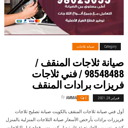
Category
صيانة ثلاجات
صيانة ثلاجات المنقف /
98548488 / فني ثلاجات
فريزات برادات المنقف
By
AMMAR
فبراير 28, 2021
0
أول فني صيانة ثلاجات المنقف بالكويت صيانة تصليح ثلاجات
فريزرات برادات بأرخص الأسعار صيانة الثلاجات المنزلية بالمنزل
كشف تسريب الغاز تعبئة غاز تبديل كمبروسر قطع غيار للثلاجات