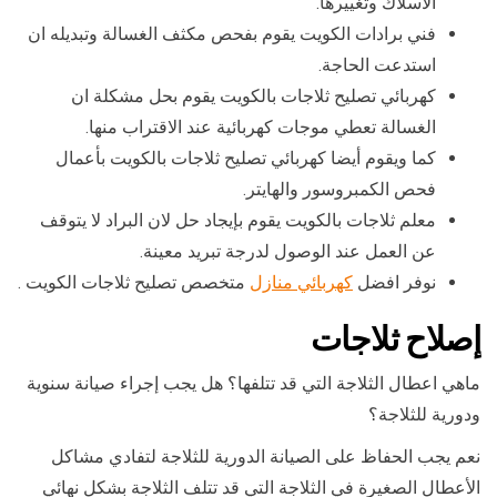
الاسلاك وتغييرها.
فني برادات الكويت يقوم بفحص مكثف الغسالة وتبديله ان
استدعت الحاجة.
كهربائي تصليح ثلاجات بالكويت يقوم بحل مشكلة ان
الغسالة تعطي موجات كهربائية عند الاقتراب منها.
كما ويقوم أيضا كهربائي تصليح ثلاجات بالكويت بأعمال
فحص الكمبروسور والهايتر.
معلم ثلاجات بالكويت يقوم بإيجاد حل لان البراد لا يتوقف
عن العمل عند الوصول لدرجة تبريد معينة.
نوفر افضل
كهربائي منازل
متخصص تصليح ثلاجات الكويت .
إصلاح ثلاجات
ماهي اعطال الثلاجة التي قد تتلفها؟ هل يجب إجراء صيانة سنوية
ودورية للثلاجة؟
نعم يجب الحفاظ على الصيانة الدورية للثلاجة لتفادي مشاكل
الأعطال الصغيرة في الثلاجة التي قد تتلف الثلاجة بشكل نهائي