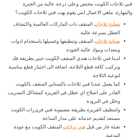
فني ثلاجات الكويت مختص وعلى درجة عالية من الخبرة
والمهارة، ماهي الاعمال ابتي يقوم بهت فني ثلاجات الكويت؟
تصليح ثلاجات
المنقف ذات الماركات العالمية واكتشاف
العطل بسرعة عالية.
صيانة ثلاجات
المنقف وتنظيفها وغسيلها باستخدام ادوات
ومعدات ومواد عالية الجودة.
لدينا فني ثلاجات هندي المنقف الكويت خبير بطريقة فك
وتركيب كافة قطع الثلاجة، اضافة الى اختيار قطع مناسبة
لنوعية الثلاجة.
كما يعمل عندنا فني ثلاجات باكستاني المنقف بالكويت
القادر على اصلاح اي عطل في الفريزة كمشاكل التسريب
وخلل في البرودة.
ولتنظيف الفريزة بطريقة مضمونة فني فريزرات الكويت
مستعد لتقديم خدماته على مدار الساعة.
تعبئة غاز من قبل
فني برادات
المنقف الكويت مع جودة
النوعية.