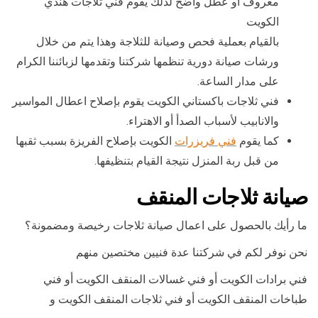
معروف أو عطل واضح لذلك يقوم فني ثلاجات هندي
الكويت
بالقيام بعملية فحص وصيانة للثلاجة وهذا يتم من خلال
ورشات صيانة دورية تنظمها شركتنا وتقدمها لزبائننا الكرام
على مدار الساعة.
فني ثلاجات باكستاني الكويت يقوم بإصلاح اعطال المواسير
والانابيب لأسباب الصدأ أو الاهتراء.
كما يقوم
فني فريزرات
الكويت بإصلاح الفريزة بسبب ثقبها
من قبل ربة المنزل نتيجة القيام بتنظيفها.
صيانة ثلاجات المنقف
ما رأيك بالحصول على اعمال صيانة ثلاجات رخيصة ومضمونة؟
نحن نوفر لكم في شركتنا عدة فنيين مختصين منهم
فني برادات الكويت أو فني غسالات المنقف الكويت أو فني
طباخات المنقف الكويت أو فني ثلاجات المنقف الكويت و