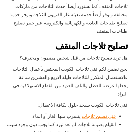
ثلاجات المنقف كما نستورد أيضا أحدث الثلاجات من ماركات
مختلفة ونوفر أيضاً خدمة تعبئة غاز الفريون للثلاجة ونوفر خدمة
تصليح طباخات العادية والكهربائية والكترونية عبر خبير تصليح
طباخات المنقف
تصليح ثلاجات المنقف
هل تريد تصليح ثلاجات من قبل شخص مضمون ومحترف؟
نحن نضمن لكم فني ثلاجات الكويت المختص بأعمال الثلاجات
فالاستعمال المتكرر للثلاجات طيلة الاربع والعشرين ساعة
يجعلها عرضة للعطل والتلف للعديد من القطع الاستهلاكية في
البراد.
فني ثلاجات الكويت سيجد حلول لكافة الاعطال:
فني تصليح ثلاجات
يتسرب منها الغاز أو الماء.
القيام بصيانة ثلاجات لم تعد تبرد كما يجب دون وجود سبب