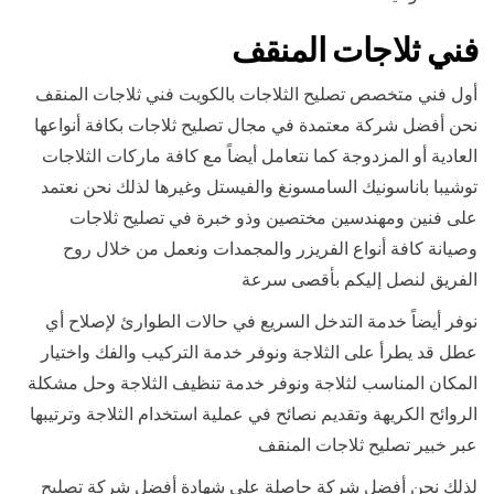
فني ثلاجات المنقف
أول فني متخصص تصليح الثلاجات بالكويت فني ثلاجات المنقف
نحن أفضل شركة معتمدة في مجال تصليح ثلاجات بكافة أنواعها
العادية أو المزدوجة كما نتعامل أيضاً مع كافة ماركات الثلاجات
توشيبا باناسونيك السامسونغ والفيستل وغيرها لذلك نحن نعتمد
على فنين ومهندسين مختصين وذو خبرة في تصليح ثلاجات
وصيانة كافة أنواع الفريزر والمجمدات ونعمل من خلال روح
الفريق لنصل إليكم بأقصى سرعة
نوفر أيضاً خدمة التدخل السريع في حالات الطوارئ لإصلاح أي
عطل قد يطرأ على الثلاجة ونوفر خدمة التركيب والفك واختيار
المكان المناسب لثلاجة ونوفر خدمة تنظيف الثلاجة وحل مشكلة
الروائح الكريهة وتقديم نصائح في عملية استخدام الثلاجة وترتيبها
عبر خبير تصليح ثلاجات المنقف
لذلك نحن أفضل شركة حاصلة على شهادة أفضل شركة تصليح