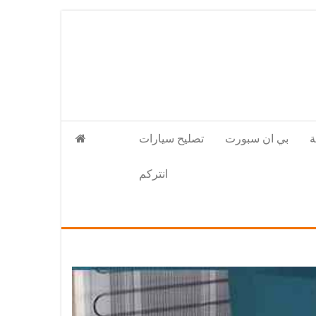
بي ان سبورت
تصليح سيارات
انتركم