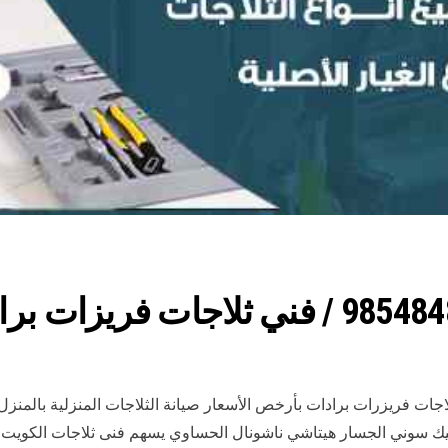
اجات فريزرات برادات بأرخص الأسعار صيانة الثلاجات المنزلية بالمن
سونيك سوني الجسار هيتاشي ناشونال الحساوي يسهم فنى ثلاجات الكويت و