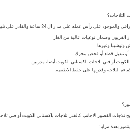
 الثلاجات؟
مدار ال 24 ساعة والقادر على تلبية مطالب الزبائن بأعلى سرعة ممكنة:
ز الفريون وضمان نوعيات عالية من الغاز
 وتوشيبا وغيرها.
أو تبديل قطع أو فحص محرك.
كويت أو فني ثلاجات باكستاني الكويت أيضا، مدربين
ءة الثلاجة وقدرتها على حفظ الاطعمة.
ور؟
ثلاجات القصور الاجانب كالفني ثلاجات باكستاني الكويت أو فني ثلاج
ميز بعدة مزايا: