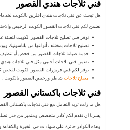
فني ثلاجات هندي القصور
هل تبحث عن فني ثلاجات هندي اقلرين بالكويت لخدمات
نضمن لكم فني ثلاجات القصور الكويت الرخيص والاحترافي والموجود على رأس عمله على 
نوفر فني تصليح ثلاجات القصور الكويت لتعبئة غا
تصليح ثلاجات بمختلف أنواعها من باناسونيك وبوش
خدمة صيانة ثلاجات القصور من فحص أو تنظيف 
نضمن فني ثلاجات أجنبي مثل فني ثلاجات هندي ال
نوفر لكم فني فريزرات القصور الكويت لفحص كفا
مصلح ثلاجات
شاطر ورخيص القصور بالكويت .
فني ثلاجات باكستاني القصور
هل ما زلت تريد التعامل مع فني ثلاجات باكستاني القص
يسرنا ان نقدم لكم كادر متخصص ومتميز من فني تصليح 
وهذه الكوادر حائزة على شهادات في الخبرة والكفاءة وتت