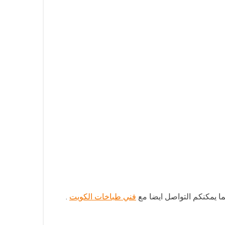
فني طباخات الكويت
.