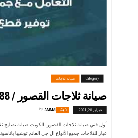
Category
صيانة ثلاجات
صيانة ثلاجات القصور / 98548488 / فني ثلاجات فريزات برادات القصور
By
AMMAR
فبراير 28, 2021
0
أول فني صيانة ثلاجات القصور بالكويت صيانة تصليح ثل
غيار للثلاجات جميع الأنواع ال جي الغانم توشيبا بانا