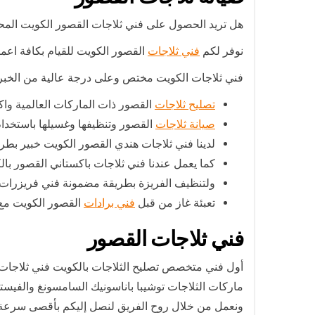
هل تريد الحصول على فني ثلاجات القصور الكويت ال
نوفر لكم
فني ثلاجات
القصور الكويت للقيام بكافة اعما
فني ثلاجات الكويت مختص وعلى درجة عالية من الخبرة 
تصليح ثلاجات
القصور ذات الماركات العالمية وا
صيانة ثلاجات
القصور وتنظيفها وغسيلها باستخدام
لدينا فني ثلاجات هندي القصور الكويت خبير بطري
كما يعمل عندنا فني ثلاجات باكستاني القصور ب
ولتنظيف الفريزة بطريقة مضمونة فني فريزرات ا
تعبئة غاز من قبل
فني برادات
القصور الكويت مع 
فني ثلاجات القصور
أول فني متخصص تصليح الثلاجات بالكويت فني ثلاجات ال
ماركات الثلاجات توشيبا باناسونيك السامسونغ والفيس
ونعمل من خلال روح الفريق لنصل إليكم بأقصى سرعة