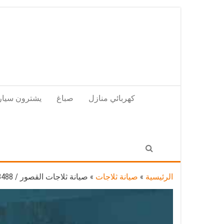
Skip
to
the
content
كهربائي منازل
صباغ
يشترون سيار
الرئيسية
»
صيانة ثلاجات
»
صيانة ثلاجات القصور / 98548488 / فني ثلاجات فريزات برادات القصور