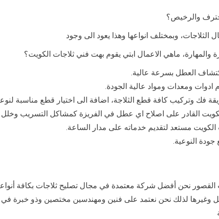
محترف والرخيص؟
ل الثلاجات، وبمختلف انواعها وهذا يعود الى وجود
والمهارة، ماهي الاعمال ابتي يقوم بهت فني ثلاجات الكويت؟
كتشاف العطل بسرعة عالية.
 ادوات ومعدات ومواد عالية الجودة.
قة فك وتركيب كافة قطع الثلاجة، اضافة الى اختيار قطع مناسبة لنوعية
الكويت القادر على اصلاح اي عطل في الفريزة كمشاكل التسريب وخلل ف
لكويت مستعد لتقديم خدماته على مدار الساعة.
جودة النوعية.
قصور نحن أفضل شركة معتمدة في مجال تصليح ثلاجات بكافة أنواعها ال
تل وغيرها لذلك نحن نعتمد على فنين ومهندسين مختصين وذو خبرة في تص