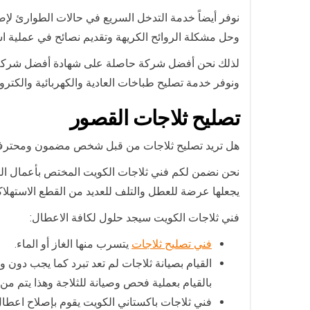
نوفر أيضاً خدمة التدخل السريع في حالات الطوارئ لإص
وحل مشكلة الروائح الكريهة وتقديم نصائح في عملية است
لذلك نحن أفضل شركة حاصلة على شهادة أفضل شركة تصلي
ونوفر خدمة تصليح طباخات العادية والكهربائية والكتر
تصليح ثلاجات القصور
هل تريد تصليح ثلاجات من قبل شخص مضمون ومحتر
نحن نضمن لكم فني ثلاجات الكويت المختص بأعمال الثل
يجعلها عرضة للعطل والتلف للعديد من القطع الاستهلاكي
فني ثلاجات الكويت سيجد حلول لكافة الاعطال:
فني تصليح ثلاجات
يتسرب منها الغاز أو الماء.
القيام بصيانة ثلاجات لم تعد تبرد كما يجب دو
بالقيام بعملية فحص وصيانة للثلاجة وهذا يتم من 
فني ثلاجات باكستاني الكويت يقوم بإصلاح اعطال ا