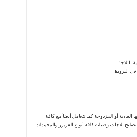
 الثلاجة.
ي البرودة.
عادية أو المزدوجة كما نتعامل أيضاً مع كافة
ليح ثلاجات وصيانة كافة أنواع الفريزر والمجمدات