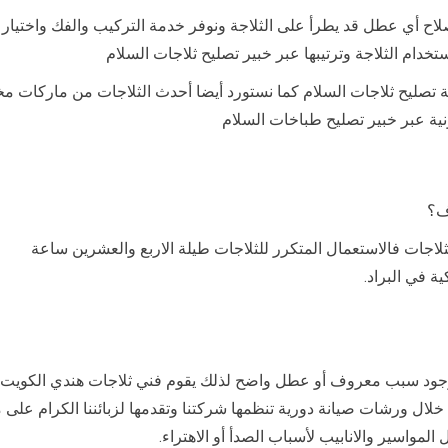
لاح أي عطل قد يطرأ على الثلاجة ونوفر خدمة التركيب والفك واختيار 
خدام الثلاجة وترتيبها عبر خبير تصليح ثلاجات السلام
ح ثلاجات السلام كما نستورد أيضا أحدث الثلاجات من ماركات مختلفة 
نية عبر خبير تصليح طباخات السلام
ف؟
اجات فالاستعمال المتكرر للثلاجات طيلة الاربع والعشرين ساعة
ة في البراد.
ن وجود سبب معروف أو عطل واضح لذلك يقوم فني ثلاجات هندي الكويت
خلال ورشات صيانة دورية تنظمها شركتنا وتقدمها لزبائننا الكرام على م
لمواسير والانابيب لأسباب الصدأ أو الاهتراء.