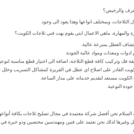
حترف والرخيص؟
 الثلاجات، وبمختلف انواعها وهذا يعود الى وجود
والمهارة، ماهي الاعمال ابتي يقوم بهت فني ثلاجات الكويت؟
كتشاف العطل بسرعة عالية.
 ادوات ومعدات ومواد عالية الجودة.
قة فك وتركيب كافة قطع الثلاجة، اضافة الى اختيار قطع مناسبة لنوعية 
الكويت القادر على اصلاح اي عطل في الفريزة كمشاكل التسريب وخلل ف
لكويت مستعد لتقديم خدماته على مدار الساعة.
ودة النوعية.
سلام نحن أفضل شركة معتمدة في مجال تصليح ثلاجات بكافة أنواعها الع
تل وغيرها لذلك نحن نعتمد على فنين ومهندسين مختصين وذو خبرة في تص