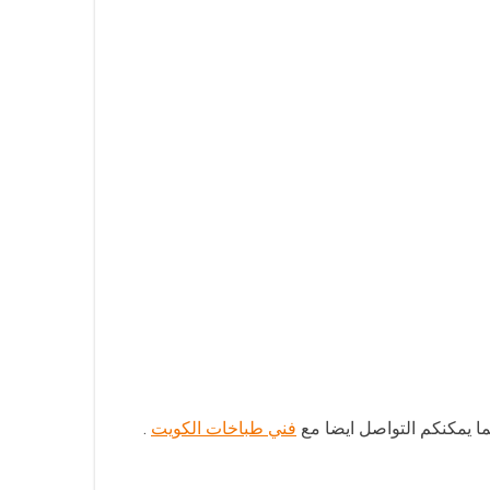
فني طباخات الكويت
.