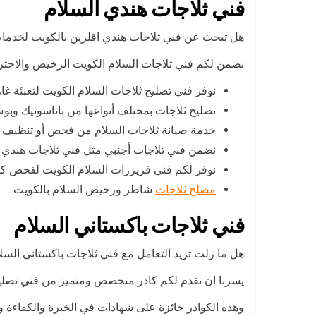
فني ثلاجات هندي السلام
هل تبحث عن فني ثلاجات هندي اقلرين بالكويت لخدمات
نضمن لكم فني ثلاجات السلام الكويت الرخيص والاحترافي والموجود على رأس عمله على م
نوفر فني تصليح ثلاجات السلام الكويت لتعبئة غا
تصليح ثلاجات بمختلف أنواعها من باناسونيك وبوش
خدمة صيانة ثلاجات السلام من فحص أو تنظيف 
نضمن فني ثلاجات أجنبي مثل فني ثلاجات هندي ال
نوفر لكم فني فريزرات السلام الكويت لفحص كفا
مصلح ثلاجات
شاطر ورخيص السلام بالكويت .
فني ثلاجات باكستاني السلام
هل ما زلت تريد التعامل مع فني ثلاجات باكستاني السل
يسرنا ان نقدم لكم كادر متخصص ومتميز من فني تصليح 
وهذه الكوادر حائزة على شهادات في الخبرة والكفاءة وتت