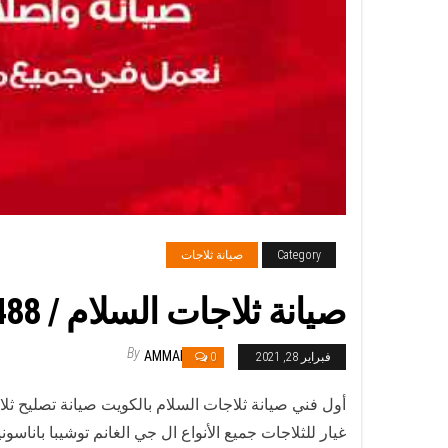
Category
صيانة ثلاجات
صيانة ثلاجات السلام / 98548488 / فني ثلاجات فريزات برادات السلام
By
AMMAR
فبراير 28, 2021
0
أول فني صيانة ثلاجات السلام بالكويت صيانة تصليح ثل
غيار للثلاجات جميع الأنواع ال جي الغانم توشيبا بانا