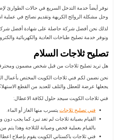
نوفر أيضاً خدمة التدخل السريع في حالات الطوارئ لإص
وحل مشكلة الروائح الكريهة وتقديم نصائح في عملية است
لذلك نحن أفضل شركة حاصلة على شهادة أفضل شركة تصلي
ونوفر خدمة تصليح طباخات العادية والكهربائية والكترو
تصليح ثلاجات السلام
هل تريد تصليح ثلاجات من قبل شخص مضمون ومحتر
نحن نضمن لكم فني ثلاجات الكويت المختص بأعمال الثل
يجعلها عرضة للعطل والتلف للعديد من القطع الاستهلاكي
فني ثلاجات الكويت سيجد حلول لكافة الاعطال:
فني تصليح ثلاجات
يتسرب منها الغاز أو الماء.
القيام بصيانة ثلاجات لم تعد تبرد كما يجب دو
بالقيام بعملية فحص وصيانة للثلاجة وهذا يتم من 
فني ثلاجات باكستاني الكويت يقوم بإصلاح اعطال ا