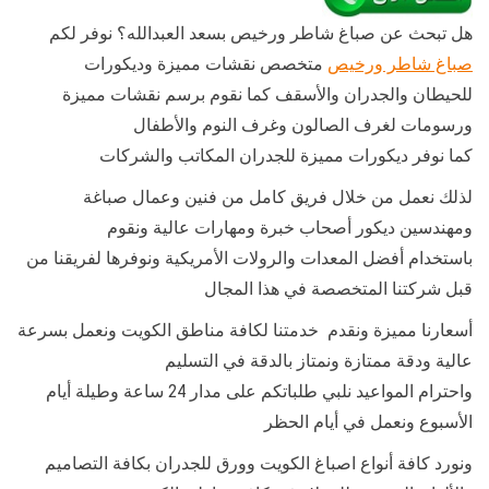
هل تبحث عن صباغ شاطر ورخيص بسعد العبدالله؟ نوفر لكم
صباغ شاطر ورخيص
متخصص نقشات مميزة وديكورات
للحيطان والجدران والأسقف كما نقوم برسم نقشات مميزة
ورسومات لغرف الصالون وغرف النوم والأطفال
كما نوفر ديكورات مميزة للجدران المكاتب والشركات
لذلك نعمل من خلال فريق كامل من فنين وعمال صباغة
ومهندسين ديكور أصحاب خبرة ومهارات عالية ونقوم
باستخدام أفضل المعدات والرولات الأمريكية ونوفرها لفريقنا من
قبل شركتنا المتخصصة في هذا المجال
أسعارنا مميزة ونقدم خدمتنا لكافة مناطق الكويت ونعمل بسرعة
عالية ودقة ممتازة ونمتاز بالدقة في التسليم
واحترام المواعيد نلبي طلباتكم على مدار 24 ساعة وطيلة أيام
الأسبوع ونعمل في أيام الحظر
ونورد كافة أنواع اصباغ الكويت وورق للجدران بكافة التصاميم