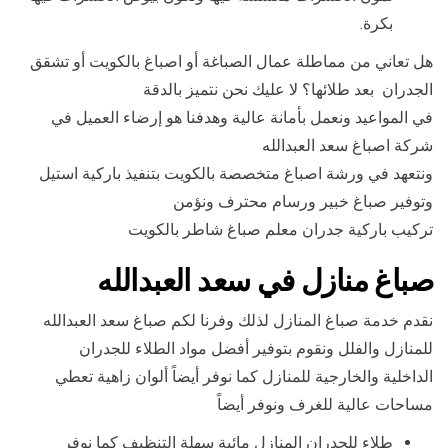
بكرة.
هل تعاني من مماطلة عمال الصباغة أو اصباغ بالكويت أو تشقق
الجدران بعد طلائها؟ لا عليك نحن نتميز بالدقة
في المواعيد ونعمل بأمانة عالية وهدفنا هو إرضاء العميل في
شركة اصباغ سعد العبدالله
ونتعهد في ورشة اصباغ متخصصة بالكويت بتنفيذ باركية استيل
وتوفير صباغ خبير ورسام محترف ونؤمن
تركيب باركية جدران معلم صباغ شاطر بالكويت
صباغ منازل في سعد العبدالله
نقدم خدمة صباغ المنازل لذلك وفرنا لكم صباغ سعد العبدالله
للمنازل والفلل ونقوم بتوفير أفضل مواد الطلاء للجدران
الداخلية والخارجية للمنازل كما نوفر أيضاً ألوان زاهية تعطي
مساحات عالية للغرف ونوفر أيضاً
طلاء للجدران المنازل مائية سهلة التنظيف كما نوفر