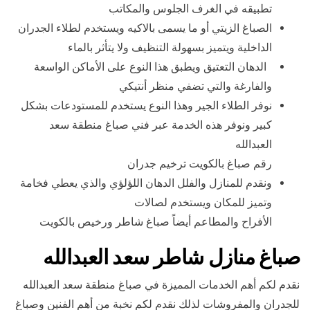
تطبيقه في الغرف الجلوس والمكاتب
الصباغ الزيتي أو ما يسمى بالاكيه ويستخدم لطلاء الجدران
الداخلية ويتميز بسهولة التنظيف ولا يتأثر بالماء
الدهان التعتيق ويطبق هذا النوع على الأماكن الواسعة
والفارغة والتي تضفي منظر أنتيكي
نوفر الطلاء الجير وهذا النوع يستخدم للمستودعات بشكل
كبير ونوفر هذه الخدمة عبر فني صباغ منطقة سعد
العبدالله
رقم صباغ بالكويت ترخيم جدران
ونقدم للمنازل والفلل الدهان اللؤلؤي والذي يعطي فخامة
وتميز للمكان ويستخدم لصالات
الأفراح والمطاعم أيضاً صباغ شاطر ورخيص بالكويت
صباغ منازل شاطر سعد العبدالله
نقدم لكم أهم الخدمات المميزة في صباغ منطقة سعد العبدالله
للجدران والمفروشات لذلك نقدم لكم نخبة من أهم الفنين وصباغ