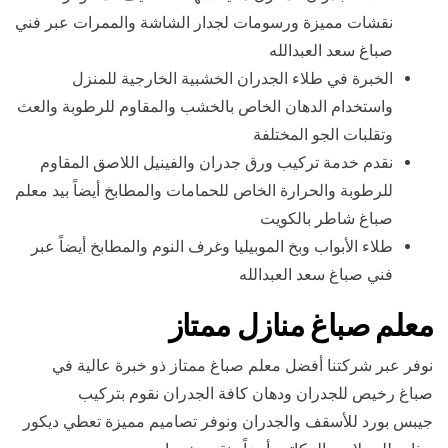
نقشات مميزة ورسومات لجدار الشاشة والممرات عبر فني
صباغ سعد العبدالله
الخبرة في طلاء الجدران الخشبية الخارجية للمنزل
واستخدام الدهان الخاص بالخشب والمقاوم للرطوبة والعث
وتقلبات الجو المختلفة
نقدم خدمة تركيب ورق جدران والفينيل اللاصق المقاوم
للرطوبة والحرارة الخاص للحمامات والمطابخ أيضاً بيد معلم
صباغ شاطر بالكويت
طلاء الأبواب وبخ الموبيليا وغرف النوم والمطابخ أيضاً عبر
فني صباغ سعد العبدالله
معلم صباغ منازل ممتاز
نوفر عبر شركتنا أفضل معلم صباغ ممتاز ذو خبرة عالية في
صباغ رخيص للجدران ودهان كافة الجدران نقوم بتركيب
جيبس بورد للأسقف والجدران ونوفر تصاميم مميزة تعطي ديكور