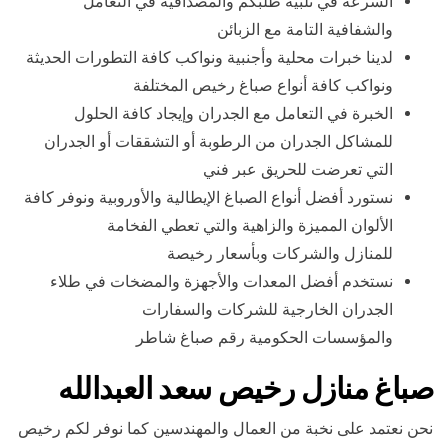
السرعة في تلبية طلبكم والمصداقية في التعامل
والشفافية التامة مع الزبائن
لدينا خبرات محلية وأجنبية ونواكب كافة التطورات الحديثة
ونواكب كافة أنواع صباغ رخيص المختلفة
الخبرة في التعامل مع الجدران وإيجاد كافة الحلول
للمشاكل الجدران من الرطوبة أو التشققات أو الجدران
التي تعرضت للحريق عبر فني
نستورد أفضل أنواع الصباغ الإيطالية والأوروبية ونوفر كافة
الألوان المميزة والزاهية والتي تعطي الفخامة
للمنازل والشركات وبأسعار رخيصة
نستخدم أفضل المعدات والأجهزة والمضخات في طلاء
الجدران الخارجية للشركات والسفارات
والمؤسسات الحكومية رقم صباغ شاطر
صباغ منازل رخيص سعد العبدالله
نحن نعتمد على نخبة من العمال والمهندسين كما نوفر لكم رخيص