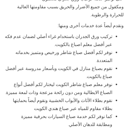
ومكفول من جميع الأضرار والحريق بسبب مقاومتها العالية
للحرارة والرطوبة.
ونقدم أيضاً عدة خدمات أخرى ومنها:
تركيب ورق الجدران باستخدام غراء أصلي لضمان عدم فكه
عبر أفضل معلم اصباغ بالكويت.
نوفر لكم أفضل صباغ شاطر ورخيص ومتميز بخدماته
المتعددة.
نقوم بصباغ منازل في الكويت وبأسعار مدروسة عبر أفضل
صباغ بالكويت.
نوفر معلم صباغ شاطر الكويت ليختار لكم أفضل أنواع
الصباغ الايطالية ومن دون رائحة مزعجة وذات لمعة مميزة.
نقوم بطلاء الأثاث والأبواب الخشبية ونقوم أيضاً بحمايتها
بطلاء مقاوم للمياه عبر صباغ هندي الكويت
كما نوفر لكم خدمة صباغ السيارات بحرفية مميزة
ومطابقة للدهان الأصلي.