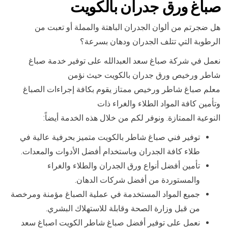
صباغ ورق جدران بالكويت
هل ضجرتم من ألوان الجدران الباهتة والمملة أو تعبت من
الرطوبة التي تتلف الجدران ودهان بسرعة؟
نعمل في شركة صباغ سعد العبدالله على توفير خدمة صباغ
شاطر ورخيص ورق جدران بالكويت حيث نؤمن
معلم صباغ شاطر ورخيص ممتاز يقوم بكافة إجراءات الصباغ
وتأمين كافة المواد الطلاء والغراء ذات
النوعية الممتازة. ونوفر لكم من خلال هذه الخدمة أيضاً:
توفير فني صباغ شاطر بالكويت متميز بحرفية عالية في
طلاء كافة الجدران وباستخدام أفضل الأدوات والمعدات.
تأمين أفضل أنواع ورق الجدران والطلاء والغراء
والمستوردة من أفضل شركات الدهان.
جميع المواد المستخدمة في عملية الصباغ مؤمنة ومرخصة
من قبل وزارة الصحة وقابلة للاستهلاك البشري.
نعمل على توفير أفضل صباغ شاطر الكويت اصباغ سعد