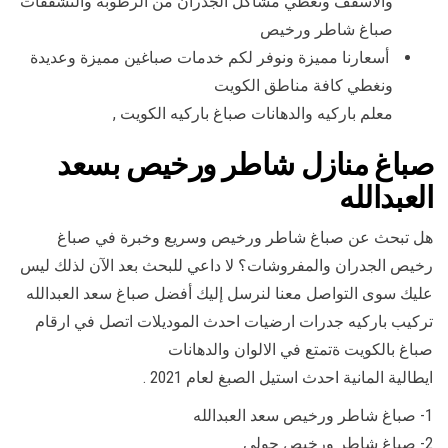
والأسقف وتغطي مشاكل الجدران من الرطوبة والتشققات
صباغ شاطر ورخيص
أسعارنا مميزة ونوفر لكم خدمات صباغين مميزة وعديدة
ونغطي كافة مناطق الكويت
معلم باركيه والدهانات صباغ باركيه الكويت ,
صباغ منازل شاطر ورخيص بسعد
العبدالله
هل تبحث عن صباغ شاطر ورخيص وسريع وخبرة في صباغ
رخيص الجدران والمفروشات؟ لا داعي للبحث بعد الآن لذلك ليس
عليك سوى التواصل معنا لنرسل إليك أفضل صباغ سعد العبدالله
تركيب باركيه جدرات ارضيات احدث الموديلات اتصل في ارقام
صباغ بالكويت ةتمتع في الالوان والدهانات
ايطالية المانية احدث استيل الصبغ لعام 2021 .
1- صباغ شاطر ورخيص سعد العبدالله
2- صباغ شاطر ورخيص حولي