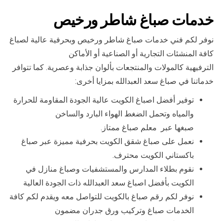
خدمات صباغ شاطر ورخيص
نوفر لكم فني خدمات صباغ شاطر ورخيص وبحرفية عالية لصباغ
كافة المنشئات التجارية أو الصناعية أو الأماكن
الترفيهية كالمولات والمنتجعات بألوان جذابة وعصرية. كما تتوافر
خدماتنا في صباغ سعد العبدالله بمزايا أخرى:
توفير أفضل اصباغ الكويت عالية الجودة المقاومة للحرارة
والمياه وتحمل الضغط الهواء البارد والساخن
صبغها عبر معلم صباغ ممتاز.
نعمل على صباغ شقق الكويت بحرفية مميزة عبر صباغ
باكستاني الكويت محترف.
نقوم بطلاء المدارس والمستشفيات وصباغ منازل في
الكويت بأفضل اصباغ سعد العبدالله ذات الجودة العالية
نوفر لكم رقم صباغ بالكويت للتواصل معه ويقدم لكم كافة
الخدمات صباغ وتركيب ورق جدران مضمون