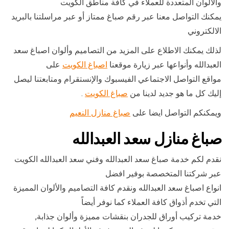
والألوان المتعددة للعملاء في كافة مناطق الكويت
يمكنك التواصل معنا عبر رقم صباغ ممتاز أو عبر مراسلتنا بالبريد
الالكتروني
لذلك يمكنك الاطلاع على المزيد من التصاميم وألوان اصباغ سعد
العبدالله وأنواعها عبر زيارة موقعنا
اصباغ الكويت
على
مواقع التواصل الاجتماعي الفيسبوك والإنستقرام ومتابعتنا ليصل
إليك كل ما هو جديد لدينا من
صباغ الكويت
.
ويمكنكم التواصل ايضا على
صباغ منازل النعيم
صباغ منازل سعد العبدالله
نقدم لكم خدمة صباغ سعد العبدالله وفني سعد العبدالله الكويت
عبر شركتنا المتخصصة بوفير افضل
انواع اصباغ سعد العبدالله ونقدم كافة التصاميم والألوان المميزة
التي تخدم أذواق كافة العملاء كما نوفر أيضاً
خدمة تركيب أوراق للجدران بنقشات مميزة وألوان جذابة,