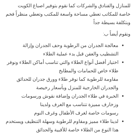
للمنازل والفنادق والشركات كما نقوم بتوفير اصباغ الكويت
خاصة للمكاتب تعطي مساحة واسعة للمكتب وتعطي منظراً فخم
وبتكلفة بسيطة جداً
ونقوم أيضاً ب:
معالجة الجدران من الرطوبة وحف الجدران وإزالة
التشطيب والعفن قبل بدء عملية الطلاء
اختيار أفضل أنواع الطلاء والتي تناسب أماكن الطلاء ونوفر
طلاء خاص للحمامات والمطابخ
مقاومة للرطوبة كما نوفر طلاء وورق جدران للحدائق
والجدران الخارجية للمنزل وبأسعار رخيصة
الخبرة في طلاء الجدران وإضافة نقوش ورسومات
وزخارف مميزة تتناسب مع الغرف ولدينا
رسومات خاصة لغرف الأطفال وغرف النوم
لدينا طلاء مميز ومقاوم للرطوبة وسهلة التنظيف ويستخدم
هذا النوع من الطلاء خاصة للأقبية والحدائق