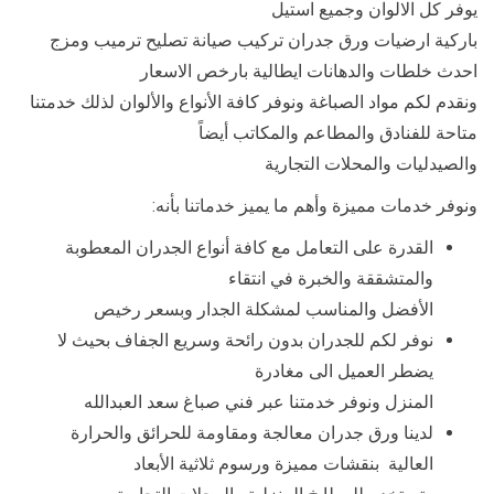
يوفر كل الالوان وجميع استيل
باركية ارضيات ورق جدران تركيب صيانة تصليح ترميب ومزج
احدث خلطات والدهانات ايطالية بارخص الاسعار
ونقدم لكم مواد الصباغة ونوفر كافة الأنواع والألوان لذلك خدمتنا
متاحة للفنادق والمطاعم والمكاتب أيضاً
والصيدليات والمحلات التجارية
ونوفر خدمات مميزة وأهم ما يميز خدماتنا بأنه:
القدرة على التعامل مع كافة أنواع الجدران المعطوبة
والمتشققة والخبرة في انتقاء
الأفضل والمناسب لمشكلة الجدار وبسعر رخيص
نوفر لكم للجدران بدون رائحة وسريع الجفاف بحيث لا
يضطر العميل الى مغادرة
المنزل ونوفر خدمتنا عبر فني صباغ سعد العبدالله
لدينا ورق جدران معالجة ومقاومة للحرائق والحرارة
العالية بنقشات مميزة ورسوم ثلاثية الأبعاد