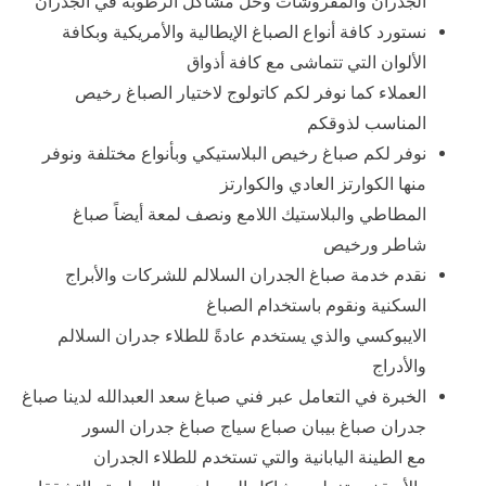
الجدران والمفروشات وحل مشاكل الرطوبة في الجدران
نستورد كافة أنواع الصباغ الإيطالية والأمريكية وبكافة
الألوان التي تتماشى مع كافة أذواق
العملاء كما نوفر لكم كاتولوج لاختيار الصباغ رخيص
المناسب لذوقكم
نوفر لكم صباغ رخيص البلاستيكي وبأنواع مختلفة ونوفر
منها الكوارتز العادي والكوارتز
المطاطي والبلاستيك اللامع ونصف لمعة أيضاً صباغ
شاطر ورخيص
نقدم خدمة صباغ الجدران السلالم للشركات والأبراج
السكنية ونقوم باستخدام الصباغ
الايبوكسي والذي يستخدم عادةً للطلاء جدران السلالم
والأدراج
الخبرة في التعامل عبر فني صباغ سعد العبدالله لدينا صباغ
جدران صباغ بيبان صباع سياج صباغ جدران السور
مع الطينة اليابانية والتي تستخدم للطلاء الجدران