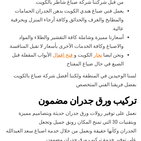
من قبل شركتنا شركة صباغ شاطر بالكويت.
يعمل فني صباغ هندي الكويت بدهن الجدران الحمامات
والمطابخ والغرف والحدائق وكافة أرجاء المنزل وبحرفية
عالية.
أسعارنا مميزة وشاملة كافة التقشير والطلاء والمواد
والاصباغ وكافة الخدمات الأخرى بأسعار لا تقبل المنافسة.
ونحن ايضا
نحار
الكويت و
فتح اقفال
الأبواب المقفلة فبل
الصبغ في حال ضياغ المفتاح.
لسنا الوحيدين في المنطقة ولكننا أفضل شركة صباغ بالكويت
بفضل فريقنا الفني المتخصص.
تركيب ورق جدران مضمون
نعمل على توفير رولات ورق جدران حديثة وبتصاميم مميزة
وبتقنيات 3D التي تمنح المكان رونق جميل وتجعل
الجدران وكأنها حقيقة ونعمل من خلال خدمة اصباغ سعد العبدالله
على توفير خدمة تركيب ورق جدران مضمون