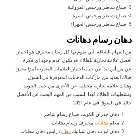
3- صباغ شاطر ورخيص الفروانية
4- صباغ شاطر ورخيص السرة
5- صباغ شاطر ورخيص الجهراء
دهان رسام دهانات
من المهام الشاقة التي يقوم بها كل رسام محترف هو اختيار
أفضل علامة تجارية للطلاء. قد يكون عدم وجود إي فكرة
عن من أين تبدأ من حيث اختيار العلامات التجارية أمرًا محيرًا.
هناك العديد من ماركات الدهانات المتوفرة في السوق ،
وهناك علامة تجارية مختلفة عن الأخرى من حيث الجودة
وتشطيبات الطلاء. لهذا السبب من المهم البحث عن الأفضل
حاليًا في السوق في عام 2021
دهان جدران الكويت صباغ رسام شاطر
معلم
دهانات
محترف رسام دهانات
دهان ابواب دهان شبابيك
دهان
درايش دهان مظلات