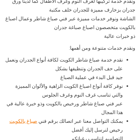
ونقدم خدمة تركيبها لغرف النوم وغرف الأطفال كما لدينا ورق
جدران بزخارف مميزة للجدران خلف مكتبة
الشاشة ونوفر خدمات مميزة عبر فني صباغ شاطر وعمال اصباغ
بالكويت متخصصون اصباغ صباغة جدران
ذو خبرات عالية
ونقدم خدمات متنوعة ومن أهمها:
نقدم خدمة صباغ شاطر الكويت لكافة أنواع الجدران ونعمل
على حف الجدران وتنظيفها بشكل
جيد قبل البدء في عملية الصباغ
نوفر كافة أنواع اصباغ الكويت الزاهية والألوان المميزة
والتي تناسب غرف النوم وغرف الجلوس
عبر فني صباغ شاطر ورخيص بالكويت وذو خبرة عالية في
هذا المجال
يمكنك التواصل معنا عبر اتصالك برقم فني
صباغ بالكويت
رخيص لنرسل إليك أفضل
التصاميم لتناسب رغباتكم