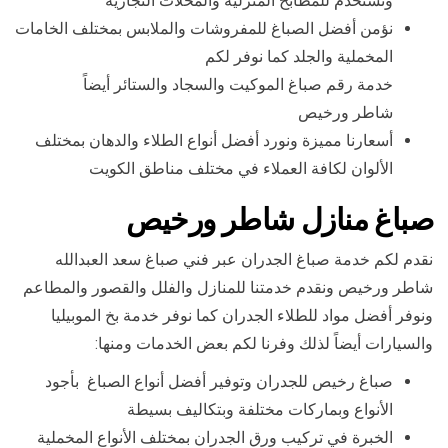
وتستخدم للمطابخ المنزلية والمحلات التجارية
نؤمن أفضل الصباغ للمفروشات والملابس بمختلف الخامات
المخملية والجلد كما نوفر لكم
خدمة رقم صباغ الموكيت والسجاد والستائر أيضاً
شاطر ورخيص
أسعارنا مميزة ونورد أفضل أنواع الطلاء والدهان بمختلف
الألوان لكافة العملاء في مختلف مناطق الكويت
صباغ منازل شاطر ورخيص
نقدم لكم خدمة صباغ الجدران عبر فني صباغ سعد العبدالله
شاطر ورخيص ونقدم خدمتنا للمنازل والفلل والقصور والمطاعم
ونوفر أفضل مواد للطلاء الجدران كما نوفر خدمة بخ الموبيليا
والسيارات أيضاً لذلك وفرنا لكم بعض الخدمات ومنها:
صباغ رخيص للجدران وتوفير أفضل أنواع الصباغ بأجود
الأنواع وبماركات مختلفة وبتكاليف بسيطة
الخبرة في تركيب ورق الجدران بمختلف الأنواع المخملية