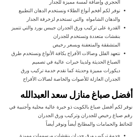
الحجري وإضافة لمسة مميزة للجدار
نوفر لكم أفخم أنواع الطلاء ونستخدم الدهان التطبيع
والدهان الشامواه والتي تستخدم لزخرفة الجدار
القدرة على تركيب ورق الجدران جيبس بورد والتي تتميز
بنقشات متعددة وتستخدم للجدران
المتشققة والمتعفنة وبسعر رخيص
نتعهد الفلل وصالات الأفراح بكافة الأنواع ونستخدم طرق
الصباغ الحديثة ولدينا خبرات عالية في تصميم
ديكورات مميزة وحديثة كما نقدم خدمة تركيب ورق
الجدران العازلة للأصوات والخاصة لصالات الأفراح
أفضل صباغ منازل سعد العبدالله
نوفر لكم أفضل صباغ بالكويت ذو خبرة عالية محلية وأجنبية في
رقم صباغ رخيص للجدران وتركيب ورق الجدران
للحائط والحمامات والمطابخ أيضاً ونوفر أيضاً
خدمة تركيب ورق جدران بنقشات ورسومات مميزة