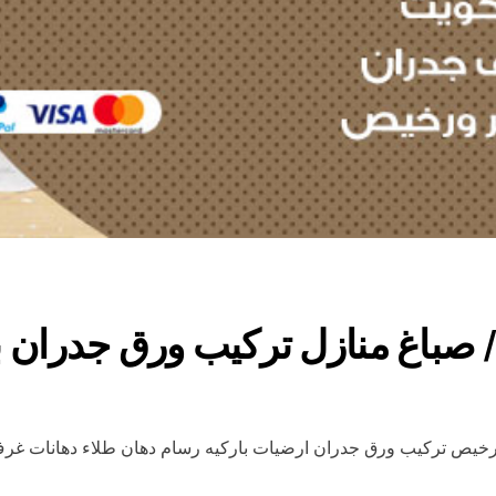
خيص تركيب ورق جدران ارضيات باركيه رسام دهان طلاء دهانات غرف 