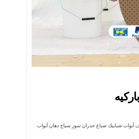
أبواب شبابيك صباغ جدران سور سياج دهان أبواب