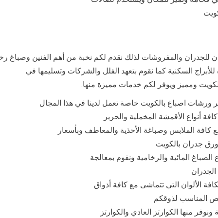
كويت
ن للجدران والمفروشات لذلك نقدم لكم نخبة من أهم الفنين وصباغ ر
أبراج السكنية كما نقوم بتعهد الفلل والشركات وتسليمها في
كويت ومميز ويوفر لكم خدمات مميزة منها:
 ورشات اصباغ بالكويت خاصة تعمل لدينا في هذا المجال
كافة أنواع الأقمشة المخملية والحرير
ع كافة الملابس وصباغة الأحذية والمعاطف وبأسعار
ورق جدران بالكويت
الصباغ المائية والرخامية ونقوم بمعالجة
الجدران
بكافة الألوان التي تتماشى مع كافة أذواق
خيص المناسب لذوقكم
نوفر منها الكوارتز العادي والكوارتز