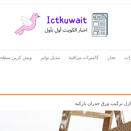
اخبار
اخبار
الكويت
تكنولوجيا
ات
نجار
كاميرات مراقبة
تبديل تواير
ونش كرين سطحة
المعلومات
والاتصالات