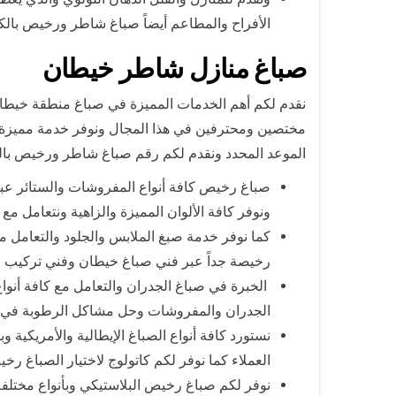
الأفراح والمطاعم أيضاً صباغ شاطر ورخيص بال
صباغ منازل شاطر خيطان
نقدم لكم أهم الخدمات المميزة في صباغ منطقة خيطا
مختصين ومحترفين في هذا المجال ونوفر خدمة مميزة لل
الموعد المحدد ونقدم لكم رقم صباغ شاطر ورخيص بال
صباغ رخيص كافة أنواع المفروشات والستائر عبر
ونوفر كافة الألوان المميزة والزاهية ونتعامل مع 
كما نوفر خدمة صبغ الملابس والجلود والتعامل م
رخيصة جداً عبر فني صباغ خيطان وفني تركيب 
الخبرة في صباغ الجدران والتعامل مع كافة أنواع 
الجدران والمفروشات وحل مشاكل الرطوبة في 
نستورد كافة أنواع الصباغ الإيطالية والأمريكية و
العملاء كما نوفر لكم كاتولوج لاختيار الصباغ ر
نوفر لكم صباغ رخيص البلاستيكي وبأنواع مختلفة و