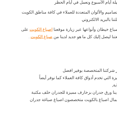
تصاميم والألوان المتعددة للعملاء في كافة مناطق الكويت
ا بالبريد الالكتروني
باغ خيطان وأنواعها عبر زيارة موقعنا
اصباغ الكويت
على
تنا ليصل إليك كل ما هو جديد لدينا من
صباغ الكويت
.
 شركتنا المتخصصة بوفير افضل
ة التي تخدم أذواق كافة العملاء كما نوفر أيضاً
ة,
دينا ورق جدران بزخارف مميزة للجدران خلف مكتبة
مال اصباغ بالكويت متخصصون اصباغ صباغة جدران