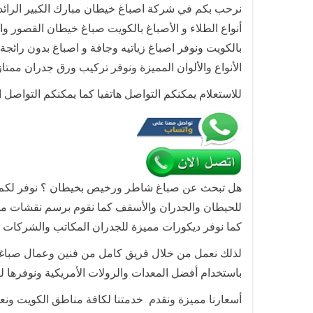
نرحب بكم في شركة اصباغ خيطان مبارك الكبير الرائد
أنواع الطلاء و الأصباغ بالكويت صباغ خيطان القصور وا
بالكويت ونوفر اصباغ زياتيه وجافة و اصباغ بدون رائجة
الأنواع والألوان المميزة ونوفر تركيب ورق جدران ممتاز
للاستعلام يمكنكم التواصل هاتفيا كما يمكنكم التواصل 
هل تبحث عن صباغ شاطر ورخيص بخيطان ؟ نوفر لكم
للحيطان والجدران والأسقف كما نقوم برسم نقشات م
كما نوفر ديكورات مميزة للجدران المكاتب والشركات
لذلك نعمل من خلال فريق كامل من فنين وعمال صباغة
باستخدام أفضل المعدات والرولات الأمريكية ونوفرها 
أسعارنا مميزة ونقدم خدمتنا لكافة مناطق الكويت ونعم