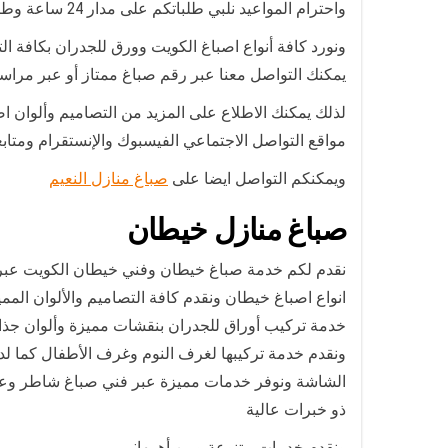
واحترام المواعيد نلبي طلباتكم على مدار 24 ساعة وطيلة أيام الأسبوع ونعمل في أيام الحظر
ونورد كافة أنواع اصباغ الكويت وورق للجدران بكافة ال
يمكنك التواصل معنا عبر رقم صباغ ممتاز أو عبر مراسلتن
لذلك يمكنك الاطلاع على المزيد من التصاميم وألوان اص
مواقع التواصل الاجتماعي الفيسبوك والإنستقرام ومتابع
ويمكنكم التواصل ايضا على
صباغ منازل النعيم
صباغ منازل خيطان
نقدم لكم خدمة صباغ خيطان وفني خيطان الكويت عبر
انواع اصباغ خيطان ونقدم كافة التصاميم والألوان المميز
خدمة تركيب أوراق للجدران بنقشات مميزة وألوان جذاب
ونقدم خدمة تركيبها لغرف النوم وغرف الأطفال كما ل
الشاشة ونوفر خدمات مميزة عبر فني صباغ شاطر وع
ذو خبرات عالية
ونقدم خدمات متنوعة ومن أهمها: