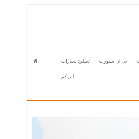
بي ان سبورت
تصليح سيارات
انتركم