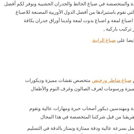
ة والمتخصصة في صباغ الحائط والجدران الخشبية ونوفر لكم أفضل
لتي نقوم باستيرادها من أفضل الدول الأوربية المصنعة للاصباغ
 اصباع لمعة و اصباغ بدوت لمعة ولدينا أوراق جدران بكافة
 تركيب باركية ,
ايضا على
صباغ الرابية
صباغ شاطر ورخيص
متخصص نقشات مميزة وديكورات
ميزة ورسومات لغرف الصالون وغرف النوم والأطفال
 ومهندسين ديكور أصحاب خبرة ومهارات عالية ونقوم
لفريقنا من قبل شركتنا المتخصصة في هذا المجال
ل بسرعة عالية ودقة ممتازة ونمتاز بالدقة في التسليم