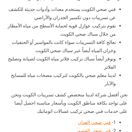
فني صحي الكويت يستخدم معدات وأدوات حديثة للكشف
عن تسريبات دون تكسير الجدران والأراضي
نقوم بتركيب عوازل قوية لحماية الأسطح من مياه الأمطار
من خلال سباك صحي الكويت
نعالج كافة التسريبات سواء كانت بالمواسير أو الحنفيات
وخزان المياه أيضاً عبر سباك صحي الكويت
ونوفر أيضاً سباك تركيب فلاتر مياه الكويت لصيانة وتصليح
الفلاتر
لدينا معلم صحي بالكويت لتركيب مضخات مياه للمسابح
والآبار
نحن أفضل شركة لدينا متخصص كشف تسريبات الكويت ونحن
على تواجد بكافة مناطق الكويت وبأسعار مناسبة احصل أيضا
على خدمات فني صحي تركيب غسالات اتوماتيك
1-
فني صحي العدان
2-
فني صحي القصور