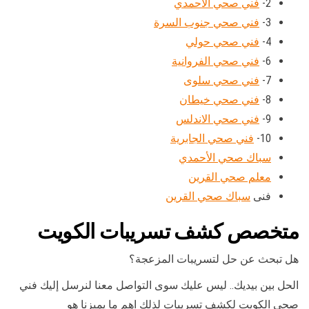
2-
فني صحي الاحمدي
3-
فني صحي جنوب السرة
4-
فني صحي حولي
6-
فني صحي الفروانية
7-
فني صحي سلوى
8-
فني صحي خيطان
9-
فني صحي الاندلس
10-
فني صحي الجابرية
سباك صحي الأحمدي
معلم صحي القرين
فنى
سباك صحي القرين
متخصص كشف تسريبات الكويت
هل تبحث عن حل لتسريبات المزعجة؟
الحل بين بيديك.. ليس عليك سوى التواصل معنا لنرسل إليك فني
صحي الكويت لكشف تسريبات لذلك اهم ما يميزنا هو