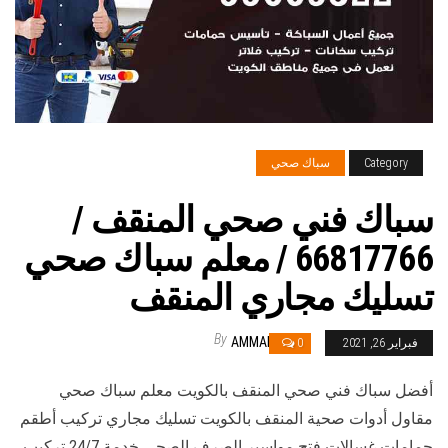
Category
سباك صحي
سباك فني صحي المنقف /
66817766 / معلم سباك صحي
تسليك مجاري المنقف
By
AMMAR
فبراير 26, 2021
0
أفضل سباك فني صحي المنقف بالكويت معلم سباك صحي
مقاول أدوات صحية المنقف بالكويت تسليك مجاري تركيب أطقم
حمامات غسالات فتح مواسير الصرف الصحي خدمة 24/7 تركيب