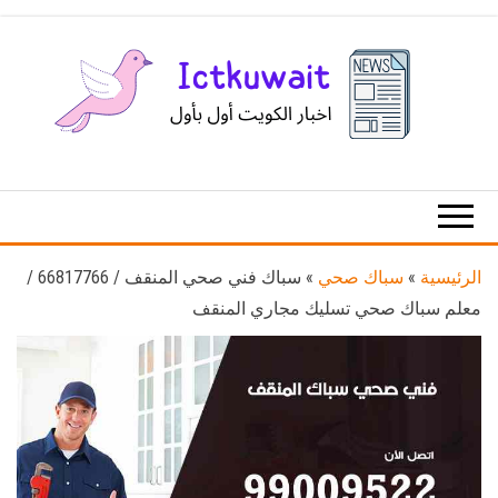
Ski
t
th
conten
اخبار
اخبار
الكويت
تكنولوجيا
المعلومات
والاتصالات
الرئيسية
»
سباك صحي
»
سباك فني صحي المنقف / 66817766 /
معلم سباك صحي تسليك مجاري المنقف