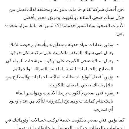
نحن أفضل شركة تقدم خدمات متنوعة ومختلفة لذلك نعمل من
خلال سباك صحي المنقف بالكويت وفريق مجهز بأفضل
الأدوات الصحية بماذا تتميز خدماتنا؟؟؟ تتميز خدماتنا بمزايا متعددة
وهي:
توفير عدادات مياه حديثة ومتطورة وبأسعار رخيصة لذلك
يعمل فني سباك المنقف بالكويت على تركيبه بكل حرفية
يعمل سباك صحي الكويت على تركيب مرشحات للمياه في
المطابخ والحمامات لتنقية الماء من الشوائب والجراثيم
نؤمن أفضل أنواع السخانات المائية للحمامات والمطابخ من
خلال سباك صحي المنقف بالكويت
يقوم فني صحي بالكويت بربط الانابيب ومواسير الماء
باستخدام كماشات ومفاتيح الكترونية لتأكد من عدم وجود
أي تسريب
كما يؤمن فني صحي بالكويت خدمة تركيب غسالات اوتوماتيك في
الحمامات والمطابخ وتركيب المغاسل والخلاطات التي تعمل