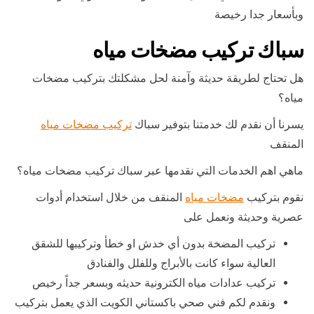
وبأسعار جدا رخيصة
سباك تركيب مضخات مياه
هل تحتاج لطريقة حديثة وآمنة لحل مشكلتك بتركيب مضخات
مياه؟
يسرنا أن نقدم لك خدمتنا بتوفير سباك
تركيب مضخات مياه
المنقف
ماهي اهم الخدمات التي نقدمها عبر سباك تركيب مضخات مياه؟
نقوم بتركيب
مضخات مياه
المنقف من خلال استخدام أدوات
عصرية وحديثة ونعمل على
تركيب المضخة بدون أي خدش او خطأ وتركيبها للشقق
العالية سواء كانت بالأبراج وللفلل والفنادق
تركيب عدادات مياه الكترونية حديثه وبسعر جداً رخيص
ونقدم لكم فني صحي باكستاني الكويت الذي يعمل بتركيب