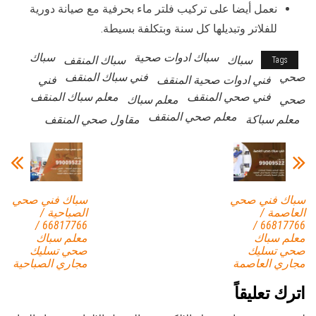
نعمل أيضا على تركيب فلتر ماء بحرفية مع صيانة دورية
للفلاتر وتبديلها كل سنة وبتكلفة بسيطة.
سباك ادوات صحية
سباك
سباك
سباك المنقف
Tags
صحي
فني سباك المنقف
فني ادوات صحية المنقف
فني
فني صحي المنقف
معلم سباك المنقف
صحي
معلم سباك
معلم صحي المنقف
معلم سباكة
مقاول صحي المنقف
سباك فني صحي
سباك فني صحي
العاصمة /
الصباحية /
66817766 /
66817766 /
معلم سباك
معلم سباك
صحي تسليك
صحي تسليك
مجاري العاصمة
مجاري الصباحية
اترك تعليقاً