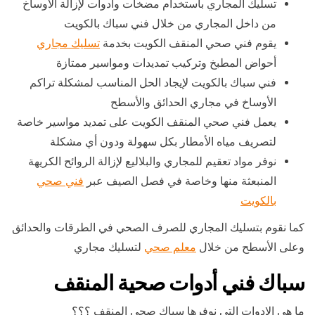
تسليك المجاري باستخدام مضخات وأدوات لإزالة الأوساخ
من داخل المجاري من خلال فني سباك بالكويت
يقوم فني صحي المنقف الكويت بخدمة
تسليك مجاري
أحواض المطبخ وتركيب تمديدات ومواسير ممتازة
فني سباك بالكويت لإيجاد الحل المناسب لمشكلة تراكم
الأوساخ في مجاري الحدائق والأسطح
يعمل فني صحي المنقف الكويت على تمديد مواسير خاصة
لتصريف مياه الأمطار بكل سهولة ودون أي مشكلة
نوفر مواد تعقيم للمجاري والبلاليع لإزالة الروائح الكريهة
المنبعثة منها وخاصة في فصل الصيف عبر
فني صحي
بالكويت
كما نقوم بتسليك المجاري للصرف الصحي في الطرقات والحدائق
وعلى الأسطح من خلال
معلم صحي
لتسليك مجاري
سباك فني أدوات صحية المنقف
ما هي الادوات التي نوفرها سباك صحي المنقف ؟؟؟