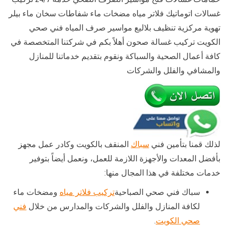
غسالات اتوماتيك فلاتر مياه مضخات ماء شفاطات سخان ماء بيلر
تهوية مركزية تنظيف بلاليع مواسير صرف المياه فني صحي
الكويت تركيب غسالة صحون أهلاً بكم في شركتنا المتخصصة في
كافة أعمال الصحية والسباكة ونقوم بتقديم خدماتنا للمنازل
والمشافي والفلل والشركات
لذلك قمنا بتأمين فني
سباك
المنقف بالكويت وكادر عمل مجهز
بأفضل المعدات والأجهزة اللازمة للعمل، ونعمل أيضاً بتوفير
خدمات مختلفة في هذا المجال منها:
سباك فني صحي الصباحية
تركيب فلاتر مياه
ومضخات ماء
لكافة المنازل والفلل والشركات والمدارس من خلال
فني
صحي الكويت
.