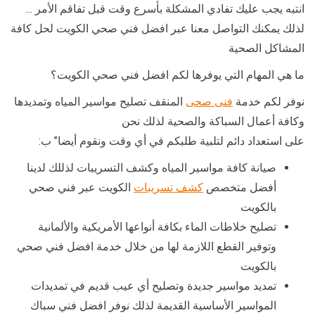
انتبه يجب عليك تفادي المشكلة بأسرع وقت قبل تفاقم الأمر …
لذلك يمكنك التواصل معنا عبر افضل فني صحي الكويت لحل كافة
المشاكل الصحية
ما هي المهام التي يوفرها لكم افضل فني صحي الكويت؟
نوفر لكم خدمة
فنى صحى
المنقف تصليح مواسير المياه وتمديدها
وكافة أعمال السباكة والصحية لذلك نحن
على استعداد دائم لتلبية طلبكم في أي وقت ونقوم أيضا” ب:
صيانة كافة مواسير المياه وكشف التسريبات لذللك لدينا
أفضل متخصص
كشف تسريبات
الكويت عبر فني صحي
بالكويت
تصليح خلاطات الماء بكافة أنواعها الأمريكية والألمانية
وتوفير القطع اللازمة لها من خلال خدمة افضل فني صحي
بالكويت
تمديد مواسير جديدة وتصليح أي عيب قديم في تمديدات
المواسير الأساسية القديمة لذلك نوفر افضل فني سباك