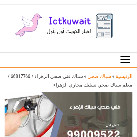
Ski
t
th
conten
اخبار
اخبار
الكويت
تكنولوجيا
المعلومات
والاتصالات
الرئيسية
»
سباك صحي
»
سباك فني صحي الزهراء / 66817766 /
معلم سباك صحي تسليك مجاري الزهراء