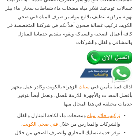
غسالات اتوماتيك فلاتر مياه مضخات ماء شفاطات سخان ماء بيلر
تهوية مركزية تنظيف بلاليع مواسير صرف المياه فني صحي
الكويت تركيب غسالة صحون أهلاً بكم في شركتنا المتخصصة في
كافة أعمال الصحية والسباكة ونقوم بتقديم خدماتنا للمنازل
والمشافي والفلل والشركات
لذلك قمنا بتأمين فني
سباك
الزهراء بالكويت وكادر عمل مجهز
بأفضل المعدات والأجهزة اللازمة للعمل، ونعمل أيضاً بتوفير
خدمات مختلفة في هذا المجال منها:
تركيب فلاتر مياه
ومضخات ماء لكافة المنازل والفلل
والشركات والمدارس من خلال
فني صحي الكويت
.
نوفر خدمة تسليك المجاري والصرف الصحي من خلال