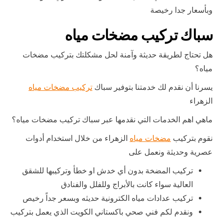
وبأسعار جدا رخيصة
سباك تركيب مضخات مياه
هل تحتاج لطريقة حديثة وآمنة لحل مشكلتك بتركيب مضخات
مياه؟
يسرنا أن نقدم لك خدمتنا بتوفير سباك
تركيب مضخات مياه
الزهراء
ماهي اهم الخدمات التي نقدمها عبر سباك تركيب مضخات مياه؟
نقوم بتركيب
مضخات مياه
الزهراء من خلال استخدام أدوات
عصرية وحديثة ونعمل على
تركيب المضخة بدون أي خدش او خطأ وتركيبها للشقق
العالية سواء كانت بالأبراج وللفلل والفنادق
تركيب عدادات مياه الكترونية حديثه وبسعر جداً رخيص
ونقدم لكم فني صحي باكستاني الكويت الذي يعمل بتركيب