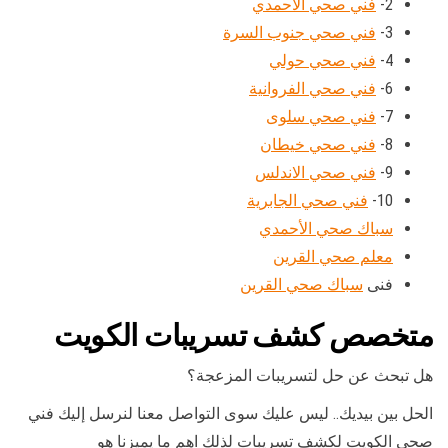
2-
فني صحي الاحمدي
3-
فني صحي جنوب السرة
4-
فني صحي حولي
6-
فني صحي الفروانية
7-
فني صحي سلوى
8-
فني صحي خيطان
9-
فني صحي الاندلس
10-
فني صحي الجابرية
سباك صحي الأحمدي
معلم صحي القرين
فنى
سباك صحي القرين
متخصص كشف تسريبات الكويت
هل تبحث عن حل لتسريبات المزعجة؟
الحل بين بيديك.. ليس عليك سوى التواصل معنا لنرسل إليك فني
صحي الكويت لكشف تسريبات لذلك اهم ما يميزنا هو