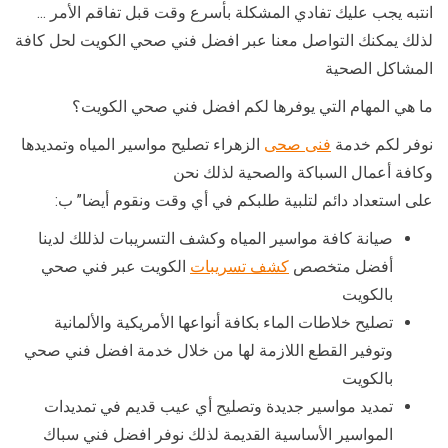
انتبه يجب عليك تفادي المشكلة بأسرع وقت قبل تفاقم الأمر …
لذلك يمكنك التواصل معنا عبر افضل فني صحي الكويت لحل كافة
المشاكل الصحية
ما هي المهام التي يوفرها لكم افضل فني صحي الكويت؟
نوفر لكم خدمة
فنى صحى
الزهراء تصليح مواسير المياه وتمديدها
وكافة أعمال السباكة والصحية لذلك نحن
على استعداد دائم لتلبية طلبكم في أي وقت ونقوم أيضا” ب:
صيانة كافة مواسير المياه وكشف التسريبات لذللك لدينا
أفضل متخصص
كشف تسريبات
الكويت عبر فني صحي
بالكويت
تصليح خلاطات الماء بكافة أنواعها الأمريكية والألمانية
وتوفير القطع اللازمة لها من خلال خدمة افضل فني صحي
بالكويت
تمديد مواسير جديدة وتصليح أي عيب قديم في تمديدات
المواسير الأساسية القديمة لذلك نوفر افضل فني سباك