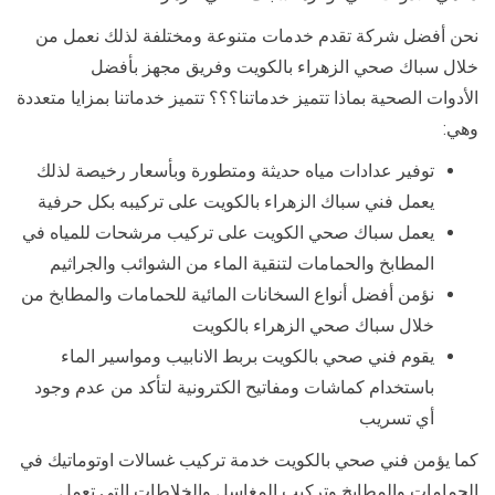
نحن أفضل شركة تقدم خدمات متنوعة ومختلفة لذلك نعمل من
خلال سباك صحي الزهراء بالكويت وفريق مجهز بأفضل
الأدوات الصحية بماذا تتميز خدماتنا؟؟؟ تتميز خدماتنا بمزايا متعددة
وهي:
توفير عدادات مياه حديثة ومتطورة وبأسعار رخيصة لذلك
يعمل فني سباك الزهراء بالكويت على تركيبه بكل حرفية
يعمل سباك صحي الكويت على تركيب مرشحات للمياه في
المطابخ والحمامات لتنقية الماء من الشوائب والجراثيم
نؤمن أفضل أنواع السخانات المائية للحمامات والمطابخ من
خلال سباك صحي الزهراء بالكويت
يقوم فني صحي بالكويت بربط الانابيب ومواسير الماء
باستخدام كماشات ومفاتيح الكترونية لتأكد من عدم وجود
أي تسريب
كما يؤمن فني صحي بالكويت خدمة تركيب غسالات اوتوماتيك في
الحمامات والمطابخ وتركيب المغاسل والخلاطات التي تعمل