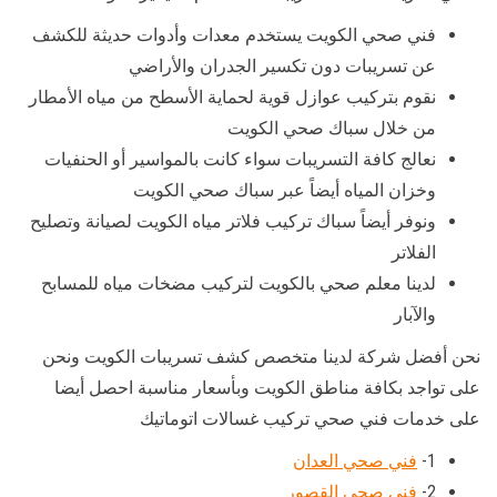
فني صحي الكويت يستخدم معدات وأدوات حديثة للكشف
عن تسريبات دون تكسير الجدران والأراضي
نقوم بتركيب عوازل قوية لحماية الأسطح من مياه الأمطار
من خلال سباك صحي الكويت
نعالج كافة التسريبات سواء كانت بالمواسير أو الحنفيات
وخزان المياه أيضاً عبر سباك صحي الكويت
ونوفر أيضاً سباك تركيب فلاتر مياه الكويت لصيانة وتصليح
الفلاتر
لدينا معلم صحي بالكويت لتركيب مضخات مياه للمسابح
والآبار
نحن أفضل شركة لدينا متخصص كشف تسريبات الكويت ونحن
على تواجد بكافة مناطق الكويت وبأسعار مناسبة احصل أيضا
على خدمات فني صحي تركيب غسالات اتوماتيك
1-
فني صحي العدان
2-
فني صحي القصور