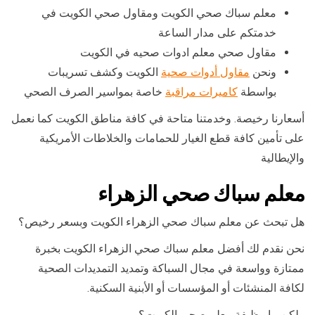
معلم سباك صحي الكويت ومقاول صحي الكويت في
خدمتكم على مدار الساعة
مقاول صحي معلم ادوات صحيه في الكويت
ونحن
مقاول أدوات صحية
الكويت وكشف تسريبات
بواسطة
كاميرات مراقبة
خاصة بمواسير الصرف الصحي
أسعارنا رخيصة. وخدمتنا متاحة في كافة مناطق الكويت كما نعمل
على تأمين كافة قطع الغيار للحمامات والخلاطات الأمريكية
والإيطالية
معلم سباك صحي الزهراء
هل تبحث عن معلم سباك صحي الزهراء الكويت وبسعر رخيص؟
نحن نقدم لك أفضل معلم سباك صحي الزهراء الكويت بخبرة
ممتازة وواسعة في مجال السباكة وتمديد التمديدات الصحية
لكافة المنشئات أو المؤسسات أو الأبنية السكنية.
ولكن ما وظيفة معلم صحي الكويت؟