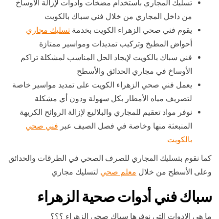
تسليك المجاري باستخدام مضخات وأدوات لإزالة الأوساخ
من داخل المجاري من خلال فني سباك بالكويت
يقوم فني صحي الزهراء الكويت بخدمة
تسليك مجاري
أحواض المطبخ وتركيب تمديدات ومواسير ممتازة
فني سباك بالكويت لإيجاد الحل المناسب لمشكلة تراكم
الأوساخ في مجاري الحدائق والأسطح
يعمل فني صحي الزهراء الكويت على تمديد مواسير خاصة
لتصريف مياه الأمطار بكل سهولة ودون أي مشكلة
نوفر مواد تعقيم للمجاري والبلاليع لإزالة الروائح الكريهة
المنبعثة منها وخاصة في فصل الصيف عبر
فني صحي
بالكويت
كما نقوم بتسليك المجاري للصرف الصحي في الطرقات والحدائق
وعلى الأسطح من خلال
معلم صحي
لتسليك مجاري
سباك فني أدوات صحية الزهراء
ما هي الادوات التي نوفرها سباك صحي الزهراء ؟؟؟