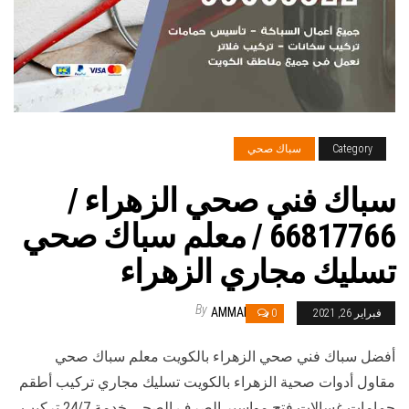
Category
سباك صحي
سباك فني صحي الزهراء /
66817766 / معلم سباك صحي
تسليك مجاري الزهراء
By
AMMAR
فبراير 26, 2021
0
أفضل سباك فني صحي الزهراء بالكويت معلم سباك صحي
مقاول أدوات صحية الزهراء بالكويت تسليك مجاري تركيب أطقم
حمامات غسالات فتح مواسير الصرف الصحي خدمة 24/7 تركيب