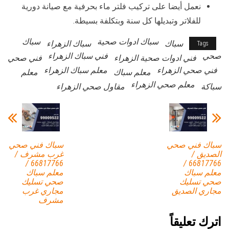
نعمل أيضا على تركيب فلتر ماء بحرفية مع صيانة دورية
للفلاتر وتبديلها كل سنة وبتكلفة بسيطة.
سباك ادوات صحية
سباك
سباك
سباك الزهراء
Tags
صحي
فني سباك الزهراء
فني ادوات صحية الزهراء
فني صحي
فني صحي الزهراء
معلم سباك الزهراء
معلم سباك
معلم
معلم صحي الزهراء
سباكة
مقاول صحي الزهراء
سباك فني صحي
سباك فني صحي
الصديق /
غرب مشرف /
66817766 /
66817766 /
معلم سباك
معلم سباك
صحي تسليك
صحي تسليك
مجاري الصديق
مجاري غرب
مشرف
اترك تعليقاً