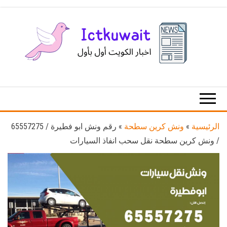
Ski
t
th
conten
اخبار
اخبار
الكويت
تكنولوجيا
المعلومات
والاتصالات
الرئيسية
»
ونش كرين سطحة
»
رقم ونش ابو فطيرة / 65557275
/ ونش كرين سطحة نقل سحب انفاذ السيارات