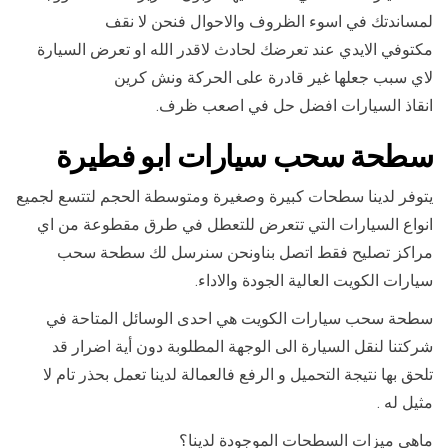
لمساندتك في اسوء الظروف والاحوال فنحن لا نقف
مكتوفي الايدي عند تعرضك لحادث لاقدر الله او تعرض السيارة
لاي سبب جعلها غير قادرة على الحركة ونش كرين
انقاذ السيارات افضل حل في اصعب ظرف.
سطحة سحب سيارات ابو فطيرة
يتوفر لدينا سطحات كبيرة وصغيرة ومتوسطة الحجم لتتسع لجميع
انواع السيارات التي تتعرض للتعطل في طرق مقطوعة من اي
مراكز تصليح فقط اتصل بناونحن سنرسل لك سطحة سحب
سيارات الكويت العالية الجودة والاداء.
سطحة سحب سيارات الكويت هي احدى الوسائل المتاحة في
شركتنا لنقل السيارة الى الوجهة المطلوبة دون أية اضرار قد
تلحق بها نتيجة التحميل و الرفع فالعمالة لدينا تعمل بحذر تام لا
مثيل له .
ماهي ميزات السطحات الموجودة لدينا؟