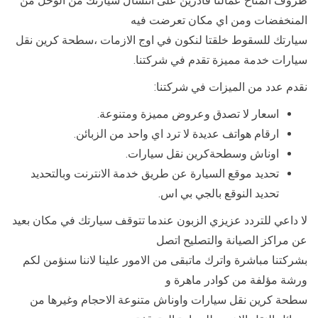
ظروف المناخ عمالنا قادرين على انتشال سيارتك من الوحل من
المنخفضات ومن اي مكان تعرضت فيه
سيارتك للسقوط خلقتا لنكون في اوج الازمات ،سطحة كرين نقل
سيارات خدمة مميزة تقدم في شركتنا.
نقدم عدد من الميزات في شركتنا:
اسعار لا تصدق وعروض مميزة ومتنوعة.
ارقام هواتف عديدة لا ترد اي واحد من الزبائن.
اوناش وسطحةكرين نقل سيارات.
تحديد موقع السيارة عن طريق خدمة الانترنت وبالتحديد
تحديد النوقع بالجي بي اس.
لا داعي للتردد عزيزي الزبون عندما تتوقف سيارتك في مكان بعيد
عن مراكز الصيانة والتصليح اتصل
بشركتنا مباشرة واترك ماتبقى من الامور علينا لاننا سنؤمن لكم
ورشة مؤلفة من كوادر ماهرة و
سطحة كرين نقل سيارات واوناش متنوعة الاحجام وغيرها من