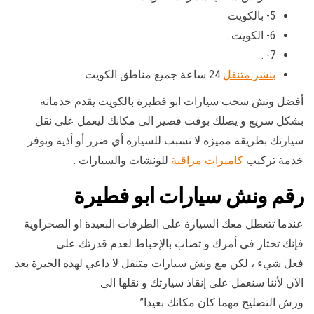
5- بالكويت
6- الكويت .
7- .
بنشر متنقل
24 ساعة جميع مناطق الكويت .
أفضل ونش سحب سيارات ابو فطيرة بالكويت يقدم خدماته
بشكل سريع و يصلك بوقت قصير الى مكانك ليعمل على نقل
سيارتك بطريقة مميزة لا تسبب للسيارة أي ضرر أو أذية ونوفر
خدمة تركيب
كاميرات مراقبة
للونشات والسيارات .
رقم
ونش سيارات ابو فطيرة
عندما تتعطل معك السيارة على الطرقات البعيدة او الصحراوية
فإنك تحتار في أمرك و تصاب بالإحباط لعدم قدرتك على
فعل شيء ، لكن مع ونش سيارات متنقل لا داعي لهذه الحيرة بعد
الآن لأننا سنعمل على إنقاذ سيارتك و نقلها الى
ورش التصليح مهما كان مكانك بعيدا”.