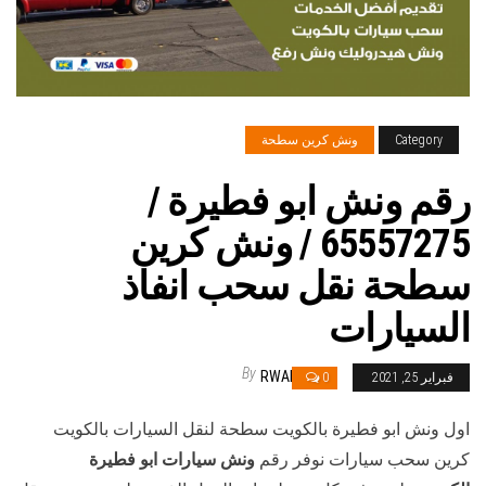
Category
ونش كرين سطحة
رقم ونش ابو فطيرة /
65557275 / ونش كرين
سطحة نقل سحب انفاذ
السيارات
By
RWAN
فبراير 25, 2021
0
اول ونش ابو فطيرة بالكويت سطحة لنقل السيارات بالكويت
كرين سحب سيارات نوفر رقم
ونش سيارات ابو فطيرة