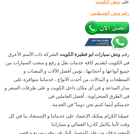
على
ونش الكويت
رقم ونش الفنيطيس
رقم
ونش سيارات ابو فطيرة الكويت
الشركة ذات الأسم الأعرق
في الكويت لتقديم كافة خدمات نقل و رفع و سحب السيارات من
جميع أنواعها و أحجامها ، نؤمن أفضل الآلات و المعدات و
السطحات و البدالات من أحدث الأنواع ، خدماتنا متوافرة على
مدار الساعة و في أي مكان داخل الكويت و على طرقات السفر و
في الطرق الصحراوية ، أفضل العاملين في
خدمتكم أينما كنتم نحن دوما” في الخدمة .
عميلنا الكرام يمكنك الإعتماد على خدماتنا و الإستنجاد بنا في كل
وقت لأننا بكامل كادرنا العمالي و سياراتنا
المجهزة قادرون على الوصول إليك في وقت سريع و قصير .