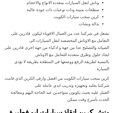
وناش لنقل السيارات متعددة الانواع والاحجام.
سطحات متينة وذات نوعيات ذات جودة عالية .
كرين سحب سيارات الكويت.
بدالة ونشات.
نشغل في شركتنا عدد من العمال الاقوياء ليكون. قادرين على
التعامل مع الاوناش المخصصة لنقل السيارات الى
الصيانة والتصليح عذا من جهة و اذكياء من جهة اخرى قادرين على
ايجاد حلول وطرق متعددة للتعامل مع الاوناش
بالنسبة لطريقة الرفع ووضعها في السطحة بطريقة لا تؤذي
السيارة .
كرين سحب سيارات الكويت من افضل وارقى الكرين الذي قامت
شركتنا بجلبه وتجهيزه وتدريب ايدي عاملة على
العمل عليه بحيث يكونون متواجدين عند الحاجة اليهم ومعالجة
الحدث بأسرع وقت ممكن.
ونش كرين انقاذ سيارات ابو فطيرة