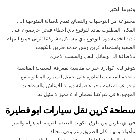
وغيرها الكثير.
مجموعة من التوجيهات والنصائح تقدم للعمالة المتوجهة الى
المكان المطلوب تفاديا للوقوع بأي أخطاء فنحن حريصون على
تأدية الخدمة دون الوقوع بأي مشاكل فشركتنا تتولى جميع المهام
الصعبة باستخدام كرين ونش خدمة طريق بالكويت
بالاضافة الى وسائل النقل والسحب الاخرى.
يتوفر لدى كوادرنا خبرات مناسبة لمعرفة السطحة ابمناسبة
بالحجم المناسب القادرة على تحميل السيارة المطلوبة مع
توفر عمالة تقوم باجراء صيانة دورية للاوناش والسطحات
الموجودة في شركتنا لضمان اداء مميز لا مثيل له.
سطحة كرين نقل سيارات ابو فطيرة
في اي طريق من طرق الكويت البعيدة القريبة المأهولة والغير
مأهولة ومهما كان الطريق وعر وفي مختلف