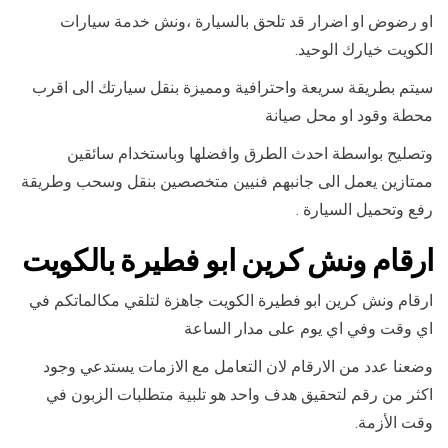
او رضوض او اضرار قد تلحق بالسيارة ،ونش خدمة سيارات
الكويت خيارك الوحيد.
سيتم بطريقة سريعة واحترافية ومميزة بنقل سيارتك الى اقرب
محطة وقود او محل صيانة
وتصليح بواسطة احدث الطرق وافضلها وباستخدام سائقين
ممتازين يعمل الى جانبهم فنيين متخصصين بنقل وسحب وطريقة
رفع وتحميل السيارة .
ارقام ونش كرين ابو فطيرة بالكويت
ارقام ونش كرين ابو فطيرة الكويت جاهزة لتلقي مكالماتكم في
اي وقت وفي اي يوم على مدار الساعة
وضعنا عدد من الارقام لان التعامل مع الازمات يستدعي وجود
اكثر من رقم لتحقيق هدف واحد هو تلبية متطلبات الزبون في
وقت الأزمة.