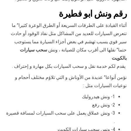
رقم
ونش ابو فطيرة
أثناء القيادة على الطرقات السريعة أو الطرق الوعرة كثيرا” ما
تتعرض السيارات للعديد من المشاكل مثل نفاذ الوقود أو حادث
سير قوي يسبب تهشم في بعض أجزاء السيارة مما يستوجب
حتما” نقلها الى أقرب مكان للصيانة ، ونش
سحب سيارات
بالكويت
يقدم لكم خدمة نقل و سحب السيارات بكل مهارة و إحتراف .
نؤمن أنواعا” عديدة من الأوناش و التي تلاؤم مختلف أحجام و
نوعيات السيارات مثل :
1- ونش هيدروليك
2- ونش رفع
3- ونش عملاق يعمل على سحب السيارات لمسافة قصيرة
.
4- ونس سحب سيارات الكويت