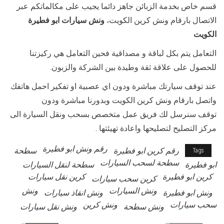
قسم خاص بخدمة الزبائن جاهز دائما يجيب على مكالماتكم عبر
الاتصال بارقام ونش كرين الكويت،
ونش سيارات ابو فطيرة
الكويت
التعامل يتم بكل لباقة و مصداقية فحين التعامل هي ركيزتنا
للحصول على علاقة ثقة وطيدة بين الشركة والزبون.
عند توقف سيارتك مباشرة ودون اي عصبية او تفكير احمل هاتفك
واتصل بارقام ونش كرين الكويت وبدورنا مباشرة ودون
توقف سنرسل لك فريق عمل متخصص بسحب ونقل السيارة الى
مركز التصليح لتصليحها واعادة تهيئتها .
رقم ونش ابو فطيرة
رقم كرين ابو فطيرة
سطحة
Tags
سطحة لسحب السيارات
ابو فطيرة
سطحة لنقل السيارات
كرين ابو فطيرة
كرين نقل سيارات
كرين سحب سيارات
ونش السيارات
ونش
ونش ابو فطيرة
ونش انقاذ سيارات
سحب سيارات
ونش كرين
ونش سطحة
ونش نقل سيارات