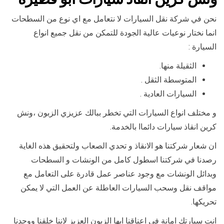
نحن في شركة نقل السيارات لا نتعامل مع اي نوع من السطحات
انما نختار نوعيات عالية الجودة للتمكن من نقل جميع انواع
السيارة :
الثقيلة منها.
المتوسطة الثقل .
السيارات العادية .
و مختلف انواع السيارات التي تخطر ببالك عزيزي الزبون ،ونش
كرين انقاذ سيارات دائماا بالخدمة.
ان شعار شركتنا هو الانقاذ و تحدي الصعاب ولتحقيق هذه الغاية
رصدنا في شركتنا اسطول كامل من الونشات و السطحات
وبدائل الونشات مع وجود عناصر عمل قادرة على التعامل مع
مواقف نقل وسحب السيارات العاطلة عن العمل التي لا يمكن
تحريكها.
انت سيارتك امانة في اعناقنا ايها الزبون العزيز لاننا خلقنا ووجدنا