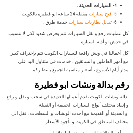
4- السيارات الحديثة .
5-
فتح سيارات
مقفلة 24 ساعه ابو فطيرة بالكويت .
6-
تبديل بطاريات سيارات
خدمة طرق .
كل عمليات رفع و نقل السيارات تتم بحرص شديد لكي لا نتسبب
في خدش او أذية السيارة .
كل أعمالنا في ونش رافعة للسيارات الكويت تتم بإحتراف كبير
مع أمهر العاملين و السائقين ، خدمات في متناول اليد على
مدار أيام الأسبوع ، أسعار مناسبة للجميع بانتظاركم .
رقم
بدالة ونشات ابو فطيرة
بدالة ونشات الكويت تقدم أعمالها العديدة في سحب و نقل و رفع
و إنقاذ مختلف أنواع السيارات الخفيفة أو الثقيلة
او الحديثة أو القديمة مع أحدث الونشات و السطحات ، نقل الى
مختلف المناطق في الكويت و بأجود الأسعار .
من أهم الحالات التي نقدم خدماتنا خلالها :