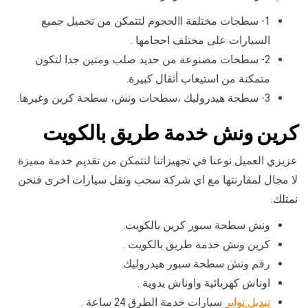
1- سطحات مختلفة االحجوم لتتمكن من تحميل جميع
السيارات على مختلف احجامها .
2- سطحات مصنوعة من حديد صلب ومتين جدا لتكون
متمكنة من استيعاب أثقال كبيرة.
3- سطحة هيدروليك ،سطحات ونش، سطحة كرين وغيرها.
كرين ونش خدمة طريق بالكويت
عزيزي العميل نوعنا في تجهيزاتنا لنتمكن من تقديم خدمة مميزة
لا مجال لمقارنتها مع اي شركة سحب ونقل سيارات اخرى فنحن
نمتلك.
ونش سطحة سبور كرين بالكويت.
كرين ونش خدمة طريق بالكويت .
رقم ونش سطحة سبور هيدروليك.
اوناش كهربائية واوناش يدوية .
تبديل تواير
سيارات خدمة الطرق 24 ساعة .