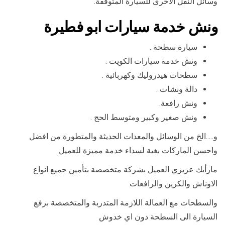
وسائل النقل الاخرى للسيارة المتوقفة.
ونش خدمة سيارات ابو فطيرة
سيارة سطحة .
ونش خدمة سيارات الكويت .
سطحات هيدروليك وكهربائية .
دالة ونشات .
ونش رافعة.
ونش صغير وكبير ومتوسط الحج .
و…..الخ من الوسائل والمعدات الحديثة والمتطورة من افضل
واحسن الماركات بغية لسداء خدمة مميزة للعميل.
مارأيك عزيزي العميل بشركة متخصصة بتأمين جميع انواع
الاوناش والكرين والرافعات
والسطحات مع العمالة اللازمة المتدربة والمتخصصة برفع
السيارة الى السطحة دون اي خدوش