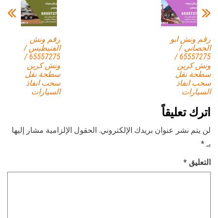
رقم ونش ابو
رقم ونش
الحصاني /
الفنيطيس /
65557275 /
65557275 /
ونش كرين
ونش كرين
سطحة نقل
سطحة نقل
سحب انفاذ
سحب انفاذ
السيارات
السيارات
اترك تعليقاً
لن يتم نشر عنوان بريدك الإلكتروني.
الحقول الإلزامية مشار إليها
بـ
*
التعليق
*